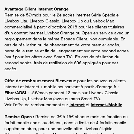
Avantage Client Internet Orange
Remise de 5€/mois pour le 2e accès internet Série Spéciale
Livebox Lite, Livebox Classic, Livebox Up ou Livebox Max
commercialisé à partir d’octobre 2018 pour les clients titulaires
d’un contrat internet Livebox Orange ou Open en service avec un
regroupement dans le même Espace Client. Non cumulable. En
cas de résiliation ou de changement de votre premier accès,
perte de la remise et fin de l’engagement sur votre second accès
(sauf pour les offres avec Smart TV). En cas de résiliation du
second accès, frais de résiliation de 60€ appliqués pour cet
accès.
Offre de remboursement Bienvenue
pour les nouveaux clients
internet et internet + mobile souscrivant à partir d’orange.fr :
Fibre/ADSL :
-5€/mois pendant 12 mois sur Livebox Classic,
Livebox Up, Livebox Max (avec ou sans Smart TV).
Voir l'offre de remboursement sur
Internet
et
Internet+Mobile
.
Remise Open :
Remise de 3€ à 15€ chaque mois en fonction du
forfait mobile choisi ou détenu, dans la limite de 4 forfaits mobile
supplémentaires, pour une nouvelle offre Livebox éligible.