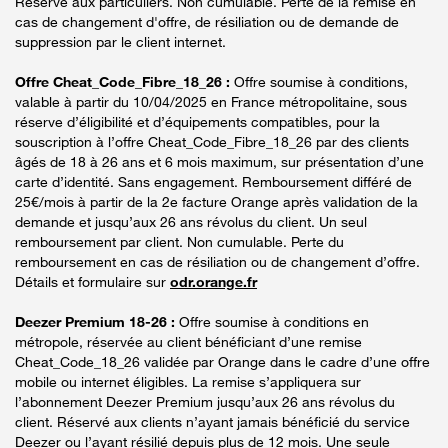
Réservé aux particuliers. Non cumulable. Perte de la remise en
cas de changement d'offre, de résiliation ou de demande de
suppression par le client internet.
Offre Cheat_Code_Fibre_18_26 :
Offre soumise à conditions,
valable à partir du 10/04/2025 en France métropolitaine, sous
réserve d’éligibilité et d’équipements compatibles, pour la
souscription à l’offre Cheat_Code_Fibre_18_26 par des clients
âgés de 18 à 26 ans et 6 mois maximum, sur présentation d’une
carte d’identité. Sans engagement. Remboursement différé de
25€/mois à partir de la 2e facture Orange après validation de la
demande et jusqu’aux 26 ans révolus du client. Un seul
remboursement par client. Non cumulable. Perte du
remboursement en cas de résiliation ou de changement d’offre.
Détails et formulaire sur
odr.orange.fr
Deezer Premium 18-26 :
Offre soumise à conditions en
métropole, réservée au client bénéficiant d’une remise
Cheat_Code_18_26 validée par Orange dans le cadre d’une offre
mobile ou internet éligibles. La remise s’appliquera sur
l’abonnement Deezer Premium jusqu’aux 26 ans révolus du
client. Réservé aux clients n’ayant jamais bénéficié du service
Deezer ou l’ayant résilié depuis plus de 12 mois. Une seule