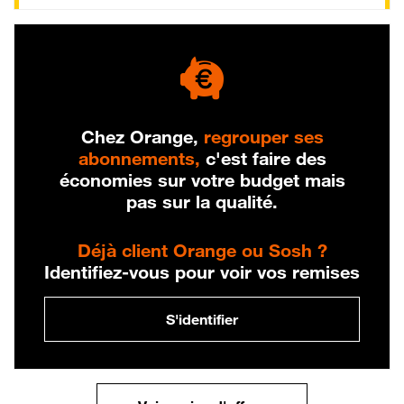
Chez Orange,
regrouper ses
abonnements,
c'est faire des
économies sur votre budget mais
pas sur la qualité.
Déjà client Orange ou Sosh ?
Identifiez-vous pour voir vos remises
S'identifier