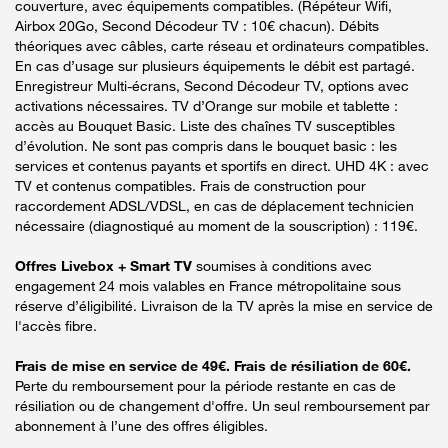
couverture, avec équipements compatibles. (Répéteur Wifi,
Airbox 20Go, Second Décodeur TV : 10€ chacun). Débits
théoriques avec câbles, carte réseau et ordinateurs compatibles.
En cas d’usage sur plusieurs équipements le débit est partagé.
Enregistreur Multi-écrans, Second Décodeur TV, options avec
activations nécessaires. TV d’Orange sur mobile et tablette :
accès au Bouquet Basic. Liste des chaînes TV susceptibles
d’évolution. Ne sont pas compris dans le bouquet basic : les
services et contenus payants et sportifs en direct. UHD 4K : avec
TV et contenus compatibles. Frais de construction pour
raccordement ADSL/VDSL, en cas de déplacement technicien
nécessaire (diagnostiqué au moment de la souscription) : 119€.
Offres Livebox + Smart TV
soumises à conditions avec
engagement 24 mois valables en France métropolitaine sous
réserve d’éligibilité. Livraison de la TV après la mise en service de
l'accès fibre.
Frais de mise en service de 49€. Frais de résiliation de 60€.
Perte du remboursement pour la période restante en cas de
résiliation ou de changement d'offre. Un seul remboursement par
abonnement à l’une des offres éligibles.