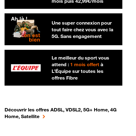
42,99 € par m
mois puis
42,99€/mois
Une super connexion pour
tout faire chez vous avec la
5G. Sans engagement
Le meilleur du sport vous
attend :
1 mois offert
à
L’Équipe sur toutes les
offres Fibre
Découvrir les offres ADSL, VDSL2, 5G+ Home, 4G
Home, Satellite