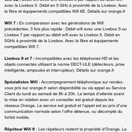
avec la Livebox 5. Débit en 5 GHz à proximité de la Livebox. Avec
la fibre et équipements compatibles Wifi 6E. Détails sur orange.fr
Wifi 7 :
En comparaison avec les générations de Wifi
précédentes. 3 fois plus rapide : Débit wifi avec une Livebox S ou
Livebox 7 par rapport au débit wifi avec la Livebox 5. Débit en
5GHz à proximité de la Livebox. Avec la fibre et équipements
compatibles Wifi 7.
Livebox 6 et 7 :
Incompatibles avec les téléphones HD et les
objets connectés utilisant la norme DECT-ULE (détecteurs, prise
intelligente, ampoules et interrupteur). Détails sur orange.fr
Spécialistes Wifi
: Accompagnement téléphonique sur rendez-
vous pris sur orange.fr selon disponibilité ou via appel au Service
Client du lundi au samedi de 8h à 20h. Le temps d’attente avant
la mise en relation avec un conseiller est gratuit depuis les
réseaux Orange. Le service est gratuit et l’appel est au prix d’une
communication normale selon l’offre détenue, ou décompté du
forfait mobile.
Répéteur Wifi 6
: Les répéteurs restent la propriété d’Orange. Le