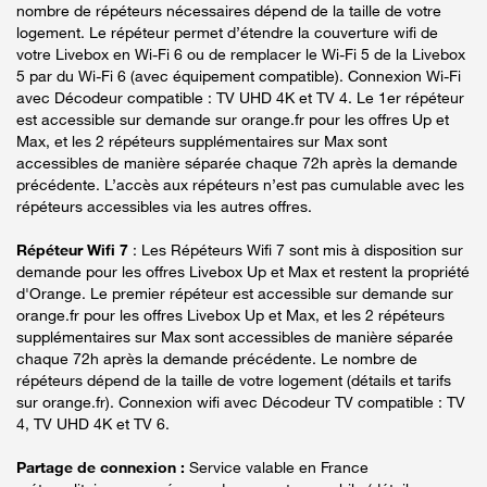
nombre de répéteurs nécessaires dépend de la taille de votre
logement. Le répéteur permet d’étendre la couverture wifi de
votre Livebox en Wi-Fi 6 ou de remplacer le Wi-Fi 5 de la Livebox
5 par du Wi-Fi 6 (avec équipement compatible). Connexion Wi-Fi
avec Décodeur compatible : TV UHD 4K et TV 4. Le 1er répéteur
est accessible sur demande sur orange.fr pour les offres Up et
Max, et les 2 répéteurs supplémentaires sur Max sont
accessibles de manière séparée chaque 72h après la demande
précédente. L’accès aux répéteurs n’est pas cumulable avec les
répéteurs accessibles via les autres offres.
Répéteur Wifi 7
: Les Répéteurs Wifi 7 sont mis à disposition sur
demande pour les offres Livebox Up et Max et restent la propriété
d'Orange. Le premier répéteur est accessible sur demande sur
orange.fr pour les offres Livebox Up et Max, et les 2 répéteurs
supplémentaires sur Max sont accessibles de manière séparée
chaque 72h après la demande précédente. Le nombre de
répéteurs dépend de la taille de votre logement (détails et tarifs
sur orange.fr). Connexion wifi avec Décodeur TV compatible : TV
4, TV UHD 4K et TV 6.
Partage de connexion :
Service valable en France