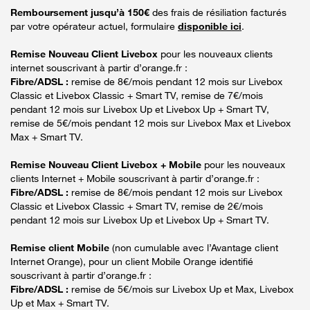
Remboursement jusqu’à 150€
des frais de résiliation facturés
par votre opérateur actuel, formulaire
disponible ici
.
Remise Nouveau Client Livebox
pour les nouveaux clients
internet souscrivant à partir d’orange.fr :
Fibre/ADSL :
remise de 8€/mois pendant 12 mois sur Livebox
Classic et Livebox Classic + Smart TV, remise de 7€/mois
pendant 12 mois sur Livebox Up et Livebox Up + Smart TV,
remise de 5€/mois pendant 12 mois sur Livebox Max et Livebox
Max + Smart TV.
Remise Nouveau Client Livebox + Mobile
pour les nouveaux
clients Internet + Mobile souscrivant à partir d’orange.fr :
Fibre/ADSL :
remise de 8€/mois pendant 12 mois sur Livebox
Classic et Livebox Classic + Smart TV, remise de 2€/mois
pendant 12 mois sur Livebox Up et Livebox Up + Smart TV.
Remise client Mobile
(non cumulable avec l’Avantage client
Internet Orange), pour un client Mobile Orange identifié
souscrivant à partir d’orange.fr :
Fibre/ADSL :
remise de 5€/mois sur Livebox Up et Max, Livebox
Up et Max + Smart TV.