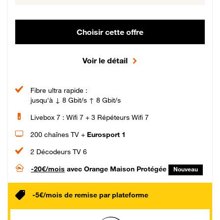
Choisir cette offre
Voir le détail
Fibre ultra rapide :
jusqu'à ↓ 8 Gbit/s ↑ 8 Gbit/s
Livebox 7 : Wifi 7 + 3 Répéteurs Wifi 7
200 chaînes TV +
Eurosport 1
2 Décodeurs TV 6
-20€/mois
avec Orange Maison Protégée
Nouveau
-5€/mois de remise par plateforme