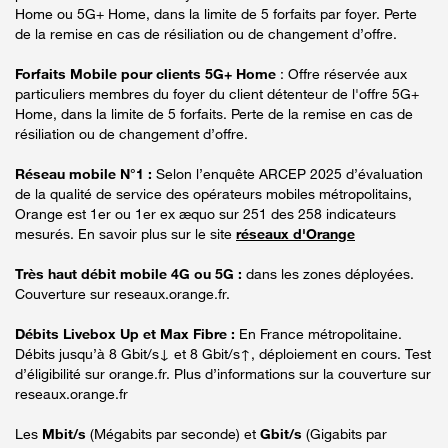
Home ou 5G+ Home, dans la limite de 5 forfaits par foyer. Perte
de la remise en cas de résiliation ou de changement d’offre.
Forfaits Mobile pour clients 5G+ Home
: Offre réservée aux
particuliers membres du foyer du client détenteur de l'offre 5G+
Home, dans la limite de 5 forfaits. Perte de la remise en cas de
résiliation ou de changement d’offre.
Réseau mobile N°1 :
Selon l’enquête ARCEP 2025 d’évaluation
de la qualité de service des opérateurs mobiles métropolitains,
Orange est 1er ou 1er ex æquo sur 251 des 258 indicateurs
mesurés. En savoir plus sur le site
réseaux d'Orange
Très haut débit mobile 4G ou 5G :
dans les zones déployées.
Couverture sur reseaux.orange.fr.
Débits Livebox Up et Max Fibre :
En France métropolitaine.
Débits jusqu’à 8 Gbit/s↓ et 8 Gbit/s↑, déploiement en cours. Test
d’éligibilité sur orange.fr. Plus d’informations sur la couverture sur
reseaux.orange.fr
Les
Mbit/s
(Mégabits par seconde) et
Gbit/s
(Gigabits par