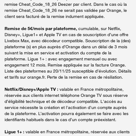
remise Cheat_Code_18_26 Deezer par client. Dans le cas où la
remise Cheat_Code_18_26 ne serait pas validée par Orange, le
client sera facturé de la remise indument appliquée.
Remise de 5€/mois par plateforme,
cumulable, sur Netflix,
Disney+, Ligue1+ et Apple TV en cas de souscription d’une offre
Livebox Max, avec décodeur compatible. Souscription de la (des)
plateforme (s) en plus auprès d’Orange dans un délai de 3 mois
suivant la mise en service et activation du compte de la
plateforme. Ligue 1+ : avec engagement mensuel ou avec
engagement 12 mois. Remise appliquée sur la facture Orange.
Liste des plateformes au 20/11/25 susceptible d’évolution. Détails
et tarifs sur orange.fr. Perte de la remise en cas de résiliation.
Netflix/Disney+/Apple TV :
valable en France métropolitaine,
réservée aux clients internet téléphone Orange TV sous réserve
d’éligibilité technique et de décodeur compatible. L'accès au
service nécessite la création et l'activation d'un compte auprès
de la plateforme. L’activation pourra également se faire avec les
identifiants habituels dans le cas d’un compte préexistant.
Ligue 1+ :
valable en France métropolitaine, réservée aux clients