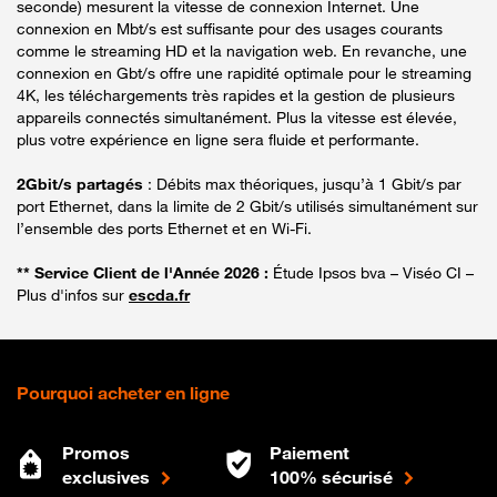
seconde) mesurent la vitesse de connexion Internet. Une
connexion en Mbt/s est suffisante pour des usages courants
comme le streaming HD et la navigation web. En revanche, une
connexion en Gbt/s offre une rapidité optimale pour le streaming
4K, les téléchargements très rapides et la gestion de plusieurs
appareils connectés simultanément. Plus la vitesse est élevée,
plus votre expérience en ligne sera fluide et performante.
2Gbit/s partagés
: Débits max théoriques, jusqu’à 1 Gbit/s par
port Ethernet, dans la limite de 2 Gbit/s utilisés simultanément sur
l’ensemble des ports Ethernet et en Wi-Fi.
** Service Client de l'Année 2026 :
Étude Ipsos bva – Viséo CI –
Plus d'infos sur
escda.fr
Pourquoi acheter en ligne
Promos
Paiement
exclusives
100% sécurisé