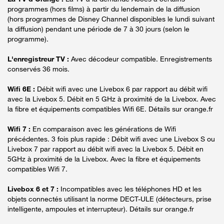
programmes (hors films) à partir du lendemain de la diffusion
(hors programmes de Disney Channel disponibles le lundi suivant
la diffusion) pendant une période de 7 à 30 jours (selon le
programme).
L'enregistreur TV :
Avec décodeur compatible. Enregistrements
conservés 36 mois.
Wifi 6E :
Débit wifi avec une Livebox 6 par rapport au débit wifi
avec la Livebox 5. Débit en 5 GHz à proximité de la Livebox. Avec
la fibre et équipements compatibles Wifi 6E. Détails sur orange.fr
Wifi 7 :
En comparaison avec les générations de Wifi
précédentes. 3 fois plus rapide : Débit wifi avec une Livebox S ou
Livebox 7 par rapport au débit wifi avec la Livebox 5. Débit en
5GHz à proximité de la Livebox. Avec la fibre et équipements
compatibles Wifi 7.
Livebox 6 et 7 :
Incompatibles avec les téléphones HD et les
objets connectés utilisant la norme DECT-ULE (détecteurs, prise
intelligente, ampoules et interrupteur). Détails sur orange.fr