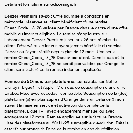
Détails et formulaire sur
odr.orange.fr
Deezer Premium 18-26 :
Offre soumise à conditions en
métropole, réservée au client bénéficiant d’une remise
Cheat_Code_18_26 validée par Orange dans le cadre d’une offre
mobile ou internet éligibles. La remise s’appliquera sur
l’abonnement Deezer Premium jusqu’aux 26 ans révolus du
client. Réservé aux clients n’ayant jamais bénéficié du service
Deezer ou l’ayant résilié depuis plus de 12 mois. Une seule
remise Cheat_Code_18_26 Deezer par client. Dans le cas où la
remise Cheat_Code_18_26 ne serait pas validée par Orange, le
client sera facturé de la remise indument appliquée.
Remise de 5€/mois par plateforme,
cumulable, sur Netflix,
Disney+, Ligue1+ et Apple TV en cas de souscription d’une offre
Livebox Max, avec décodeur compatible. Souscription de la (des)
plateforme (s) en plus auprès d’Orange dans un délai de 3 mois
suivant la mise en service et activation du compte de la
plateforme. Ligue 1+ : avec engagement mensuel ou avec
engagement 12 mois. Remise appliquée sur la facture Orange.
Liste des plateformes au 20/11/25 susceptible d’évolution. Détails
et tarifs sur orange.fr. Perte de la remise en cas de résiliation.