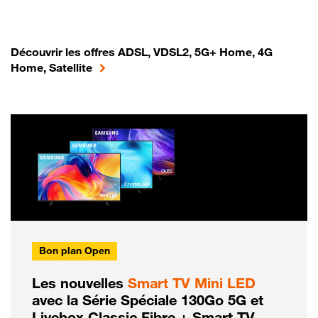
Découvrir les offres ADSL, VDSL2, 5G+ Home, 4G
Home, Satellite
Bon plan Open
Les nouvelles
Smart TV Mini LED
avec la Série Spéciale 130Go 5G et
Livebox Classic Fibre + Smart TV