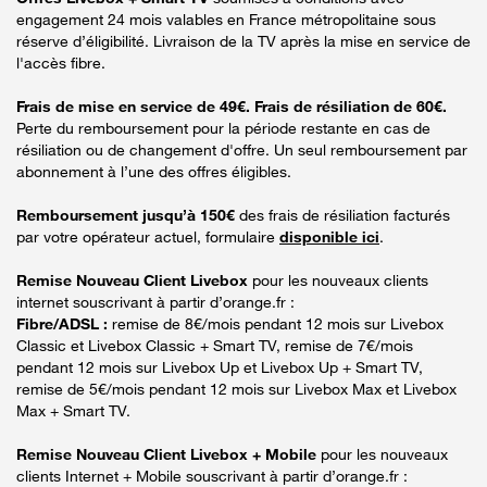
engagement 24 mois valables en France métropolitaine sous
réserve d’éligibilité. Livraison de la TV après la mise en service de
l'accès fibre.
Frais de mise en service de 49€. Frais de résiliation de 60€.
Perte du remboursement pour la période restante en cas de
résiliation ou de changement d'offre. Un seul remboursement par
abonnement à l’une des offres éligibles.
Remboursement jusqu’à 150€
des frais de résiliation facturés
par votre opérateur actuel, formulaire
disponible ici
.
Remise Nouveau Client Livebox
pour les nouveaux clients
internet souscrivant à partir d’orange.fr :
Fibre/ADSL :
remise de 8€/mois pendant 12 mois sur Livebox
Classic et Livebox Classic + Smart TV, remise de 7€/mois
pendant 12 mois sur Livebox Up et Livebox Up + Smart TV,
remise de 5€/mois pendant 12 mois sur Livebox Max et Livebox
Max + Smart TV.
Remise Nouveau Client Livebox + Mobile
pour les nouveaux
clients Internet + Mobile souscrivant à partir d’orange.fr :