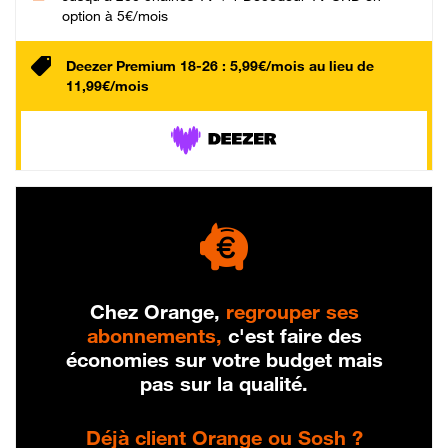
option à 5€/mois
Deezer Premium 18-26 : 5,99€/mois au lieu de
11,99€/mois
Chez Orange,
regrouper ses
abonnements,
c'est faire des
économies sur votre budget mais
pas sur la qualité.
Déjà client Orange ou Sosh ?