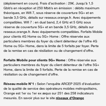
(déploiement en cours). Frais d’activation : 29€. Jusqu’à 1,5
Gbit/s en réception et 250 Mbit/s en émission : débits maximum
théoriques, en Wifi 7, sous réserve de couverture 5G+ et en
bande 3,5 GHz, détails sur reseaux.orange.fr. Avec équipements
compatibles. Wifi 7 : en dual band, 2,4 GHz et 5 GHz sous
réserve de couverture 5G+ et en bande 3,5 GHz, détails sur
reseaux.orange.fr. Avec équipements compatibles. Forfaits Mobile
pour clients 4G Home ou 5G+ Home : Offre réservée aux
particuliers membres du foyer du client détenteur de l'offre 4G
Home ou 5G+ Home, dans la limite de 5 forfaits par foyer. Perte
de la remise en cas de résiliation ou de changement d’offre.
Forfaits Mobile pour clients 5G+ Home
: Offre réservée aux
particuliers membres du foyer du client détenteur de l'offre 5G+
Home, dans la limite de 5 forfaits. Perte de la remise en cas de
résiliation ou de changement d’offre.
Réseau mobile N°1 :
Selon l’enquête ARCEP 2025 d’évaluation
de la qualité de service des opérateurs mobiles métropolitains,
Orange est 1er ou 1er ex æquo sur 251 des 258 indicateurs
mesurés. En savoir plus sur le site
réseaux d'Orange