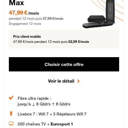
Max
47,99 € par mois pendant 12 mois puis 57,99 € par mois, Engagement 12 moi
47,99 €
/mois
pendant 12 mois puis
57,99 €/mois
Engagement 12 mois
Prix client mobile
47,99 €/mois
pendant 12 mois puis
52,99 €/mois
Choisir cette offre
Voir le détail
Fibre ultra rapide :
jusqu'à ↓ 8 Gbit/s ↑ 8 Gbit/s
Livebox 7 : Wifi 7 + 3 Répéteurs Wifi 7
200 chaînes TV +
Eurosport 1