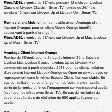
Fibre/ADSL :
remise de 8€/mois pendant 12 mois sur Livebox
Classic et Livebox Classic + Smart TV, remise de 2€/mois
pendant 12 mois sur Livebox Up et Livebox Up + Smart TV.
Remise client Mobile
(non cumulable avec l’Avantage client
Internet Orange), pour un client Mobile Orange identifié
souscrivant à partir d’orange.fr :
Fibre/ADSL :
remise de 5€/mois sur Livebox Up et Max, Livebox
Up et Max + Smart TV.
Avantage Client Internet Orange
Remise de 5€/mois pour le 2e accès internet Série Spéciale
Livebox Lite, Livebox Classic, Livebox Up ou Livebox Max
commercialisé à partir d’octobre 2018 pour les clients titulaires
d’un contrat internet Livebox Orange ou Open en service avec un
regroupement dans le même Espace Client. Non cumulable. En
cas de résiliation ou de changement de votre premier accès,
perte de la remise et fin de l’engagement sur votre second accès
(sauf pour les offres avec Smart TV). En cas de résiliation du
second accès, frais de résiliation de 60€ appliqués pour cet
accès.