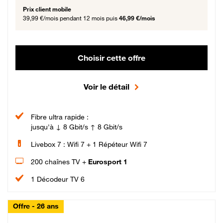
Prix client mobile
39,99 €/mois
pendant 12 mois puis
46,99 €/mois
Choisir cette offre
Voir le détail
Fibre ultra rapide :
jusqu'à ↓ 8 Gbit/s ↑ 8 Gbit/s
Livebox 7 : Wifi 7 + 1 Répéteur Wifi 7
200 chaînes TV +
Eurosport 1
1 Décodeur TV 6
Offre - 26 ans