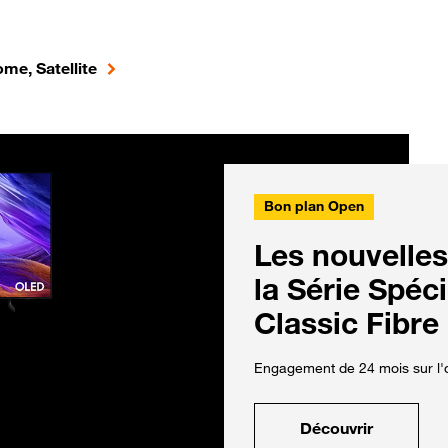
me, Satellite
Bon plan Open
Les nouvelles
la Série Spéc
Classic Fibre
Engagement de 24 mois sur l'o
Découvrir