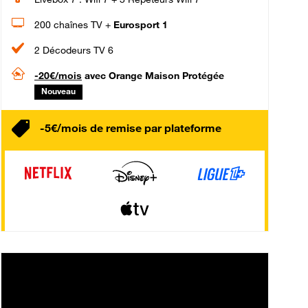
200 chaînes TV +
Eurosport 1
2 Décodeurs TV 6
-20€/mois
avec Orange Maison Protégée
Nouveau
-5€/mois de remise par plateforme