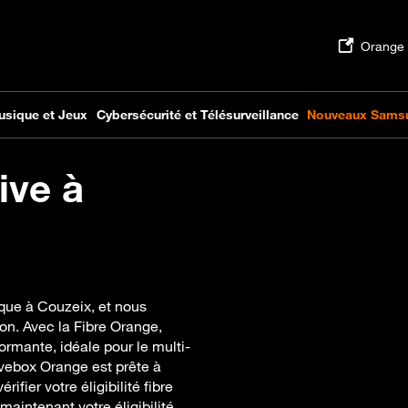
ive à
ique à Couzeix, et nous
n. Avec la Fibre Orange,
ormante, idéale pour le multi-
Livebox Orange est prête à
ifier votre éligibilité fibre
maintenant votre éligibilité