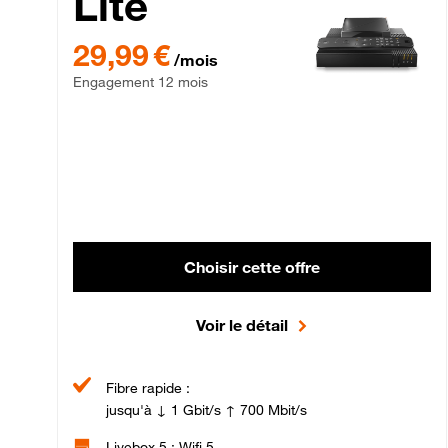
Lite
29,99 € par mois , Engagement 12 mois
29,99 €
/mois
Engagement 12 mois
Choisir cette offre
Voir le détail
Fibre rapide :
jusqu'à ↓ 1 Gbit/s ↑ 700 Mbit/s
Livebox 5 : Wifi 5