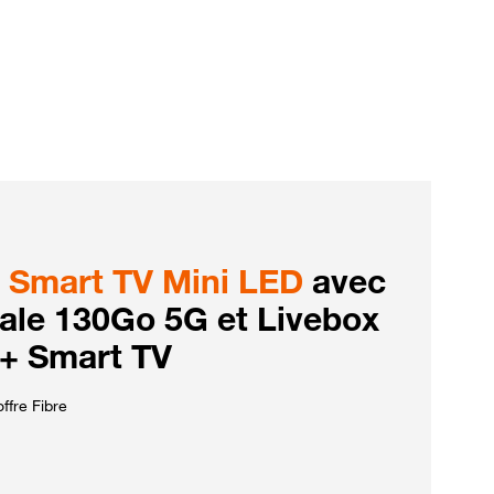
Smart TV Mini LED
avec
iale 130Go 5G et Livebox
 + Smart TV
ffre Fibre