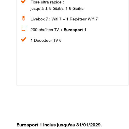
Fibre ultra rapide :
jusqu'à ↓ 8 Gbit/s ↑ 8 Gbit/s
Livebox 7 : Wifi 7 + 1 Répéteur Wifi 7
200 chaînes TV +
Eurosport 1
1 Décodeur TV 6
Eurosport 1 inclus jusqu'au 31/01/2029.