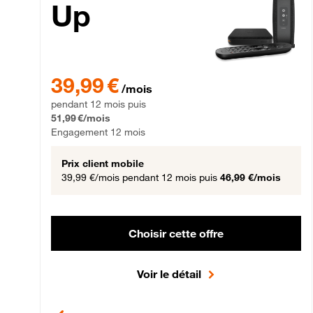
Up
39,99 € par mois pendant 12 mois puis 51,99 € par mois,
39,99 €
/mois
pendant 12 mois puis
51,99 €/mois
Engagement 12 mois
Prix client mobile
39,99 €/mois
pendant 12 mois puis
46,99 €/mois
Choisir cette offre
Voir le détail