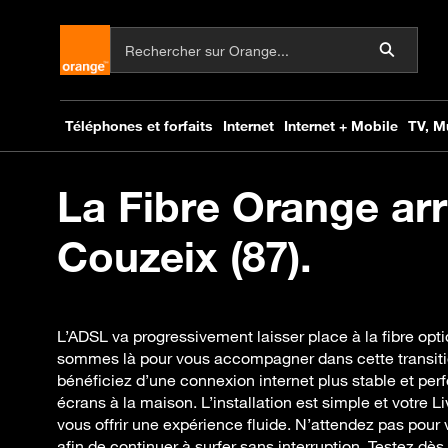
La Fibre Orange arr
Couzeix (87).
L’ADSL va progressivement laisser place à la fibre opt
sommes là pour vous accompagner dans cette transitio
bénéficiez d’une connexion internet plus stable et perf
écrans à la maison. L’installation est simple et votre 
vous offrir une expérience fluide. N’attendez pas pour vér
afin de continuer à surfer sans interruption. Testez dès 