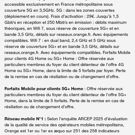
accessible exclusivement en France métropolitaine sous
couverture 5G en 3,5GHz. 5G : dans les zones couvertes
(déploiement en cours). Frais d’activation : 29€. Jusqu’à 1,5
Gbit/s en réception et 250 Mbit/s en émission : débits maximum
théoriques, en Wifi 7, sous réserve de couverture 5G+ et en
bande 3,5 GHz, détails sur reseaux.orange.fr. Avec équipements
compatibles. Wifi 7 : en dual band, 2,4 GHz et 5 GHz sous
réserve de couverture 5G+ et en bande 3,5 GHz, détails sur
reseaux.orange.fr. Avec équipements compatibles. Forfaits Mobile
pour clients 4G Home ou 5G+ Home : Offre réservée aux
particuliers membres du foyer du client détenteur de l'offre 4G
Home ou 5G+ Home, dans la limite de 5 forfaits par foyer. Perte
de la remise en cas de résiliation ou de changement d’offre.
Forfaits Mobile pour clients 5G+ Home
: Offre réservée aux
particuliers membres du foyer du client détenteur de l'offre 5G+
Home, dans la limite de 5 forfaits. Perte de la remise en cas de
résiliation ou de changement d’offre.
Réseau mobile N°1 :
Selon l’enquête ARCEP 2025 d’évaluation
de la qualité de service des opérateurs mobiles métropolitains,
Orange est 1er ou 1er ex æquo sur 251 des 258 indicateurs