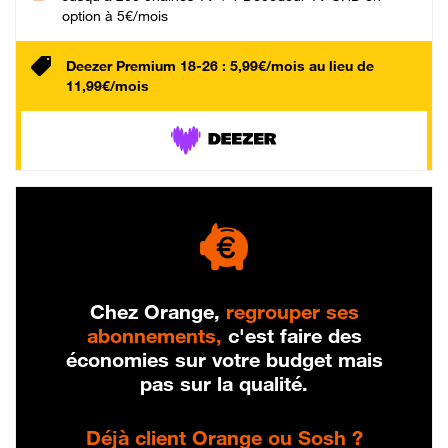
option à 5€/mois
Deezer Premium 18-26 : 5,99€/mois au lieu de
11,99€/mois
Chez Orange,
regrouper ses
abonnements,
c'est faire des
économies sur votre budget mais
pas sur la qualité.
Déjà client Orange ou Sosh ?