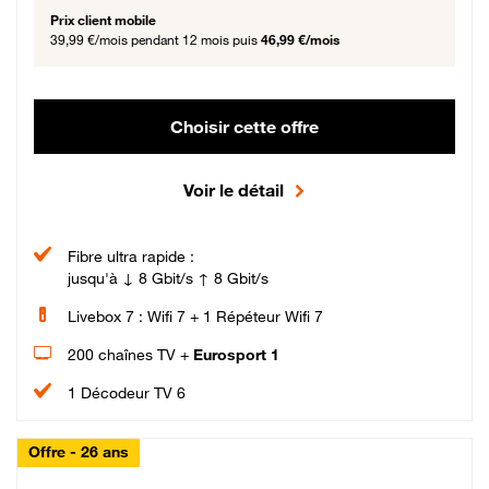
Prix client mobile
39,99 €/mois
pendant 12 mois puis
46,99 €/mois
Choisir cette offre
Voir le détail
Fibre ultra rapide :
jusqu'à ↓ 8 Gbit/s ↑ 8 Gbit/s
Livebox 7 : Wifi 7 + 1 Répéteur Wifi 7
200 chaînes TV +
Eurosport 1
1 Décodeur TV 6
Offre - 26 ans