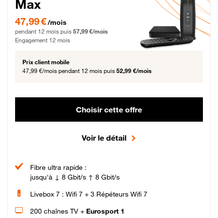
Max
47,99 € par mois pendant 12 mois puis 57,99 € par mois, Engagement 12 moi
47,99 €
/mois
pendant 12 mois puis
57,99 €/mois
Engagement 12 mois
Prix client mobile
47,99 €/mois
pendant 12 mois puis
52,99 €/mois
Choisir cette offre
Voir le détail
Fibre ultra rapide :
jusqu'à ↓ 8 Gbit/s ↑ 8 Gbit/s
Livebox 7 : Wifi 7 + 3 Répéteurs Wifi 7
200 chaînes TV +
Eurosport 1