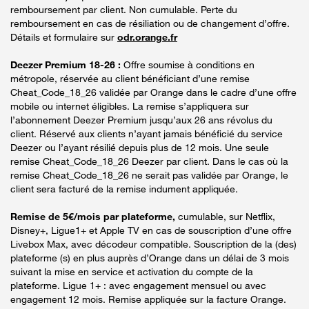
remboursement par client. Non cumulable. Perte du
remboursement en cas de résiliation ou de changement d’offre.
Détails et formulaire sur
odr.orange.fr
Deezer Premium 18-26 :
Offre soumise à conditions en
métropole, réservée au client bénéficiant d’une remise
Cheat_Code_18_26 validée par Orange dans le cadre d’une offre
mobile ou internet éligibles. La remise s’appliquera sur
l’abonnement Deezer Premium jusqu’aux 26 ans révolus du
client. Réservé aux clients n’ayant jamais bénéficié du service
Deezer ou l’ayant résilié depuis plus de 12 mois. Une seule
remise Cheat_Code_18_26 Deezer par client. Dans le cas où la
remise Cheat_Code_18_26 ne serait pas validée par Orange, le
client sera facturé de la remise indument appliquée.
Remise de 5€/mois par plateforme,
cumulable, sur Netflix,
Disney+, Ligue1+ et Apple TV en cas de souscription d’une offre
Livebox Max, avec décodeur compatible. Souscription de la (des)
plateforme (s) en plus auprès d’Orange dans un délai de 3 mois
suivant la mise en service et activation du compte de la
plateforme. Ligue 1+ : avec engagement mensuel ou avec
engagement 12 mois. Remise appliquée sur la facture Orange.