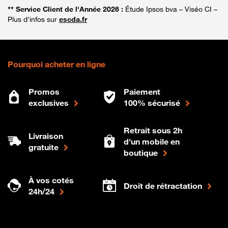
** Service Client de l'Année 2026 :
Étude Ipsos bva – Viséo CI –
Plus d'infos sur
escda.fr
Pourquoi acheter en ligne
Promos
Paiement
exclusives
100% sécurisé
Retrait sous 2h
Livraison
d'un mobile en
gratuite
boutique
À vos cotés
Droit de rétractation
24h/24