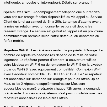
intelligente, ampoules et interrupteur). Détails sur orange.fr
Spécialistes Wifi
: Accompagnement téléphonique sur rendez-
vous pris sur orange.fr selon disponibilité ou via appel au Service
Client du lundi au samedi de 8h à 20h. Le temps d’attente avant
la mise en relation avec un conseiller est gratuit depuis les
réseaux Orange. Le service est gratuit et l’appel est au prix d’une
communication normale selon l’offre détenue, ou décompté du
forfait mobile.
Répéteur Wifi 6
: Les répéteurs restent la propriété d’Orange. Le
nombre de répéteurs nécessaires dépend de la taille de votre
logement. Le répéteur permet d’étendre la couverture wifi de
votre Livebox en Wi-Fi 6 ou de remplacer le Wi-Fi 5 de la Livebox
5 par du Wi-Fi 6 (avec équipement compatible). Connexion Wi-Fi
avec Décodeur compatible : TV UHD 4K et TV 4. Le 1er répéteur
est accessible sur demande sur orange.fr pour les offres Up et
Max, et les 2 répéteurs supplémentaires sur Max sont
accessibles de manière séparée chaque 72h après la demande
précédente. L’accès aux répéteurs n’est pas cumulable avec les
répéteurs accessibles via les autres offres.