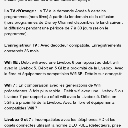
La TV d'Orange :
La TV à la demande Accès à certains
programmes (hors films) à partir du lendemain de la diffusion
(hors programmes de Disney Channel disponibles le lundi suivant
la diffusion) pendant une période de 7 à 30 jours (selon le
programme).
L'enregistreur TV :
Avec décodeur compatible. Enregistrements
conservés 36 mois.
Wifi 6E :
Débit wifi avec une Livebox 6 par rapport au débit wifi
avec la Livebox 5. Débit en 5 GHz à proximité de la Livebox. Avec
la fibre et équipements compatibles Wifi 6E. Détails sur orange.fr
Wifi 7 :
En comparaison avec les générations de Wifi
précédentes. 3 fois plus rapide : Débit wifi avec une Livebox S ou
Livebox 7 par rapport au débit wifi avec la Livebox 5. Débit en
5GHz à proximité de la Livebox. Avec la fibre et équipements
compatibles Wifi 7.
Livebox 6 et 7 :
Incompatibles avec les téléphones HD et les
objets connectés utilisant la norme DECT-ULE (détecteurs, prise