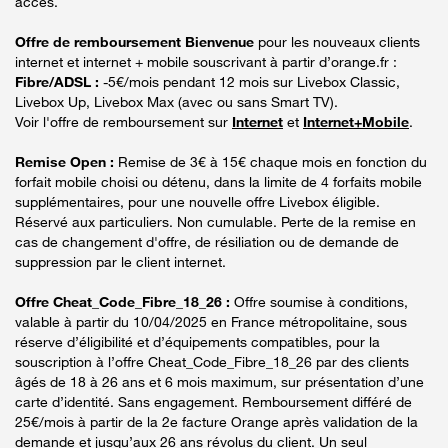
accès.
Offre de remboursement Bienvenue
pour les nouveaux clients
internet et internet + mobile souscrivant à partir d’orange.fr :
Fibre/ADSL :
-5€/mois pendant 12 mois sur Livebox Classic,
Livebox Up, Livebox Max (avec ou sans Smart TV).
Voir l'offre de remboursement sur
Internet
et
Internet+Mobile
.
Remise Open :
Remise de 3€ à 15€ chaque mois en fonction du
forfait mobile choisi ou détenu, dans la limite de 4 forfaits mobile
supplémentaires, pour une nouvelle offre Livebox éligible.
Réservé aux particuliers. Non cumulable. Perte de la remise en
cas de changement d'offre, de résiliation ou de demande de
suppression par le client internet.
Offre Cheat_Code_Fibre_18_26 :
Offre soumise à conditions,
valable à partir du 10/04/2025 en France métropolitaine, sous
réserve d’éligibilité et d’équipements compatibles, pour la
souscription à l’offre Cheat_Code_Fibre_18_26 par des clients
âgés de 18 à 26 ans et 6 mois maximum, sur présentation d’une
carte d’identité. Sans engagement. Remboursement différé de
25€/mois à partir de la 2e facture Orange après validation de la
demande et jusqu’aux 26 ans révolus du client. Un seul