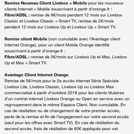
Remise Nouveau Client Livebox + Mobile
pour les nouveaux
clients Internet + Mobile souscrivant à partir d’orange.fr :
Fibre/ADSL :
remise de 8€/mois pendant 12 mois sur Livebox
Classic et Livebox Classic + Smart TV, remise de 2€/mois
pendant 12 mois sur Livebox Up et Livebox Up + Smart TV.
Remise client Mobile
(non cumulable avec l’Avantage client
Internet Orange), pour un client Mobile Orange identifié
souscrivant à partir d’orange.fr :
Fibre/ADSL :
remise de 5€/mois sur Livebox Up et Max, Livebox
Up et Max + Smart TV.
Avantage Client Internet Orange
Remise de 5€/mois pour le 2e accès internet Série Spéciale
Livebox Lite, Livebox Classic, Livebox Up ou Livebox Max
commercialisé à partir d’octobre 2018 pour les clients titulaires
d’un contrat internet Livebox Orange ou Open en service avec un
regroupement dans le même Espace Client. Non cumulable. En
cas de résiliation ou de changement de votre premier accès,
perte de la remise et fin de l’engagement sur votre second accès
(sauf pour les offres avec Smart TV). En cas de résiliation du
second accès, frais de résiliation de 60€ appliqués pour cet