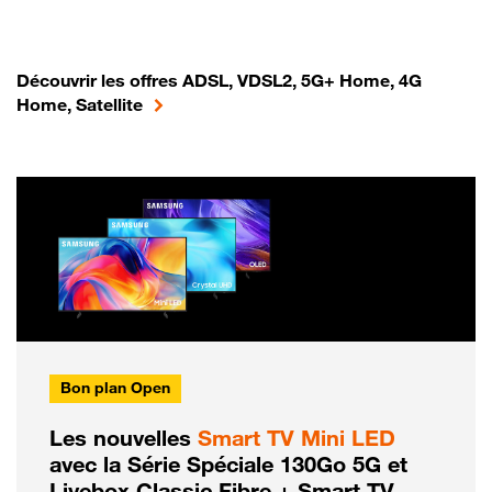
Découvrir les offres ADSL, VDSL2, 5G+ Home, 4G
Home, Satellite
Bon plan Open
Les nouvelles
Smart TV Mini LED
avec la Série Spéciale 130Go 5G et
Livebox Classic Fibre + Smart TV