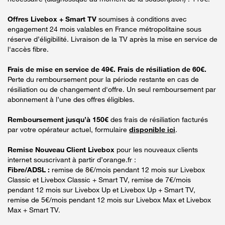
Offres Livebox + Smart TV
soumises à conditions avec
engagement 24 mois valables en France métropolitaine sous
réserve d’éligibilité. Livraison de la TV après la mise en service de
l'accès fibre.
Frais de mise en service de 49€. Frais de résiliation de 60€.
Perte du remboursement pour la période restante en cas de
résiliation ou de changement d'offre. Un seul remboursement par
abonnement à l’une des offres éligibles.
Remboursement jusqu’à 150€
des frais de résiliation facturés
par votre opérateur actuel, formulaire
disponible ici
.
Remise Nouveau Client Livebox
pour les nouveaux clients
internet souscrivant à partir d’orange.fr :
Fibre/ADSL :
remise de 8€/mois pendant 12 mois sur Livebox
Classic et Livebox Classic + Smart TV, remise de 7€/mois
pendant 12 mois sur Livebox Up et Livebox Up + Smart TV,
remise de 5€/mois pendant 12 mois sur Livebox Max et Livebox
Max + Smart TV.