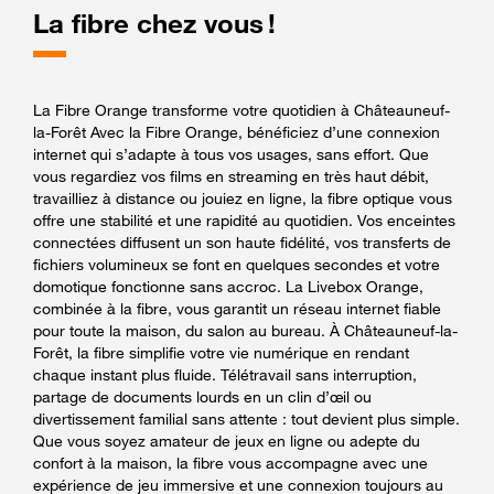
La fibre chez vous !
La Fibre Orange transforme votre quotidien à Châteauneuf-
la-Forêt Avec la Fibre Orange, bénéficiez d’une connexion
internet qui s’adapte à tous vos usages, sans effort. Que
vous regardiez vos films en streaming en très haut débit,
travailliez à distance ou jouiez en ligne, la fibre optique vous
offre une stabilité et une rapidité au quotidien. Vos enceintes
connectées diffusent un son haute fidélité, vos transferts de
fichiers volumineux se font en quelques secondes et votre
domotique fonctionne sans accroc. La Livebox Orange,
combinée à la fibre, vous garantit un réseau internet fiable
pour toute la maison, du salon au bureau. À Châteauneuf-la-
Forêt, la fibre simplifie votre vie numérique en rendant
chaque instant plus fluide. Télétravail sans interruption,
partage de documents lourds en un clin d’œil ou
divertissement familial sans attente : tout devient plus simple.
Que vous soyez amateur de jeux en ligne ou adepte du
confort à la maison, la fibre vous accompagne avec une
expérience de jeu immersive et une connexion toujours au