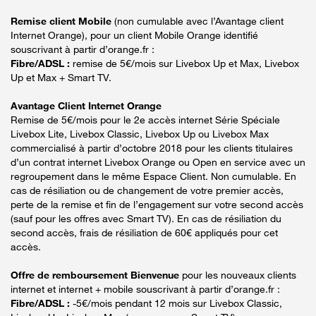
Remise client Mobile
(non cumulable avec l’Avantage client
Internet Orange), pour un client Mobile Orange identifié
souscrivant à partir d’orange.fr :
Fibre/ADSL :
remise de 5€/mois sur Livebox Up et Max, Livebox
Up et Max + Smart TV.
Avantage Client Internet Orange
Remise de 5€/mois pour le 2e accès internet Série Spéciale
Livebox Lite, Livebox Classic, Livebox Up ou Livebox Max
commercialisé à partir d’octobre 2018 pour les clients titulaires
d’un contrat internet Livebox Orange ou Open en service avec un
regroupement dans le même Espace Client. Non cumulable. En
cas de résiliation ou de changement de votre premier accès,
perte de la remise et fin de l’engagement sur votre second accès
(sauf pour les offres avec Smart TV). En cas de résiliation du
second accès, frais de résiliation de 60€ appliqués pour cet
accès.
Offre de remboursement Bienvenue
pour les nouveaux clients
internet et internet + mobile souscrivant à partir d’orange.fr :
Fibre/ADSL :
-5€/mois pendant 12 mois sur Livebox Classic,