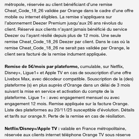
métropole, réservée au client bénéficiant d’une remise
Cheat_Code_18_26 validée par Orange dans le cadre d’une offre
mobile ou internet éligibles. La remise s’appliquera sur
l’abonnement Deezer Premium jusqu’aux 26 ans révolus du
client. Réservé aux clients n’ayant jamais bénéficié du service
Deezer ou l’ayant résilié depuis plus de 12 mois. Une seule
remise Cheat_Code_18_26 Deezer par client. Dans le cas où la
remise Cheat_Code_18_26 ne serait pas validée par Orange, le
client sera facturé de la remise indument appliquée.
Remise de 5€/mois par plateforme,
cumulable, sur Netflix,
Disney+, Ligue1+ et Apple TV en cas de souscription d’une offre
Livebox Max, avec décodeur compatible. Souscription de la (des)
plateforme (s) en plus auprès d’Orange dans un délai de 3 mois
suivant la mise en service et activation du compte de la
plateforme. Ligue 1+ : avec engagement mensuel ou avec
engagement 12 mois. Remise appliquée sur la facture Orange.
Liste des plateformes au 20/11/25 susceptible d’évolution. Détails
et tarifs sur orange.fr. Perte de la remise en cas de résiliation.
Netflix/Disney+/Apple TV :
valable en France métropolitaine,
réservée aux clients internet téléphone Orange TV sous réserve