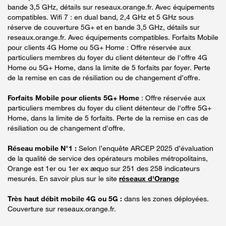
bande 3,5 GHz, détails sur reseaux.orange.fr. Avec équipements
compatibles. Wifi 7 : en dual band, 2,4 GHz et 5 GHz sous
réserve de couverture 5G+ et en bande 3,5 GHz, détails sur
reseaux.orange.fr. Avec équipements compatibles. Forfaits Mobile
pour clients 4G Home ou 5G+ Home : Offre réservée aux
particuliers membres du foyer du client détenteur de l'offre 4G
Home ou 5G+ Home, dans la limite de 5 forfaits par foyer. Perte
de la remise en cas de résiliation ou de changement d’offre.
Forfaits Mobile pour clients 5G+ Home
: Offre réservée aux
particuliers membres du foyer du client détenteur de l'offre 5G+
Home, dans la limite de 5 forfaits. Perte de la remise en cas de
résiliation ou de changement d’offre.
Réseau mobile N°1 :
Selon l’enquête ARCEP 2025 d’évaluation
de la qualité de service des opérateurs mobiles métropolitains,
Orange est 1er ou 1er ex æquo sur 251 des 258 indicateurs
mesurés. En savoir plus sur le site
réseaux d'Orange
Très haut débit mobile 4G ou 5G :
dans les zones déployées.
Couverture sur reseaux.orange.fr.