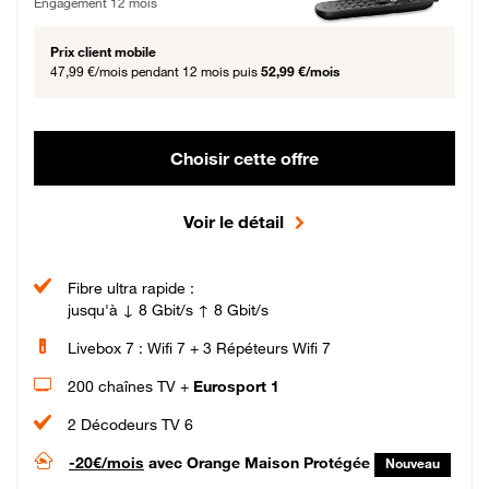
Engagement 12 mois
Prix client mobile
47,99 €/mois
pendant 12 mois puis
52,99 €/mois
Choisir cette offre
Voir le détail
Fibre ultra rapide :
jusqu'à ↓ 8 Gbit/s ↑ 8 Gbit/s
Livebox 7 : Wifi 7 + 3 Répéteurs Wifi 7
200 chaînes TV +
Eurosport 1
2 Décodeurs TV 6
-20€/mois
avec Orange Maison Protégée
Nouveau