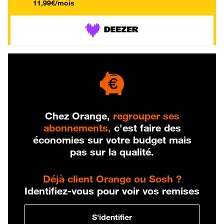
11,99€/mois
Chez Orange,
regrouper ses
abonnements,
c'est faire des
économies sur votre budget mais
pas sur la qualité.
Déjà client Orange ou Sosh ?
Identifiez-vous pour voir vos remises
S'identifier