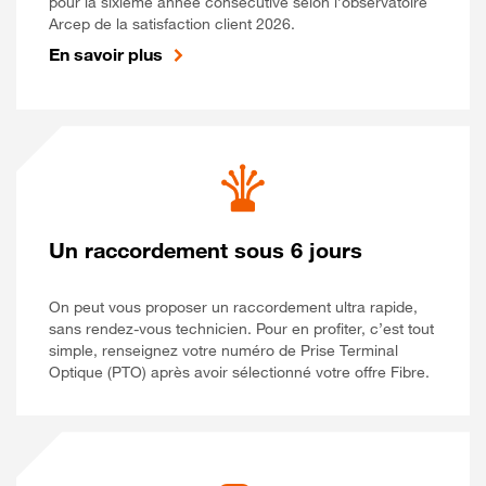
pour la sixième année consécutive selon l’observatoire
Arcep de la satisfaction client 2026.
En savoir plus
Un raccordement sous 6 jours
On peut vous proposer un raccordement ultra rapide,
sans rendez-vous technicien. Pour en profiter, c’est tout
simple, renseignez votre numéro de Prise Terminal
Optique (PTO) après avoir sélectionné votre offre Fibre.