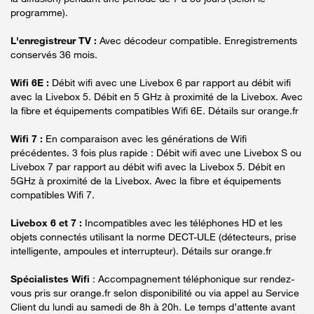
programme).
L'enregistreur TV :
Avec décodeur compatible. Enregistrements
conservés 36 mois.
Wifi 6E :
Débit wifi avec une Livebox 6 par rapport au débit wifi
avec la Livebox 5. Débit en 5 GHz à proximité de la Livebox. Avec
la fibre et équipements compatibles Wifi 6E. Détails sur orange.fr
Wifi 7 :
En comparaison avec les générations de Wifi
précédentes. 3 fois plus rapide : Débit wifi avec une Livebox S ou
Livebox 7 par rapport au débit wifi avec la Livebox 5. Débit en
5GHz à proximité de la Livebox. Avec la fibre et équipements
compatibles Wifi 7.
Livebox 6 et 7 :
Incompatibles avec les téléphones HD et les
objets connectés utilisant la norme DECT-ULE (détecteurs, prise
intelligente, ampoules et interrupteur). Détails sur orange.fr
Spécialistes Wifi
: Accompagnement téléphonique sur rendez-
vous pris sur orange.fr selon disponibilité ou via appel au Service
Client du lundi au samedi de 8h à 20h. Le temps d’attente avant