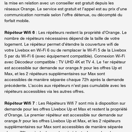
la mise en relation avec un conseiller est gratuit depuis les
réseaux Orange. Le service est gratuit et l’appel est au prix d’une
communication normale selon l’offre détenue, ou décompté du
forfait mobile.
Répéteur Wifi 6
: Les répéteurs restent la propriété d’Orange. Le
nombre de répéteurs nécessaires dépend de la taille de votre
logement. Le répéteur permet d’étendre la couverture wifi de
votre Livebox en Wi-Fi 6 ou de remplacer le Wi-Fi 5 de la Livebox
5 par du Wi-Fi 6 (avec équipement compatible). Connexion Wi-Fi
avec Décodeur compatible : TV UHD 4K et TV 4. Le 1er répéteur
est accessible sur demande sur orange.fr pour les offres Up et
Max, et les 2 répéteurs supplémentaires sur Max sont
accessibles de manière séparée chaque 72h après la demande
précédente. L’accès aux répéteurs n’est pas cumulable avec les
répéteurs accessibles via les autres offres.
Répéteur Wifi 7
: Les Répéteurs Wifi 7 sont mis à disposition sur
demande pour les offres Livebox Up et Max et restent la propriété
d'Orange. Le premier répéteur est accessible sur demande sur
orange.fr pour les offres Livebox Up et Max, et les 2 répéteurs
supplémentaires sur Max sont accessibles de manière séparée