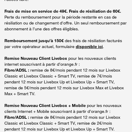
Frais de mise en service de 49€. Frais de résiliation de 60€.
Perte du remboursement pour la période restante en cas de
résiliation ou de changement d'offre. Un seul remboursement par
abonnement à l’une des offres éligibles.
Remboursement jusqu’à 150€
des frais de résiliation facturés
par votre opérateur actuel, formulaire
disponible ici
.
Remise Nouveau Client Livebox
pour les nouveaux clients
internet souscrivant à partir d’orange.fr :
Fibre/ADSL :
remise de 8€/mois pendant 12 mois sur Livebox
Classic et Livebox Classic + Smart TV, remise de 7€/mois
pendant 12 mois sur Livebox Up et Livebox Up + Smart TV,
remise de 5€/mois pendant 12 mois sur Livebox Max et Livebox
Max + Smart TV.
Remise Nouveau Client Livebox + Mobile
pour les nouveaux
clients Internet + Mobile souscrivant à partir d’orange.fr :
Fibre/ADSL :
remise de 8€/mois pendant 12 mois sur Livebox
Classic et Livebox Classic + Smart TV, remise de 2€/mois
pendant 12 mois sur Livebox Up et Livebox Up + Smart TV.