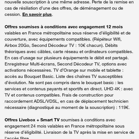
nouvelle souscription à une même adresse. Perte de la remise en
cas de résiliation d’une des offres, de déménagement ou de
cession.
En savoir plus
.
Offres soumises à conditions avec engagement 12 mois
valables en France métropolitaine sous réserve d’éligibilité et de
couverture, avec équipements compatibles. (Répéteur Wifi,
Airbox 20Go, Second Décodeur TV : 10€ chacun). Débits
théoriques avec câbles, carte réseau et ordinateurs compatibles.
En cas d’usage sur plusieurs équipements le débit est partagé.
Enregistreur Multi-écrans, Second Décodeur TV, options avec
activations nécessaires. TV d’Orange sur mobile et tablette :
accès au Bouquet Basic. Liste des chaînes TV susceptibles
d’évolution. Ne sont pas compris dans le bouquet basic : les
services et contenus payants et sportifs en direct. UHD 4K : avec
TV et contenus compatibles. Frais de construction pour
raccordement ADSL/VDSL, en cas de déplacement technicien
nécessaire (diagnostiqué au moment de la souscription) : 119€.
Offres Livebox + Smart TV
soumises à conditions avec
engagement 24 mois valables en France métropolitaine sous
réserve d’éligibilité. Livraison de la TV après la mise en service de
l'accès fibre.