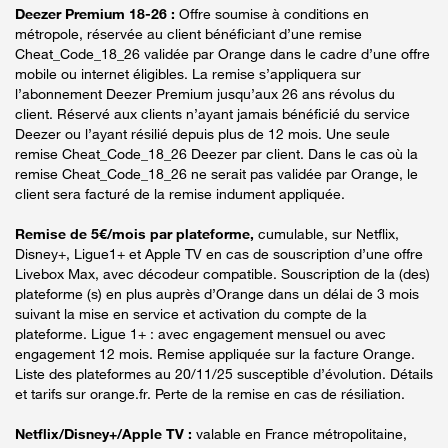
Deezer Premium 18-26 :
Offre soumise à conditions en
métropole, réservée au client bénéficiant d’une remise
Cheat_Code_18_26 validée par Orange dans le cadre d’une offre
mobile ou internet éligibles. La remise s’appliquera sur
l’abonnement Deezer Premium jusqu’aux 26 ans révolus du
client. Réservé aux clients n’ayant jamais bénéficié du service
Deezer ou l’ayant résilié depuis plus de 12 mois. Une seule
remise Cheat_Code_18_26 Deezer par client. Dans le cas où la
remise Cheat_Code_18_26 ne serait pas validée par Orange, le
client sera facturé de la remise indument appliquée.
Remise de 5€/mois par plateforme,
cumulable, sur Netflix,
Disney+, Ligue1+ et Apple TV en cas de souscription d’une offre
Livebox Max, avec décodeur compatible. Souscription de la (des)
plateforme (s) en plus auprès d’Orange dans un délai de 3 mois
suivant la mise en service et activation du compte de la
plateforme. Ligue 1+ : avec engagement mensuel ou avec
engagement 12 mois. Remise appliquée sur la facture Orange.
Liste des plateformes au 20/11/25 susceptible d’évolution. Détails
et tarifs sur orange.fr. Perte de la remise en cas de résiliation.
Netflix/Disney+/Apple TV :
valable en France métropolitaine,