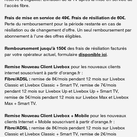
l'accès fibre.
Frais de mise en service de 49€. Frais de résiliation de 60€.
Perte du remboursement pour la période restante en cas de
résiliation ou de changement d'offre. Un seul remboursement par
abonnement à l’une des offres éligibles.
Remboursement jusqu’à 150€
des frais de résiliation facturés
par votre opérateur actuel, formulaire
disponible ici
.
Remise Nouveau Client Livebox
pour les nouveaux clients
internet souscrivant à partir d’orange.fr :
Fibre/ADSL :
remise de 8€/mois pendant 12 mois sur Livebox
Classic et Livebox Classic + Smart TV, remise de 7€/mois
pendant 12 mois sur Livebox Up et Livebox Up + Smart TV,
remise de 5€/mois pendant 12 mois sur Livebox Max et Livebox
Max + Smart TV.
Remise Nouveau Client Livebox + Mobile
pour les nouveaux
clients Internet + Mobile souscrivant à partir d’orange.fr :
Fibre/ADSL :
remise de 8€/mois pendant 12 mois sur Livebox
Classic et Livebox Classic + Smart TV, remise de 2€/mois