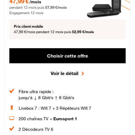
47,99 €
/mois
pendant 12 mois puis
57,99 €/mois
Engagement 12 mois
Prix client mobile
47,99 €/mois
pendant 12 mois puis
52,99 €/mois
Choisir cette offre
Voir le détail
Fibre ultra rapide :
jusqu'à ↓ 8 Gbit/s ↑ 8 Gbit/s
Livebox 7 : Wifi 7 + 3 Répéteurs Wifi 7
200 chaînes TV +
Eurosport 1
2 Décodeurs TV 6