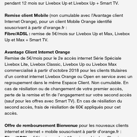
pendant 12 mois sur Livebox Up et Livebox Up + Smart TV.
Remise client Mobile
(non cumulable avec l’Avantage client
Internet Orange), pour un client Mobile Orange identifié
souscrivant à partir d’orange.fr :
Fibre/ADSL :
remise de 5€/mois sur Livebox Up et Max, Livebox
Up et Max + Smart TV.
Avantage Client Internet Orange
Remise de 5€/mois pour le 2e accès internet Série Spéciale
Livebox Lite, Livebox Classic, Livebox Up ou Livebox Max
commercialisé à partir d’octobre 2018 pour les clients titulaires
d’un contrat internet Livebox Orange ou Open en service avec un
regroupement dans le même Espace Client. Non cumulable. En
cas de résiliation ou de changement de votre premier accès,
perte de la remise et fin de l’engagement sur votre second accès
(sauf pour les offres avec Smart TV). En cas de résiliation du
second accès, frais de résiliation de 60€ appliqués pour cet
accès.
Offre de remboursement Bienvenue
pour les nouveaux clients
internet et internet + mobile souscrivant à partir d’orange.fr :