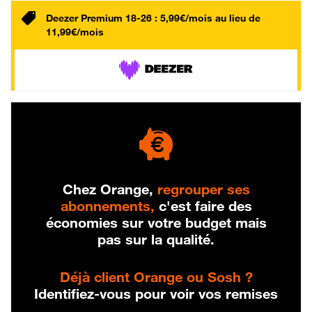
Deezer Premium 18-26 : 5,99€/mois au lieu de
11,99€/mois
Chez Orange,
regrouper ses
abonnements,
c'est faire des
économies sur votre budget mais
pas sur la qualité.
Déjà client Orange ou Sosh ?
Identifiez-vous pour voir vos remises