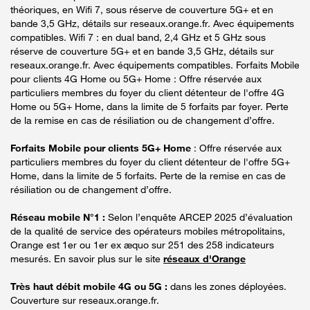
théoriques, en Wifi 7, sous réserve de couverture 5G+ et en
bande 3,5 GHz, détails sur reseaux.orange.fr. Avec équipements
compatibles. Wifi 7 : en dual band, 2,4 GHz et 5 GHz sous
réserve de couverture 5G+ et en bande 3,5 GHz, détails sur
reseaux.orange.fr. Avec équipements compatibles. Forfaits Mobile
pour clients 4G Home ou 5G+ Home : Offre réservée aux
particuliers membres du foyer du client détenteur de l'offre 4G
Home ou 5G+ Home, dans la limite de 5 forfaits par foyer. Perte
de la remise en cas de résiliation ou de changement d’offre.
Forfaits Mobile pour clients 5G+ Home
: Offre réservée aux
particuliers membres du foyer du client détenteur de l'offre 5G+
Home, dans la limite de 5 forfaits. Perte de la remise en cas de
résiliation ou de changement d’offre.
Réseau mobile N°1 :
Selon l’enquête ARCEP 2025 d’évaluation
de la qualité de service des opérateurs mobiles métropolitains,
Orange est 1er ou 1er ex æquo sur 251 des 258 indicateurs
mesurés. En savoir plus sur le site
réseaux d'Orange
Très haut débit mobile 4G ou 5G :
dans les zones déployées.
Couverture sur reseaux.orange.fr.