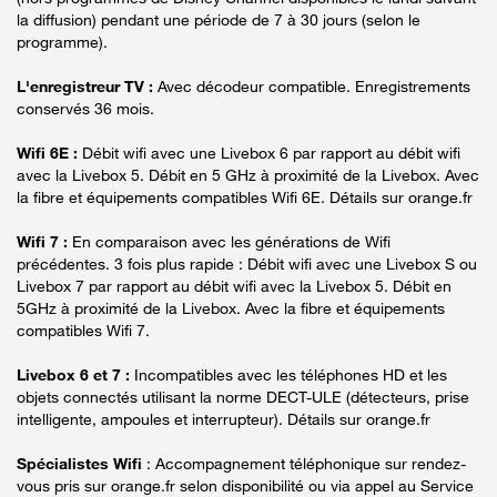
la diffusion) pendant une période de 7 à 30 jours (selon le
programme).
L'enregistreur TV :
Avec décodeur compatible. Enregistrements
conservés 36 mois.
Wifi 6E :
Débit wifi avec une Livebox 6 par rapport au débit wifi
avec la Livebox 5. Débit en 5 GHz à proximité de la Livebox. Avec
la fibre et équipements compatibles Wifi 6E. Détails sur orange.fr
Wifi 7 :
En comparaison avec les générations de Wifi
précédentes. 3 fois plus rapide : Débit wifi avec une Livebox S ou
Livebox 7 par rapport au débit wifi avec la Livebox 5. Débit en
5GHz à proximité de la Livebox. Avec la fibre et équipements
compatibles Wifi 7.
Livebox 6 et 7 :
Incompatibles avec les téléphones HD et les
objets connectés utilisant la norme DECT-ULE (détecteurs, prise
intelligente, ampoules et interrupteur). Détails sur orange.fr
Spécialistes Wifi
: Accompagnement téléphonique sur rendez-
vous pris sur orange.fr selon disponibilité ou via appel au Service