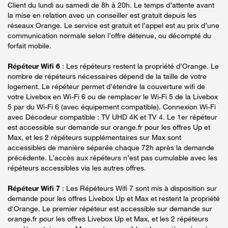
Client du lundi au samedi de 8h à 20h. Le temps d’attente avant
la mise en relation avec un conseiller est gratuit depuis les
réseaux Orange. Le service est gratuit et l’appel est au prix d’une
communication normale selon l’offre détenue, ou décompté du
forfait mobile.
Répéteur Wifi 6
: Les répéteurs restent la propriété d’Orange. Le
nombre de répéteurs nécessaires dépend de la taille de votre
logement. Le répéteur permet d’étendre la couverture wifi de
votre Livebox en Wi-Fi 6 ou de remplacer le Wi-Fi 5 de la Livebox
5 par du Wi-Fi 6 (avec équipement compatible). Connexion Wi-Fi
avec Décodeur compatible : TV UHD 4K et TV 4. Le 1er répéteur
est accessible sur demande sur orange.fr pour les offres Up et
Max, et les 2 répéteurs supplémentaires sur Max sont
accessibles de manière séparée chaque 72h après la demande
précédente. L’accès aux répéteurs n’est pas cumulable avec les
répéteurs accessibles via les autres offres.
Répéteur Wifi 7
: Les Répéteurs Wifi 7 sont mis à disposition sur
demande pour les offres Livebox Up et Max et restent la propriété
d'Orange. Le premier répéteur est accessible sur demande sur
orange.fr pour les offres Livebox Up et Max, et les 2 répéteurs