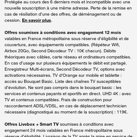
Protégée au cours des 6 derniers mois et incompatible avec une
nouvelle souscription à une même adresse. Perte de la remise en
cas de résiliation d’une des offres, de déménagement ou de
cession.
En savoir plus
.
Offres soumises à conditions avec engagement 12 mois
valables en France métropolitaine sous réserve d’éligibilité et de
couverture, avec équipements compatibles. (Répéteur Wifi,
Airbox 20Go, Second Décodeur TV : 10€ chacun). Débits
théoriques avec câbles, carte réseau et ordinateurs compatibles.
En cas d’usage sur plusieurs équipements le débit est partagé.
Enregistreur Multi-écrans, Second Décodeur TV, options avec
activations nécessaires. TV d’Orange sur mobile et tablette :
accès au Bouquet Basic. Liste des chaînes TV susceptibles
d’évolution. Ne sont pas compris dans le bouquet basic : les
services et contenus payants et sportifs en direct. UHD 4K : avec
TV et contenus compatibles. Frais de construction pour
raccordement ADSL/VDSL, en cas de déplacement technicien
nécessaire (diagnostiqué au moment de la souscription) : 119€.
Offres Livebox + Smart TV
soumises à conditions avec
engagement 24 mois valables en France métropolitaine sous
réserve d’éligibilité. Livraison de la TV après la mise en service de