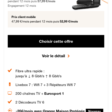
pendant 12 mois puis
57,99 €/mois
Engagement 12 mois
Prix client mobile
47,99 €/mois
pendant 12 mois puis
52,99 €/mois
Choisir cette offre
Voir le détail
Fibre ultra rapide :
jusqu'à ↓ 8 Gbit/s ↑ 8 Gbit/s
Livebox 7 : Wifi 7 + 3 Répéteurs Wifi 7
200 chaînes TV +
Eurosport 1
2 Décodeurs TV 6
-20€/mois
avec Orange Maison Protégée
Nouveau