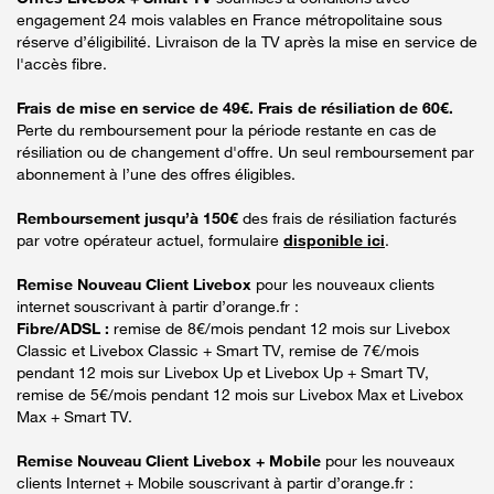
engagement 24 mois valables en France métropolitaine sous
réserve d’éligibilité. Livraison de la TV après la mise en service de
l'accès fibre.
Frais de mise en service de 49€. Frais de résiliation de 60€.
Perte du remboursement pour la période restante en cas de
résiliation ou de changement d'offre. Un seul remboursement par
abonnement à l’une des offres éligibles.
Remboursement jusqu’à 150€
des frais de résiliation facturés
par votre opérateur actuel, formulaire
disponible ici
.
Remise Nouveau Client Livebox
pour les nouveaux clients
internet souscrivant à partir d’orange.fr :
Fibre/ADSL :
remise de 8€/mois pendant 12 mois sur Livebox
Classic et Livebox Classic + Smart TV, remise de 7€/mois
pendant 12 mois sur Livebox Up et Livebox Up + Smart TV,
remise de 5€/mois pendant 12 mois sur Livebox Max et Livebox
Max + Smart TV.
Remise Nouveau Client Livebox + Mobile
pour les nouveaux
clients Internet + Mobile souscrivant à partir d’orange.fr :