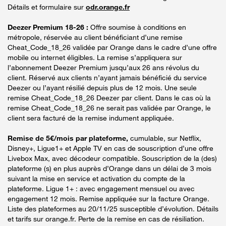
Détails et formulaire sur
odr.orange.fr
Deezer Premium 18-26 :
Offre soumise à conditions en
métropole, réservée au client bénéficiant d’une remise
Cheat_Code_18_26 validée par Orange dans le cadre d’une offre
mobile ou internet éligibles. La remise s’appliquera sur
l’abonnement Deezer Premium jusqu’aux 26 ans révolus du
client. Réservé aux clients n’ayant jamais bénéficié du service
Deezer ou l’ayant résilié depuis plus de 12 mois. Une seule
remise Cheat_Code_18_26 Deezer par client. Dans le cas où la
remise Cheat_Code_18_26 ne serait pas validée par Orange, le
client sera facturé de la remise indument appliquée.
Remise de 5€/mois par plateforme,
cumulable, sur Netflix,
Disney+, Ligue1+ et Apple TV en cas de souscription d’une offre
Livebox Max, avec décodeur compatible. Souscription de la (des)
plateforme (s) en plus auprès d’Orange dans un délai de 3 mois
suivant la mise en service et activation du compte de la
plateforme. Ligue 1+ : avec engagement mensuel ou avec
engagement 12 mois. Remise appliquée sur la facture Orange.
Liste des plateformes au 20/11/25 susceptible d’évolution. Détails
et tarifs sur orange.fr. Perte de la remise en cas de résiliation.