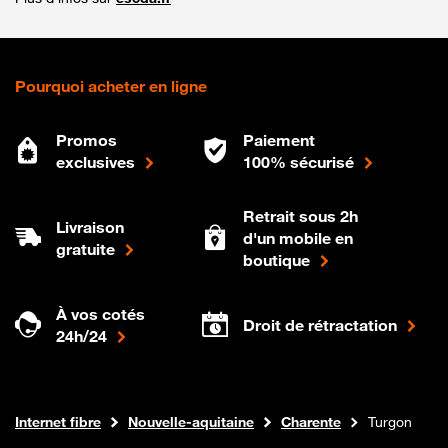
Pourquoi acheter en ligne
Promos
Paiement
exclusives
100% sécurisé
Retrait sous 2h
Livraison
d'un mobile en
gratuite
boutique
À vos cotés
Droit de rétractation
24h/24
Boutique Orange
Internet fibre
Nouvelle-aquitaine
Charente
Turgon