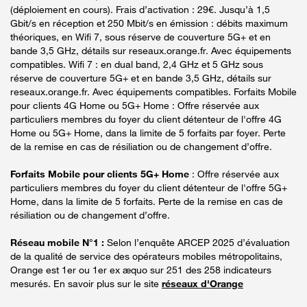
(déploiement en cours). Frais d’activation : 29€. Jusqu’à 1,5
Gbit/s en réception et 250 Mbit/s en émission : débits maximum
théoriques, en Wifi 7, sous réserve de couverture 5G+ et en
bande 3,5 GHz, détails sur reseaux.orange.fr. Avec équipements
compatibles. Wifi 7 : en dual band, 2,4 GHz et 5 GHz sous
réserve de couverture 5G+ et en bande 3,5 GHz, détails sur
reseaux.orange.fr. Avec équipements compatibles. Forfaits Mobile
pour clients 4G Home ou 5G+ Home : Offre réservée aux
particuliers membres du foyer du client détenteur de l'offre 4G
Home ou 5G+ Home, dans la limite de 5 forfaits par foyer. Perte
de la remise en cas de résiliation ou de changement d’offre.
Forfaits Mobile pour clients 5G+ Home
: Offre réservée aux
particuliers membres du foyer du client détenteur de l'offre 5G+
Home, dans la limite de 5 forfaits. Perte de la remise en cas de
résiliation ou de changement d’offre.
Réseau mobile N°1 :
Selon l’enquête ARCEP 2025 d’évaluation
de la qualité de service des opérateurs mobiles métropolitains,
Orange est 1er ou 1er ex æquo sur 251 des 258 indicateurs
mesurés. En savoir plus sur le site
réseaux d'Orange