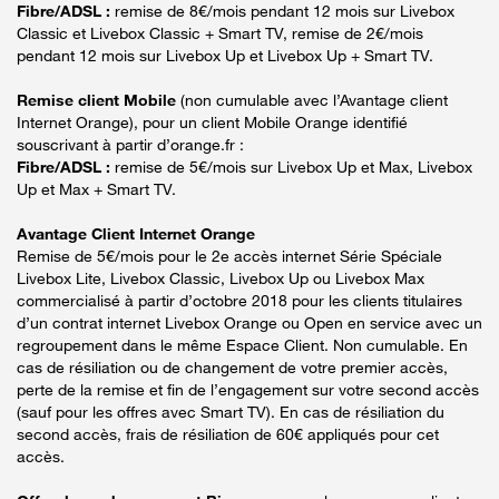
Fibre/ADSL :
remise de 8€/mois pendant 12 mois sur Livebox
Classic et Livebox Classic + Smart TV, remise de 2€/mois
pendant 12 mois sur Livebox Up et Livebox Up + Smart TV.
Remise client Mobile
(non cumulable avec l’Avantage client
Internet Orange), pour un client Mobile Orange identifié
souscrivant à partir d’orange.fr :
Fibre/ADSL :
remise de 5€/mois sur Livebox Up et Max, Livebox
Up et Max + Smart TV.
Avantage Client Internet Orange
Remise de 5€/mois pour le 2e accès internet Série Spéciale
Livebox Lite, Livebox Classic, Livebox Up ou Livebox Max
commercialisé à partir d’octobre 2018 pour les clients titulaires
d’un contrat internet Livebox Orange ou Open en service avec un
regroupement dans le même Espace Client. Non cumulable. En
cas de résiliation ou de changement de votre premier accès,
perte de la remise et fin de l’engagement sur votre second accès
(sauf pour les offres avec Smart TV). En cas de résiliation du
second accès, frais de résiliation de 60€ appliqués pour cet
accès.