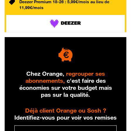
Deezer Premium 18-26 : 5,99€/mois au lieu de
11,99€/mois
Chez Orange,
regrouper ses
abonnements,
c'est faire des
économies sur votre budget mais
pas sur la qualité.
Déjà client Orange ou Sosh ?
Identifiez-vous pour voir vos remises