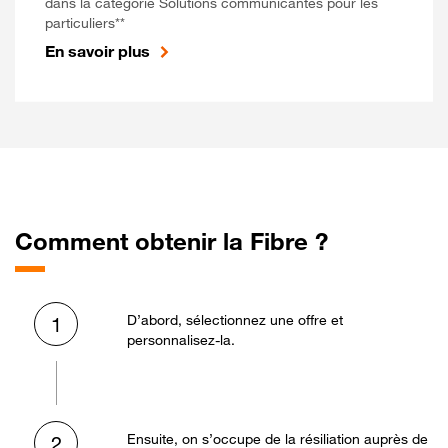
dans la catégorie Solutions communicantes pour les
particuliers**
En savoir plus
Comment obtenir la Fibre ?
D’abord, sélectionnez une offre et
1
personnalisez-la.
Ensuite, on s’occupe de la résiliation auprès de
2