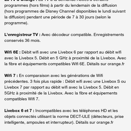
programmes (hors films) à partir du lendemain de la diffusion
(hors programmes de Disney Channel disponibles le lundi suivant
la diffusion) pendant une période de 7 à 30 jours (selon le
programme).
L'enregistreur TV :
Avec décodeur compatible. Enregistrements
conservés 36 mois.
Wifi 6E :
Débit wifi avec une Livebox 6 par rapport au débit wifi
avec la Livebox 5. Débit en 5 GHz à proximité de la Livebox. Avec
la fibre et équipements compatibles Wifi 6E. Détails sur orange.fr
Wifi 7 :
En comparaison avec les générations de Wifi
précédentes. 3 fois plus rapide : Débit wifi avec une Livebox S ou
Livebox 7 par rapport au débit wifi avec la Livebox 5. Débit en
5GHz à proximité de la Livebox. Avec la fibre et équipements
compatibles Wifi 7.
Livebox 6 et 7 :
Incompatibles avec les téléphones HD et les
objets connectés utilisant la norme DECT-ULE (détecteurs, prise
intelligente, ampoules et interrupteur). Détails sur orange.fr