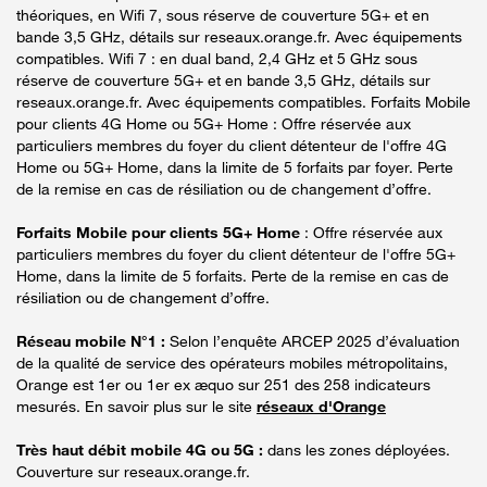
théoriques, en Wifi 7, sous réserve de couverture 5G+ et en
bande 3,5 GHz, détails sur reseaux.orange.fr. Avec équipements
compatibles. Wifi 7 : en dual band, 2,4 GHz et 5 GHz sous
réserve de couverture 5G+ et en bande 3,5 GHz, détails sur
reseaux.orange.fr. Avec équipements compatibles. Forfaits Mobile
pour clients 4G Home ou 5G+ Home : Offre réservée aux
particuliers membres du foyer du client détenteur de l'offre 4G
Home ou 5G+ Home, dans la limite de 5 forfaits par foyer. Perte
de la remise en cas de résiliation ou de changement d’offre.
Forfaits Mobile pour clients 5G+ Home
: Offre réservée aux
particuliers membres du foyer du client détenteur de l'offre 5G+
Home, dans la limite de 5 forfaits. Perte de la remise en cas de
résiliation ou de changement d’offre.
Réseau mobile N°1 :
Selon l’enquête ARCEP 2025 d’évaluation
de la qualité de service des opérateurs mobiles métropolitains,
Orange est 1er ou 1er ex æquo sur 251 des 258 indicateurs
mesurés. En savoir plus sur le site
réseaux d'Orange
Très haut débit mobile 4G ou 5G :
dans les zones déployées.
Couverture sur reseaux.orange.fr.