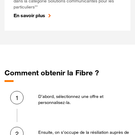
dans la catégorie Solutions communicantes pour les
particuliers**
En savoir plus
Comment obtenir la Fibre ?
D’abord, sélectionnez une offre et
1
personnalisez-la.
Ensuite, on s’occupe de la résiliation auprès de
2