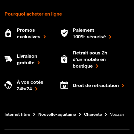
Pourquoi acheter en ligne
Promos
Paiement
exclusives
100% sécurisé
Retrait sous 2h
Livraison
d'un mobile en
gratuite
boutique
À vos cotés
Droit de rétractation
24h/24
Boutique Orange
Internet fibre
Nouvelle-aquitaine
Charente
Vouzan