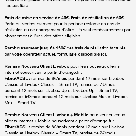
l'accès fibre.
Frais de mise en service de 49€. Frais de résiliation de 60€.
Perte du remboursement pour la période restante en cas de
résiliation ou de changement d'offre. Un seul remboursement par
abonnement à l’une des offres éligibles.
Remboursement jusqu’à 150€
des frais de résiliation facturés
par votre opérateur actuel, formulaire
disponible ici
.
Remise Nouveau Client Livebox
pour les nouveaux clients
internet souscrivant à partir d’orange.fr :
Fibre/ADSL :
remise de 8€/mois pendant 12 mois sur Livebox
Classic et Livebox Classic + Smart TV, remise de 7€/mois
pendant 12 mois sur Livebox Up et Livebox Up + Smart TV,
remise de 5€/mois pendant 12 mois sur Livebox Max et Livebox
Max + Smart TV.
Remise Nouveau Client Livebox + Mobile
pour les nouveaux
clients Internet + Mobile souscrivant à partir d’orange.fr :
Fibre/ADSL :
remise de 8€/mois pendant 12 mois sur Livebox
Classic et Livebox Classic + Smart TV, remise de 2€/mois