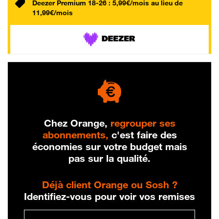
Deezer Premium 18-26 : 5,99€/mois au lieu de
11,99€/mois
Chez Orange,
regrouper ses
abonnements,
c'est faire des
économies sur votre budget mais
pas sur la qualité.
Déjà client Orange ou Sosh ?
Identifiez-vous pour voir vos remises