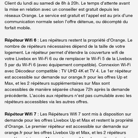
Client du lundi au samedi de 8h à 20h. Le temps d’attente avant
la mise en relation avec un conseiller est gratuit depuis les
réseaux Orange. Le service est gratuit et l’appel est au prix d’une
communication normale selon l’offre détenue, ou décompté du
forfait mobile.
Répéteur Wifi 6
: Les répéteurs restent la propriété d’Orange. Le
nombre de répéteurs nécessaires dépend de la taille de votre
logement. Le répéteur permet d’étendre la couverture wifi de
votre Livebox en Wi-Fi 6 ou de remplacer le Wi-Fi 5 de la Livebox
5 par du Wi-Fi 6 (avec équipement compatible). Connexion Wi-Fi
avec Décodeur compatible : TV UHD 4K et TV 4. Le 1er répéteur
est accessible sur demande sur orange.fr pour les offres Up et
Max, et les 2 répéteurs supplémentaires sur Max sont
accessibles de manière séparée chaque 72h après la demande
précédente. L’accès aux répéteurs n’est pas cumulable avec les
répéteurs accessibles via les autres offres.
Répéteur Wifi 7
: Les Répéteurs Wifi 7 sont mis à disposition sur
demande pour les offres Livebox Up et Max et restent la propriété
d'Orange. Le premier répéteur est accessible sur demande sur
orange.fr pour les offres Livebox Up et Max, et les 2 répéteurs