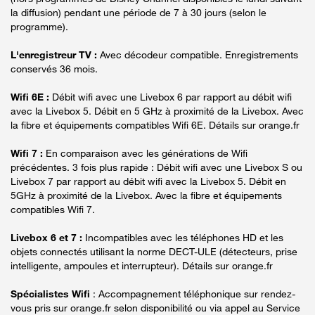
la diffusion) pendant une période de 7 à 30 jours (selon le
programme).
L'enregistreur TV :
Avec décodeur compatible. Enregistrements
conservés 36 mois.
Wifi 6E :
Débit wifi avec une Livebox 6 par rapport au débit wifi
avec la Livebox 5. Débit en 5 GHz à proximité de la Livebox. Avec
la fibre et équipements compatibles Wifi 6E. Détails sur orange.fr
Wifi 7 :
En comparaison avec les générations de Wifi
précédentes. 3 fois plus rapide : Débit wifi avec une Livebox S ou
Livebox 7 par rapport au débit wifi avec la Livebox 5. Débit en
5GHz à proximité de la Livebox. Avec la fibre et équipements
compatibles Wifi 7.
Livebox 6 et 7 :
Incompatibles avec les téléphones HD et les
objets connectés utilisant la norme DECT-ULE (détecteurs, prise
intelligente, ampoules et interrupteur). Détails sur orange.fr
Spécialistes Wifi
: Accompagnement téléphonique sur rendez-
vous pris sur orange.fr selon disponibilité ou via appel au Service