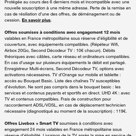
Protégée au cours des 6 derniers mois et incompatible avec une
nouvelle souscription à une même adresse. Perte de la remise en
cas de résiliation d’une des offres, de déménagement ou de
cession.
En savoir plus
.
Offres soumises à conditions avec engagement 12 mois
valables en France métropolitaine sous réserve d’éligibilité et de
couverture, avec équipements compatibles. (Répéteur Wifi,
Airbox 20Go, Second Décodeur TV : 10€ chacun). Débits
théoriques avec câbles, carte réseau et ordinateurs compatibles.
En cas d’usage sur plusieurs équipements le débit est partagé.
Enregistreur Multi-écrans, Second Décodeur TV, options avec
activations nécessaires. TV d’Orange sur mobile et tablette :
accès au Bouquet Basic. Liste des chaînes TV susceptibles
d’évolution. Ne sont pas compris dans le bouquet basic : les
services et contenus payants et sportifs en direct. UHD 4K : avec
TV et contenus compatibles. Frais de construction pour
raccordement ADSL/VDSL, en cas de déplacement technicien
nécessaire (diagnostiqué au moment de la souscription) : 119€.
Offres Livebox + Smart TV
soumises à conditions avec
engagement 24 mois valables en France métropolitaine sous
réserve d’éligibilité. Livraison de la TV après la mise en service de