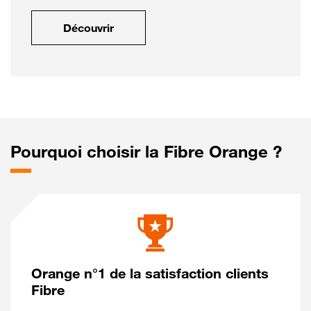
Découvrir
Pourquoi choisir la Fibre Orange ?
Orange n°1 de la satisfaction clients
Fibre