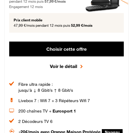
pendant 12 mois puis
57,99 €/mois
Engagement 12 mois
Prix client mobile
47,99 €/mois
pendant 12 mois puis
52,99 €/mois
Choisir cette offre
Voir le détail
Fibre ultra rapide :
jusqu'à ↓ 8 Gbit/s ↑ 8 Gbit/s
Livebox 7 : Wifi 7 + 3 Répéteurs Wifi 7
200 chaînes TV +
Eurosport 1
2 Décodeurs TV 6
-20€/mois
avec Orange Maison Protégée
Nouveau