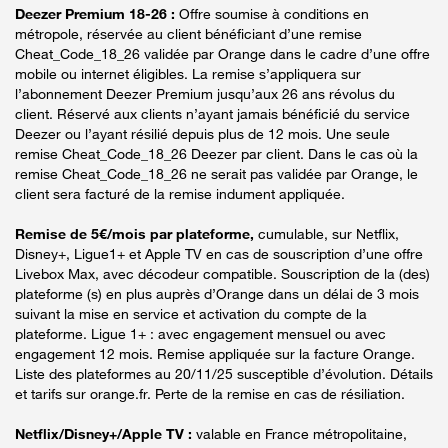
Deezer Premium 18-26 :
Offre soumise à conditions en
métropole, réservée au client bénéficiant d’une remise
Cheat_Code_18_26 validée par Orange dans le cadre d’une offre
mobile ou internet éligibles. La remise s’appliquera sur
l’abonnement Deezer Premium jusqu’aux 26 ans révolus du
client. Réservé aux clients n’ayant jamais bénéficié du service
Deezer ou l’ayant résilié depuis plus de 12 mois. Une seule
remise Cheat_Code_18_26 Deezer par client. Dans le cas où la
remise Cheat_Code_18_26 ne serait pas validée par Orange, le
client sera facturé de la remise indument appliquée.
Remise de 5€/mois par plateforme,
cumulable, sur Netflix,
Disney+, Ligue1+ et Apple TV en cas de souscription d’une offre
Livebox Max, avec décodeur compatible. Souscription de la (des)
plateforme (s) en plus auprès d’Orange dans un délai de 3 mois
suivant la mise en service et activation du compte de la
plateforme. Ligue 1+ : avec engagement mensuel ou avec
engagement 12 mois. Remise appliquée sur la facture Orange.
Liste des plateformes au 20/11/25 susceptible d’évolution. Détails
et tarifs sur orange.fr. Perte de la remise en cas de résiliation.
Netflix/Disney+/Apple TV :
valable en France métropolitaine,