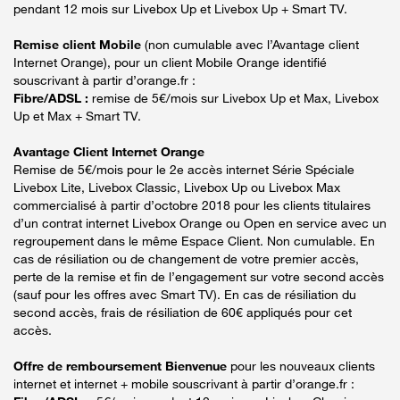
pendant 12 mois sur Livebox Up et Livebox Up + Smart TV.
Remise client Mobile
(non cumulable avec l’Avantage client
Internet Orange), pour un client Mobile Orange identifié
souscrivant à partir d’orange.fr :
Fibre/ADSL :
remise de 5€/mois sur Livebox Up et Max, Livebox
Up et Max + Smart TV.
Avantage Client Internet Orange
Remise de 5€/mois pour le 2e accès internet Série Spéciale
Livebox Lite, Livebox Classic, Livebox Up ou Livebox Max
commercialisé à partir d’octobre 2018 pour les clients titulaires
d’un contrat internet Livebox Orange ou Open en service avec un
regroupement dans le même Espace Client. Non cumulable. En
cas de résiliation ou de changement de votre premier accès,
perte de la remise et fin de l’engagement sur votre second accès
(sauf pour les offres avec Smart TV). En cas de résiliation du
second accès, frais de résiliation de 60€ appliqués pour cet
accès.
Offre de remboursement Bienvenue
pour les nouveaux clients
internet et internet + mobile souscrivant à partir d’orange.fr :