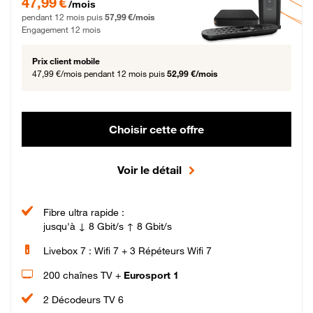
47,99 €
/mois
pendant 12 mois puis
57,99 €/mois
Engagement 12 mois
Prix client mobile
47,99 €/mois
pendant 12 mois puis
52,99 €/mois
Choisir cette offre
Voir le détail
Fibre ultra rapide :
jusqu'à ↓ 8 Gbit/s ↑ 8 Gbit/s
Livebox 7 : Wifi 7 + 3 Répéteurs Wifi 7
200 chaînes TV +
Eurosport 1
2 Décodeurs TV 6