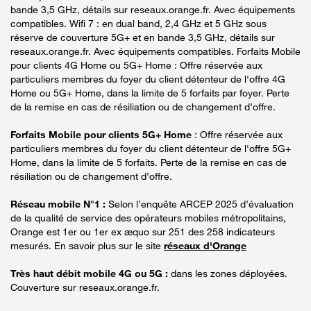
bande 3,5 GHz, détails sur reseaux.orange.fr. Avec équipements
compatibles. Wifi 7 : en dual band, 2,4 GHz et 5 GHz sous
réserve de couverture 5G+ et en bande 3,5 GHz, détails sur
reseaux.orange.fr. Avec équipements compatibles. Forfaits Mobile
pour clients 4G Home ou 5G+ Home : Offre réservée aux
particuliers membres du foyer du client détenteur de l'offre 4G
Home ou 5G+ Home, dans la limite de 5 forfaits par foyer. Perte
de la remise en cas de résiliation ou de changement d’offre.
Forfaits Mobile pour clients 5G+ Home
: Offre réservée aux
particuliers membres du foyer du client détenteur de l'offre 5G+
Home, dans la limite de 5 forfaits. Perte de la remise en cas de
résiliation ou de changement d’offre.
Réseau mobile N°1 :
Selon l’enquête ARCEP 2025 d’évaluation
de la qualité de service des opérateurs mobiles métropolitains,
Orange est 1er ou 1er ex æquo sur 251 des 258 indicateurs
mesurés. En savoir plus sur le site
réseaux d'Orange
Très haut débit mobile 4G ou 5G :
dans les zones déployées.
Couverture sur reseaux.orange.fr.