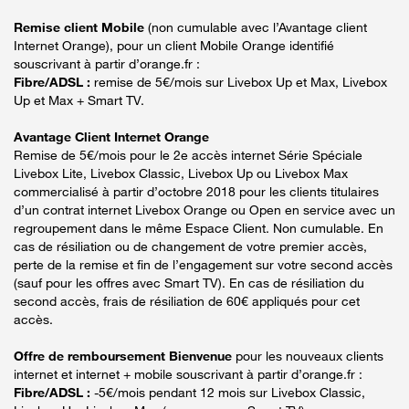
Remise client Mobile
(non cumulable avec l’Avantage client
Internet Orange), pour un client Mobile Orange identifié
souscrivant à partir d’orange.fr :
Fibre/ADSL :
remise de 5€/mois sur Livebox Up et Max, Livebox
Up et Max + Smart TV.
Avantage Client Internet Orange
Remise de 5€/mois pour le 2e accès internet Série Spéciale
Livebox Lite, Livebox Classic, Livebox Up ou Livebox Max
commercialisé à partir d’octobre 2018 pour les clients titulaires
d’un contrat internet Livebox Orange ou Open en service avec un
regroupement dans le même Espace Client. Non cumulable. En
cas de résiliation ou de changement de votre premier accès,
perte de la remise et fin de l’engagement sur votre second accès
(sauf pour les offres avec Smart TV). En cas de résiliation du
second accès, frais de résiliation de 60€ appliqués pour cet
accès.
Offre de remboursement Bienvenue
pour les nouveaux clients
internet et internet + mobile souscrivant à partir d’orange.fr :
Fibre/ADSL :
-5€/mois pendant 12 mois sur Livebox Classic,