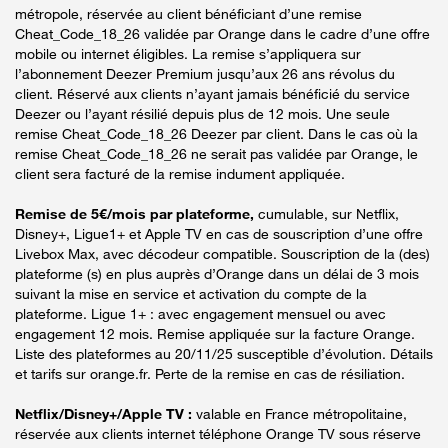
métropole, réservée au client bénéficiant d’une remise
Cheat_Code_18_26 validée par Orange dans le cadre d’une offre
mobile ou internet éligibles. La remise s’appliquera sur
l’abonnement Deezer Premium jusqu’aux 26 ans révolus du
client. Réservé aux clients n’ayant jamais bénéficié du service
Deezer ou l’ayant résilié depuis plus de 12 mois. Une seule
remise Cheat_Code_18_26 Deezer par client. Dans le cas où la
remise Cheat_Code_18_26 ne serait pas validée par Orange, le
client sera facturé de la remise indument appliquée.
Remise de 5€/mois par plateforme,
cumulable, sur Netflix,
Disney+, Ligue1+ et Apple TV en cas de souscription d’une offre
Livebox Max, avec décodeur compatible. Souscription de la (des)
plateforme (s) en plus auprès d’Orange dans un délai de 3 mois
suivant la mise en service et activation du compte de la
plateforme. Ligue 1+ : avec engagement mensuel ou avec
engagement 12 mois. Remise appliquée sur la facture Orange.
Liste des plateformes au 20/11/25 susceptible d’évolution. Détails
et tarifs sur orange.fr. Perte de la remise en cas de résiliation.
Netflix/Disney+/Apple TV :
valable en France métropolitaine,
réservée aux clients internet téléphone Orange TV sous réserve