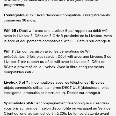
programme).
L'enregistreur TV :
Avec décodeur compatible. Enregistrements
conservés 36 mois.
Wifi 6E :
Débit wifi avec une Livebox 6 par rapport au débit wifi
avec la Livebox 5. Débit en 5 GHz à proximité de la Livebox. Avec
la fibre et équipements compatibles Wifi 6E. Détails sur orange.fr
Wifi 7 :
En comparaison avec les générations de Wifi
précédentes. 3 fois plus rapide : Débit wifi avec une Livebox S ou
Livebox 7 par rapport au débit wifi avec la Livebox 5. Débit en
5GHz à proximité de la Livebox. Avec la fibre et équipements
compatibles Wifi 7.
Livebox 6 et 7 :
Incompatibles avec les téléphones HD et les
objets connectés utilisant la norme DECT-ULE (détecteurs, prise
intelligente, ampoules et interrupteur). Détails sur orange.fr
Spécialistes Wifi
: Accompagnement téléphonique sur rendez-
vous pris sur orange.fr selon disponibilité ou via appel au Service
Client du lundi au samedi de 8h à 20h. Le temps d’attente avant