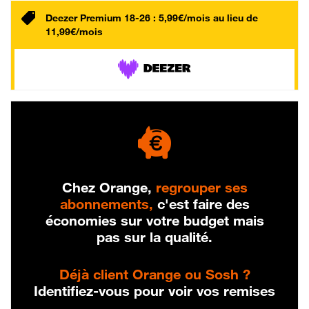
Deezer Premium 18-26 : 5,99€/mois au lieu de
11,99€/mois
Chez Orange,
regrouper ses
abonnements,
c'est faire des
économies sur votre budget mais
pas sur la qualité.
Déjà client Orange ou Sosh ?
Identifiez-vous pour voir vos remises