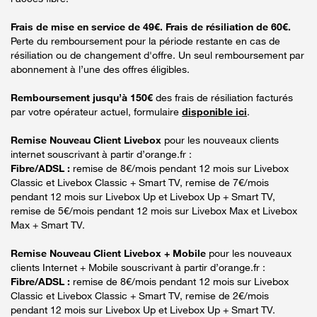
Frais de mise en service de 49€. Frais de résiliation de 60€.
Perte du remboursement pour la période restante en cas de
résiliation ou de changement d'offre. Un seul remboursement par
abonnement à l’une des offres éligibles.
Remboursement jusqu’à 150€
des frais de résiliation facturés
par votre opérateur actuel, formulaire
disponible ici
.
Remise Nouveau Client Livebox
pour les nouveaux clients
internet souscrivant à partir d’orange.fr :
Fibre/ADSL :
remise de 8€/mois pendant 12 mois sur Livebox
Classic et Livebox Classic + Smart TV, remise de 7€/mois
pendant 12 mois sur Livebox Up et Livebox Up + Smart TV,
remise de 5€/mois pendant 12 mois sur Livebox Max et Livebox
Max + Smart TV.
Remise Nouveau Client Livebox + Mobile
pour les nouveaux
clients Internet + Mobile souscrivant à partir d’orange.fr :
Fibre/ADSL :
remise de 8€/mois pendant 12 mois sur Livebox
Classic et Livebox Classic + Smart TV, remise de 2€/mois
pendant 12 mois sur Livebox Up et Livebox Up + Smart TV.