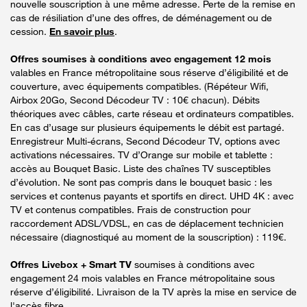
nouvelle souscription à une même adresse. Perte de la remise en
cas de résiliation d’une des offres, de déménagement ou de
cession.
En savoir plus
.
Offres soumises à conditions avec engagement 12 mois
valables en France métropolitaine sous réserve d’éligibilité et de
couverture, avec équipements compatibles. (Répéteur Wifi,
Airbox 20Go, Second Décodeur TV : 10€ chacun). Débits
théoriques avec câbles, carte réseau et ordinateurs compatibles.
En cas d’usage sur plusieurs équipements le débit est partagé.
Enregistreur Multi-écrans, Second Décodeur TV, options avec
activations nécessaires. TV d’Orange sur mobile et tablette :
accès au Bouquet Basic. Liste des chaînes TV susceptibles
d’évolution. Ne sont pas compris dans le bouquet basic : les
services et contenus payants et sportifs en direct. UHD 4K : avec
TV et contenus compatibles. Frais de construction pour
raccordement ADSL/VDSL, en cas de déplacement technicien
nécessaire (diagnostiqué au moment de la souscription) : 119€.
Offres Livebox + Smart TV
soumises à conditions avec
engagement 24 mois valables en France métropolitaine sous
réserve d’éligibilité. Livraison de la TV après la mise en service de
l'accès fibre.