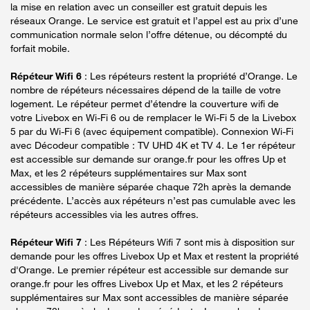
la mise en relation avec un conseiller est gratuit depuis les
réseaux Orange. Le service est gratuit et l’appel est au prix d’une
communication normale selon l’offre détenue, ou décompté du
forfait mobile.
Répéteur Wifi 6
: Les répéteurs restent la propriété d’Orange. Le
nombre de répéteurs nécessaires dépend de la taille de votre
logement. Le répéteur permet d’étendre la couverture wifi de
votre Livebox en Wi-Fi 6 ou de remplacer le Wi-Fi 5 de la Livebox
5 par du Wi-Fi 6 (avec équipement compatible). Connexion Wi-Fi
avec Décodeur compatible : TV UHD 4K et TV 4. Le 1er répéteur
est accessible sur demande sur orange.fr pour les offres Up et
Max, et les 2 répéteurs supplémentaires sur Max sont
accessibles de manière séparée chaque 72h après la demande
précédente. L’accès aux répéteurs n’est pas cumulable avec les
répéteurs accessibles via les autres offres.
Répéteur Wifi 7
: Les Répéteurs Wifi 7 sont mis à disposition sur
demande pour les offres Livebox Up et Max et restent la propriété
d'Orange. Le premier répéteur est accessible sur demande sur
orange.fr pour les offres Livebox Up et Max, et les 2 répéteurs
supplémentaires sur Max sont accessibles de manière séparée