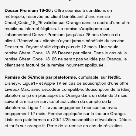
Deezer Premium 18-26 :
Offre soumise à conditions en
métropole, réservée au client bénéficiant d’une remise
Cheat_Code_18_26 validée par Orange dans le cadre d’une offre
mobile ou internet éligibles. La remise s’appliquera sur
l’abonnement Deezer Premium jusqu’aux 26 ans révolus du
client. Réservé aux clients n’ayant jamais bénéficié du service
Deezer ou l’ayant résilié depuis plus de 12 mois. Une seule
remise Cheat_Code_18_26 Deezer par client. Dans le cas où la
remise Cheat_Code_18_26 ne serait pas validée par Orange, le
client sera facturé de la remise indument appliquée.
Remise de 5€/mois par plateforme,
cumulable, sur Netflix,
Disney+, Ligue1+ et Apple TV en cas de souscription d’une offre
Livebox Max, avec décodeur compatible. Souscription de la (des)
plateforme (s) en plus auprès d’Orange dans un délai de 3 mois
suivant la mise en service et activation du compte de la
plateforme. Ligue 1+ : avec engagement mensuel ou avec
engagement 12 mois. Remise appliquée sur la facture Orange.
Liste des plateformes au 20/11/25 susceptible d’évolution. Détails
et tarifs sur orange.fr. Perte de la remise en cas de résiliation.