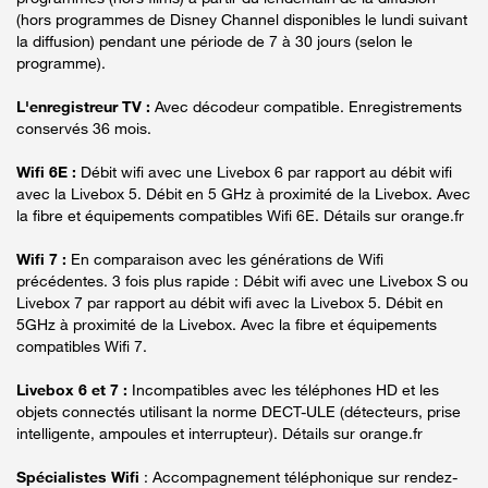
(hors programmes de Disney Channel disponibles le lundi suivant
la diffusion) pendant une période de 7 à 30 jours (selon le
programme).
L'enregistreur TV :
Avec décodeur compatible. Enregistrements
conservés 36 mois.
Wifi 6E :
Débit wifi avec une Livebox 6 par rapport au débit wifi
avec la Livebox 5. Débit en 5 GHz à proximité de la Livebox. Avec
la fibre et équipements compatibles Wifi 6E. Détails sur orange.fr
Wifi 7 :
En comparaison avec les générations de Wifi
précédentes. 3 fois plus rapide : Débit wifi avec une Livebox S ou
Livebox 7 par rapport au débit wifi avec la Livebox 5. Débit en
5GHz à proximité de la Livebox. Avec la fibre et équipements
compatibles Wifi 7.
Livebox 6 et 7 :
Incompatibles avec les téléphones HD et les
objets connectés utilisant la norme DECT-ULE (détecteurs, prise
intelligente, ampoules et interrupteur). Détails sur orange.fr
Spécialistes Wifi
: Accompagnement téléphonique sur rendez-