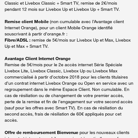
Classic et Livebox Classic + Smart TV, remise de 2€/mois
pendant 12 mois sur Livebox Up et Livebox Up + Smart TV.
Remise client Mobile
(non cumulable avec l’Avantage client
Internet Orange), pour un client Mobile Orange identifié
souscrivant à partir d’orange.fr :
Fibre/ADSL :
remise de 5€/mois sur Livebox Up et Max, Livebox
Up et Max + Smart TV.
Avantage Client Internet Orange
Remise de 5€/mois pour le 2e accès internet Série Spéciale
Livebox Lite, Livebox Classic, Livebox Up ou Livebox Max
commercialisé à partir d’octobre 2018 pour les clients titulaires
d’un contrat internet Livebox Orange ou Open en service avec un
regroupement dans le même Espace Client. Non cumulable. En
cas de résiliation ou de changement de votre premier accès,
perte de la remise et fin de l’engagement sur votre second accès
(sauf pour les offres avec Smart TV). En cas de résiliation du
second accès, frais de résiliation de 60€ appliqués pour cet
accès.
Offre de remboursement Bienvenue
pour les nouveaux clients