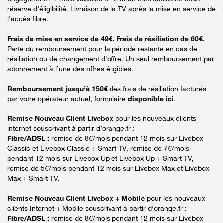
réserve d’éligibilité. Livraison de la TV après la mise en service de
l'accès fibre.
Frais de mise en service de 49€. Frais de résiliation de 60€.
Perte du remboursement pour la période restante en cas de
résiliation ou de changement d'offre. Un seul remboursement par
abonnement à l’une des offres éligibles.
Remboursement jusqu’à 150€
des frais de résiliation facturés
par votre opérateur actuel, formulaire
disponible ici
.
Remise Nouveau Client Livebox
pour les nouveaux clients
internet souscrivant à partir d’orange.fr :
Fibre/ADSL :
remise de 8€/mois pendant 12 mois sur Livebox
Classic et Livebox Classic + Smart TV, remise de 7€/mois
pendant 12 mois sur Livebox Up et Livebox Up + Smart TV,
remise de 5€/mois pendant 12 mois sur Livebox Max et Livebox
Max + Smart TV.
Remise Nouveau Client Livebox + Mobile
pour les nouveaux
clients Internet + Mobile souscrivant à partir d’orange.fr :
Fibre/ADSL :
remise de 8€/mois pendant 12 mois sur Livebox