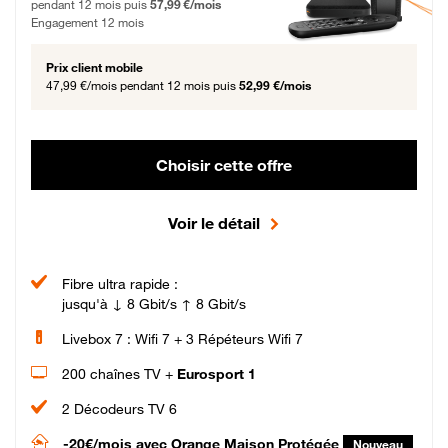
pendant 12 mois puis
57,99 €/mois
Engagement 12 mois
Prix client mobile
47,99 €/mois
pendant 12 mois puis
52,99 €/mois
Choisir cette offre
Voir le détail
Fibre ultra rapide :
jusqu'à ↓ 8 Gbit/s ↑ 8 Gbit/s
Livebox 7 : Wifi 7 + 3 Répéteurs Wifi 7
200 chaînes TV +
Eurosport 1
2 Décodeurs TV 6
-20€/mois
avec Orange Maison Protégée
Nouveau