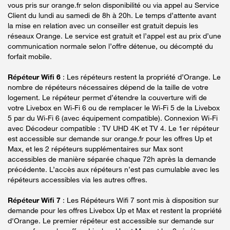
vous pris sur orange.fr selon disponibilité ou via appel au Service
Client du lundi au samedi de 8h à 20h. Le temps d’attente avant
la mise en relation avec un conseiller est gratuit depuis les
réseaux Orange. Le service est gratuit et l’appel est au prix d’une
communication normale selon l’offre détenue, ou décompté du
forfait mobile.
Répéteur Wifi 6
: Les répéteurs restent la propriété d’Orange. Le
nombre de répéteurs nécessaires dépend de la taille de votre
logement. Le répéteur permet d’étendre la couverture wifi de
votre Livebox en Wi-Fi 6 ou de remplacer le Wi-Fi 5 de la Livebox
5 par du Wi-Fi 6 (avec équipement compatible). Connexion Wi-Fi
avec Décodeur compatible : TV UHD 4K et TV 4. Le 1er répéteur
est accessible sur demande sur orange.fr pour les offres Up et
Max, et les 2 répéteurs supplémentaires sur Max sont
accessibles de manière séparée chaque 72h après la demande
précédente. L’accès aux répéteurs n’est pas cumulable avec les
répéteurs accessibles via les autres offres.
Répéteur Wifi 7
: Les Répéteurs Wifi 7 sont mis à disposition sur
demande pour les offres Livebox Up et Max et restent la propriété
d'Orange. Le premier répéteur est accessible sur demande sur