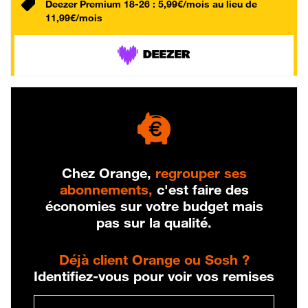
Deezer Premium 18-26 : 5,99€/mois au lieu de
11,99€/mois
Chez Orange,
regrouper ses
abonnements,
c'est faire des
économies sur votre budget mais
pas sur la qualité.
Déjà client Orange ou Sosh ?
Identifiez-vous pour voir vos remises