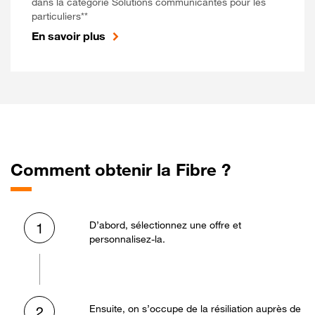
dans la catégorie Solutions communicantes pour les
particuliers**
En savoir plus
Comment obtenir la Fibre ?
D’abord, sélectionnez une offre et
1
personnalisez-la.
Ensuite, on s’occupe de la résiliation auprès de
2