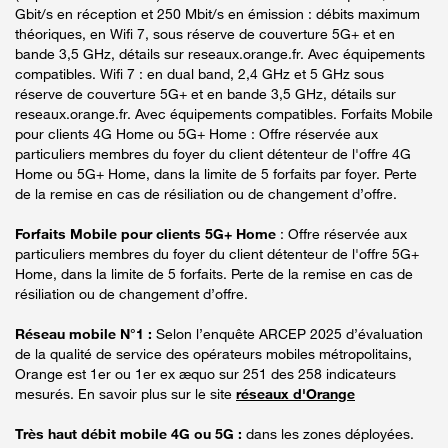
Gbit/s en réception et 250 Mbit/s en émission : débits maximum
théoriques, en Wifi 7, sous réserve de couverture 5G+ et en
bande 3,5 GHz, détails sur reseaux.orange.fr. Avec équipements
compatibles. Wifi 7 : en dual band, 2,4 GHz et 5 GHz sous
réserve de couverture 5G+ et en bande 3,5 GHz, détails sur
reseaux.orange.fr. Avec équipements compatibles. Forfaits Mobile
pour clients 4G Home ou 5G+ Home : Offre réservée aux
particuliers membres du foyer du client détenteur de l'offre 4G
Home ou 5G+ Home, dans la limite de 5 forfaits par foyer. Perte
de la remise en cas de résiliation ou de changement d’offre.
Forfaits Mobile pour clients 5G+ Home
: Offre réservée aux
particuliers membres du foyer du client détenteur de l'offre 5G+
Home, dans la limite de 5 forfaits. Perte de la remise en cas de
résiliation ou de changement d’offre.
Réseau mobile N°1 :
Selon l’enquête ARCEP 2025 d’évaluation
de la qualité de service des opérateurs mobiles métropolitains,
Orange est 1er ou 1er ex æquo sur 251 des 258 indicateurs
mesurés. En savoir plus sur le site
réseaux d'Orange
Très haut débit mobile 4G ou 5G :
dans les zones déployées.