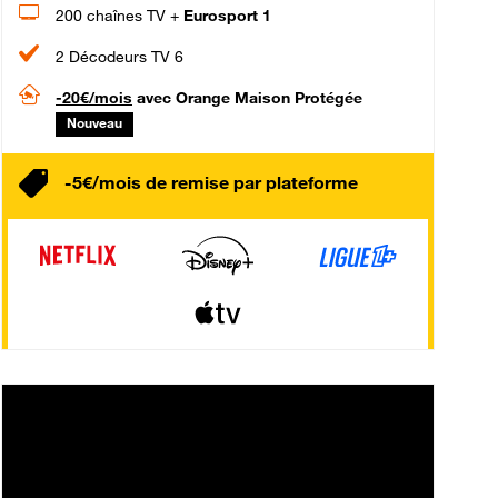
200 chaînes TV +
Eurosport 1
2 Décodeurs TV 6
-20€/mois
avec Orange Maison Protégée
Nouveau
-5€/mois de remise par plateforme