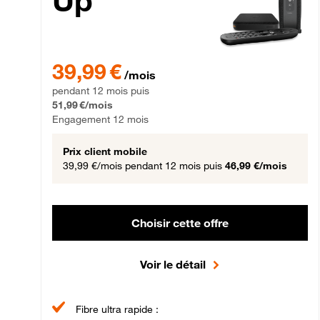
Up
39,99 € par mois pendant 12 mois puis 51,99 € par mois,
39,99 €
/mois
pendant 12 mois puis
51,99 €/mois
Engagement 12 mois
Prix client mobile
39,99 €/mois
pendant 12 mois puis
46,99 €/mois
Choisir cette offre
Voir le détail
Fibre ultra rapide :