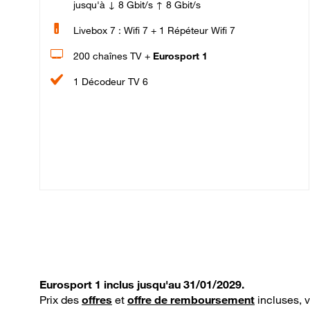
jusqu'à ↓ 8 Gbit/s ↑ 8 Gbit/s
Livebox 7 : Wifi 7 + 1 Répéteur Wifi 7
200 chaînes TV +
Eurosport 1
1 Décodeur TV 6
Eurosport 1 inclus jusqu'au 31/01/2029.
Prix des
offres
et
offre de remboursement
incluses, 