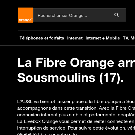
La Fibre Orange arr
Sousmoulins (17).
L’ADSL va bientôt laisser place à la fibre optique à So
accompagnons dans cette transition. Avec la Fibre Or
connexion internet plus stable et performante, adaptée
La Livebox Orange vous permet de rester connecté en 
interruption de service. Pour suivre cette évolution, vé
éligibilité fibre sur notre site.