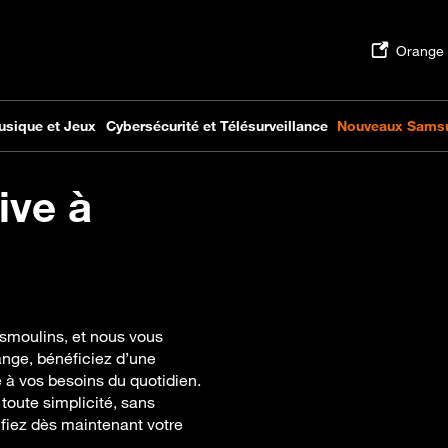
ive à
usmoulins, et nous vous
ange, bénéficiez d’une
 à vos besoins du quotidien.
toute simplicité, sans
rifiez dès maintenant votre