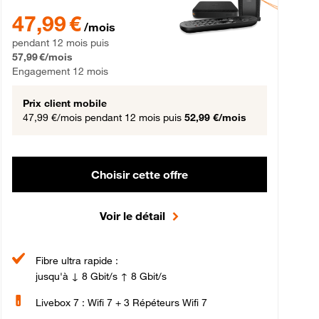
gement 12 mois
47,99 € par mois pendant 12 mois puis 57,99 € par mois, Engageme
47,99 €
/mois
pendant 12 mois puis
57,99 €/mois
Engagement 12 mois
Prix client mobile
47,99 €/mois
pendant 12 mois puis
52,99 €/mois
Choisir cette offre
Voir le détail
Fibre ultra rapide :
jusqu'à ↓ 8 Gbit/s ↑ 8 Gbit/s
Livebox 7 : Wifi 7 + 3 Répéteurs Wifi 7