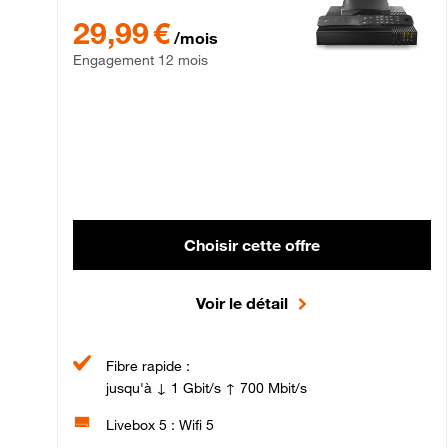
29,99 € par mois , Engagement 12 mois
29,99 €
/mois
Engagement 12 mois
Choisir cette offre
Voir le détail
Fibre rapide :
jusqu'à ↓ 1 Gbit/s ↑ 700 Mbit/s
Livebox 5 : Wifi 5