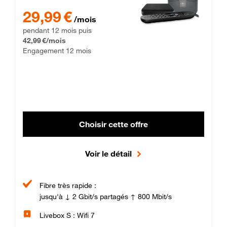
29,99 € par mois pendant 12 mois puis 42,99 € par mois, Enga
29,99 €
/mois
pendant 12 mois puis
42,99 €/mois
Engagement 12 mois
Choisir cette offre
Voir le détail
Fibre très rapide :
jusqu'à ↓ 2 Gbit/s partagés ↑ 800 Mbit/s
Livebox S : Wifi 7