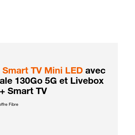
Smart TV Mini LED
avec
iale 130Go 5G et Livebox
 + Smart TV
ffre Fibre