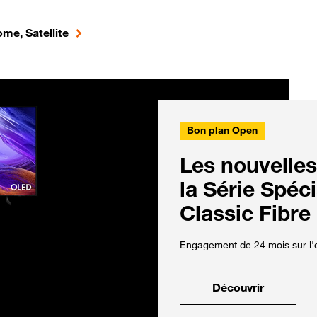
me, Satellite
Bon plan Open
Les nouvelles
la Série Spéc
Classic Fibre
Engagement de 24 mois sur l'o
Découvrir