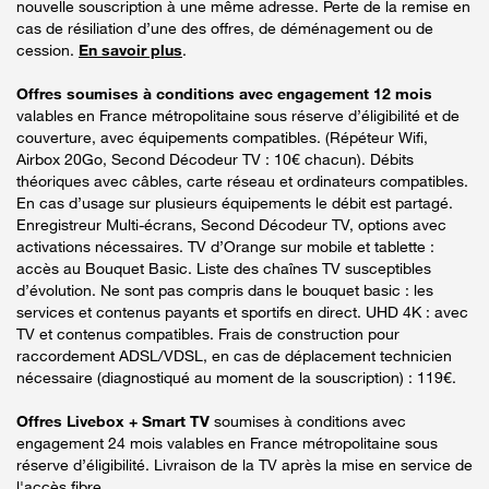
nouvelle souscription à une même adresse. Perte de la remise en
cas de résiliation d’une des offres, de déménagement ou de
cession.
En savoir plus
.
Offres soumises à conditions avec engagement 12 mois
valables en France métropolitaine sous réserve d’éligibilité et de
couverture, avec équipements compatibles. (Répéteur Wifi,
Airbox 20Go, Second Décodeur TV : 10€ chacun). Débits
théoriques avec câbles, carte réseau et ordinateurs compatibles.
En cas d’usage sur plusieurs équipements le débit est partagé.
Enregistreur Multi-écrans, Second Décodeur TV, options avec
activations nécessaires. TV d’Orange sur mobile et tablette :
accès au Bouquet Basic. Liste des chaînes TV susceptibles
d’évolution. Ne sont pas compris dans le bouquet basic : les
services et contenus payants et sportifs en direct. UHD 4K : avec
TV et contenus compatibles. Frais de construction pour
raccordement ADSL/VDSL, en cas de déplacement technicien
nécessaire (diagnostiqué au moment de la souscription) : 119€.
Offres Livebox + Smart TV
soumises à conditions avec
engagement 24 mois valables en France métropolitaine sous
réserve d’éligibilité. Livraison de la TV après la mise en service de
l'accès fibre.