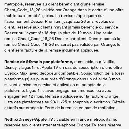
métropole, réservée au client bénéficiant d’une remise
Cheat_Code_18_26 validée par Orange dans le cadre d’une offre
mobile ou internet éligibles. La remise s’appliquera sur
l’abonnement Deezer Premium jusqu’aux 26 ans révolus du
client. Réservé aux clients n’ayant jamais bénéficié du service
Deezer ou l’ayant résilié depuis plus de 12 mois. Une seule
remise Cheat_Code_18_26 Deezer par client. Dans le cas où la
remise Cheat_Code_18_26 ne serait pas validée par Orange, le
client sera facturé de la remise indument appliquée.
Remise de 5€/mois par plateforme,
cumulable, sur Netflix,
Disney+, Ligue1+ et Apple TV en cas de souscription d’une offre
Livebox Max, avec décodeur compatible. Souscription de la (des)
plateforme (s) en plus auprès d’Orange dans un délai de 3 mois
suivant la mise en service et activation du compte de la
plateforme. Ligue 1+ : avec engagement mensuel ou avec
engagement 12 mois. Remise appliquée sur la facture Orange.
Liste des plateformes au 20/11/25 susceptible d’évolution. Détails
et tarifs sur orange.fr. Perte de la remise en cas de résiliation.
Netflix/Disney+/Apple TV :
valable en France métropolitaine,
réservée aux clients internet téléphone Orange TV sous réserve