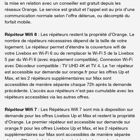
la mise en relation avec un conseiller est gratuit depuis les
réseaux Orange. Le service est gratuit et l’appel est au prix d’une
communication normale selon l’offre détenue, ou décompté du
forfait mobile.
Répéteur Wifi 6
: Les répéteurs restent la propriété d’Orange. Le
nombre de répéteurs nécessaires dépend de la taille de votre
logement. Le répéteur permet d’étendre la couverture wifi de
votre Livebox en Wi-Fi 6 ou de remplacer le Wi-Fi 5 de la Livebox
5 par du Wi-Fi 6 (avec équipement compatible). Connexion Wi-Fi
avec Décodeur compatible : TV UHD 4K et TV 4. Le 1er répéteur
est accessible sur demande sur orange.fr pour les offres Up et
Max, et les 2 répéteurs supplémentaires sur Max sont
accessibles de manière séparée chaque 72h après la demande
précédente. L’accès aux répéteurs n’est pas cumulable avec les
répéteurs accessibles via les autres offres.
Répéteur Wifi 7
: Les Répéteurs Wifi 7 sont mis à disposition sur
demande pour les offres Livebox Up et Max et restent la propriété
d'Orange. Le premier répéteur est accessible sur demande sur
orange.fr pour les offres Livebox Up et Max, et les 2 répéteurs
supplémentaires sur Max sont accessibles de manière séparée