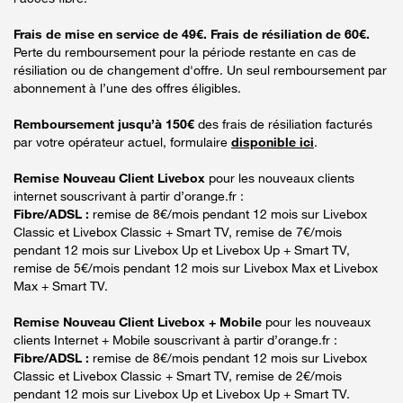
Frais de mise en service de 49€. Frais de résiliation de 60€.
Perte du remboursement pour la période restante en cas de
résiliation ou de changement d'offre. Un seul remboursement par
abonnement à l’une des offres éligibles.
Remboursement jusqu’à 150€
des frais de résiliation facturés
par votre opérateur actuel, formulaire
disponible ici
.
Remise Nouveau Client Livebox
pour les nouveaux clients
internet souscrivant à partir d’orange.fr :
Fibre/ADSL :
remise de 8€/mois pendant 12 mois sur Livebox
Classic et Livebox Classic + Smart TV, remise de 7€/mois
pendant 12 mois sur Livebox Up et Livebox Up + Smart TV,
remise de 5€/mois pendant 12 mois sur Livebox Max et Livebox
Max + Smart TV.
Remise Nouveau Client Livebox + Mobile
pour les nouveaux
clients Internet + Mobile souscrivant à partir d’orange.fr :
Fibre/ADSL :
remise de 8€/mois pendant 12 mois sur Livebox
Classic et Livebox Classic + Smart TV, remise de 2€/mois
pendant 12 mois sur Livebox Up et Livebox Up + Smart TV.