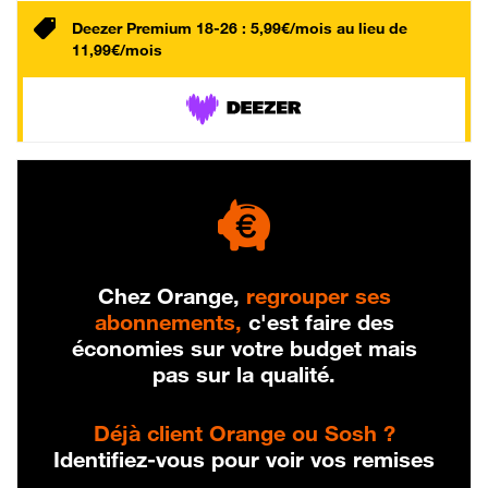
Deezer Premium 18-26 : 5,99€/mois au lieu de
11,99€/mois
Chez Orange,
regrouper ses
abonnements,
c'est faire des
économies sur votre budget mais
pas sur la qualité.
Déjà client Orange ou Sosh ?
Identifiez-vous pour voir vos remises