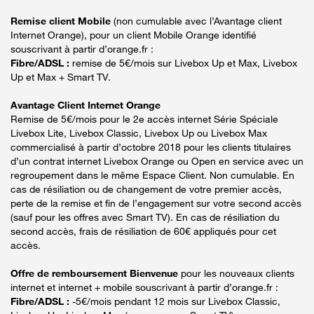
Remise client Mobile
(non cumulable avec l’Avantage client
Internet Orange), pour un client Mobile Orange identifié
souscrivant à partir d’orange.fr :
Fibre/ADSL :
remise de 5€/mois sur Livebox Up et Max, Livebox
Up et Max + Smart TV.
Avantage Client Internet Orange
Remise de 5€/mois pour le 2e accès internet Série Spéciale
Livebox Lite, Livebox Classic, Livebox Up ou Livebox Max
commercialisé à partir d’octobre 2018 pour les clients titulaires
d’un contrat internet Livebox Orange ou Open en service avec un
regroupement dans le même Espace Client. Non cumulable. En
cas de résiliation ou de changement de votre premier accès,
perte de la remise et fin de l’engagement sur votre second accès
(sauf pour les offres avec Smart TV). En cas de résiliation du
second accès, frais de résiliation de 60€ appliqués pour cet
accès.
Offre de remboursement Bienvenue
pour les nouveaux clients
internet et internet + mobile souscrivant à partir d’orange.fr :
Fibre/ADSL :
-5€/mois pendant 12 mois sur Livebox Classic,