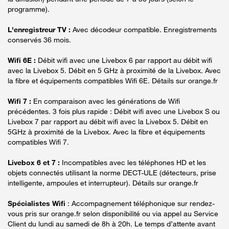
programme).
L'enregistreur TV :
Avec décodeur compatible. Enregistrements
conservés 36 mois.
Wifi 6E :
Débit wifi avec une Livebox 6 par rapport au débit wifi
avec la Livebox 5. Débit en 5 GHz à proximité de la Livebox. Avec
la fibre et équipements compatibles Wifi 6E. Détails sur orange.fr
Wifi 7 :
En comparaison avec les générations de Wifi
précédentes. 3 fois plus rapide : Débit wifi avec une Livebox S ou
Livebox 7 par rapport au débit wifi avec la Livebox 5. Débit en
5GHz à proximité de la Livebox. Avec la fibre et équipements
compatibles Wifi 7.
Livebox 6 et 7 :
Incompatibles avec les téléphones HD et les
objets connectés utilisant la norme DECT-ULE (détecteurs, prise
intelligente, ampoules et interrupteur). Détails sur orange.fr
Spécialistes Wifi
: Accompagnement téléphonique sur rendez-
vous pris sur orange.fr selon disponibilité ou via appel au Service
Client du lundi au samedi de 8h à 20h. Le temps d’attente avant