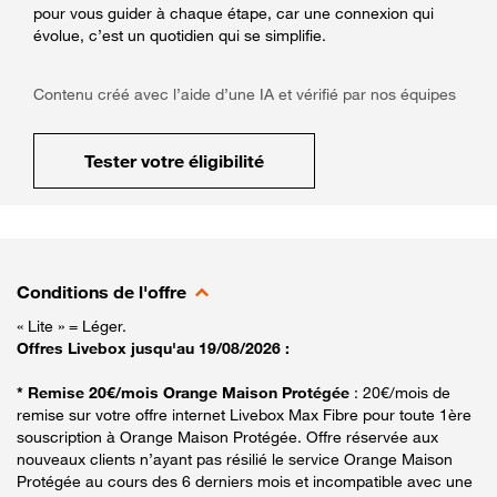
pour vous guider à chaque étape, car une connexion qui
évolue, c’est un quotidien qui se simplifie.
Contenu créé avec l’aide d’une IA et vérifié par nos équipes
Tester votre éligibilité
Conditions de l'offre
« Lite » = Léger.
Offres Livebox jusqu'au 19/08/2026 :
* Remise 20€/mois Orange Maison Protégée
: 20€/mois de
remise sur votre offre internet Livebox Max Fibre pour toute 1ère
souscription à Orange Maison Protégée. Offre réservée aux
nouveaux clients n’ayant pas résilié le service Orange Maison
Protégée au cours des 6 derniers mois et incompatible avec une