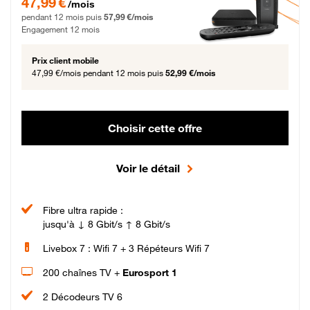
47,99 €
/mois
pendant 12 mois puis
57,99 €/mois
Engagement 12 mois
Prix client mobile
47,99 €/mois
pendant 12 mois puis
52,99 €/mois
Choisir cette offre
Voir le détail
Fibre ultra rapide :
jusqu'à ↓ 8 Gbit/s ↑ 8 Gbit/s
Livebox 7 : Wifi 7 + 3 Répéteurs Wifi 7
200 chaînes TV +
Eurosport 1
2 Décodeurs TV 6