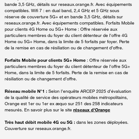
bande 3,5 GHz, détails sur reseaux.orange.fr. Avec équipements
compatibles. Wifi 7 : en dual band, 2,4 GHz et 5 GHz sous
réserve de couverture 5G+ et en bande 3,5 GHz, détails sur
reseaux.orange.fr. Avec équipements compatibles. Forfaits Mobile
pour clients 4G Home ou 5G+ Home : Offre réservée aux
particuliers membres du foyer du client détenteur de l'offre 4G
Home ou 5G+ Home, dans la limite de 5 forfaits par foyer. Perte
de la remise en cas de résiliation ou de changement d’offre.
Forfaits Mobile pour clients 5G+ Home
: Offre réservée aux
particuliers membres du foyer du client détenteur de l'offre 5G+
Home, dans la limite de 5 forfaits. Perte de la remise en cas de
résiliation ou de changement d’offre.
Réseau mobile N°1 :
Selon l’enquête ARCEP 2025 d’évaluation
de la qualité de service des opérateurs mobiles métropolitains,
Orange est 1er ou 1er ex æquo sur 251 des 258 indicateurs
mesurés. En savoir plus sur le site
réseaux d'Orange
Très haut débit mobile 4G ou 5G :
dans les zones déployées.
Couverture sur reseaux.orange.fr.