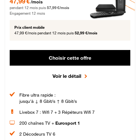
47,99 €
/mois
pendant 12 mois puis
57,99 €/mois
Engagement 12 mois
Prix client mobile
47,99 €/mois
pendant 12 mois puis
52,99 €/mois
Choisir cette offre
Voir le détail
Fibre ultra rapide :
jusqu'à ↓ 8 Gbit/s ↑ 8 Gbit/s
Livebox 7 : Wifi 7 + 3 Répéteurs Wifi 7
200 chaînes TV +
Eurosport 1
2 Décodeurs TV 6