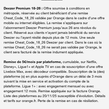
Deezer Premium 18-26 :
Offre soumise à conditions en
métropole, réservée au client bénéficiant d’une remise
Cheat_Code_18_26 validée par Orange dans le cadre d’une offre
mobile ou internet éligibles. La remise s’appliquera sur
l’abonnement Deezer Premium jusqu’aux 26 ans révolus du
client. Réservé aux clients n’ayant jamais bénéficié du service
Deezer ou l’ayant résilié depuis plus de 12 mois. Une seule
remise Cheat_Code_18_26 Deezer par client. Dans le cas où la
remise Cheat_Code_18_26 ne serait pas validée par Orange, le
client sera facturé de la remise indument appliquée.
Remise de 5€/mois par plateforme,
cumulable, sur Netflix,
Disney+, Ligue1+ et Apple TV en cas de souscription d’une offre
Livebox Max, avec décodeur compatible. Souscription de la (des)
plateforme (s) en plus auprès d’Orange dans un délai de 3 mois
suivant la mise en service et activation du compte de la
plateforme. Ligue 1+ : avec engagement mensuel ou avec
engagement 12 mois. Remise appliquée sur la facture Orange.
Liste des plateformes au 20/11/25 susceptible d’évolution. Détails
et tarifs sur orange.fr. Perte de la remise en cas de résiliation.