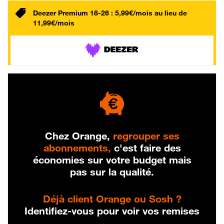
Deezer Premium 18-26 : 5,99€/mois au lieu de
11,99€/mois
Chez Orange,
regrouper ses
abonnements,
c'est faire des
économies sur votre budget mais
pas sur la qualité.
Déjà client Orange ou Sosh ?
Identifiez-vous pour voir vos remises