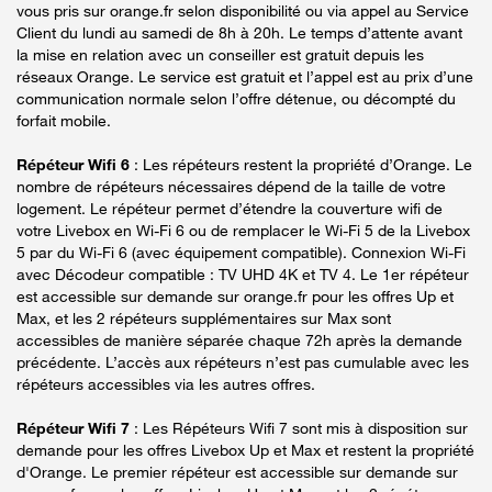
vous pris sur orange.fr selon disponibilité ou via appel au Service
Client du lundi au samedi de 8h à 20h. Le temps d’attente avant
la mise en relation avec un conseiller est gratuit depuis les
réseaux Orange. Le service est gratuit et l’appel est au prix d’une
communication normale selon l’offre détenue, ou décompté du
forfait mobile.
Répéteur Wifi 6
: Les répéteurs restent la propriété d’Orange. Le
nombre de répéteurs nécessaires dépend de la taille de votre
logement. Le répéteur permet d’étendre la couverture wifi de
votre Livebox en Wi-Fi 6 ou de remplacer le Wi-Fi 5 de la Livebox
5 par du Wi-Fi 6 (avec équipement compatible). Connexion Wi-Fi
avec Décodeur compatible : TV UHD 4K et TV 4. Le 1er répéteur
est accessible sur demande sur orange.fr pour les offres Up et
Max, et les 2 répéteurs supplémentaires sur Max sont
accessibles de manière séparée chaque 72h après la demande
précédente. L’accès aux répéteurs n’est pas cumulable avec les
répéteurs accessibles via les autres offres.
Répéteur Wifi 7
: Les Répéteurs Wifi 7 sont mis à disposition sur
demande pour les offres Livebox Up et Max et restent la propriété
d'Orange. Le premier répéteur est accessible sur demande sur