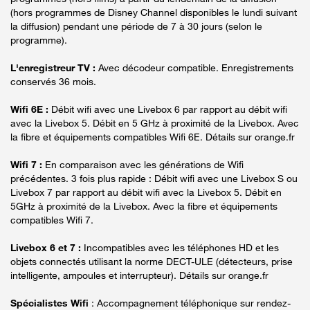
(hors programmes de Disney Channel disponibles le lundi suivant
la diffusion) pendant une période de 7 à 30 jours (selon le
programme).
L'enregistreur TV :
Avec décodeur compatible. Enregistrements
conservés 36 mois.
Wifi 6E :
Débit wifi avec une Livebox 6 par rapport au débit wifi
avec la Livebox 5. Débit en 5 GHz à proximité de la Livebox. Avec
la fibre et équipements compatibles Wifi 6E. Détails sur orange.fr
Wifi 7 :
En comparaison avec les générations de Wifi
précédentes. 3 fois plus rapide : Débit wifi avec une Livebox S ou
Livebox 7 par rapport au débit wifi avec la Livebox 5. Débit en
5GHz à proximité de la Livebox. Avec la fibre et équipements
compatibles Wifi 7.
Livebox 6 et 7 :
Incompatibles avec les téléphones HD et les
objets connectés utilisant la norme DECT-ULE (détecteurs, prise
intelligente, ampoules et interrupteur). Détails sur orange.fr
Spécialistes Wifi
: Accompagnement téléphonique sur rendez-