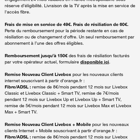
réserve d’éligibilité. Livraison de la TV après la mise en service de
l'accès fibre.
Frais de mise en service de 49€. Frais de résiliation de 60€.
Perte du remboursement pour la période restante en cas de
résiliation ou de changement d'offre. Un seul remboursement par
abonnement à l’une des offres éligibles.
Remboursement jusqu’à 150€
des frais de résiliation facturés
par votre opérateur actuel, formulaire
disponible ici
.
Remise Nouveau Client Livebox
pour les nouveaux clients
internet souscrivant à partir d’orange.fr :
Fibre/ADSL :
remise de 8€/mois pendant 12 mois sur Livebox
Classic et Livebox Classic + Smart TV, remise de 7€/mois
pendant 12 mois sur Livebox Up et Livebox Up + Smart TV,
remise de 5€/mois pendant 12 mois sur Livebox Max et Livebox
Max + Smart TV.
Remise Nouveau Client Livebox + Mobile
pour les nouveaux
clients Internet + Mobile souscrivant à partir d’orange.fr :
Fibre/ADSL :
remise de 8€/mois pendant 12 mois sur Livebox