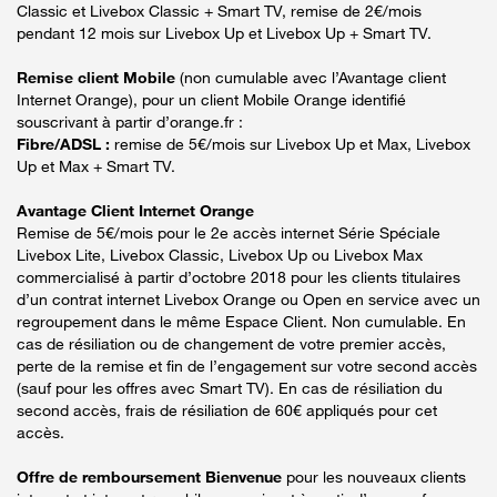
Classic et Livebox Classic + Smart TV, remise de 2€/mois
pendant 12 mois sur Livebox Up et Livebox Up + Smart TV.
Remise client Mobile
(non cumulable avec l’Avantage client
Internet Orange), pour un client Mobile Orange identifié
souscrivant à partir d’orange.fr :
Fibre/ADSL :
remise de 5€/mois sur Livebox Up et Max, Livebox
Up et Max + Smart TV.
Avantage Client Internet Orange
Remise de 5€/mois pour le 2e accès internet Série Spéciale
Livebox Lite, Livebox Classic, Livebox Up ou Livebox Max
commercialisé à partir d’octobre 2018 pour les clients titulaires
d’un contrat internet Livebox Orange ou Open en service avec un
regroupement dans le même Espace Client. Non cumulable. En
cas de résiliation ou de changement de votre premier accès,
perte de la remise et fin de l’engagement sur votre second accès
(sauf pour les offres avec Smart TV). En cas de résiliation du
second accès, frais de résiliation de 60€ appliqués pour cet
accès.
Offre de remboursement Bienvenue
pour les nouveaux clients