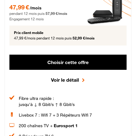
47,99 € par mois pendant 12 mois puis 57,99 € par mois, Engagement 12 moi
47,99 €
/mois
pendant 12 mois puis
57,99 €/mois
Engagement 12 mois
Prix client mobile
47,99 €/mois
pendant 12 mois puis
52,99 €/mois
Choisir cette offre
Voir le détail
Fibre ultra rapide :
jusqu'à ↓ 8 Gbit/s ↑ 8 Gbit/s
Livebox 7 : Wifi 7 + 3 Répéteurs Wifi 7
200 chaînes TV +
Eurosport 1