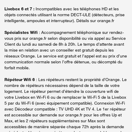
Livebox 6 et 7 :
Incompatibles avec les téléphones HD et les
objets connectés utilisant la norme DECT-ULE (détecteurs, prise
intelligente, ampoules et interrupteur). Détails sur orange.fr
Spécialistes Wifi
: Accompagnement téléphonique sur rendez-
vous pris sur orange.fr selon disponibilité ou via appel au Service
Client du lundi au samedi de 8h à 20h. Le temps d’attente avant
la mise en relation avec un conseiller est gratuit depuis les
réseaux Orange. Le service est gratuit et l’appel est au prix d’une
communication normale selon l’offre détenue, ou décompté du
forfait mobile.
Répéteur Wifi 6
: Les répéteurs restent la propriété d’Orange. Le
nombre de répéteurs nécessaires dépend de la taille de votre
logement. Le répéteur permet d’étendre la couverture wifi de
votre Livebox en Wi-Fi 6 ou de remplacer le Wi-Fi 5 de la Livebox
5 par du Wi-Fi 6 (avec équipement compatible). Connexion Wi-Fi
avec Décodeur compatible : TV UHD 4K et TV 4. Le 1er répéteur
est accessible sur demande sur orange.fr pour les offres Up et
Max, et les 2 répéteurs supplémentaires sur Max sont
accessibles de manière séparée chaque 72h après la demande