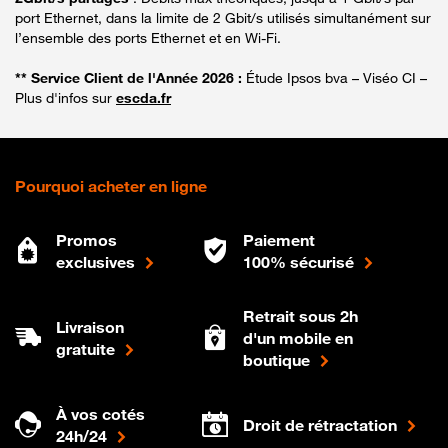
port Ethernet, dans la limite de 2 Gbit/s utilisés simultanément sur
l’ensemble des ports Ethernet et en Wi-Fi.
** Service Client de l'Année 2026 :
Étude Ipsos bva – Viséo CI –
Plus d'infos sur
escda.fr
Pourquoi acheter en ligne
Promos
Paiement
exclusives
100% sécurisé
Retrait sous 2h
Livraison
d'un mobile en
gratuite
boutique
À vos cotés
Droit de rétractation
24h/24