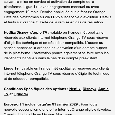
suivant la mise en service et activation du compte de la
plateforme. Ligue 1+ : avec engagement mensuel ou avec
engagement 12 mois. Remise appliquée sur la facture Orange.
Liste des plateformes au 20/11/25 susceptible d’évolution. Détails
et tarifs sur orange.fr. Perte de la remise en cas de résiliation.
Netflix/Disney+/Apple TV :
valable en France métropolitaine,
réservée aux clients internet téléphone Orange TV sous réserve
d’éligibilité technique et de décodeur compatible. L'accès au
service nécessite la création et l'activation d'un compte auprès
de la plateforme. L’activation pourra également se faire avec les
identifiants habituels dans le cas d’un compte préexistant.
Ligue 1+ :
valable en France métropolitaine, réservée aux clients
internet téléphone Orange TV sous réserve d’éligibilité technique
et de décodeur compatible.
Conditions Spécifiques des options :
Netflix
,
Disney+
,
Apple
TV
et
Ligue 1+
Eurosport 1 inclus jusqu’au 31 janvier 2029 :
Pour toute
nouvelle souscription d’une offre Internet Orange éligible (Livebox
Classic, Livebox Up ou Livebox Max, hors