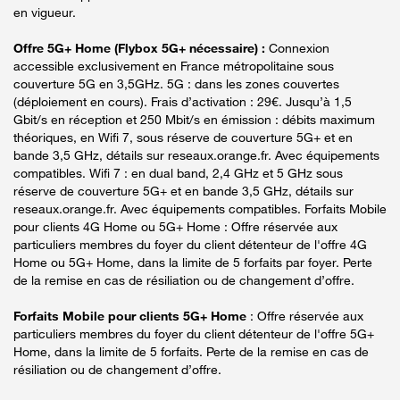
en vigueur.
Offre 5G+ Home (Flybox 5G+ nécessaire) :
Connexion
accessible exclusivement en France métropolitaine sous
couverture 5G en 3,5GHz. 5G : dans les zones couvertes
(déploiement en cours). Frais d’activation : 29€. Jusqu’à 1,5
Gbit/s en réception et 250 Mbit/s en émission : débits maximum
théoriques, en Wifi 7, sous réserve de couverture 5G+ et en
bande 3,5 GHz, détails sur reseaux.orange.fr. Avec équipements
compatibles. Wifi 7 : en dual band, 2,4 GHz et 5 GHz sous
réserve de couverture 5G+ et en bande 3,5 GHz, détails sur
reseaux.orange.fr. Avec équipements compatibles. Forfaits Mobile
pour clients 4G Home ou 5G+ Home : Offre réservée aux
particuliers membres du foyer du client détenteur de l'offre 4G
Home ou 5G+ Home, dans la limite de 5 forfaits par foyer. Perte
de la remise en cas de résiliation ou de changement d’offre.
Forfaits Mobile pour clients 5G+ Home
: Offre réservée aux
particuliers membres du foyer du client détenteur de l'offre 5G+
Home, dans la limite de 5 forfaits. Perte de la remise en cas de
résiliation ou de changement d’offre.