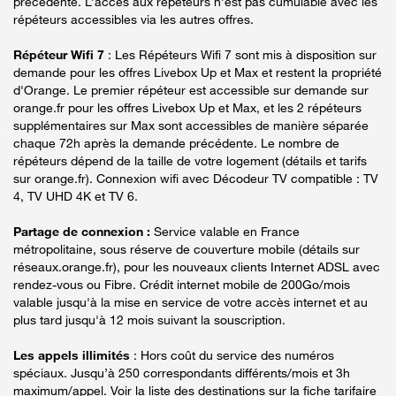
précédente. L’accès aux répéteurs n’est pas cumulable avec les
répéteurs accessibles via les autres offres.
Répéteur Wifi 7
: Les Répéteurs Wifi 7 sont mis à disposition sur
demande pour les offres Livebox Up et Max et restent la propriété
d'Orange. Le premier répéteur est accessible sur demande sur
orange.fr pour les offres Livebox Up et Max, et les 2 répéteurs
supplémentaires sur Max sont accessibles de manière séparée
chaque 72h après la demande précédente. Le nombre de
répéteurs dépend de la taille de votre logement (détails et tarifs
sur orange.fr). Connexion wifi avec Décodeur TV compatible : TV
4, TV UHD 4K et TV 6.
Partage de connexion :
Service valable en France
métropolitaine, sous réserve de couverture mobile (détails sur
réseaux.orange.fr), pour les nouveaux clients Internet ADSL avec
rendez-vous ou Fibre. Crédit internet mobile de 200Go/mois
valable jusqu'à la mise en service de votre accès internet et au
plus tard jusqu'à 12 mois suivant la souscription.
Les appels illimités
: Hors coût du service des numéros
spéciaux. Jusqu’à 250 correspondants différents/mois et 3h
maximum/appel. Voir la liste des destinations sur la fiche tarifaire