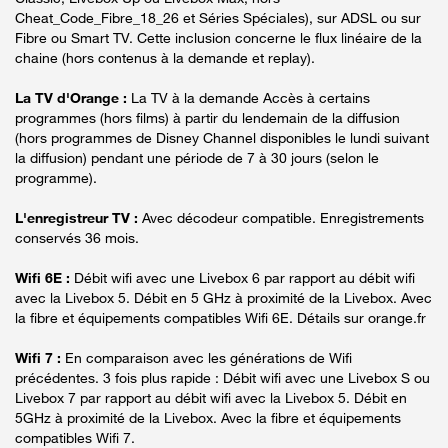
Cheat_Code_Fibre_18_26 et Séries Spéciales), sur ADSL ou sur
Fibre ou Smart TV. Cette inclusion concerne le flux linéaire de la
chaine (hors contenus à la demande et replay).
La TV d'Orange :
La TV à la demande Accès à certains
programmes (hors films) à partir du lendemain de la diffusion
(hors programmes de Disney Channel disponibles le lundi suivant
la diffusion) pendant une période de 7 à 30 jours (selon le
programme).
L'enregistreur TV :
Avec décodeur compatible. Enregistrements
conservés 36 mois.
Wifi 6E :
Débit wifi avec une Livebox 6 par rapport au débit wifi
avec la Livebox 5. Débit en 5 GHz à proximité de la Livebox. Avec
la fibre et équipements compatibles Wifi 6E. Détails sur orange.fr
Wifi 7 :
En comparaison avec les générations de Wifi
précédentes. 3 fois plus rapide : Débit wifi avec une Livebox S ou
Livebox 7 par rapport au débit wifi avec la Livebox 5. Débit en
5GHz à proximité de la Livebox. Avec la fibre et équipements
compatibles Wifi 7.