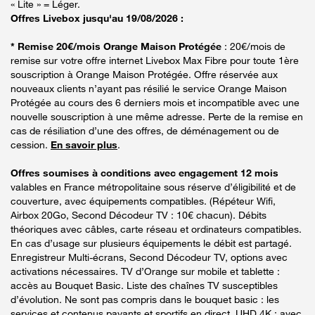
« Lite » = Léger.
Offres Livebox jusqu'au 19/08/2026 :
* Remise 20€/mois Orange Maison Protégée
: 20€/mois de
remise sur votre offre internet Livebox Max Fibre pour toute 1ère
souscription à Orange Maison Protégée. Offre réservée aux
nouveaux clients n’ayant pas résilié le service Orange Maison
Protégée au cours des 6 derniers mois et incompatible avec une
nouvelle souscription à une même adresse. Perte de la remise en
cas de résiliation d’une des offres, de déménagement ou de
cession.
En savoir plus
.
Offres soumises à conditions avec engagement 12 mois
valables en France métropolitaine sous réserve d’éligibilité et de
couverture, avec équipements compatibles. (Répéteur Wifi,
Airbox 20Go, Second Décodeur TV : 10€ chacun). Débits
théoriques avec câbles, carte réseau et ordinateurs compatibles.
En cas d’usage sur plusieurs équipements le débit est partagé.
Enregistreur Multi-écrans, Second Décodeur TV, options avec
activations nécessaires. TV d’Orange sur mobile et tablette :
accès au Bouquet Basic. Liste des chaînes TV susceptibles
d’évolution. Ne sont pas compris dans le bouquet basic : les
services et contenus payants et sportifs en direct. UHD 4K : avec