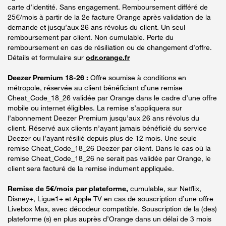
carte d’identité. Sans engagement. Remboursement différé de
25€/mois à partir de la 2e facture Orange après validation de la
demande et jusqu’aux 26 ans révolus du client. Un seul
remboursement par client. Non cumulable. Perte du
remboursement en cas de résiliation ou de changement d’offre.
Détails et formulaire sur
odr.orange.fr
Deezer Premium 18-26 :
Offre soumise à conditions en
métropole, réservée au client bénéficiant d’une remise
Cheat_Code_18_26 validée par Orange dans le cadre d’une offre
mobile ou internet éligibles. La remise s’appliquera sur
l’abonnement Deezer Premium jusqu’aux 26 ans révolus du
client. Réservé aux clients n’ayant jamais bénéficié du service
Deezer ou l’ayant résilié depuis plus de 12 mois. Une seule
remise Cheat_Code_18_26 Deezer par client. Dans le cas où la
remise Cheat_Code_18_26 ne serait pas validée par Orange, le
client sera facturé de la remise indument appliquée.
Remise de 5€/mois par plateforme,
cumulable, sur Netflix,
Disney+, Ligue1+ et Apple TV en cas de souscription d’une offre
Livebox Max, avec décodeur compatible. Souscription de la (des)
plateforme (s) en plus auprès d’Orange dans un délai de 3 mois