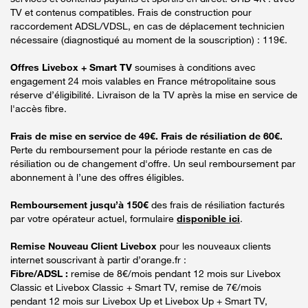
TV et contenus compatibles. Frais de construction pour
raccordement ADSL/VDSL, en cas de déplacement technicien
nécessaire (diagnostiqué au moment de la souscription) : 119€.
Offres Livebox + Smart TV
soumises à conditions avec
engagement 24 mois valables en France métropolitaine sous
réserve d’éligibilité. Livraison de la TV après la mise en service de
l'accès fibre.
Frais de mise en service de 49€. Frais de résiliation de 60€.
Perte du remboursement pour la période restante en cas de
résiliation ou de changement d'offre. Un seul remboursement par
abonnement à l’une des offres éligibles.
Remboursement jusqu’à 150€
des frais de résiliation facturés
par votre opérateur actuel, formulaire
disponible ici
.
Remise Nouveau Client Livebox
pour les nouveaux clients
internet souscrivant à partir d’orange.fr :
Fibre/ADSL :
remise de 8€/mois pendant 12 mois sur Livebox
Classic et Livebox Classic + Smart TV, remise de 7€/mois
pendant 12 mois sur Livebox Up et Livebox Up + Smart TV,