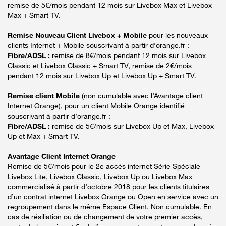
remise de 5€/mois pendant 12 mois sur Livebox Max et Livebox
Max + Smart TV.
Remise Nouveau Client Livebox + Mobile
pour les nouveaux
clients Internet + Mobile souscrivant à partir d’orange.fr :
Fibre/ADSL :
remise de 8€/mois pendant 12 mois sur Livebox
Classic et Livebox Classic + Smart TV, remise de 2€/mois
pendant 12 mois sur Livebox Up et Livebox Up + Smart TV.
Remise client Mobile
(non cumulable avec l’Avantage client
Internet Orange), pour un client Mobile Orange identifié
souscrivant à partir d’orange.fr :
Fibre/ADSL :
remise de 5€/mois sur Livebox Up et Max, Livebox
Up et Max + Smart TV.
Avantage Client Internet Orange
Remise de 5€/mois pour le 2e accès internet Série Spéciale
Livebox Lite, Livebox Classic, Livebox Up ou Livebox Max
commercialisé à partir d’octobre 2018 pour les clients titulaires
d’un contrat internet Livebox Orange ou Open en service avec un
regroupement dans le même Espace Client. Non cumulable. En
cas de résiliation ou de changement de votre premier accès,