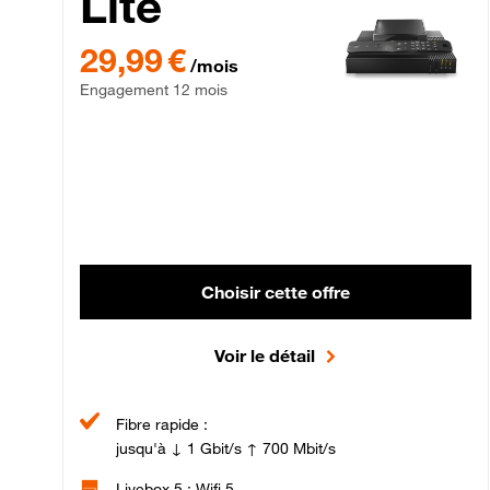
Lite
29,99 € par mois , Engagement 12 mois
29,99 €
/mois
Engagement 12 mois
Choisir cette offre
Voir le détail
Fibre rapide :
jusqu'à ↓ 1 Gbit/s ↑ 700 Mbit/s
Livebox 5 : Wifi 5