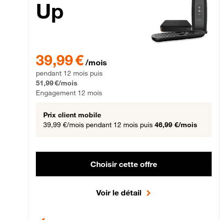
Up
39,99 € par mois pendant 12 mois puis 51,99 € par mois,
39,99 €
/mois
pendant 12 mois puis
51,99 €/mois
Engagement 12 mois
Prix client mobile
39,99 €/mois
pendant 12 mois puis
46,99 €/mois
Choisir cette offre
Voir le détail