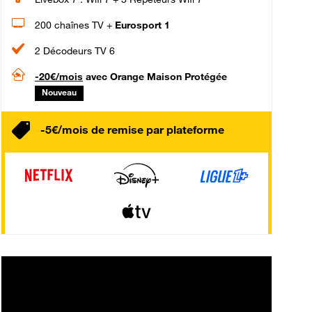
200 chaînes TV +
Eurosport 1
2 Décodeurs TV 6
-20€/mois
avec Orange Maison Protégée
Nouveau
-5€/mois de remise par plateforme