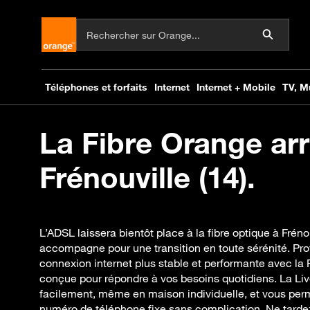
La Fibre Orange arr
Frénouville (14).
L’ADSL laissera bientôt place à la fibre optique à Frén
accompagne pour une transition en toute sérénité. Pro
connexion internet plus stable et performante avec la
conçue pour répondre à vos besoins quotidiens. La Liv
facilement, même en maison individuelle, et vous per
numéro de téléphone fixe sans complication. Ne tardez