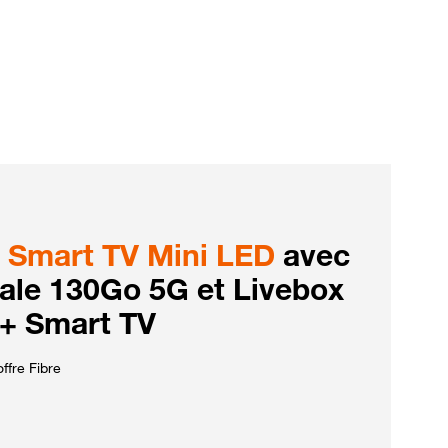
Smart TV Mini LED
avec
iale 130Go 5G et Livebox
 + Smart TV
ffre Fibre