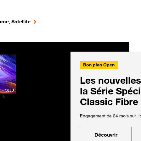
me, Satellite
Bon plan Open
Les nouvelles
la Série Spéc
Classic Fibre
Engagement de 24 mois sur l'o
Découvrir