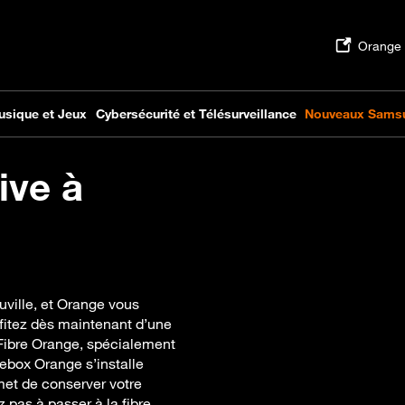
ive à
ouville, et Orange vous
fitez dès maintenant d’une
 Fibre Orange, spécialement
ebox Orange s’installe
met de conserver votre
 pas à passer à la fibre