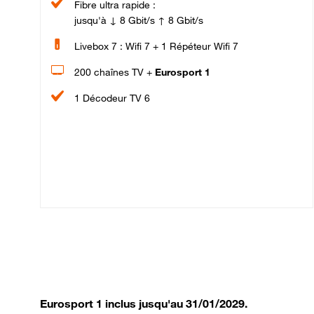
Fibre ultra rapide :
jusqu'à ↓ 8 Gbit/s ↑ 8 Gbit/s
Livebox 7 : Wifi 7 + 1 Répéteur Wifi 7
200 chaînes TV +
Eurosport 1
1 Décodeur TV 6
Eurosport 1 inclus jusqu'au 31/01/2029.