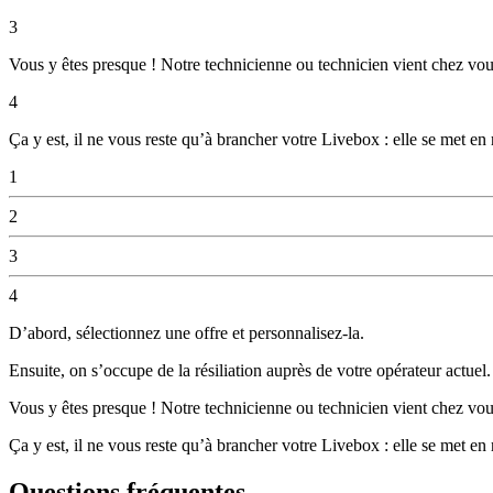
3
Vous y êtes presque ! Notre technicienne ou technicien vient chez vous
4
Ça y est, il ne vous reste qu’à brancher votre Livebox : elle se met en
1
2
3
4
D’abord, sélectionnez une offre et personnalisez-la.
Ensuite, on s’occupe de la résiliation auprès de votre opérateur actue
Vous y êtes presque ! Notre technicienne ou technicien vient chez vous
Ça y est, il ne vous reste qu’à brancher votre Livebox : elle se met en
Questions fréquentes