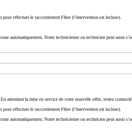
 pour effectuer le raccordement Fibre (l’intervention est incluse).
 route automatiquement. Notre technicienne ou technicien peut aussi s’oc
l. En attendant la mise en service de votre nouvelle offre, restez conne
 pour effectuer le raccordement Fibre (l’intervention est incluse).
 route automatiquement. Notre technicienne ou technicien peut aussi s’oc