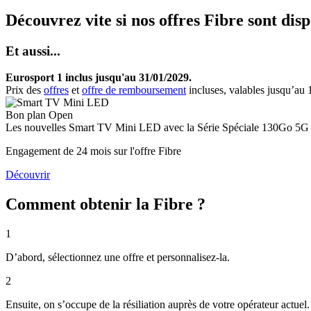
Découvrez vite si nos offres Fibre sont dis
Et aussi...
Eurosport 1 inclus jusqu'au 31/01/2029.
Prix des
offres
et
offre de remboursement
incluses, valables jusqu’au
Bon plan Open
Les nouvelles
Smart TV Mini LED
avec la Série Spéciale 130Go 5G 
Engagement de 24 mois sur l'offre Fibre
Découvrir
Comment obtenir la Fibre ?
1
D’abord, sélectionnez une offre et personnalisez-la.
2
Ensuite, on s’occupe de la résiliation auprès de votre opérateur actue