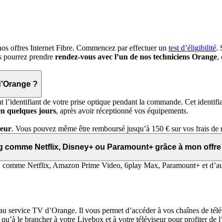
de nos offres Internet Fibre. Commencez par effectuer un
test d’éligibilité
.
us pourrez prendre
rendez-vous avec l’un de nos techniciens Orange
,
 d’Orange ?
l’identifiant de votre prise optique pendant la commande. Cet identifiant
 en quelques jours
, après avoir réceptionné vos équipements.
teur
. Vous pouvez même être remboursé jusqu’à 150 € sur vos frais de ré
ng comme Netflix, Disney+ ou Paramount+ grâce à mon offre
, comme Netflix, Amazon Prime Video, 6play Max, Paramount+ et d’aut
au service TV d’Orange. Il vous permet d’accéder à vos chaînes de télév
qu’à le brancher à votre Livebox et à votre téléviseur pour profiter de 