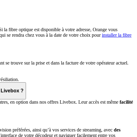
 Si la fibre optique est disponible à votre adresse, Orange vous
 qui se rendra chez vous à la date de votre choix pour
installer la fibre
 se trouve sur la prise et dans la facture de votre opérateur actuel.
siliation.
 Livebox ?
res, en option dans nos offres Livebox. Leur accès est même
facilité
ision préférées, ainsi qu’à vos services de streaming, avec
des
l’interface de votre décodeur et naviguer facilement entre vos