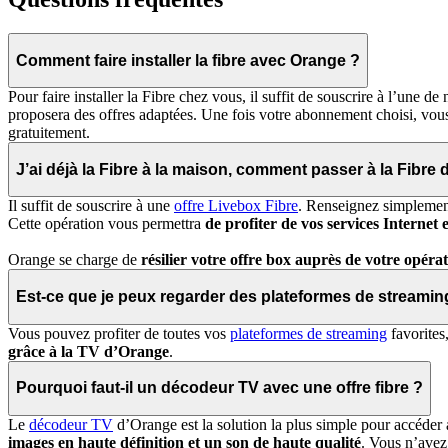
Comment faire installer la fibre avec Orange ?
Pour faire installer la Fibre chez vous, il suffit de souscrire à l’une 
proposera des offres adaptées. Une fois votre abonnement choisi, vo
gratuitement.
J’ai déjà la Fibre à la maison, comment passer à la Fibre
Il suffit de souscrire à une
offre Livebox Fibre
. Renseignez simplement 
Cette opération vous permettra
de profiter de vos services Internet
Orange se charge de
résilier votre offre box auprès de votre opéra
Est-ce que je peux regarder des plateformes de streami
Vous pouvez profiter de toutes vos
plateformes de streaming
favorites
grâce à la TV d’Orange
.
Pourquoi faut-il un décodeur TV avec une offre fibre ?
Le
décodeur TV
d’Orange est la solution la plus simple pour accéder 
images en haute définition et un son de haute qualité
. Vous n’avez 