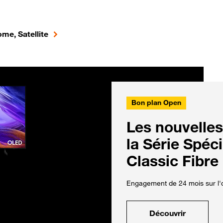
me, Satellite
Bon plan Open
Les nouvelles
la Série Spéc
Classic Fibre
Engagement de 24 mois sur l'o
Découvrir