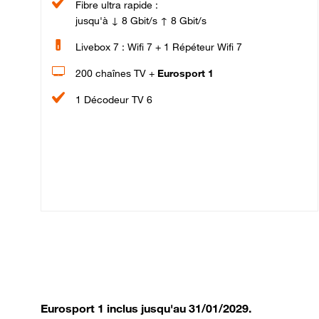
Fibre ultra rapide :
jusqu'à ↓ 8 Gbit/s ↑ 8 Gbit/s
Livebox 7 : Wifi 7 + 1 Répéteur Wifi 7
200 chaînes TV +
Eurosport 1
1 Décodeur TV 6
Eurosport 1 inclus jusqu'au 31/01/2029.