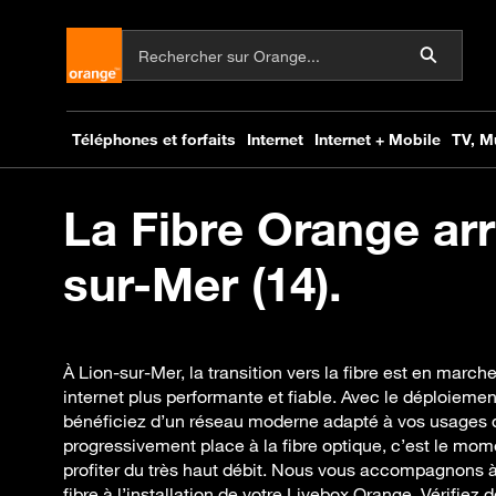
La Fibre Orange arr
sur-Mer (14).
À Lion-sur-Mer, la transition vers la fibre est en march
internet plus performante et fiable. Avec le déploiemen
bénéficiez d’un réseau moderne adapté à vos usages q
progressivement place à la fibre optique, c’est le mom
profiter du très haut débit. Nous vous accompagnons à 
fibre à l’installation de votre Livebox Orange. Vérifiez 