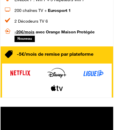
200 chaînes TV +
Eurosport 1
2 Décodeurs TV 6
-20€/mois
avec Orange Maison Protégée
Nouveau
-5€/mois de remise par plateforme