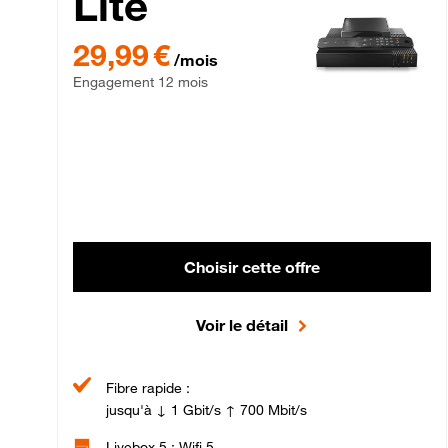
Lite
29,99 € par mois , Engagement 12 mois
29,99 €
/mois
Engagement 12 mois
Choisir cette offre
Voir le détail
Fibre rapide :
jusqu'à ↓ 1 Gbit/s ↑ 700 Mbit/s
Livebox 5 : Wifi 5