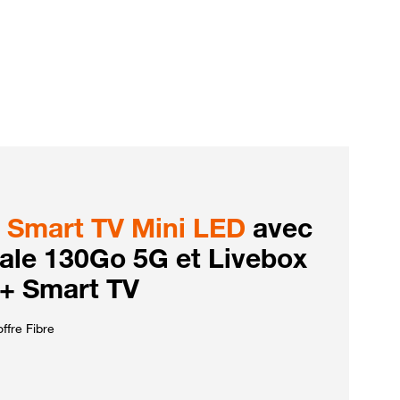
Smart TV Mini LED
avec
iale 130Go 5G et Livebox
 + Smart TV
ffre Fibre