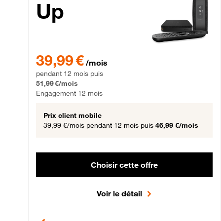
Up
39,99 € par mois pendant 12 mois puis 51,99 € par mois,
39,99 €
/mois
pendant 12 mois puis
51,99 €/mois
Engagement 12 mois
Prix client mobile
39,99 €/mois
pendant 12 mois puis
46,99 €/mois
Choisir cette offre
Voir le détail