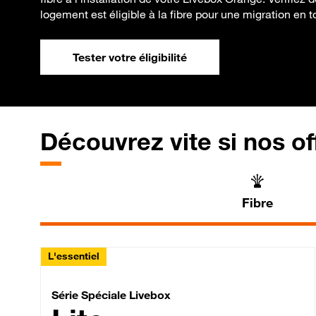
logement est éligible à la fibre pour une migration en t
Tester votre éligibilité
Découvrez vite si nos of
Fibre
L'essentiel
Série Spéciale Livebox 
Série Spéciale Livebox