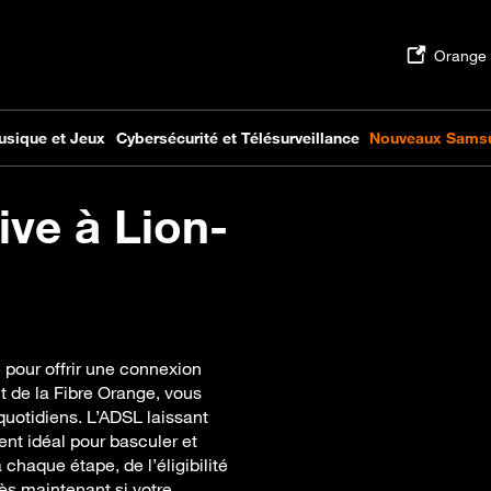
ive à Lion-
e pour offrir une connexion
t de la Fibre Orange, vous
uotidiens. L’ADSL laissant
ent idéal pour basculer et
chaque étape, de l’éligibilité
dès maintenant si votre