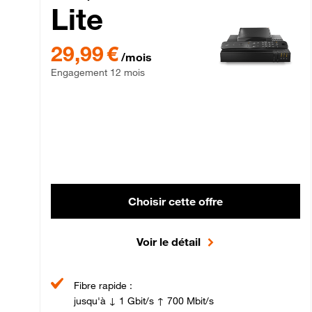
Lite
29,99 € par mois , Engagement 12 mois
29,99 €
/mois
Engagement 12 mois
Choisir cette offre
Voir le détail
Fibre rapide :
jusqu'à ↓ 1 Gbit/s ↑ 700 Mbit/s