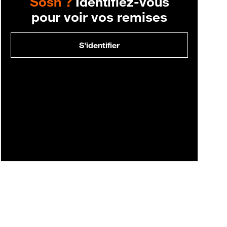
Sosh ?
Identifiez-vous
pour voir vos remises
S'identifier