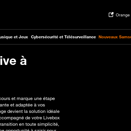
ive à
n cours et marque une étape
mante et adaptée à vos
nge devient la solution idéale
, accompagné de votre Livebox
nsition en toute simplicité,
ne opportunité à saisir pour