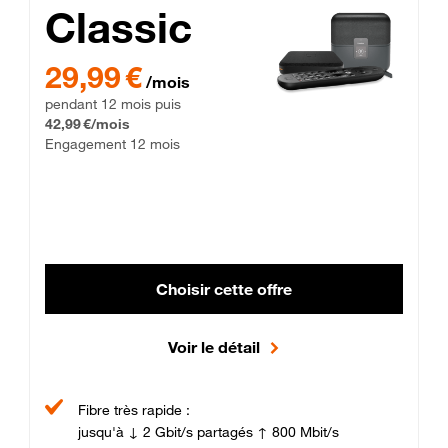
Classic
29,99 € par mois pendant 12 mois puis 42,99 € par mois, Enga
29,99 €
/mois
pendant 12 mois puis
42,99 €/mois
Engagement 12 mois
Choisir cette offre
Voir le détail
Fibre très rapide :
jusqu'à ↓ 2 Gbit/s partagés ↑ 800 Mbit/s