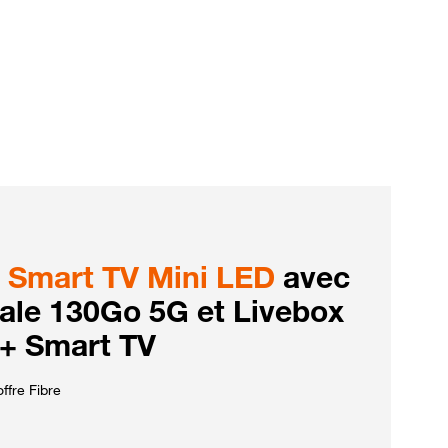
Smart TV Mini LED
avec
iale 130Go 5G et Livebox
 + Smart TV
ffre Fibre