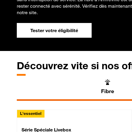
rester connecté avec sérénité. Vérifiez dès maintenant vo
notre site.
Tester votre éligibilité
Découvrez vite si nos of
Fibre
L'essentiel
Série Spéciale Livebox 
Série Spéciale Livebox