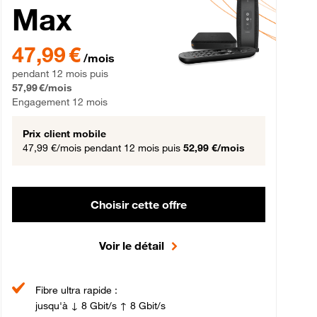
Max
gement 12 mois
47,99 € par mois pendant 12 mois puis 57,99 € par mois, Engageme
47,99 €
/mois
pendant 12 mois puis
57,99 €/mois
Engagement 12 mois
Prix client mobile
47,99 €/mois
pendant 12 mois puis
52,99 €/mois
Choisir cette offre
Voir le détail
Fibre ultra rapide :
jusqu'à ↓ 8 Gbit/s ↑ 8 Gbit/s