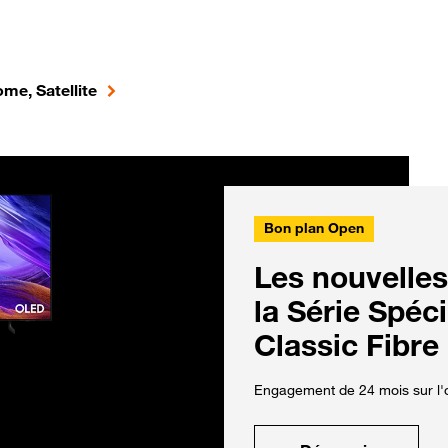
me, Satellite
Bon plan Open
Les nouvelles
la Série Spéc
Classic Fibre
Engagement de 24 mois sur l'o