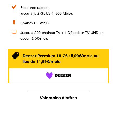
Fibre très rapide :
jusqu'à ↓ 2 Gbit/s ↑ 800 Mbit/s
Livebox 6 : Wifi 6E
Jusqu’à 200 chaînes TV + 1 Décodeur TV UHD en
option à 5€/mois
Deezer Premium 18-26 : 5,99€/mois au
lieu de 11,99€/mois
Voir moins d'offres