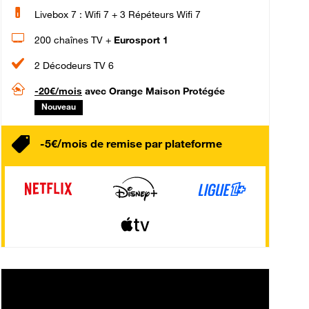
Livebox 7 : Wifi 7 + 3 Répéteurs Wifi 7
200 chaînes TV +
Eurosport 1
2 Décodeurs TV 6
-20€/mois
avec Orange Maison Protégée
Nouveau
-5€/mois de remise par plateforme