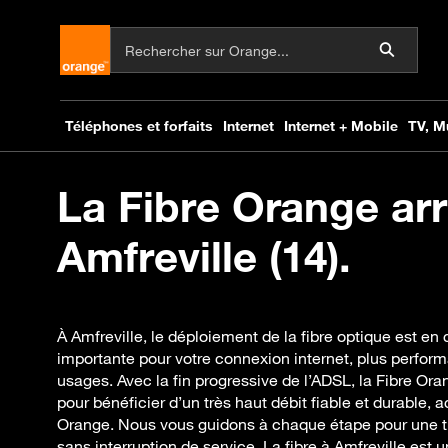
La Fibre Orange arr
Amfreville (14).
À Amfreville, le déploiement de la fibre optique est e
importante pour votre connexion internet, plus perfor
usages. Avec la fin progressive de l’ADSL, la Fibre Ora
pour bénéficier d’un très haut débit fiable et durable
Orange. Nous vous guidons à chaque étape pour une tra
sans interruption de service. La fibre à Amfreville est u