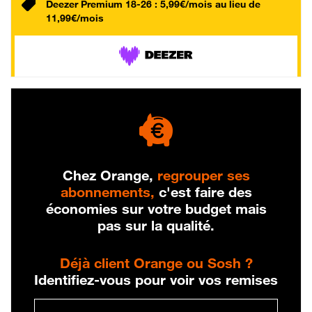
Deezer Premium 18-26 : 5,99€/mois au lieu de
11,99€/mois
Chez Orange,
regrouper ses
abonnements,
c'est faire des
économies sur votre budget mais
pas sur la qualité.
Déjà client Orange ou Sosh ?
Identifiez-vous pour voir vos remises