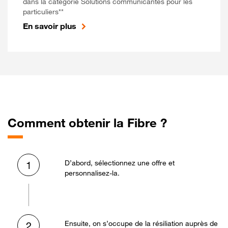
dans la catégorie Solutions communicantes pour les
particuliers**
En savoir plus
Comment obtenir la Fibre ?
D’abord, sélectionnez une offre et
1
personnalisez-la.
Ensuite, on s’occupe de la résiliation auprès de
2