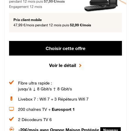
pendant 12 mois puis
57,99 €/mois
Engagement 12 mois
Prix client mobile
47,99 €/mois
pendant 12 mois puis
52,99 €/mois
Choisir cette offre
Voir le détail
Fibre ultra rapide :
jusqu'à ↓ 8 Gbit/s ↑ 8 Gbit/s
Livebox 7 : Wifi 7 + 3 Répéteurs Wifi 7
200 chaînes TV +
Eurosport 1
2 Décodeurs TV 6
-20€/mois
avec Orange Maison Protégée
Nouveau