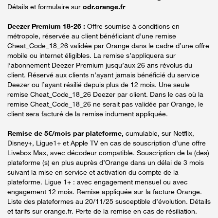
Détails et formulaire sur
odr.orange.fr
Deezer Premium 18-26 :
Offre soumise à conditions en
métropole, réservée au client bénéficiant d’une remise
Cheat_Code_18_26 validée par Orange dans le cadre d’une offre
mobile ou internet éligibles. La remise s’appliquera sur
l’abonnement Deezer Premium jusqu’aux 26 ans révolus du
client. Réservé aux clients n’ayant jamais bénéficié du service
Deezer ou l’ayant résilié depuis plus de 12 mois. Une seule
remise Cheat_Code_18_26 Deezer par client. Dans le cas où la
remise Cheat_Code_18_26 ne serait pas validée par Orange, le
client sera facturé de la remise indument appliquée.
Remise de 5€/mois par plateforme,
cumulable, sur Netflix,
Disney+, Ligue1+ et Apple TV en cas de souscription d’une offre
Livebox Max, avec décodeur compatible. Souscription de la (des)
plateforme (s) en plus auprès d’Orange dans un délai de 3 mois
suivant la mise en service et activation du compte de la
plateforme. Ligue 1+ : avec engagement mensuel ou avec
engagement 12 mois. Remise appliquée sur la facture Orange.
Liste des plateformes au 20/11/25 susceptible d’évolution. Détails
et tarifs sur orange.fr. Perte de la remise en cas de résiliation.