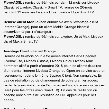
Fibre/ADSL :
remise de 8€/mois pendant 12 mois sur Livebox
Classic et Livebox Classic + Smart TV, remise de 2€/mois
pendant 12 mois sur Livebox Up et Livebox Up + Smart TV.
Remise client Mobile
(non cumulable avec l’Avantage client
Internet Orange), pour un client Mobile Orange identifié
souscrivant à partir d’orange.fr :
Fibre/ADSL :
remise de 5€/mois sur Livebox Up et Max, Livebox
Up et Max + Smart TV.
Avantage Client Internet Orange
Remise de 5€/mois pour le 2e accès internet Série Spéciale
Livebox Lite, Livebox Classic, Livebox Up ou Livebox Max
commercialisé à partir d’octobre 2018 pour les clients titulaires
d’un contrat internet Livebox Orange ou Open en service avec un
regroupement dans le même Espace Client. Non cumulable. En
cas de résiliation ou de changement de votre premier accès,
perte de la remise et fin de l’engagement sur votre second accès
(sauf pour les offres avec Smart TV). En cas de résiliation du
second accès, frais de résiliation de 60€ appliqués pour cet
accès.