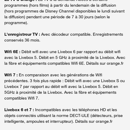
programmes (hors films) à partir du lendemain de la diffusion
(hors programmes de Disney Channel disponibles le lundi suivant
la diffusion) pendant une période de 7 à 30 jours (selon le
programme).
L'enregistreur TV :
Avec décodeur compatible. Enregistrements
conservés 36 mois.
Wifi 6E :
Débit wifi avec une Livebox 6 par rapport au débit wifi
avec la Livebox 5. Débit en 5 GHz à proximité de la Livebox. Avec
la fibre et équipements compatibles Wifi 6E. Détails sur orange.fr
Wifi 7 :
En comparaison avec les générations de Wifi
précédentes. 3 fois plus rapide : Débit wifi avec une Livebox S ou
Livebox 7 par rapport au débit wifi avec la Livebox 5. Débit en
5GHz à proximité de la Livebox. Avec la fibre et équipements
compatibles Wifi 7.
Livebox 6 et 7 :
Incompatibles avec les téléphones HD et les
objets connectés utilisant la norme DECT-ULE (détecteurs, prise
intelligente, ampoules et interrupteur). Détails sur orange.fr