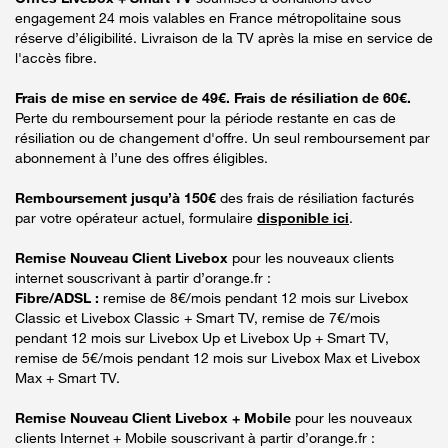
engagement 24 mois valables en France métropolitaine sous
réserve d’éligibilité. Livraison de la TV après la mise en service de
l'accès fibre.
Frais de mise en service de 49€. Frais de résiliation de 60€.
Perte du remboursement pour la période restante en cas de
résiliation ou de changement d'offre. Un seul remboursement par
abonnement à l’une des offres éligibles.
Remboursement jusqu’à 150€
des frais de résiliation facturés
par votre opérateur actuel, formulaire
disponible ici
.
Remise Nouveau Client Livebox
pour les nouveaux clients
internet souscrivant à partir d’orange.fr :
Fibre/ADSL :
remise de 8€/mois pendant 12 mois sur Livebox
Classic et Livebox Classic + Smart TV, remise de 7€/mois
pendant 12 mois sur Livebox Up et Livebox Up + Smart TV,
remise de 5€/mois pendant 12 mois sur Livebox Max et Livebox
Max + Smart TV.
Remise Nouveau Client Livebox + Mobile
pour les nouveaux
clients Internet + Mobile souscrivant à partir d’orange.fr :