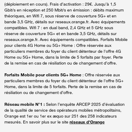
(déploiement en cours). Frais d’activation : 29€. Jusqu’à 1,5
Gbit/s en réception et 250 Mbit/s en émission : débits maximum
théoriques, en Wifi 7, sous réserve de couverture 5G+ et en
bande 3,5 GHz, détails sur reseaux.orange.fr. Avec équipements
compatibles. Wifi 7 : en dual band, 2,4 GHz et 5 GHz sous
réserve de couverture 5G+ et en bande 3,5 GHz, détails sur
reseaux.orange.fr. Avec équipements compatibles. Forfaits Mobile
pour clients 4G Home ou 5G+ Home : Offre réservée aux
particuliers membres du foyer du client détenteur de l'offre 4G
Home ou 5G+ Home, dans la limite de 5 forfaits par foyer. Perte
de la remise en cas de résiliation ou de changement d’offre.
Forfaits Mobile pour clients 5G+ Home
: Offre réservée aux
particuliers membres du foyer du client détenteur de l'offre 5G+
Home, dans la limite de 5 forfaits. Perte de la remise en cas de
résiliation ou de changement d’offre.
Réseau mobile N°1 :
Selon l’enquête ARCEP 2025 d’évaluation
de la qualité de service des opérateurs mobiles métropolitains,
Orange est 1er ou 1er ex æquo sur 251 des 258 indicateurs
mesurés. En savoir plus sur le site
réseaux d'Orange