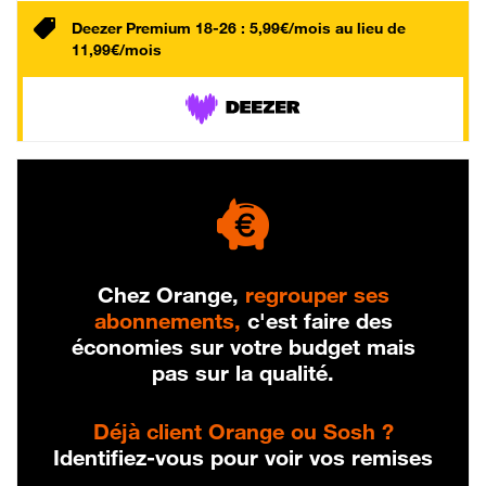
Deezer Premium 18-26 : 5,99€/mois au lieu de
11,99€/mois
Chez Orange,
regrouper ses
abonnements,
c'est faire des
économies sur votre budget mais
pas sur la qualité.
Déjà client Orange ou Sosh ?
Identifiez-vous pour voir vos remises