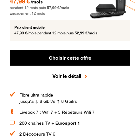
47,99 €
/mois
pendant 12 mois puis
57,99 €/mois
Engagement 12 mois
Prix client mobile
47,99 €/mois
pendant 12 mois puis
52,99 €/mois
Choisir cette offre
Voir le détail
Fibre ultra rapide :
jusqu'à ↓ 8 Gbit/s ↑ 8 Gbit/s
Livebox 7 : Wifi 7 + 3 Répéteurs Wifi 7
200 chaînes TV +
Eurosport 1
2 Décodeurs TV 6