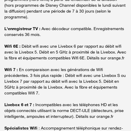
(hors programmes de Disney Channel disponibles le lundi suivant
la diffusion) pendant une période de 7 à 30 jours (selon le
programme).
L'enregistreur TV :
Avec décodeur compatible. Enregistrements
conservés 36 mois.
Wifi 6E :
Débit wifi avec une Livebox 6 par rapport au débit wifi
avec la Livebox 5. Débit en 5 GHz à proximité de la Livebox. Avec
la fibre et équipements compatibles Wifi 6E. Détails sur orange.fr
Wifi 7 :
En comparaison avec les générations de Wifi
précédentes. 3 fois plus rapide : Débit wifi avec une Livebox S ou
Livebox 7 par rapport au débit wifi avec la Livebox 5. Débit en
5GHz à proximité de la Livebox. Avec la fibre et équipements
compatibles Wifi 7.
Livebox 6 et 7 :
Incompatibles avec les téléphones HD et les
objets connectés utilisant la norme DECT-ULE (détecteurs, prise
intelligente, ampoules et interrupteur). Détails sur orange.fr
Spécialistes Wifi
: Accompagnement téléphonique sur rendez-