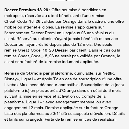
Deezer Premium 18-26 :
Offre soumise à conditions en
métropole, réservée au client bénéficiant d’une remise
Cheat_Code_18_26 validée par Orange dans le cadre d’une offre
mobile ou internet éligibles. La remise s’appliquera sur
l’abonnement Deezer Premium jusqu’aux 26 ans révolus du
client. Réservé aux clients n’ayant jamais bénéficié du service
Deezer ou l’ayant résilié depuis plus de 12 mois. Une seule
remise Cheat_Code_18_26 Deezer par client. Dans le cas où la
remise Cheat_Code_18_26 ne serait pas validée par Orange, le
client sera facturé de la remise indument appliquée.
Remise de 5€/mois par plateforme,
cumulable, sur Netflix,
Disney+, Ligue1+ et Apple TV en cas de souscription d’une offre
Livebox Max, avec décodeur compatible. Souscription de la (des)
plateforme (s) en plus auprès d’Orange dans un délai de 3 mois
suivant la mise en service et activation du compte de la
plateforme. Ligue 1+ : avec engagement mensuel ou avec
engagement 12 mois. Remise appliquée sur la facture Orange.
Liste des plateformes au 20/11/25 susceptible d’évolution. Détails
et tarifs sur orange.fr. Perte de la remise en cas de résiliation.