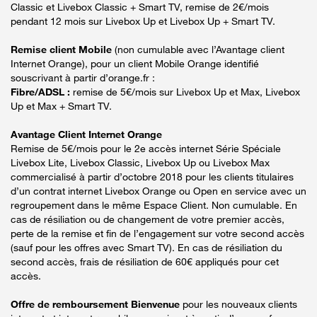
Classic et Livebox Classic + Smart TV, remise de 2€/mois
pendant 12 mois sur Livebox Up et Livebox Up + Smart TV.
Remise client Mobile
(non cumulable avec l’Avantage client
Internet Orange), pour un client Mobile Orange identifié
souscrivant à partir d’orange.fr :
Fibre/ADSL :
remise de 5€/mois sur Livebox Up et Max, Livebox
Up et Max + Smart TV.
Avantage Client Internet Orange
Remise de 5€/mois pour le 2e accès internet Série Spéciale
Livebox Lite, Livebox Classic, Livebox Up ou Livebox Max
commercialisé à partir d’octobre 2018 pour les clients titulaires
d’un contrat internet Livebox Orange ou Open en service avec un
regroupement dans le même Espace Client. Non cumulable. En
cas de résiliation ou de changement de votre premier accès,
perte de la remise et fin de l’engagement sur votre second accès
(sauf pour les offres avec Smart TV). En cas de résiliation du
second accès, frais de résiliation de 60€ appliqués pour cet
accès.
Offre de remboursement Bienvenue
pour les nouveaux clients