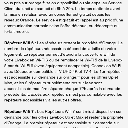
vous pris sur orange.fr selon disponibilité ou via appel au Service
Client du lundi au samedi de 8h à 20h. Le temps d’attente avant
la mise en relation avec un conseiller est gratuit depuis les
réseaux Orange. Le service est gratuit et l’appel est au prix d’une
communication normale selon l’offre détenue, ou décompté du
forfait mobile.
Répéteur Wifi 6
: Les répéteurs restent la propriété d’Orange. Le
nombre de répéteurs nécessaires dépend de la taille de votre
logement. Le répéteur permet d’étendre la couverture wifi de
votre Livebox en Wi-Fi 6 ou de remplacer le Wi-Fi 5 de la Livebox
5 par du Wi-Fi 6 (avec équipement compatible). Connexion Wi-Fi
avec Décodeur compatible : TV UHD 4K et TV 4. Le 1er répéteur
est accessible sur demande sur orange.fr pour les offres Up et
Max, et les 2 répéteurs supplémentaires sur Max sont
accessibles de manière séparée chaque 72h après la demande
précédente. L’accès aux répéteurs n’est pas cumulable avec les
répéteurs accessibles via les autres offres.
Répéteur Wifi 7
: Les Répéteurs Wifi 7 sont mis à disposition sur
demande pour les offres Livebox Up et Max et restent la propriété
d'Orange. Le premier répéteur est accessible sur demande sur