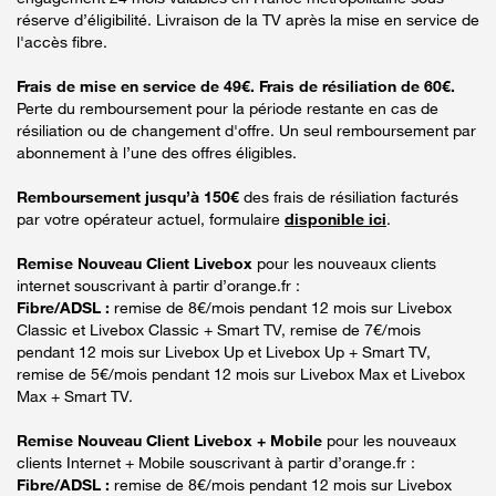
réserve d’éligibilité. Livraison de la TV après la mise en service de
l'accès fibre.
Frais de mise en service de 49€. Frais de résiliation de 60€.
Perte du remboursement pour la période restante en cas de
résiliation ou de changement d'offre. Un seul remboursement par
abonnement à l’une des offres éligibles.
Remboursement jusqu’à 150€
des frais de résiliation facturés
par votre opérateur actuel, formulaire
disponible ici
.
Remise Nouveau Client Livebox
pour les nouveaux clients
internet souscrivant à partir d’orange.fr :
Fibre/ADSL :
remise de 8€/mois pendant 12 mois sur Livebox
Classic et Livebox Classic + Smart TV, remise de 7€/mois
pendant 12 mois sur Livebox Up et Livebox Up + Smart TV,
remise de 5€/mois pendant 12 mois sur Livebox Max et Livebox
Max + Smart TV.
Remise Nouveau Client Livebox + Mobile
pour les nouveaux
clients Internet + Mobile souscrivant à partir d’orange.fr :
Fibre/ADSL :
remise de 8€/mois pendant 12 mois sur Livebox