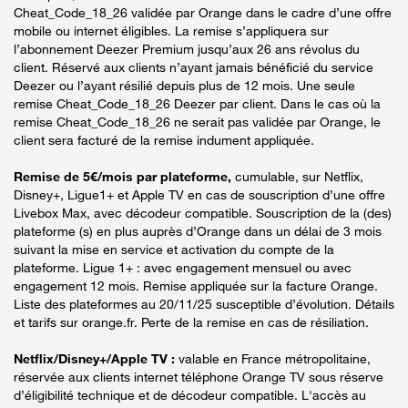
Cheat_Code_18_26 validée par Orange dans le cadre d’une offre
mobile ou internet éligibles. La remise s’appliquera sur
l’abonnement Deezer Premium jusqu’aux 26 ans révolus du
client. Réservé aux clients n’ayant jamais bénéficié du service
Deezer ou l’ayant résilié depuis plus de 12 mois. Une seule
remise Cheat_Code_18_26 Deezer par client. Dans le cas où la
remise Cheat_Code_18_26 ne serait pas validée par Orange, le
client sera facturé de la remise indument appliquée.
Remise de 5€/mois par plateforme,
cumulable, sur Netflix,
Disney+, Ligue1+ et Apple TV en cas de souscription d’une offre
Livebox Max, avec décodeur compatible. Souscription de la (des)
plateforme (s) en plus auprès d’Orange dans un délai de 3 mois
suivant la mise en service et activation du compte de la
plateforme. Ligue 1+ : avec engagement mensuel ou avec
engagement 12 mois. Remise appliquée sur la facture Orange.
Liste des plateformes au 20/11/25 susceptible d’évolution. Détails
et tarifs sur orange.fr. Perte de la remise en cas de résiliation.
Netflix/Disney+/Apple TV :
valable en France métropolitaine,
réservée aux clients internet téléphone Orange TV sous réserve
d’éligibilité technique et de décodeur compatible. L'accès au