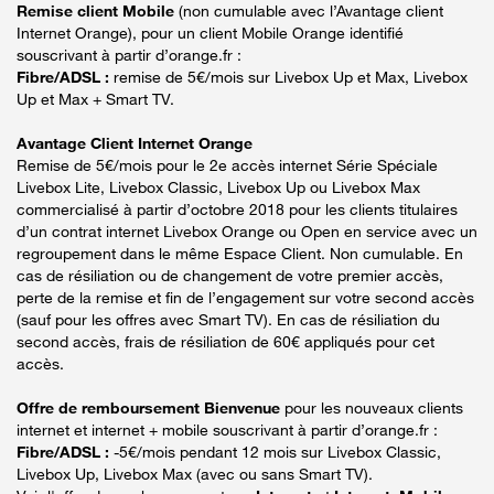
Remise client Mobile
(non cumulable avec l’Avantage client
Internet Orange), pour un client Mobile Orange identifié
souscrivant à partir d’orange.fr :
Fibre/ADSL :
remise de 5€/mois sur Livebox Up et Max, Livebox
Up et Max + Smart TV.
Avantage Client Internet Orange
Remise de 5€/mois pour le 2e accès internet Série Spéciale
Livebox Lite, Livebox Classic, Livebox Up ou Livebox Max
commercialisé à partir d’octobre 2018 pour les clients titulaires
d’un contrat internet Livebox Orange ou Open en service avec un
regroupement dans le même Espace Client. Non cumulable. En
cas de résiliation ou de changement de votre premier accès,
perte de la remise et fin de l’engagement sur votre second accès
(sauf pour les offres avec Smart TV). En cas de résiliation du
second accès, frais de résiliation de 60€ appliqués pour cet
accès.
Offre de remboursement Bienvenue
pour les nouveaux clients
internet et internet + mobile souscrivant à partir d’orange.fr :
Fibre/ADSL :
-5€/mois pendant 12 mois sur Livebox Classic,
Livebox Up, Livebox Max (avec ou sans Smart TV).