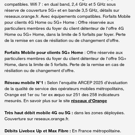
compatibles. Wifi 7 : en dual band, 2,4 GHz et 5 GHz sous
réserve de couverture 5G+ et en bande 3,5 GHz, détails sur
reseaux.orange.fr. Avec équipements compatibles. Forfaits Mobile
pour clients 4G Home ou 5G+ Home : Offre réservée aux
particuliers membres du foyer du client détenteur de l'offre 4G
Home ou 5G+ Home, dans la limite de 5 forfaits par foyer. Perte
de la remise en cas de résiliation ou de changement d’offre.
Forfaits Mobile pour clients 5G+ Home
: Offre réservée aux
particuliers membres du foyer du client détenteur de l'offre 5G+
Home, dans la limite de 5 forfaits. Perte de la remise en cas de
résiliation ou de changement d’offre.
Réseau mobile N°1 :
Selon l’enquête ARCEP 2025 d’évaluation
de la qualité de service des opérateurs mobiles métropolitains,
Orange est 1er ou 1er ex æquo sur 251 des 258 indicateurs
mesurés. En savoir plus sur le site
réseaux d'Orange
Très haut débit mobile 4G ou 5G :
dans les zones déployées.
Couverture sur reseaux.orange.fr.
Débits Livebox Up et Max Fibre :
En France métropolitaine.