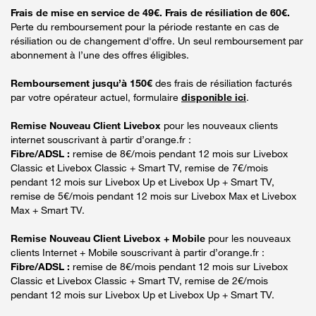
Frais de mise en service de 49€. Frais de résiliation de 60€.
Perte du remboursement pour la période restante en cas de
résiliation ou de changement d'offre. Un seul remboursement par
abonnement à l’une des offres éligibles.
Remboursement jusqu’à 150€
des frais de résiliation facturés
par votre opérateur actuel, formulaire
disponible ici
.
Remise Nouveau Client Livebox
pour les nouveaux clients
internet souscrivant à partir d’orange.fr :
Fibre/ADSL :
remise de 8€/mois pendant 12 mois sur Livebox
Classic et Livebox Classic + Smart TV, remise de 7€/mois
pendant 12 mois sur Livebox Up et Livebox Up + Smart TV,
remise de 5€/mois pendant 12 mois sur Livebox Max et Livebox
Max + Smart TV.
Remise Nouveau Client Livebox + Mobile
pour les nouveaux
clients Internet + Mobile souscrivant à partir d’orange.fr :
Fibre/ADSL :
remise de 8€/mois pendant 12 mois sur Livebox
Classic et Livebox Classic + Smart TV, remise de 2€/mois
pendant 12 mois sur Livebox Up et Livebox Up + Smart TV.