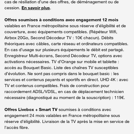
cas de résiliation d’une des offres, de déménagement ou de
cession.
En savoir plus
.
Offres soumises à conditions avec engagement 12 mois
valables en France métropolitaine sous réserve d’éligibilité et de
couverture, avec équipements compatibles. (Répéteur Wifi,
Airbox 20Go, Second Décodeur TV : 10€ chacun). Débits
théoriques avec câbles, carte réseau et ordinateurs compatibles.
En cas d’usage sur plusieurs équipements le débit est partagé.
Enregistreur Multi-écrans, Second Décodeur TV, options avec
activations nécessaires. TV d’Orange sur mobile et tablette :
accès au Bouquet Basic. Liste des chaînes TV susceptibles
d’évolution. Ne sont pas compris dans le bouquet basic : les
services et contenus payants et sportifs en direct. UHD 4K : avec
TV et contenus compatibles. Frais de construction pour
raccordement ADSL/VDSL, en cas de déplacement technicien
nécessaire (diagnostiqué au moment de la souscription) : 119€.
Offres Livebox + Smart TV
soumises à conditions avec
engagement 24 mois valables en France métropolitaine sous
réserve d’éligibilité. Livraison de la TV après la mise en service de
l'accès fibre.