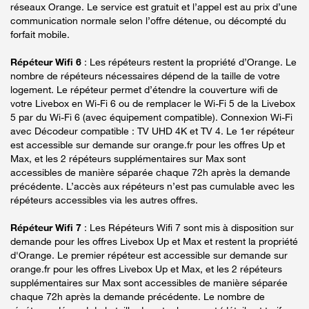
réseaux Orange. Le service est gratuit et l’appel est au prix d’une
communication normale selon l’offre détenue, ou décompté du
forfait mobile.
Répéteur Wifi 6
: Les répéteurs restent la propriété d’Orange. Le
nombre de répéteurs nécessaires dépend de la taille de votre
logement. Le répéteur permet d’étendre la couverture wifi de
votre Livebox en Wi-Fi 6 ou de remplacer le Wi-Fi 5 de la Livebox
5 par du Wi-Fi 6 (avec équipement compatible). Connexion Wi-Fi
avec Décodeur compatible : TV UHD 4K et TV 4. Le 1er répéteur
est accessible sur demande sur orange.fr pour les offres Up et
Max, et les 2 répéteurs supplémentaires sur Max sont
accessibles de manière séparée chaque 72h après la demande
précédente. L’accès aux répéteurs n’est pas cumulable avec les
répéteurs accessibles via les autres offres.
Répéteur Wifi 7
: Les Répéteurs Wifi 7 sont mis à disposition sur
demande pour les offres Livebox Up et Max et restent la propriété
d'Orange. Le premier répéteur est accessible sur demande sur
orange.fr pour les offres Livebox Up et Max, et les 2 répéteurs
supplémentaires sur Max sont accessibles de manière séparée
chaque 72h après la demande précédente. Le nombre de