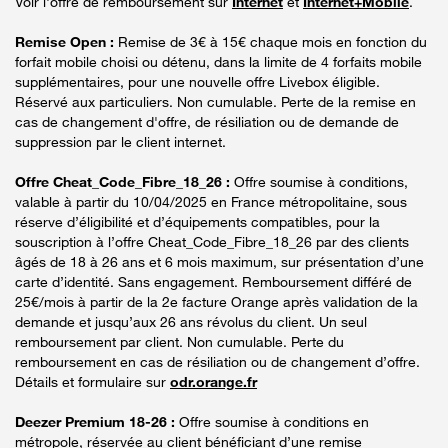
Voir l'offre de remboursement sur
Internet
et
Internet+Mobile
.
Remise Open :
Remise de 3€ à 15€ chaque mois en fonction du
forfait mobile choisi ou détenu, dans la limite de 4 forfaits mobile
supplémentaires, pour une nouvelle offre Livebox éligible.
Réservé aux particuliers. Non cumulable. Perte de la remise en
cas de changement d'offre, de résiliation ou de demande de
suppression par le client internet.
Offre Cheat_Code_Fibre_18_26 :
Offre soumise à conditions,
valable à partir du 10/04/2025 en France métropolitaine, sous
réserve d’éligibilité et d’équipements compatibles, pour la
souscription à l’offre Cheat_Code_Fibre_18_26 par des clients
âgés de 18 à 26 ans et 6 mois maximum, sur présentation d’une
carte d’identité. Sans engagement. Remboursement différé de
25€/mois à partir de la 2e facture Orange après validation de la
demande et jusqu’aux 26 ans révolus du client. Un seul
remboursement par client. Non cumulable. Perte du
remboursement en cas de résiliation ou de changement d’offre.
Détails et formulaire sur
odr.orange.fr
Deezer Premium 18-26 :
Offre soumise à conditions en
métropole, réservée au client bénéficiant d’une remise