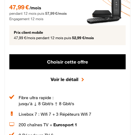
47,99 € par mois pendant 12 mois puis 57,99 € par mois, Engagement 12 moi
47,99 €
/mois
pendant 12 mois puis
57,99 €/mois
Engagement 12 mois
Prix client mobile
47,99 €/mois
pendant 12 mois puis
52,99 €/mois
Choisir cette offre
Voir le détail
Fibre ultra rapide :
jusqu'à ↓ 8 Gbit/s ↑ 8 Gbit/s
Livebox 7 : Wifi 7 + 3 Répéteurs Wifi 7
200 chaînes TV +
Eurosport 1