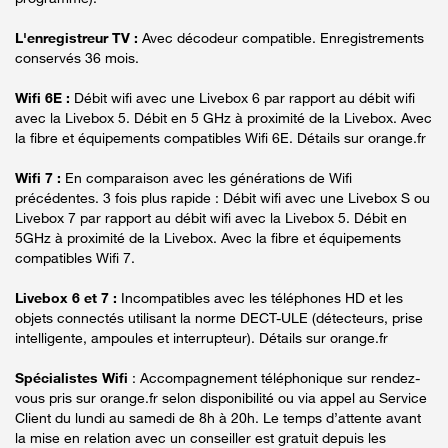
L'enregistreur TV :
Avec décodeur compatible. Enregistrements
conservés 36 mois.
Wifi 6E :
Débit wifi avec une Livebox 6 par rapport au débit wifi
avec la Livebox 5. Débit en 5 GHz à proximité de la Livebox. Avec
la fibre et équipements compatibles Wifi 6E. Détails sur orange.fr
Wifi 7 :
En comparaison avec les générations de Wifi
précédentes. 3 fois plus rapide : Débit wifi avec une Livebox S ou
Livebox 7 par rapport au débit wifi avec la Livebox 5. Débit en
5GHz à proximité de la Livebox. Avec la fibre et équipements
compatibles Wifi 7.
Livebox 6 et 7 :
Incompatibles avec les téléphones HD et les
objets connectés utilisant la norme DECT-ULE (détecteurs, prise
intelligente, ampoules et interrupteur). Détails sur orange.fr
Spécialistes Wifi
: Accompagnement téléphonique sur rendez-
vous pris sur orange.fr selon disponibilité ou via appel au Service
Client du lundi au samedi de 8h à 20h. Le temps d’attente avant
la mise en relation avec un conseiller est gratuit depuis les