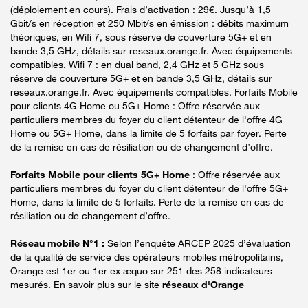
(déploiement en cours). Frais d’activation : 29€. Jusqu’à 1,5
Gbit/s en réception et 250 Mbit/s en émission : débits maximum
théoriques, en Wifi 7, sous réserve de couverture 5G+ et en
bande 3,5 GHz, détails sur reseaux.orange.fr. Avec équipements
compatibles. Wifi 7 : en dual band, 2,4 GHz et 5 GHz sous
réserve de couverture 5G+ et en bande 3,5 GHz, détails sur
reseaux.orange.fr. Avec équipements compatibles. Forfaits Mobile
pour clients 4G Home ou 5G+ Home : Offre réservée aux
particuliers membres du foyer du client détenteur de l'offre 4G
Home ou 5G+ Home, dans la limite de 5 forfaits par foyer. Perte
de la remise en cas de résiliation ou de changement d’offre.
Forfaits Mobile pour clients 5G+ Home
: Offre réservée aux
particuliers membres du foyer du client détenteur de l'offre 5G+
Home, dans la limite de 5 forfaits. Perte de la remise en cas de
résiliation ou de changement d’offre.
Réseau mobile N°1 :
Selon l’enquête ARCEP 2025 d’évaluation
de la qualité de service des opérateurs mobiles métropolitains,
Orange est 1er ou 1er ex æquo sur 251 des 258 indicateurs
mesurés. En savoir plus sur le site
réseaux d'Orange