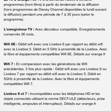
programmes (hors films) à partir du lendemain de la diffusion
(hors programmes de Disney Channel disponibles le lundi suivant
la diffusion) pendant une période de 7 à 30 jours (selon le
programme).
L'enregistreur TV :
Avec décodeur compatible. Enregistrements
conservés 36 mois.
Wifi 6E :
Débit wifi avec une Livebox 6 par rapport au débit wifi
avec la Livebox 5. Débit en 5 GHz à proximité de la Livebox. Avec
la fibre et équipements compatibles Wifi 6E. Détails sur orange.fr
Wifi 7 :
En comparaison avec les générations de Wifi
précédentes. 3 fois plus rapide : Débit wifi avec une Livebox S ou
Livebox 7 par rapport au débit wifi avec la Livebox 5. Débit en
5GHz à proximité de la Livebox. Avec la fibre et équipements
compatibles Wifi 7.
Livebox 6 et 7 :
Incompatibles avec les téléphones HD et les
objets connectés utilisant la norme DECT-ULE (détecteurs, prise
intelligente, ampoules et interrupteur). Détails sur orange.fr