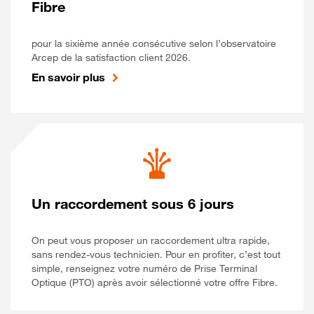
Fibre
pour la sixième année consécutive selon l’observatoire
Arcep de la satisfaction client 2026.
En savoir plus
Un raccordement sous 6 jours
On peut vous proposer un raccordement ultra rapide,
sans rendez-vous technicien. Pour en profiter, c’est tout
simple, renseignez votre numéro de Prise Terminal
Optique (PTO) après avoir sélectionné votre offre Fibre.