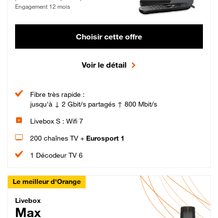
Engagement 12 mois
Choisir cette offre
Voir le détail
Fibre très rapide :
jusqu'à ↓ 2 Gbit/s partagés ↑ 800 Mbit/s
Livebox S : Wifi 7
200 chaînes TV +
Eurosport 1
1 Décodeur TV 6
Le meilleur d'Orange
Livebox Max Fibre
Livebox
Max