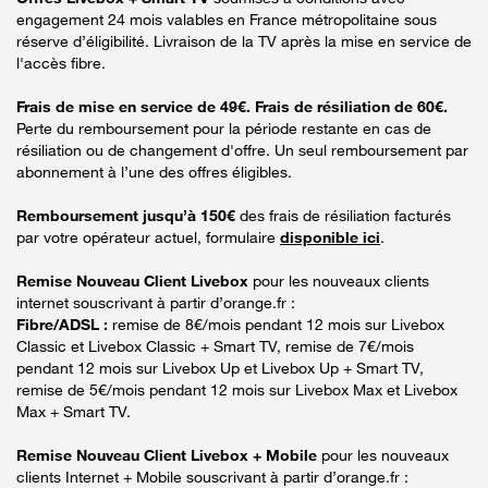
engagement 24 mois valables en France métropolitaine sous
réserve d’éligibilité. Livraison de la TV après la mise en service de
l'accès fibre.
Frais de mise en service de 49€. Frais de résiliation de 60€.
Perte du remboursement pour la période restante en cas de
résiliation ou de changement d'offre. Un seul remboursement par
abonnement à l’une des offres éligibles.
Remboursement jusqu’à 150€
des frais de résiliation facturés
par votre opérateur actuel, formulaire
disponible ici
.
Remise Nouveau Client Livebox
pour les nouveaux clients
internet souscrivant à partir d’orange.fr :
Fibre/ADSL :
remise de 8€/mois pendant 12 mois sur Livebox
Classic et Livebox Classic + Smart TV, remise de 7€/mois
pendant 12 mois sur Livebox Up et Livebox Up + Smart TV,
remise de 5€/mois pendant 12 mois sur Livebox Max et Livebox
Max + Smart TV.
Remise Nouveau Client Livebox + Mobile
pour les nouveaux
clients Internet + Mobile souscrivant à partir d’orange.fr :