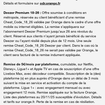
Détails et formulaire sur
odr.orange.fr
Deezer Premium 18-26 :
Offre soumise à conditions en
métropole, réservée au client bénéficiant d’une remise
Cheat_Code_18_26 validée par Orange dans le cadre d’une offre
mobile ou internet éligibles. La remise s’appliquera sur
l’abonnement Deezer Premium jusqu’aux 26 ans révolus du
client. Réservé aux clients n’ayant jamais bénéficié du service
Deezer ou l’ayant résilié depuis plus de 12 mois. Une seule
remise Cheat_Code_18_26 Deezer par client. Dans le cas où la
remise Cheat_Code_18_26 ne serait pas validée par Orange, le
client sera facturé de la remise indument appliquée.
Remise de 5€/mois par plateforme,
cumulable, sur Netflix,
Disney+, Ligue1+ et Apple TV en cas de souscription d’une offre
Livebox Max, avec décodeur compatible. Souscription de la (des)
plateforme (s) en plus auprès d’Orange dans un délai de 3 mois
suivant la mise en service et activation du compte de la
plateforme. Ligue 1+ : avec engagement mensuel ou avec
engagement 12 mois. Remise appliquée sur la facture Orange.
Liste des plateformes au 20/11/25 susceptible d’évolution. Détails
et tarifs sur orange.fr. Perte de la remise en cas de résiliation.