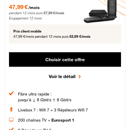
47,99 € par mois pendant 12 mois puis 57,99 € par mois, Engagement 12 moi
47,99 €
/mois
pendant 12 mois puis
57,99 €/mois
Engagement 12 mois
Prix client mobile
47,99 €/mois
pendant 12 mois puis
52,99 €/mois
Choisir cette offre
Voir le détail
Fibre ultra rapide :
jusqu'à ↓ 8 Gbit/s ↑ 8 Gbit/s
Livebox 7 : Wifi 7 + 3 Répéteurs Wifi 7
200 chaînes TV +
Eurosport 1