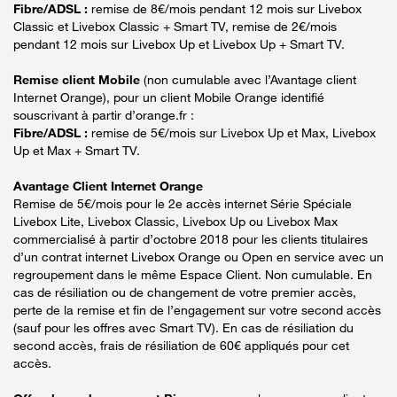
Fibre/ADSL :
remise de 8€/mois pendant 12 mois sur Livebox
Classic et Livebox Classic + Smart TV, remise de 2€/mois
pendant 12 mois sur Livebox Up et Livebox Up + Smart TV.
Remise client Mobile
(non cumulable avec l’Avantage client
Internet Orange), pour un client Mobile Orange identifié
souscrivant à partir d’orange.fr :
Fibre/ADSL :
remise de 5€/mois sur Livebox Up et Max, Livebox
Up et Max + Smart TV.
Avantage Client Internet Orange
Remise de 5€/mois pour le 2e accès internet Série Spéciale
Livebox Lite, Livebox Classic, Livebox Up ou Livebox Max
commercialisé à partir d’octobre 2018 pour les clients titulaires
d’un contrat internet Livebox Orange ou Open en service avec un
regroupement dans le même Espace Client. Non cumulable. En
cas de résiliation ou de changement de votre premier accès,
perte de la remise et fin de l’engagement sur votre second accès
(sauf pour les offres avec Smart TV). En cas de résiliation du
second accès, frais de résiliation de 60€ appliqués pour cet
accès.