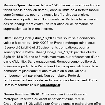
Remise Open :
Remise de 3€ à 15€ chaque mois en fonction du
forfait mobile choisi ou détenu, dans la limite de 4 forfaits mobile
supplémentaires, pour une nouvelle offre Livebox éligible.
Réservé aux particuliers. Non cumulable. Perte de la remise en
cas de changement d'offre, de résiliation ou de demande de
suppression par le client internet.
Offre Cheat_Code_Fibre_18_26 :
Offre soumise à conditions,
valable à partir du 10/04/2025 en France métropolitaine, sous
réserve d’éligibilité et d’équipements compatibles, pour la
souscription à l’offre Cheat_Code_Fibre_18_26 par des clients
âgés de 18 à 26 ans et 6 mois maximum, sur présentation d’une
carte d’identité. Sans engagement. Remboursement différé de
25€/mois à partir de la 2e facture Orange après validation de la
demande et jusqu’aux 26 ans révolus du client. Un seul
remboursement par client. Non cumulable. Perte du
remboursement en cas de résiliation ou de changement d’offre.
Détails et formulaire sur
odr.orange.fr
Deezer Premium 18-26 :
Offre soumise à conditions en
métropole, réservée au client bénéficiant d’une remise
Cheat_Code_18_26 validée par Orange dans le cadre d’une offre