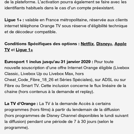
de la plateforme. L’activation pourra également se faire avec les
identifiants habituels dans le cas d’un compte préexistant.
Ligue 1+ :
valable en France métropolitaine, réservée aux clients
internet téléphone Orange TV sous réserve d’éligibilité technique
et de décodeur compatible.
Conditions Spécifiques des options :
Netflix
,
Disney+
,
Apple
TV
et
Ligue 1+
Eurosport 1 inclus jusqu’au 31 janvier 2029 :
Pour toute
nouvelle souscription d’une offre Internet Orange éligible (Livebox
Classic, Livebox Up ou Livebox Max, hors
Cheat_Code_Fibre_18_26 et Séries Spéciales), sur ADSL ou sur
Fibre ou Smart TV. Cette inclusion concerne le flux linéaire de la
chaine (hors contenus à la demande et replay).
La TV d'Orange :
La TV à la demande Accès à certains
programmes (hors films) à partir du lendemain de la diffusion
(hors programmes de Disney Channel disponibles le lundi suivant
la diffusion) pendant une période de 7 à 30 jours (selon le
programme).