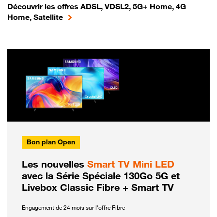
Découvrir les offres ADSL, VDSL2, 5G+ Home, 4G
Home, Satellite
Bon plan Open
Les nouvelles
Smart TV Mini LED
avec la Série Spéciale 130Go 5G et
Livebox Classic Fibre + Smart TV
Engagement de 24 mois sur l'offre Fibre