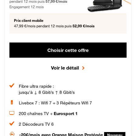
pendant 12 mois puis
57,99 €/mois
Engagement 12 mois
Prix client mobile
47,99 €/mois
pendant 12 mois puis
52,99 €/mois
Choisir cette offre
Voir le détail
Fibre ultra rapide :
jusqu'à ↓ 8 Gbit/s ↑ 8 Gbit/s
Livebox 7 : Wifi 7 + 3 Répéteurs Wifi 7
200 chaînes TV +
Eurosport 1
2 Décodeurs TV 6
-20€/mois
avec Orange Maison Protégée
Nouveau