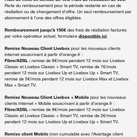
Perte du remboursement pour la période restante en cas de
résiliation ou de changement d'offre. Un seul remboursement par
abonnement à l’une des offres éligibles.
Remboursement jusqu’à 150€
des frais de résiliation facturés
par votre opérateur actuel, formulaire
disponible ici
.
Remise Nouveau Client Livebox
pour les nouveaux clients
internet souscrivant à partir d’orange.fr :
Fibre/ADSL :
remise de 8€/mois pendant 12 mois sur Livebox
Classic et Livebox Classic + Smart TV, remise de 7€/mois
pendant 12 mois sur Livebox Up et Livebox Up + Smart TV,
remise de 5€/mois pendant 12 mois sur Livebox Max et Livebox
Max + Smart TV.
Remise Nouveau Client Livebox + Mobile
pour les nouveaux
clients Internet + Mobile souscrivant à partir d’orange.fr :
Fibre/ADSL :
remise de 8€/mois pendant 12 mois sur Livebox
Classic et Livebox Classic + Smart TV, remise de 2€/mois
pendant 12 mois sur Livebox Up et Livebox Up + Smart TV.
Remise client Mobile
(non cumulable avec l’Avantage client