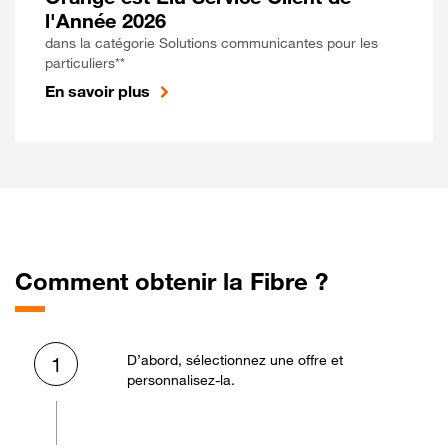
l'Année 2026
dans la catégorie Solutions communicantes pour les
particuliers**
En savoir plus
Comment obtenir la Fibre ?
D’abord, sélectionnez une offre et
1
personnalisez-la.