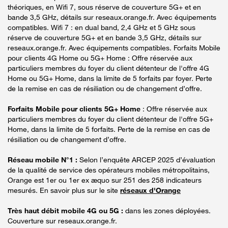
théoriques, en Wifi 7, sous réserve de couverture 5G+ et en
bande 3,5 GHz, détails sur reseaux.orange.fr. Avec équipements
compatibles. Wifi 7 : en dual band, 2,4 GHz et 5 GHz sous
réserve de couverture 5G+ et en bande 3,5 GHz, détails sur
reseaux.orange.fr. Avec équipements compatibles. Forfaits Mobile
pour clients 4G Home ou 5G+ Home : Offre réservée aux
particuliers membres du foyer du client détenteur de l'offre 4G
Home ou 5G+ Home, dans la limite de 5 forfaits par foyer. Perte
de la remise en cas de résiliation ou de changement d’offre.
Forfaits Mobile pour clients 5G+ Home
: Offre réservée aux
particuliers membres du foyer du client détenteur de l'offre 5G+
Home, dans la limite de 5 forfaits. Perte de la remise en cas de
résiliation ou de changement d’offre.
Réseau mobile N°1 :
Selon l’enquête ARCEP 2025 d’évaluation
de la qualité de service des opérateurs mobiles métropolitains,
Orange est 1er ou 1er ex æquo sur 251 des 258 indicateurs
mesurés. En savoir plus sur le site
réseaux d'Orange
Très haut débit mobile 4G ou 5G :
dans les zones déployées.
Couverture sur reseaux.orange.fr.