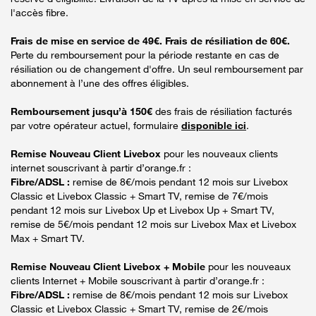
l'accès fibre.
Frais de mise en service de 49€. Frais de résiliation de 60€.
Perte du remboursement pour la période restante en cas de
résiliation ou de changement d'offre. Un seul remboursement par
abonnement à l’une des offres éligibles.
Remboursement jusqu’à 150€
des frais de résiliation facturés
par votre opérateur actuel, formulaire
disponible ici
.
Remise Nouveau Client Livebox
pour les nouveaux clients
internet souscrivant à partir d’orange.fr :
Fibre/ADSL :
remise de 8€/mois pendant 12 mois sur Livebox
Classic et Livebox Classic + Smart TV, remise de 7€/mois
pendant 12 mois sur Livebox Up et Livebox Up + Smart TV,
remise de 5€/mois pendant 12 mois sur Livebox Max et Livebox
Max + Smart TV.
Remise Nouveau Client Livebox + Mobile
pour les nouveaux
clients Internet + Mobile souscrivant à partir d’orange.fr :
Fibre/ADSL :
remise de 8€/mois pendant 12 mois sur Livebox
Classic et Livebox Classic + Smart TV, remise de 2€/mois