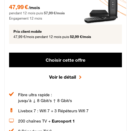
47,99 € par mois pendant 12 mois puis 57,99 € par mois, Engagement 12 moi
47,99 €
/mois
pendant 12 mois puis
57,99 €/mois
Engagement 12 mois
Prix client mobile
47,99 €/mois
pendant 12 mois puis
52,99 €/mois
Choisir cette offre
Voir le détail
Fibre ultra rapide :
jusqu'à ↓ 8 Gbit/s ↑ 8 Gbit/s
Livebox 7 : Wifi 7 + 3 Répéteurs Wifi 7
200 chaînes TV +
Eurosport 1