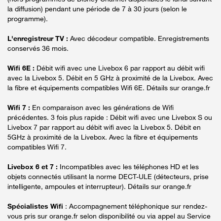
la diffusion) pendant une période de 7 à 30 jours (selon le
programme).
L'enregistreur TV :
Avec décodeur compatible. Enregistrements
conservés 36 mois.
Wifi 6E :
Débit wifi avec une Livebox 6 par rapport au débit wifi
avec la Livebox 5. Débit en 5 GHz à proximité de la Livebox. Avec
la fibre et équipements compatibles Wifi 6E. Détails sur orange.fr
Wifi 7 :
En comparaison avec les générations de Wifi
précédentes. 3 fois plus rapide : Débit wifi avec une Livebox S ou
Livebox 7 par rapport au débit wifi avec la Livebox 5. Débit en
5GHz à proximité de la Livebox. Avec la fibre et équipements
compatibles Wifi 7.
Livebox 6 et 7 :
Incompatibles avec les téléphones HD et les
objets connectés utilisant la norme DECT-ULE (détecteurs, prise
intelligente, ampoules et interrupteur). Détails sur orange.fr
Spécialistes Wifi
: Accompagnement téléphonique sur rendez-
vous pris sur orange.fr selon disponibilité ou via appel au Service