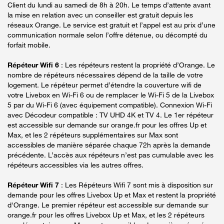
Client du lundi au samedi de 8h à 20h. Le temps d’attente avant
la mise en relation avec un conseiller est gratuit depuis les
réseaux Orange. Le service est gratuit et l’appel est au prix d’une
communication normale selon l’offre détenue, ou décompté du
forfait mobile.
Répéteur Wifi 6
: Les répéteurs restent la propriété d’Orange. Le
nombre de répéteurs nécessaires dépend de la taille de votre
logement. Le répéteur permet d’étendre la couverture wifi de
votre Livebox en Wi-Fi 6 ou de remplacer le Wi-Fi 5 de la Livebox
5 par du Wi-Fi 6 (avec équipement compatible). Connexion Wi-Fi
avec Décodeur compatible : TV UHD 4K et TV 4. Le 1er répéteur
est accessible sur demande sur orange.fr pour les offres Up et
Max, et les 2 répéteurs supplémentaires sur Max sont
accessibles de manière séparée chaque 72h après la demande
précédente. L’accès aux répéteurs n’est pas cumulable avec les
répéteurs accessibles via les autres offres.
Répéteur Wifi 7
: Les Répéteurs Wifi 7 sont mis à disposition sur
demande pour les offres Livebox Up et Max et restent la propriété
d'Orange. Le premier répéteur est accessible sur demande sur
orange.fr pour les offres Livebox Up et Max, et les 2 répéteurs