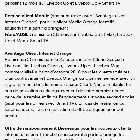
pendant 12 mois sur Livebox Up et Livebox Up + Smart TV.
Remise client Mobile
(non cumulable avec l’Avantage client
Internet Orange), pour un client Mobile Orange identifié
souscrivant à partir d’orange.fr :
Fibre/ADSL :
remise de 5€/mois sur Livebox Up et Max, Livebox
Up et Max + Smart TV.
Avantage Client Internet Orange
Remise de 5€/mois pour le 2e accès internet Série Spéciale
Livebox Lite, Livebox Classic, Livebox Up ou Livebox Max
commercialisé à partir d’octobre 2018 pour les clients titulaires
d’un contrat internet Livebox Orange ou Open en service avec un
regroupement dans le même Espace Client. Non cumulable. En
cas de résiliation ou de changement de votre premier accès,
perte de la remise et fin de l’engagement sur votre second accès
(sauf pour les offres avec Smart TV). En cas de résiliation du
second accès, frais de résiliation de 60€ appliqués pour cet
accès.
Offre de remboursement Bienvenue
pour les nouveaux clients
internet et internet + mobile souscrivant à partir d’orange.fr :