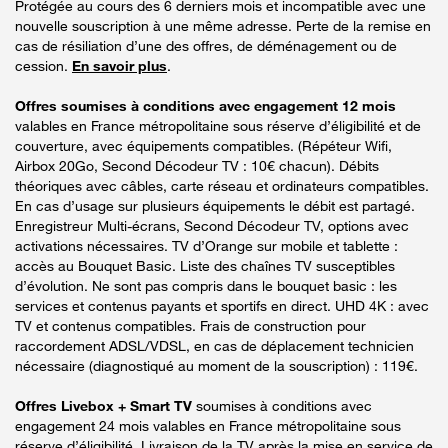
Protégée au cours des 6 derniers mois et incompatible avec une
nouvelle souscription à une même adresse. Perte de la remise en
cas de résiliation d’une des offres, de déménagement ou de
cession.
En savoir plus
.
Offres soumises à conditions avec engagement 12 mois
valables en France métropolitaine sous réserve d’éligibilité et de
couverture, avec équipements compatibles. (Répéteur Wifi,
Airbox 20Go, Second Décodeur TV : 10€ chacun). Débits
théoriques avec câbles, carte réseau et ordinateurs compatibles.
En cas d’usage sur plusieurs équipements le débit est partagé.
Enregistreur Multi-écrans, Second Décodeur TV, options avec
activations nécessaires. TV d’Orange sur mobile et tablette :
accès au Bouquet Basic. Liste des chaînes TV susceptibles
d’évolution. Ne sont pas compris dans le bouquet basic : les
services et contenus payants et sportifs en direct. UHD 4K : avec
TV et contenus compatibles. Frais de construction pour
raccordement ADSL/VDSL, en cas de déplacement technicien
nécessaire (diagnostiqué au moment de la souscription) : 119€.
Offres Livebox + Smart TV
soumises à conditions avec
engagement 24 mois valables en France métropolitaine sous
réserve d’éligibilité. Livraison de la TV après la mise en service de