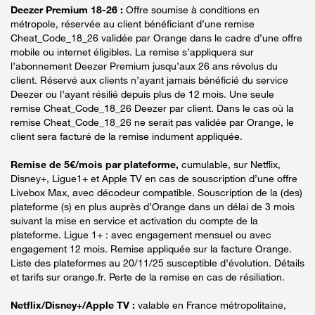
Deezer Premium 18-26 :
Offre soumise à conditions en
métropole, réservée au client bénéficiant d’une remise
Cheat_Code_18_26 validée par Orange dans le cadre d’une offre
mobile ou internet éligibles. La remise s’appliquera sur
l’abonnement Deezer Premium jusqu’aux 26 ans révolus du
client. Réservé aux clients n’ayant jamais bénéficié du service
Deezer ou l’ayant résilié depuis plus de 12 mois. Une seule
remise Cheat_Code_18_26 Deezer par client. Dans le cas où la
remise Cheat_Code_18_26 ne serait pas validée par Orange, le
client sera facturé de la remise indument appliquée.
Remise de 5€/mois par plateforme,
cumulable, sur Netflix,
Disney+, Ligue1+ et Apple TV en cas de souscription d’une offre
Livebox Max, avec décodeur compatible. Souscription de la (des)
plateforme (s) en plus auprès d’Orange dans un délai de 3 mois
suivant la mise en service et activation du compte de la
plateforme. Ligue 1+ : avec engagement mensuel ou avec
engagement 12 mois. Remise appliquée sur la facture Orange.
Liste des plateformes au 20/11/25 susceptible d’évolution. Détails
et tarifs sur orange.fr. Perte de la remise en cas de résiliation.
Netflix/Disney+/Apple TV :
valable en France métropolitaine,