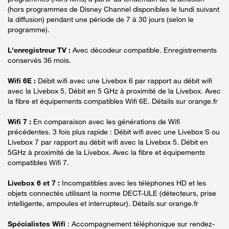
(hors programmes de Disney Channel disponibles le lundi suivant
la diffusion) pendant une période de 7 à 30 jours (selon le
programme).
L'enregistreur TV :
Avec décodeur compatible. Enregistrements
conservés 36 mois.
Wifi 6E :
Débit wifi avec une Livebox 6 par rapport au débit wifi
avec la Livebox 5. Débit en 5 GHz à proximité de la Livebox. Avec
la fibre et équipements compatibles Wifi 6E. Détails sur orange.fr
Wifi 7 :
En comparaison avec les générations de Wifi
précédentes. 3 fois plus rapide : Débit wifi avec une Livebox S ou
Livebox 7 par rapport au débit wifi avec la Livebox 5. Débit en
5GHz à proximité de la Livebox. Avec la fibre et équipements
compatibles Wifi 7.
Livebox 6 et 7 :
Incompatibles avec les téléphones HD et les
objets connectés utilisant la norme DECT-ULE (détecteurs, prise
intelligente, ampoules et interrupteur). Détails sur orange.fr
Spécialistes Wifi
: Accompagnement téléphonique sur rendez-