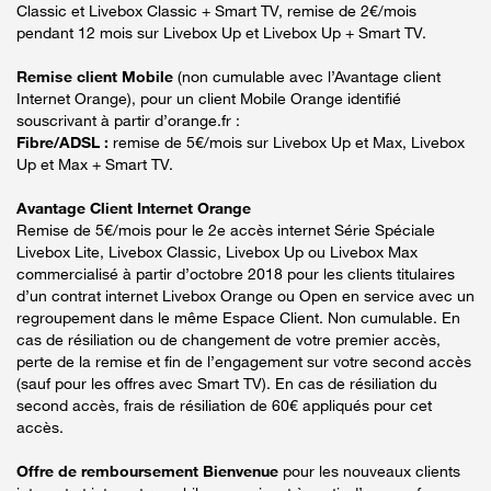
Classic et Livebox Classic + Smart TV, remise de 2€/mois
pendant 12 mois sur Livebox Up et Livebox Up + Smart TV.
Remise client Mobile
(non cumulable avec l’Avantage client
Internet Orange), pour un client Mobile Orange identifié
souscrivant à partir d’orange.fr :
Fibre/ADSL :
remise de 5€/mois sur Livebox Up et Max, Livebox
Up et Max + Smart TV.
Avantage Client Internet Orange
Remise de 5€/mois pour le 2e accès internet Série Spéciale
Livebox Lite, Livebox Classic, Livebox Up ou Livebox Max
commercialisé à partir d’octobre 2018 pour les clients titulaires
d’un contrat internet Livebox Orange ou Open en service avec un
regroupement dans le même Espace Client. Non cumulable. En
cas de résiliation ou de changement de votre premier accès,
perte de la remise et fin de l’engagement sur votre second accès
(sauf pour les offres avec Smart TV). En cas de résiliation du
second accès, frais de résiliation de 60€ appliqués pour cet
accès.
Offre de remboursement Bienvenue
pour les nouveaux clients