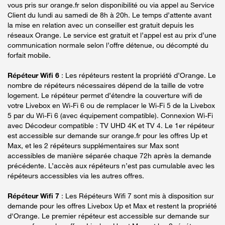
vous pris sur orange.fr selon disponibilité ou via appel au Service
Client du lundi au samedi de 8h à 20h. Le temps d’attente avant
la mise en relation avec un conseiller est gratuit depuis les
réseaux Orange. Le service est gratuit et l’appel est au prix d’une
communication normale selon l’offre détenue, ou décompté du
forfait mobile.
Répéteur Wifi 6
: Les répéteurs restent la propriété d’Orange. Le
nombre de répéteurs nécessaires dépend de la taille de votre
logement. Le répéteur permet d’étendre la couverture wifi de
votre Livebox en Wi-Fi 6 ou de remplacer le Wi-Fi 5 de la Livebox
5 par du Wi-Fi 6 (avec équipement compatible). Connexion Wi-Fi
avec Décodeur compatible : TV UHD 4K et TV 4. Le 1er répéteur
est accessible sur demande sur orange.fr pour les offres Up et
Max, et les 2 répéteurs supplémentaires sur Max sont
accessibles de manière séparée chaque 72h après la demande
précédente. L’accès aux répéteurs n’est pas cumulable avec les
répéteurs accessibles via les autres offres.
Répéteur Wifi 7
: Les Répéteurs Wifi 7 sont mis à disposition sur
demande pour les offres Livebox Up et Max et restent la propriété
d'Orange. Le premier répéteur est accessible sur demande sur