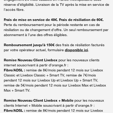
réserve d’éligibilité. Livraison de la TV après la mise en service de
l'accès fibre.
Frais de mise en service de 49€. Frais de résiliation de 60€.
Perte du remboursement pour la période restante en cas de
résiliation ou de changement d'offre. Un seul remboursement par
abonnement à l’une des offres éligibles.
Remboursement jusqu’à 150€
des frais de résiliation facturés
par votre opérateur actuel, formulaire
disponible ici
.
Remise Nouveau Client Livebox
pour les nouveaux clients
internet souscrivant à partir d’orange.fr :
Fibre/ADSL :
remise de 8€/mois pendant 12 mois sur Livebox
Classic et Livebox Classic + Smart TV, remise de 7€/mois
pendant 12 mois sur Livebox Up et Livebox Up + Smart TV,
remise de 5€/mois pendant 12 mois sur Livebox Max et Livebox
Max + Smart TV.
Remise Nouveau Client Livebox + Mobile
pour les nouveaux
clients Internet + Mobile souscrivant à partir d’orange.fr :
Fibre/ADSL :
remise de 8€/mois pendant 12 mois sur Livebox