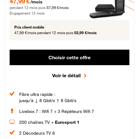
47,99 €
/mois
pendant 12 mois puis
57,99 €/mois
Engagement 12 mois
Prix client mobile
47,99 €/mois
pendant 12 mois puis
52,99 €/mois
Choisir cette offre
Voir le détail
Fibre ultra rapide :
jusqu'à ↓ 8 Gbit/s ↑ 8 Gbit/s
Livebox 7 : Wifi 7 + 3 Répéteurs Wifi 7
200 chaînes TV +
Eurosport 1
2 Décodeurs TV 6