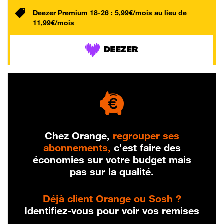
Deezer Premium 18-26 : 5,99€/mois au lieu de
11,99€/mois
Chez Orange,
regrouper ses
abonnements,
c'est faire des
économies sur votre budget mais
pas sur la qualité.
Déjà client Orange ou Sosh ?
Identifiez-vous pour voir vos remises