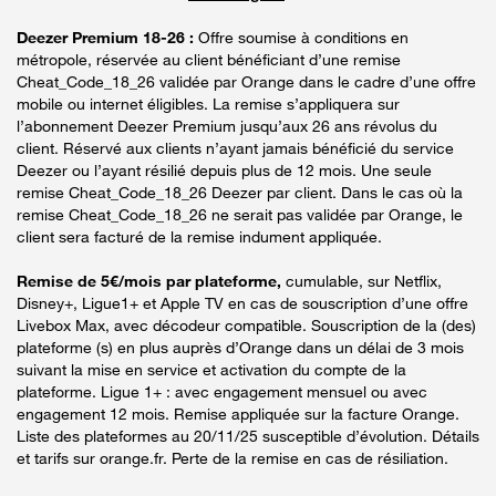
Deezer Premium 18-26 :
Offre soumise à conditions en
métropole, réservée au client bénéficiant d’une remise
Cheat_Code_18_26 validée par Orange dans le cadre d’une offre
mobile ou internet éligibles. La remise s’appliquera sur
l’abonnement Deezer Premium jusqu’aux 26 ans révolus du
client. Réservé aux clients n’ayant jamais bénéficié du service
Deezer ou l’ayant résilié depuis plus de 12 mois. Une seule
remise Cheat_Code_18_26 Deezer par client. Dans le cas où la
remise Cheat_Code_18_26 ne serait pas validée par Orange, le
client sera facturé de la remise indument appliquée.
Remise de 5€/mois par plateforme,
cumulable, sur Netflix,
Disney+, Ligue1+ et Apple TV en cas de souscription d’une offre
Livebox Max, avec décodeur compatible. Souscription de la (des)
plateforme (s) en plus auprès d’Orange dans un délai de 3 mois
suivant la mise en service et activation du compte de la
plateforme. Ligue 1+ : avec engagement mensuel ou avec
engagement 12 mois. Remise appliquée sur la facture Orange.
Liste des plateformes au 20/11/25 susceptible d’évolution. Détails
et tarifs sur orange.fr. Perte de la remise en cas de résiliation.