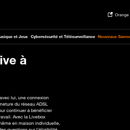
ive à
 avec lui, une connexion
ermeture du réseau ADSL
our continuer à bénéficier
avail. Avec la Livebox
 même en maison individuelle,
questions sur l’éligibilité