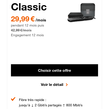
Classic
29,99 € par mois pendant 12 mois puis 42,99 € par mois, Enga
29,99 €
/mois
pendant 12 mois puis
42,99 €/mois
Engagement 12 mois
Choisir cette offre
Voir le détail
Fibre très rapide :
jusqu'à ↓ 2 Gbit/s partagés ↑ 800 Mbit/s