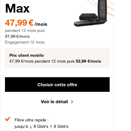
Max
gement 12 mois
47,99 € par mois pendant 12 mois puis 57,99 € par mois, Engageme
47,99 €
/mois
pendant 12 mois puis
57,99 €/mois
Engagement 12 mois
Prix client mobile
47,99 €/mois
pendant 12 mois puis
52,99 €/mois
Choisir cette offre
Voir le détail
Fibre ultra rapide :
jusqu'à ↓ 8 Gbit/s ↑ 8 Gbit/s