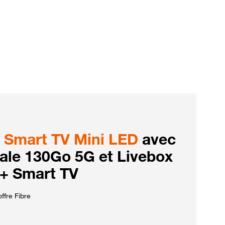
Smart TV Mini LED
avec
iale 130Go 5G et Livebox
 + Smart TV
ffre Fibre