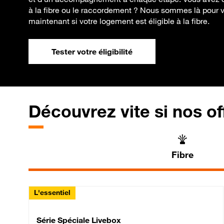
à la fibre ou le raccordement ? Nous sommes là pour vo
maintenant si votre logement est éligible à la fibre.
Tester votre éligibilité
Découvrez vite si nos of
Fibre
L'essentiel
Série Spéciale Livebox 
Série Spéciale Livebox