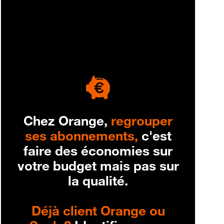
engagement
Chez Orange,
regrouper
ses abonnements,
c'est
faire des économies sur
votre budget mais pas sur
la qualité.
Déjà client Orange ou