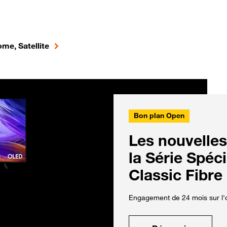
me, Satellite
Bon plan Open
Les nouvelles
la Série Spéc
Classic Fibre
Engagement de 24 mois sur l'o