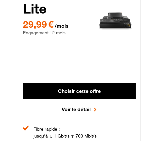
Lite
29,99 € par mois , Engagement 12 mois
29,99 €
/mois
Engagement 12 mois
Choisir cette offre
Voir le détail
Fibre rapide :
jusqu'à ↓ 1 Gbit/s ↑ 700 Mbit/s