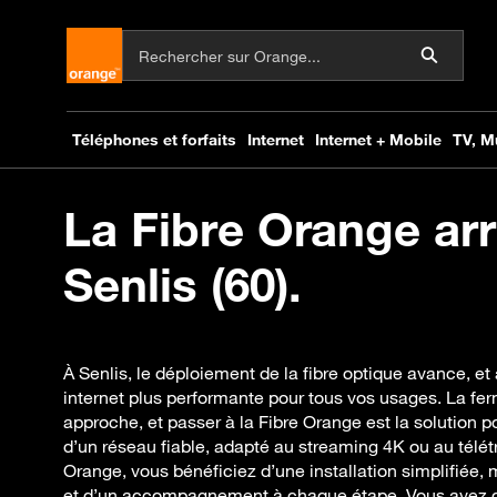
La Fibre Orange arr
Senlis (60).
À Senlis, le déploiement de la fibre optique avance, et
internet plus performante pour tous vos usages. La f
approche, et passer à la Fibre Orange est la solution p
d’un réseau fiable, adapté au streaming 4K ou au télétr
Orange, vous bénéficiez d’une installation simplifiée,
et d’un accompagnement à chaque étape. Vous avez des 