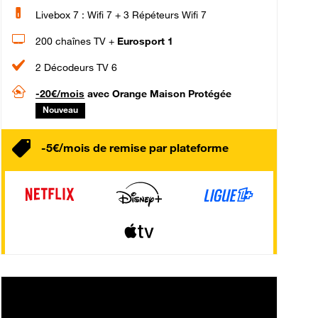
Livebox 7 : Wifi 7 + 3 Répéteurs Wifi 7
200 chaînes TV +
Eurosport 1
2 Décodeurs TV 6
-20€/mois
avec Orange Maison Protégée
Nouveau
-5€/mois de remise par plateforme