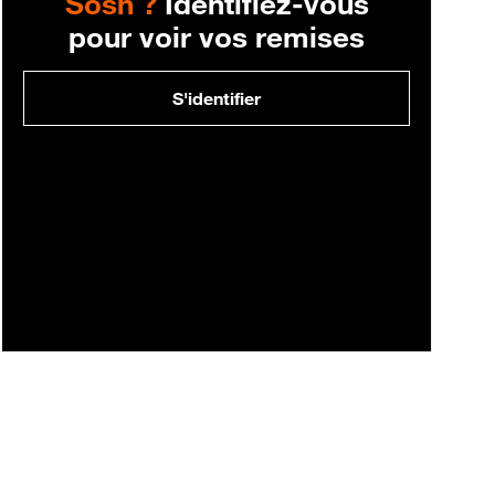
Sosh ?
Identifiez-vous
pour voir vos remises
S'identifier