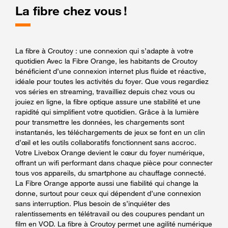
La fibre chez vous !
La fibre à Croutoy : une connexion qui s’adapte à votre
quotidien Avec la Fibre Orange, les habitants de Croutoy
bénéficient d’une connexion internet plus fluide et réactive,
idéale pour toutes les activités du foyer. Que vous regardiez
vos séries en streaming, travailliez depuis chez vous ou
jouiez en ligne, la fibre optique assure une stabilité et une
rapidité qui simplifient votre quotidien. Grâce à la lumière
pour transmettre les données, les chargements sont
instantanés, les téléchargements de jeux se font en un clin
d’œil et les outils collaboratifs fonctionnent sans accroc.
Votre Livebox Orange devient le cœur du foyer numérique,
offrant un wifi performant dans chaque pièce pour connecter
tous vos appareils, du smartphone au chauffage connecté.
La Fibre Orange apporte aussi une fiabilité qui change la
donne, surtout pour ceux qui dépendent d’une connexion
sans interruption. Plus besoin de s’inquiéter des
ralentissements en télétravail ou des coupures pendant un
film en VOD. La fibre à Croutoy permet une agilité numérique