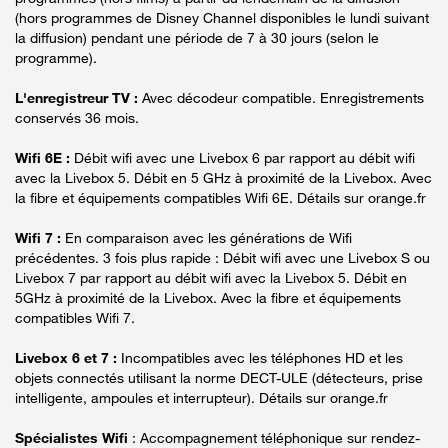
(hors programmes de Disney Channel disponibles le lundi suivant
la diffusion) pendant une période de 7 à 30 jours (selon le
programme).
L'enregistreur TV :
Avec décodeur compatible. Enregistrements
conservés 36 mois.
Wifi 6E :
Débit wifi avec une Livebox 6 par rapport au débit wifi
avec la Livebox 5. Débit en 5 GHz à proximité de la Livebox. Avec
la fibre et équipements compatibles Wifi 6E. Détails sur orange.fr
Wifi 7 :
En comparaison avec les générations de Wifi
précédentes. 3 fois plus rapide : Débit wifi avec une Livebox S ou
Livebox 7 par rapport au débit wifi avec la Livebox 5. Débit en
5GHz à proximité de la Livebox. Avec la fibre et équipements
compatibles Wifi 7.
Livebox 6 et 7 :
Incompatibles avec les téléphones HD et les
objets connectés utilisant la norme DECT-ULE (détecteurs, prise
intelligente, ampoules et interrupteur). Détails sur orange.fr
Spécialistes Wifi
: Accompagnement téléphonique sur rendez-