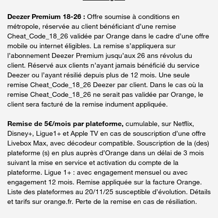
Deezer Premium 18-26 :
Offre soumise à conditions en
métropole, réservée au client bénéficiant d’une remise
Cheat_Code_18_26 validée par Orange dans le cadre d’une offre
mobile ou internet éligibles. La remise s’appliquera sur
l’abonnement Deezer Premium jusqu’aux 26 ans révolus du
client. Réservé aux clients n’ayant jamais bénéficié du service
Deezer ou l’ayant résilié depuis plus de 12 mois. Une seule
remise Cheat_Code_18_26 Deezer par client. Dans le cas où la
remise Cheat_Code_18_26 ne serait pas validée par Orange, le
client sera facturé de la remise indument appliquée.
Remise de 5€/mois par plateforme,
cumulable, sur Netflix,
Disney+, Ligue1+ et Apple TV en cas de souscription d’une offre
Livebox Max, avec décodeur compatible. Souscription de la (des)
plateforme (s) en plus auprès d’Orange dans un délai de 3 mois
suivant la mise en service et activation du compte de la
plateforme. Ligue 1+ : avec engagement mensuel ou avec
engagement 12 mois. Remise appliquée sur la facture Orange.
Liste des plateformes au 20/11/25 susceptible d’évolution. Détails
et tarifs sur orange.fr. Perte de la remise en cas de résiliation.