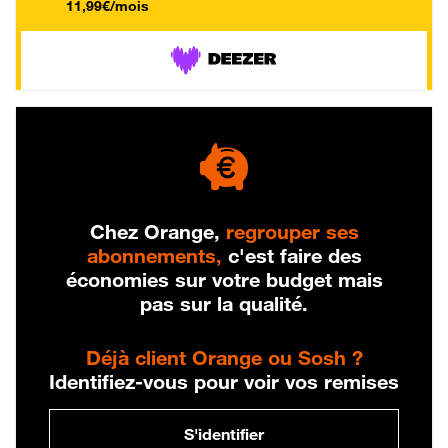
11,99€/mois
Chez Orange,
regrouper ses
abonnements,
c'est faire des
économies sur votre budget mais
pas sur la qualité.
Déjà client Orange ou Sosh ?
Identifiez-vous pour voir vos remises
S'identifier