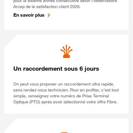
pour la sixième année consécutive selon l’observatoire
Arcep de la satisfaction client 2026.
En savoir plus
Un raccordement sous 6 jours
On peut vous proposer un raccordement ultra rapide,
sans rendez-vous technicien. Pour en profiter, c’est tout
simple, renseignez votre numéro de Prise Terminal
Optique (PTO) après avoir sélectionné votre offre Fibre.