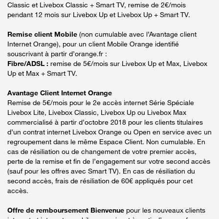
Classic et Livebox Classic + Smart TV, remise de 2€/mois
pendant 12 mois sur Livebox Up et Livebox Up + Smart TV.
Remise client Mobile
(non cumulable avec l’Avantage client
Internet Orange), pour un client Mobile Orange identifié
souscrivant à partir d’orange.fr :
Fibre/ADSL :
remise de 5€/mois sur Livebox Up et Max, Livebox
Up et Max + Smart TV.
Avantage Client Internet Orange
Remise de 5€/mois pour le 2e accès internet Série Spéciale
Livebox Lite, Livebox Classic, Livebox Up ou Livebox Max
commercialisé à partir d’octobre 2018 pour les clients titulaires
d’un contrat internet Livebox Orange ou Open en service avec un
regroupement dans le même Espace Client. Non cumulable. En
cas de résiliation ou de changement de votre premier accès,
perte de la remise et fin de l’engagement sur votre second accès
(sauf pour les offres avec Smart TV). En cas de résiliation du
second accès, frais de résiliation de 60€ appliqués pour cet
accès.
Offre de remboursement Bienvenue
pour les nouveaux clients