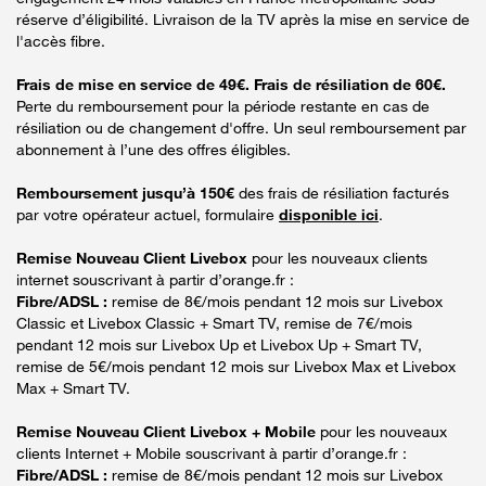
réserve d’éligibilité. Livraison de la TV après la mise en service de
l'accès fibre.
Frais de mise en service de 49€. Frais de résiliation de 60€.
Perte du remboursement pour la période restante en cas de
résiliation ou de changement d'offre. Un seul remboursement par
abonnement à l’une des offres éligibles.
Remboursement jusqu’à 150€
des frais de résiliation facturés
par votre opérateur actuel, formulaire
disponible ici
.
Remise Nouveau Client Livebox
pour les nouveaux clients
internet souscrivant à partir d’orange.fr :
Fibre/ADSL :
remise de 8€/mois pendant 12 mois sur Livebox
Classic et Livebox Classic + Smart TV, remise de 7€/mois
pendant 12 mois sur Livebox Up et Livebox Up + Smart TV,
remise de 5€/mois pendant 12 mois sur Livebox Max et Livebox
Max + Smart TV.
Remise Nouveau Client Livebox + Mobile
pour les nouveaux
clients Internet + Mobile souscrivant à partir d’orange.fr :
Fibre/ADSL :
remise de 8€/mois pendant 12 mois sur Livebox