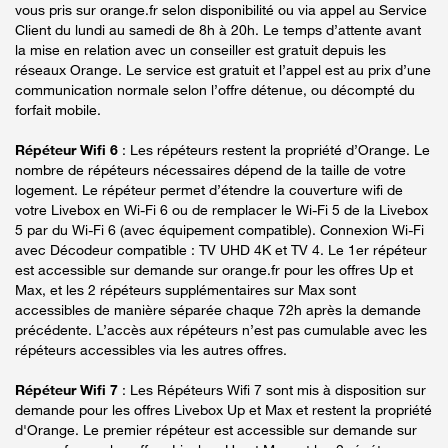
vous pris sur orange.fr selon disponibilité ou via appel au Service
Client du lundi au samedi de 8h à 20h. Le temps d’attente avant
la mise en relation avec un conseiller est gratuit depuis les
réseaux Orange. Le service est gratuit et l’appel est au prix d’une
communication normale selon l’offre détenue, ou décompté du
forfait mobile.
Répéteur Wifi 6
: Les répéteurs restent la propriété d’Orange. Le
nombre de répéteurs nécessaires dépend de la taille de votre
logement. Le répéteur permet d’étendre la couverture wifi de
votre Livebox en Wi-Fi 6 ou de remplacer le Wi-Fi 5 de la Livebox
5 par du Wi-Fi 6 (avec équipement compatible). Connexion Wi-Fi
avec Décodeur compatible : TV UHD 4K et TV 4. Le 1er répéteur
est accessible sur demande sur orange.fr pour les offres Up et
Max, et les 2 répéteurs supplémentaires sur Max sont
accessibles de manière séparée chaque 72h après la demande
précédente. L’accès aux répéteurs n’est pas cumulable avec les
répéteurs accessibles via les autres offres.
Répéteur Wifi 7
: Les Répéteurs Wifi 7 sont mis à disposition sur
demande pour les offres Livebox Up et Max et restent la propriété
d'Orange. Le premier répéteur est accessible sur demande sur