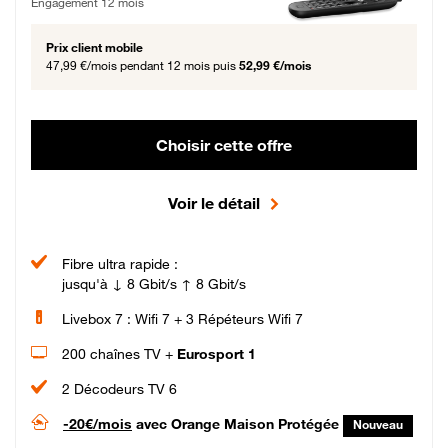
Engagement 12 mois
Prix client mobile
47,99 €/mois
pendant 12 mois puis
52,99 €/mois
Choisir cette offre
Voir le détail
Fibre ultra rapide :
jusqu'à ↓ 8 Gbit/s ↑ 8 Gbit/s
Livebox 7 : Wifi 7 + 3 Répéteurs Wifi 7
200 chaînes TV +
Eurosport 1
2 Décodeurs TV 6
-20€/mois
avec Orange Maison Protégée
Nouveau