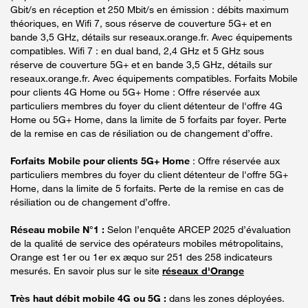
Gbit/s en réception et 250 Mbit/s en émission : débits maximum
théoriques, en Wifi 7, sous réserve de couverture 5G+ et en
bande 3,5 GHz, détails sur reseaux.orange.fr. Avec équipements
compatibles. Wifi 7 : en dual band, 2,4 GHz et 5 GHz sous
réserve de couverture 5G+ et en bande 3,5 GHz, détails sur
reseaux.orange.fr. Avec équipements compatibles. Forfaits Mobile
pour clients 4G Home ou 5G+ Home : Offre réservée aux
particuliers membres du foyer du client détenteur de l'offre 4G
Home ou 5G+ Home, dans la limite de 5 forfaits par foyer. Perte
de la remise en cas de résiliation ou de changement d’offre.
Forfaits Mobile pour clients 5G+ Home
: Offre réservée aux
particuliers membres du foyer du client détenteur de l'offre 5G+
Home, dans la limite de 5 forfaits. Perte de la remise en cas de
résiliation ou de changement d’offre.
Réseau mobile N°1 :
Selon l’enquête ARCEP 2025 d’évaluation
de la qualité de service des opérateurs mobiles métropolitains,
Orange est 1er ou 1er ex æquo sur 251 des 258 indicateurs
mesurés. En savoir plus sur le site
réseaux d'Orange
Très haut débit mobile 4G ou 5G :
dans les zones déployées.