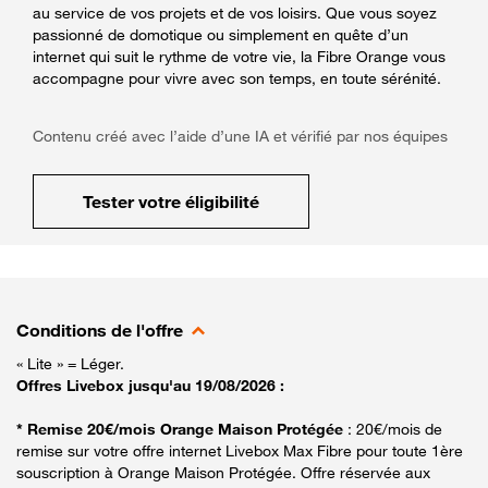
au service de vos projets et de vos loisirs. Que vous soyez
passionné de domotique ou simplement en quête d’un
internet qui suit le rythme de votre vie, la Fibre Orange vous
accompagne pour vivre avec son temps, en toute sérénité.
Contenu créé avec l’aide d’une IA et vérifié par nos équipes
Tester votre éligibilité
Conditions de l'offre
« Lite » = Léger.
Offres Livebox jusqu'au 19/08/2026 :
* Remise 20€/mois Orange Maison Protégée
: 20€/mois de
remise sur votre offre internet Livebox Max Fibre pour toute 1ère
souscription à Orange Maison Protégée. Offre réservée aux