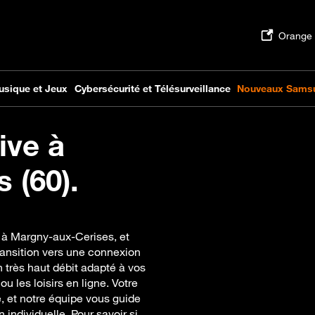
ive à
 (60).
e à Margny-aux-Cerises, et
ansition vers une connexion
n très haut débit adapté à vos
ou les loisirs en ligne. Votre
e, et notre équipe vous guide
n individuelle. Pour savoir si