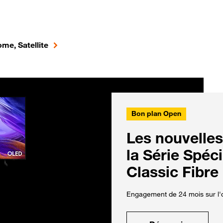
me, Satellite
Bon plan Open
Les nouvelles
la Série Spéc
Classic Fibre
Engagement de 24 mois sur l'o