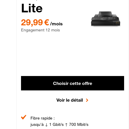
Lite
29,99 € par mois , Engagement 12 mois
29,99 €
/mois
Engagement 12 mois
Choisir cette offre
Voir le détail
Fibre rapide :
jusqu'à ↓ 1 Gbit/s ↑ 700 Mbit/s