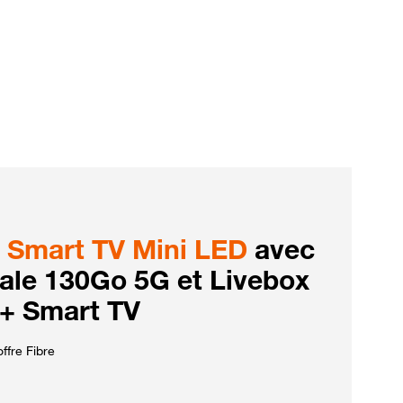
Smart TV Mini LED
avec
iale 130Go 5G et Livebox
 + Smart TV
ffre Fibre