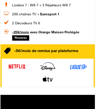
Livebox 7 : Wifi 7 + 3 Répéteurs Wifi 7
200 chaînes TV +
Eurosport 1
2 Décodeurs TV 6
-20€/mois
avec Orange Maison Protégée
Nouveau
-5€/mois de remise par plateforme