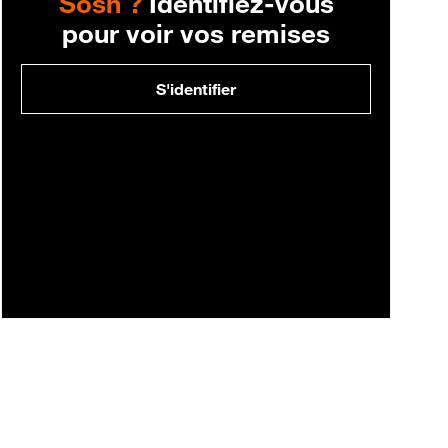
Sosh ?
Identifiez-vous
pour voir vos remises
S'identifier