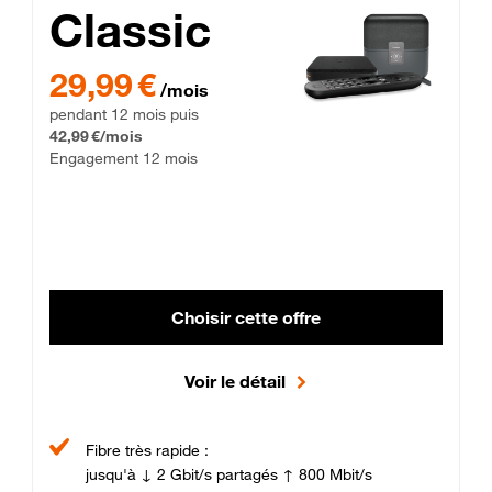
Classic
29,99 € par mois pendant 12 mois puis 42,99 € par mois, Enga
29,99 €
/mois
pendant 12 mois puis
42,99 €/mois
Engagement 12 mois
Choisir cette offre
Voir le détail
Fibre très rapide :
jusqu'à ↓ 2 Gbit/s partagés ↑ 800 Mbit/s