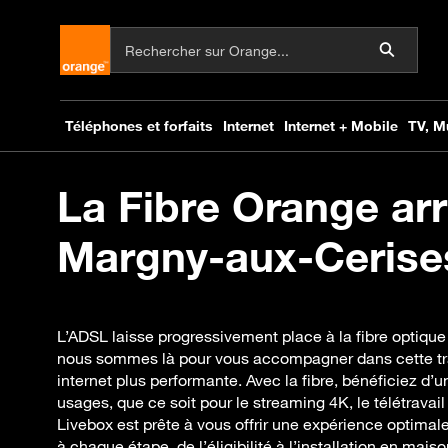
La Fibre Orange arr
Margny-aux-Cerises
L’ADSL laisse progressivement place à la fibre optiqu
nous sommes là pour vous accompagner dans cette tr
internet plus performante. Avec la fibre, bénéficiez d’u
usages, que ce soit pour le streaming 4K, le télétravail 
Livebox est prête à vous offrir une expérience optimal
à chaque étape, de l’éligibilité à l’installation en maiso