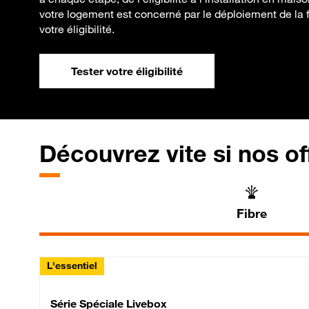
votre logement est concerné par le déploiement de la f
votre éligibilité.
Tester votre éligibilité
Découvrez vite si nos of
Fibre
L'essentiel
Série Spéciale Livebox 
Série Spéciale Livebox