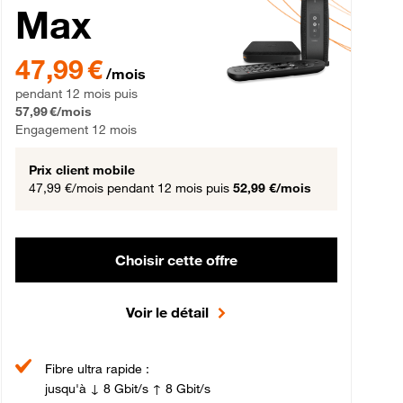
Max
gement 12 mois
47,99 € par mois pendant 12 mois puis 57,99 € par mois, Engageme
47,99 €
/mois
pendant 12 mois puis
57,99 €/mois
Engagement 12 mois
Prix client mobile
47,99 €/mois
pendant 12 mois puis
52,99 €/mois
Choisir cette offre
Voir le détail
Fibre ultra rapide :
jusqu'à ↓ 8 Gbit/s ↑ 8 Gbit/s