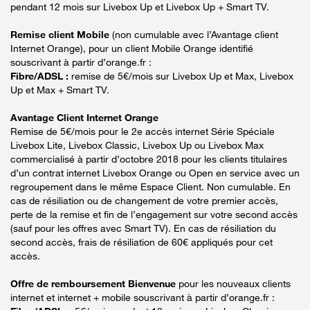
pendant 12 mois sur Livebox Up et Livebox Up + Smart TV.
Remise client Mobile
(non cumulable avec l’Avantage client
Internet Orange), pour un client Mobile Orange identifié
souscrivant à partir d’orange.fr :
Fibre/ADSL :
remise de 5€/mois sur Livebox Up et Max, Livebox
Up et Max + Smart TV.
Avantage Client Internet Orange
Remise de 5€/mois pour le 2e accès internet Série Spéciale
Livebox Lite, Livebox Classic, Livebox Up ou Livebox Max
commercialisé à partir d’octobre 2018 pour les clients titulaires
d’un contrat internet Livebox Orange ou Open en service avec un
regroupement dans le même Espace Client. Non cumulable. En
cas de résiliation ou de changement de votre premier accès,
perte de la remise et fin de l’engagement sur votre second accès
(sauf pour les offres avec Smart TV). En cas de résiliation du
second accès, frais de résiliation de 60€ appliqués pour cet
accès.
Offre de remboursement Bienvenue
pour les nouveaux clients
internet et internet + mobile souscrivant à partir d’orange.fr :