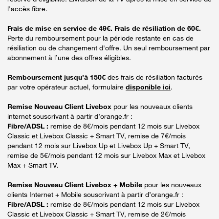
l'accès fibre.
Frais de mise en service de 49€. Frais de résiliation de 60€.
Perte du remboursement pour la période restante en cas de
résiliation ou de changement d'offre. Un seul remboursement par
abonnement à l’une des offres éligibles.
Remboursement jusqu’à 150€
des frais de résiliation facturés
par votre opérateur actuel, formulaire
disponible ici
.
Remise Nouveau Client Livebox
pour les nouveaux clients
internet souscrivant à partir d’orange.fr :
Fibre/ADSL :
remise de 8€/mois pendant 12 mois sur Livebox
Classic et Livebox Classic + Smart TV, remise de 7€/mois
pendant 12 mois sur Livebox Up et Livebox Up + Smart TV,
remise de 5€/mois pendant 12 mois sur Livebox Max et Livebox
Max + Smart TV.
Remise Nouveau Client Livebox + Mobile
pour les nouveaux
clients Internet + Mobile souscrivant à partir d’orange.fr :
Fibre/ADSL :
remise de 8€/mois pendant 12 mois sur Livebox
Classic et Livebox Classic + Smart TV, remise de 2€/mois