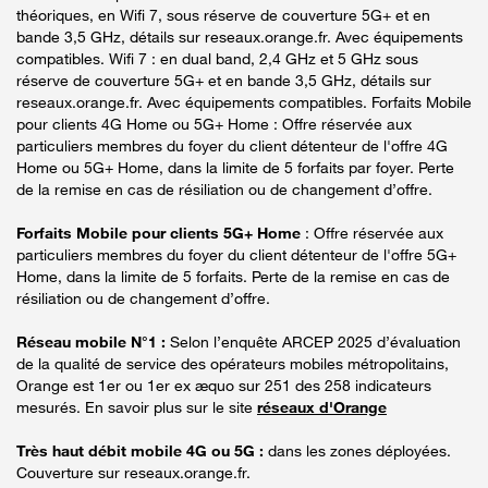
théoriques, en Wifi 7, sous réserve de couverture 5G+ et en
bande 3,5 GHz, détails sur reseaux.orange.fr. Avec équipements
compatibles. Wifi 7 : en dual band, 2,4 GHz et 5 GHz sous
réserve de couverture 5G+ et en bande 3,5 GHz, détails sur
reseaux.orange.fr. Avec équipements compatibles. Forfaits Mobile
pour clients 4G Home ou 5G+ Home : Offre réservée aux
particuliers membres du foyer du client détenteur de l'offre 4G
Home ou 5G+ Home, dans la limite de 5 forfaits par foyer. Perte
de la remise en cas de résiliation ou de changement d’offre.
Forfaits Mobile pour clients 5G+ Home
: Offre réservée aux
particuliers membres du foyer du client détenteur de l'offre 5G+
Home, dans la limite de 5 forfaits. Perte de la remise en cas de
résiliation ou de changement d’offre.
Réseau mobile N°1 :
Selon l’enquête ARCEP 2025 d’évaluation
de la qualité de service des opérateurs mobiles métropolitains,
Orange est 1er ou 1er ex æquo sur 251 des 258 indicateurs
mesurés. En savoir plus sur le site
réseaux d'Orange
Très haut débit mobile 4G ou 5G :
dans les zones déployées.
Couverture sur reseaux.orange.fr.