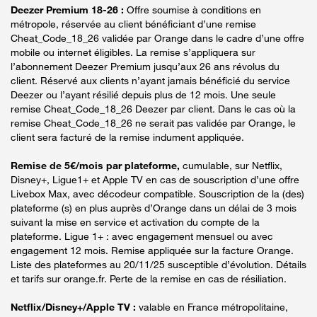
Deezer Premium 18-26 :
Offre soumise à conditions en
métropole, réservée au client bénéficiant d’une remise
Cheat_Code_18_26 validée par Orange dans le cadre d’une offre
mobile ou internet éligibles. La remise s’appliquera sur
l’abonnement Deezer Premium jusqu’aux 26 ans révolus du
client. Réservé aux clients n’ayant jamais bénéficié du service
Deezer ou l’ayant résilié depuis plus de 12 mois. Une seule
remise Cheat_Code_18_26 Deezer par client. Dans le cas où la
remise Cheat_Code_18_26 ne serait pas validée par Orange, le
client sera facturé de la remise indument appliquée.
Remise de 5€/mois par plateforme,
cumulable, sur Netflix,
Disney+, Ligue1+ et Apple TV en cas de souscription d’une offre
Livebox Max, avec décodeur compatible. Souscription de la (des)
plateforme (s) en plus auprès d’Orange dans un délai de 3 mois
suivant la mise en service et activation du compte de la
plateforme. Ligue 1+ : avec engagement mensuel ou avec
engagement 12 mois. Remise appliquée sur la facture Orange.
Liste des plateformes au 20/11/25 susceptible d’évolution. Détails
et tarifs sur orange.fr. Perte de la remise en cas de résiliation.
Netflix/Disney+/Apple TV :
valable en France métropolitaine,