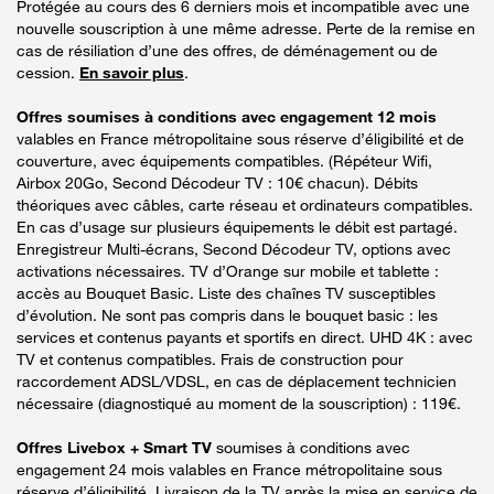
Protégée au cours des 6 derniers mois et incompatible avec une
nouvelle souscription à une même adresse. Perte de la remise en
cas de résiliation d’une des offres, de déménagement ou de
cession.
En savoir plus
.
Offres soumises à conditions avec engagement 12 mois
valables en France métropolitaine sous réserve d’éligibilité et de
couverture, avec équipements compatibles. (Répéteur Wifi,
Airbox 20Go, Second Décodeur TV : 10€ chacun). Débits
théoriques avec câbles, carte réseau et ordinateurs compatibles.
En cas d’usage sur plusieurs équipements le débit est partagé.
Enregistreur Multi-écrans, Second Décodeur TV, options avec
activations nécessaires. TV d’Orange sur mobile et tablette :
accès au Bouquet Basic. Liste des chaînes TV susceptibles
d’évolution. Ne sont pas compris dans le bouquet basic : les
services et contenus payants et sportifs en direct. UHD 4K : avec
TV et contenus compatibles. Frais de construction pour
raccordement ADSL/VDSL, en cas de déplacement technicien
nécessaire (diagnostiqué au moment de la souscription) : 119€.
Offres Livebox + Smart TV
soumises à conditions avec
engagement 24 mois valables en France métropolitaine sous
réserve d’éligibilité. Livraison de la TV après la mise en service de