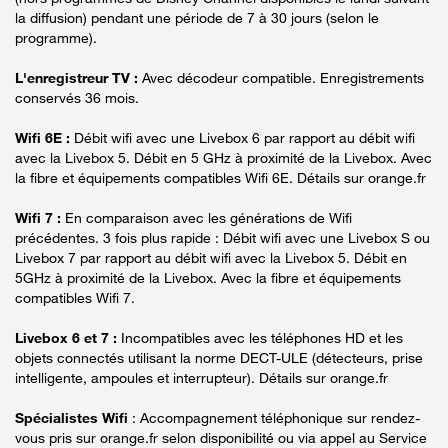
la diffusion) pendant une période de 7 à 30 jours (selon le
programme).
L'enregistreur TV :
Avec décodeur compatible. Enregistrements
conservés 36 mois.
Wifi 6E :
Débit wifi avec une Livebox 6 par rapport au débit wifi
avec la Livebox 5. Débit en 5 GHz à proximité de la Livebox. Avec
la fibre et équipements compatibles Wifi 6E. Détails sur orange.fr
Wifi 7 :
En comparaison avec les générations de Wifi
précédentes. 3 fois plus rapide : Débit wifi avec une Livebox S ou
Livebox 7 par rapport au débit wifi avec la Livebox 5. Débit en
5GHz à proximité de la Livebox. Avec la fibre et équipements
compatibles Wifi 7.
Livebox 6 et 7 :
Incompatibles avec les téléphones HD et les
objets connectés utilisant la norme DECT-ULE (détecteurs, prise
intelligente, ampoules et interrupteur). Détails sur orange.fr
Spécialistes Wifi
: Accompagnement téléphonique sur rendez-
vous pris sur orange.fr selon disponibilité ou via appel au Service