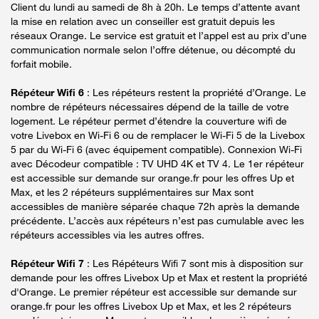
Client du lundi au samedi de 8h à 20h. Le temps d’attente avant
la mise en relation avec un conseiller est gratuit depuis les
réseaux Orange. Le service est gratuit et l’appel est au prix d’une
communication normale selon l’offre détenue, ou décompté du
forfait mobile.
Répéteur Wifi 6
: Les répéteurs restent la propriété d’Orange. Le
nombre de répéteurs nécessaires dépend de la taille de votre
logement. Le répéteur permet d’étendre la couverture wifi de
votre Livebox en Wi-Fi 6 ou de remplacer le Wi-Fi 5 de la Livebox
5 par du Wi-Fi 6 (avec équipement compatible). Connexion Wi-Fi
avec Décodeur compatible : TV UHD 4K et TV 4. Le 1er répéteur
est accessible sur demande sur orange.fr pour les offres Up et
Max, et les 2 répéteurs supplémentaires sur Max sont
accessibles de manière séparée chaque 72h après la demande
précédente. L’accès aux répéteurs n’est pas cumulable avec les
répéteurs accessibles via les autres offres.
Répéteur Wifi 7
: Les Répéteurs Wifi 7 sont mis à disposition sur
demande pour les offres Livebox Up et Max et restent la propriété
d'Orange. Le premier répéteur est accessible sur demande sur
orange.fr pour les offres Livebox Up et Max, et les 2 répéteurs