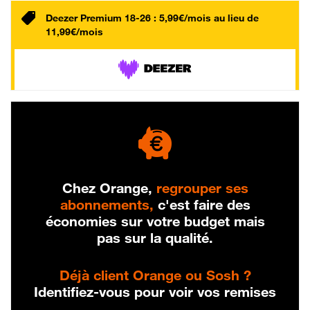
Deezer Premium 18-26 : 5,99€/mois au lieu de
11,99€/mois
Chez Orange,
regrouper ses
abonnements,
c'est faire des
économies sur votre budget mais
pas sur la qualité.
Déjà client Orange ou Sosh ?
Identifiez-vous pour voir vos remises