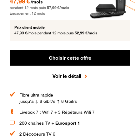
47,99 €
/mois
pendant 12 mois puis
57,99 €/mois
Engagement 12 mois
Prix client mobile
47,99 €/mois
pendant 12 mois puis
52,99 €/mois
Choisir cette offre
Voir le détail
Fibre ultra rapide :
jusqu'à ↓ 8 Gbit/s ↑ 8 Gbit/s
Livebox 7 : Wifi 7 + 3 Répéteurs Wifi 7
200 chaînes TV +
Eurosport 1
2 Décodeurs TV 6