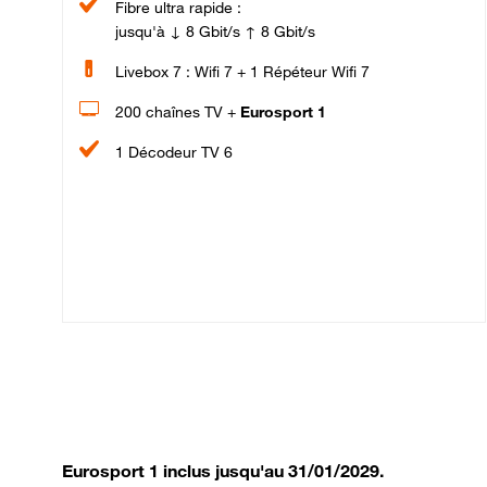
Fibre ultra rapide :
jusqu'à ↓ 8 Gbit/s ↑ 8 Gbit/s
Livebox 7 : Wifi 7 + 1 Répéteur Wifi 7
200 chaînes TV +
Eurosport 1
1 Décodeur TV 6
Eurosport 1 inclus jusqu'au 31/01/2029.