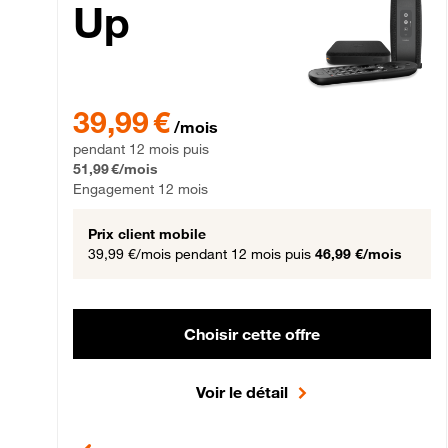
Up
39,99 € par mois pendant 12 mois puis 51,99 € par mois,
39,99 €
/mois
pendant 12 mois puis
51,99 €/mois
Engagement 12 mois
Prix client mobile
39,99 €/mois
pendant 12 mois puis
46,99 €/mois
Choisir cette offre
Voir le détail