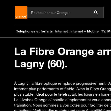
La Fibre Orange arr
Lagny (60).
À Lagny, la fibre optique remplace progressivement l
internet plus performante et fiable. Avec la Fibre Oran
plus stable, idéal pour le télétravail, les loisirs en lig
La Livebox Orange s’installe simplement et vous acc
transition. Nous sommes à vos côtés pour faciliter ce
questions. Vérifiez dès maintenant votre éligibilité fibr