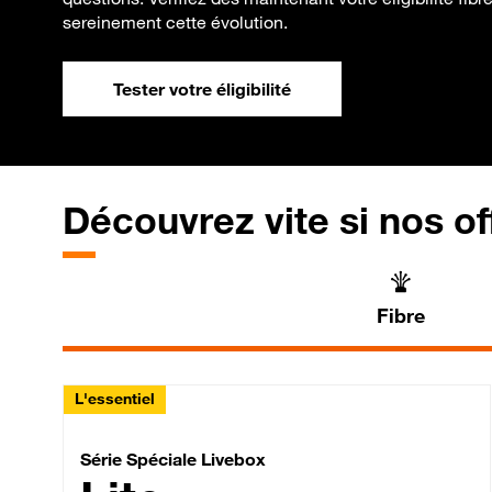
sereinement cette évolution.
Tester votre éligibilité
Découvrez vite si nos of
Fibre
L'essentiel
Série Spéciale Livebox 
Série Spéciale Livebox