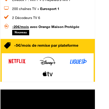
200 chaînes TV +
Eurosport 1
2 Décodeurs TV 6
-20€/mois
avec Orange Maison Protégée
Nouveau
-5€/mois de remise par plateforme