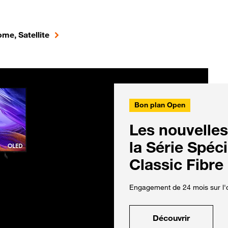
me, Satellite
Bon plan Open
Les nouvelles
la Série Spéc
Classic Fibre
Engagement de 24 mois sur l'o
Découvrir