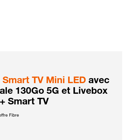
Smart TV Mini LED
avec
iale 130Go 5G et Livebox
 + Smart TV
ffre Fibre