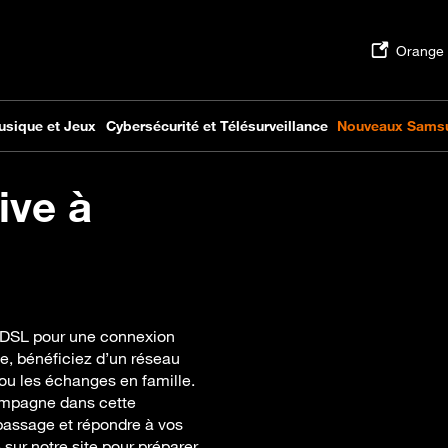
ive à
’ADSL pour une connexion
ge, bénéficiez d’un réseau
ne ou les échanges en famille.
ompagne dans cette
 passage et répondre à vos
e sur notre site pour préparer