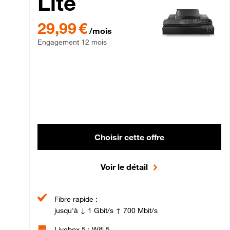
Lite
29,99 € par mois , Engagement 12 mois
29,99 €
/mois
Engagement 12 mois
Choisir cette offre
Voir le détail
Fibre rapide :
jusqu'à ↓ 1 Gbit/s ↑ 700 Mbit/s
Livebox 5 : Wifi 5