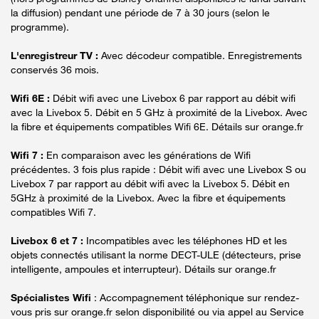
la diffusion) pendant une période de 7 à 30 jours (selon le
programme).
L'enregistreur TV :
Avec décodeur compatible. Enregistrements
conservés 36 mois.
Wifi 6E :
Débit wifi avec une Livebox 6 par rapport au débit wifi
avec la Livebox 5. Débit en 5 GHz à proximité de la Livebox. Avec
la fibre et équipements compatibles Wifi 6E. Détails sur orange.fr
Wifi 7 :
En comparaison avec les générations de Wifi
précédentes. 3 fois plus rapide : Débit wifi avec une Livebox S ou
Livebox 7 par rapport au débit wifi avec la Livebox 5. Débit en
5GHz à proximité de la Livebox. Avec la fibre et équipements
compatibles Wifi 7.
Livebox 6 et 7 :
Incompatibles avec les téléphones HD et les
objets connectés utilisant la norme DECT-ULE (détecteurs, prise
intelligente, ampoules et interrupteur). Détails sur orange.fr
Spécialistes Wifi
: Accompagnement téléphonique sur rendez-
vous pris sur orange.fr selon disponibilité ou via appel au Service