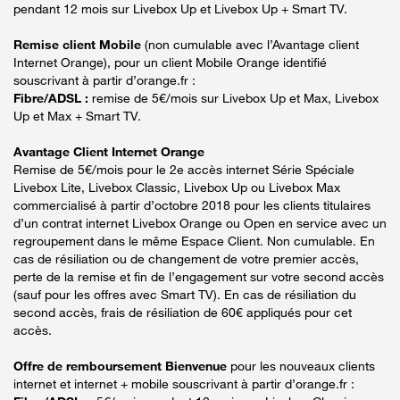
pendant 12 mois sur Livebox Up et Livebox Up + Smart TV.
Remise client Mobile
(non cumulable avec l’Avantage client
Internet Orange), pour un client Mobile Orange identifié
souscrivant à partir d’orange.fr :
Fibre/ADSL :
remise de 5€/mois sur Livebox Up et Max, Livebox
Up et Max + Smart TV.
Avantage Client Internet Orange
Remise de 5€/mois pour le 2e accès internet Série Spéciale
Livebox Lite, Livebox Classic, Livebox Up ou Livebox Max
commercialisé à partir d’octobre 2018 pour les clients titulaires
d’un contrat internet Livebox Orange ou Open en service avec un
regroupement dans le même Espace Client. Non cumulable. En
cas de résiliation ou de changement de votre premier accès,
perte de la remise et fin de l’engagement sur votre second accès
(sauf pour les offres avec Smart TV). En cas de résiliation du
second accès, frais de résiliation de 60€ appliqués pour cet
accès.
Offre de remboursement Bienvenue
pour les nouveaux clients
internet et internet + mobile souscrivant à partir d’orange.fr :