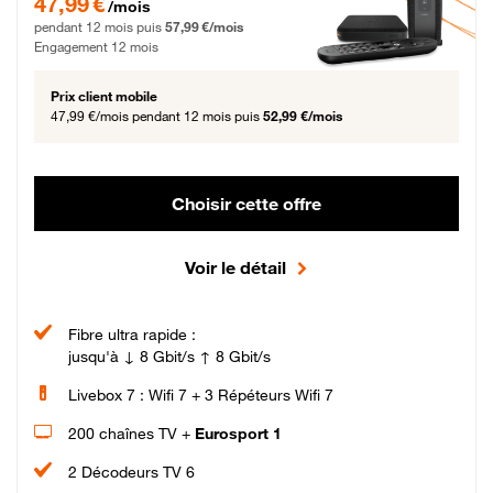
47,99 €
/mois
pendant 12 mois puis
57,99 €/mois
Engagement 12 mois
Prix client mobile
47,99 €/mois
pendant 12 mois puis
52,99 €/mois
Choisir cette offre
Voir le détail
Fibre ultra rapide :
jusqu'à ↓ 8 Gbit/s ↑ 8 Gbit/s
Livebox 7 : Wifi 7 + 3 Répéteurs Wifi 7
200 chaînes TV +
Eurosport 1
2 Décodeurs TV 6