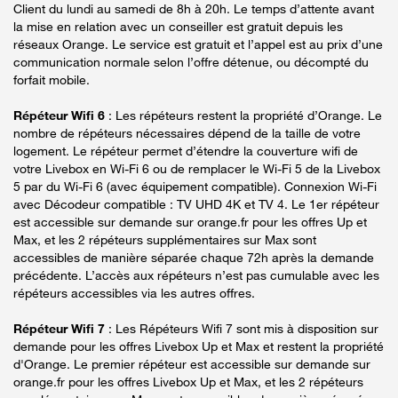
Client du lundi au samedi de 8h à 20h. Le temps d’attente avant
la mise en relation avec un conseiller est gratuit depuis les
réseaux Orange. Le service est gratuit et l’appel est au prix d’une
communication normale selon l’offre détenue, ou décompté du
forfait mobile.
Répéteur Wifi 6
: Les répéteurs restent la propriété d’Orange. Le
nombre de répéteurs nécessaires dépend de la taille de votre
logement. Le répéteur permet d’étendre la couverture wifi de
votre Livebox en Wi-Fi 6 ou de remplacer le Wi-Fi 5 de la Livebox
5 par du Wi-Fi 6 (avec équipement compatible). Connexion Wi-Fi
avec Décodeur compatible : TV UHD 4K et TV 4. Le 1er répéteur
est accessible sur demande sur orange.fr pour les offres Up et
Max, et les 2 répéteurs supplémentaires sur Max sont
accessibles de manière séparée chaque 72h après la demande
précédente. L’accès aux répéteurs n’est pas cumulable avec les
répéteurs accessibles via les autres offres.
Répéteur Wifi 7
: Les Répéteurs Wifi 7 sont mis à disposition sur
demande pour les offres Livebox Up et Max et restent la propriété
d'Orange. Le premier répéteur est accessible sur demande sur
orange.fr pour les offres Livebox Up et Max, et les 2 répéteurs