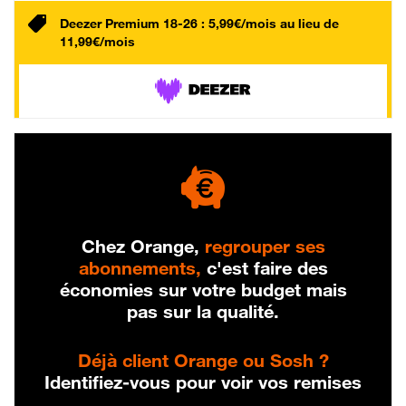
Deezer Premium 18-26 : 5,99€/mois au lieu de
11,99€/mois
Chez Orange,
regrouper ses
abonnements,
c'est faire des
économies sur votre budget mais
pas sur la qualité.
Déjà client Orange ou Sosh ?
Identifiez-vous pour voir vos remises