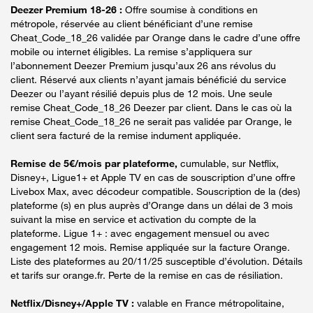
Deezer Premium 18-26 :
Offre soumise à conditions en
métropole, réservée au client bénéficiant d’une remise
Cheat_Code_18_26 validée par Orange dans le cadre d’une offre
mobile ou internet éligibles. La remise s’appliquera sur
l’abonnement Deezer Premium jusqu’aux 26 ans révolus du
client. Réservé aux clients n’ayant jamais bénéficié du service
Deezer ou l’ayant résilié depuis plus de 12 mois. Une seule
remise Cheat_Code_18_26 Deezer par client. Dans le cas où la
remise Cheat_Code_18_26 ne serait pas validée par Orange, le
client sera facturé de la remise indument appliquée.
Remise de 5€/mois par plateforme,
cumulable, sur Netflix,
Disney+, Ligue1+ et Apple TV en cas de souscription d’une offre
Livebox Max, avec décodeur compatible. Souscription de la (des)
plateforme (s) en plus auprès d’Orange dans un délai de 3 mois
suivant la mise en service et activation du compte de la
plateforme. Ligue 1+ : avec engagement mensuel ou avec
engagement 12 mois. Remise appliquée sur la facture Orange.
Liste des plateformes au 20/11/25 susceptible d’évolution. Détails
et tarifs sur orange.fr. Perte de la remise en cas de résiliation.
Netflix/Disney+/Apple TV :
valable en France métropolitaine,