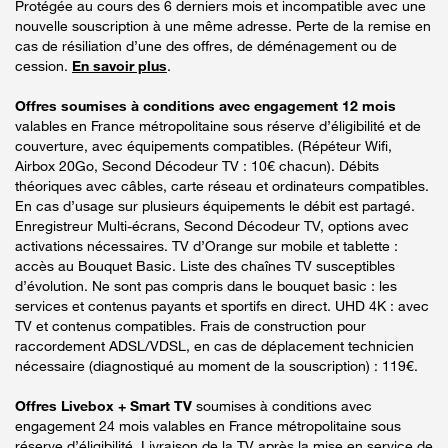
Protégée au cours des 6 derniers mois et incompatible avec une
nouvelle souscription à une même adresse. Perte de la remise en
cas de résiliation d’une des offres, de déménagement ou de
cession.
En savoir plus
.
Offres soumises à conditions avec engagement 12 mois
valables en France métropolitaine sous réserve d’éligibilité et de
couverture, avec équipements compatibles. (Répéteur Wifi,
Airbox 20Go, Second Décodeur TV : 10€ chacun). Débits
théoriques avec câbles, carte réseau et ordinateurs compatibles.
En cas d’usage sur plusieurs équipements le débit est partagé.
Enregistreur Multi-écrans, Second Décodeur TV, options avec
activations nécessaires. TV d’Orange sur mobile et tablette :
accès au Bouquet Basic. Liste des chaînes TV susceptibles
d’évolution. Ne sont pas compris dans le bouquet basic : les
services et contenus payants et sportifs en direct. UHD 4K : avec
TV et contenus compatibles. Frais de construction pour
raccordement ADSL/VDSL, en cas de déplacement technicien
nécessaire (diagnostiqué au moment de la souscription) : 119€.
Offres Livebox + Smart TV
soumises à conditions avec
engagement 24 mois valables en France métropolitaine sous
réserve d’éligibilité. Livraison de la TV après la mise en service de