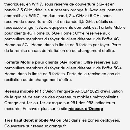
théoriques, en Wifi 7, sous réserve de couverture 5G+ et en
bande 3,5 GHz, détails sur reseaux.orange.fr. Avec équipements
compatibles. Wifi 7 : en dual band, 2,4 GHz et 5 GHz sous
réserve de couverture 5G+ et en bande 3,5 GHz, détails sur
reseaux.orange.fr. Avec équipements compatibles. Forfaits Mobile
pour clients 4G Home ou 5G+ Home : Offre réservée aux
particuliers membres du foyer du client détenteur de l'offre 4G
Home ou 5G+ Home, dans la limite de 5 forfaits par foyer. Perte
de la remise en cas de résiliation ou de changement d’offre.
Forfaits Mobile pour clients 5G+ Home
: Offre réservée aux
particuliers membres du foyer du client détenteur de l'offre 5G+
Home, dans la limite de 5 forfaits. Perte de la remise en cas de
résiliation ou de changement d’offre.
Réseau mobile N°1 :
Selon l’enquête ARCEP 2025 d’évaluation
de la qualité de service des opérateurs mobiles métropolitains,
Orange est 1er ou 1er ex æquo sur 251 des 258 indicateurs
mesurés. En savoir plus sur le site
réseaux d'Orange
Très haut débit mobile 4G ou 5G :
dans les zones déployées.
Couverture sur reseaux.orange.fr.