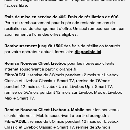
l'accès fibre.
Frais de mise en service de 49€. Frais de résiliation de 60€.
Perte du remboursement pour la période restante en cas de
résiliation ou de changement d'offre. Un seul remboursement par
abonnement à l’une des offres éligibles.
Remboursement jusqu’à 150€
des frais de résiliation facturés
par votre opérateur actuel, formulaire
disponible ici
.
Remise Nouveau Client Livebox
pour les nouveaux clients
internet souscrivant à partir d’orange.fr :
Fibre/ADSL :
remise de 8€/mois pendant 12 mois sur Livebox
Classic et Livebox Classic + Smart TV, remise de 7€/mois
pendant 12 mois sur Livebox Up et Livebox Up + Smart TV,
remise de 5€/mois pendant 12 mois sur Livebox Max et Livebox
Max + Smart TV.
Remise Nouveau Client Livebox + Mobile
pour les nouveaux
clients Internet + Mobile souscrivant à partir d’orange.fr :
Fibre/ADSL :
remise de 8€/mois pendant 12 mois sur Livebox
Classic et Livebox Classic + Smart TV, remise de 2€/mois