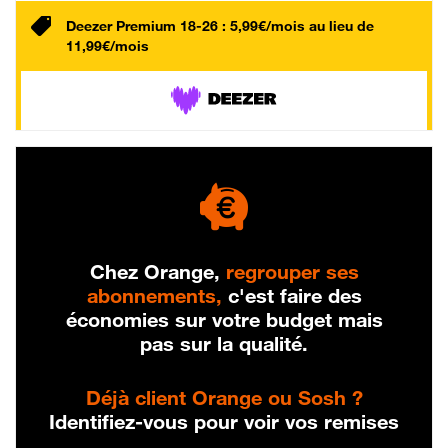
Deezer Premium 18-26 : 5,99€/mois au lieu de
11,99€/mois
Chez Orange,
regrouper ses
abonnements,
c'est faire des
économies sur votre budget mais
pas sur la qualité.
Déjà client Orange ou Sosh ?
Identifiez-vous pour voir vos remises