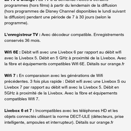
programmes (hors films) à partir du lendemain de la diffusion
(hors programmes de Disney Channel disponibles le lundi suivant
la diffusion) pendant une période de 7 à 30 jours (selon le
programme).
L'enregistreur TV :
Avec décodeur compatible. Enregistrements
conservés 36 mois.
Wifi 6E :
Débit wifi avec une Livebox 6 par rapport au débit wifi
avec la Livebox 5. Débit en 5 GHz à proximité de la Livebox. Avec
la fibre et équipements compatibles Wifi 6E. Détails sur orange.fr
Wifi 7 :
En comparaison avec les générations de Wifi
précédentes. 3 fois plus rapide : Débit wifi avec une Livebox S ou
Livebox 7 par rapport au débit wifi avec la Livebox 5. Débit en
5GHz à proximité de la Livebox. Avec la fibre et équipements
compatibles Wifi 7.
Livebox 6 et 7 :
Incompatibles avec les téléphones HD et les
objets connectés utilisant la norme DECT-ULE (détecteurs, prise
intelligente, ampoules et interrupteur). Détails sur orange.fr