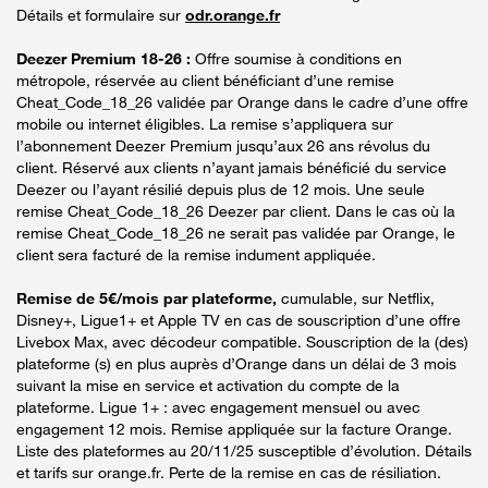
Détails et formulaire sur
odr.orange.fr
Deezer Premium 18-26 :
Offre soumise à conditions en
métropole, réservée au client bénéficiant d’une remise
Cheat_Code_18_26 validée par Orange dans le cadre d’une offre
mobile ou internet éligibles. La remise s’appliquera sur
l’abonnement Deezer Premium jusqu’aux 26 ans révolus du
client. Réservé aux clients n’ayant jamais bénéficié du service
Deezer ou l’ayant résilié depuis plus de 12 mois. Une seule
remise Cheat_Code_18_26 Deezer par client. Dans le cas où la
remise Cheat_Code_18_26 ne serait pas validée par Orange, le
client sera facturé de la remise indument appliquée.
Remise de 5€/mois par plateforme,
cumulable, sur Netflix,
Disney+, Ligue1+ et Apple TV en cas de souscription d’une offre
Livebox Max, avec décodeur compatible. Souscription de la (des)
plateforme (s) en plus auprès d’Orange dans un délai de 3 mois
suivant la mise en service et activation du compte de la
plateforme. Ligue 1+ : avec engagement mensuel ou avec
engagement 12 mois. Remise appliquée sur la facture Orange.
Liste des plateformes au 20/11/25 susceptible d’évolution. Détails
et tarifs sur orange.fr. Perte de la remise en cas de résiliation.