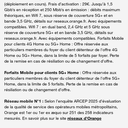
(déploiement en cours). Frais d’activation : 29€. Jusqu’à 1,5
Gbit/s en réception et 250 Mbit/s en émission : débits maximum
théoriques, en Wifi 7, sous réserve de couverture 5G+ et en
bande 3,5 GHz, détails sur reseaux.orange.fr. Avec équipements
compatibles. Wifi 7 : en dual band, 2,4 GHz et 5 GHz sous
réserve de couverture 5G+ et en bande 3,5 GHz, détails sur
reseaux.orange.fr. Avec équipements compatibles. Forfaits Mobile
pour clients 4G Home ou 5G+ Home : Offre réservée aux
particuliers membres du foyer du client détenteur de l'offre 4G
Home ou 5G+ Home, dans la limite de 5 forfaits par foyer. Perte
de la remise en cas de résiliation ou de changement d’offre.
Forfaits Mobile pour clients 5G+ Home
: Offre réservée aux
particuliers membres du foyer du client détenteur de l'offre 5G+
Home, dans la limite de 5 forfaits. Perte de la remise en cas de
résiliation ou de changement d’offre.
Réseau mobile N°1 :
Selon l’enquête ARCEP 2025 d’évaluation
de la qualité de service des opérateurs mobiles métropolitains,
Orange est 1er ou 1er ex æquo sur 251 des 258 indicateurs
mesurés. En savoir plus sur le site
réseaux d'Orange