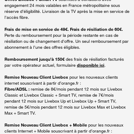
engagement 24 mois valables en France métropolitaine sous
réserve d’éligibilité. Livraison de la TV après la mise en service de
l'accès fibre.
Frais de mise en service de 49€. Frais de résiliation de 60€.
Perte du remboursement pour la période restante en cas de
résiliation ou de changement d'offre. Un seul remboursement par
abonnement à l’une des offres éligibles.
Remboursement jusqu’à 150€
des frais de résiliation facturés
par votre opérateur actuel, formulaire
disponible ici
.
Remise Nouveau Client Livebox
pour les nouveaux clients
internet souscrivant à partir d’orange.fr :
Fibre/ADSL :
remise de 8€/mois pendant 12 mois sur Livebox
Classic et Livebox Classic + Smart TV, remise de 7€/mois
pendant 12 mois sur Livebox Up et Livebox Up + Smart TV,
remise de 5€/mois pendant 12 mois sur Livebox Max et Livebox
Max + Smart TV.
Remise Nouveau Client Livebox + Mobile
pour les nouveaux
clients Internet + Mobile souscrivant à partir d’orange.fr :