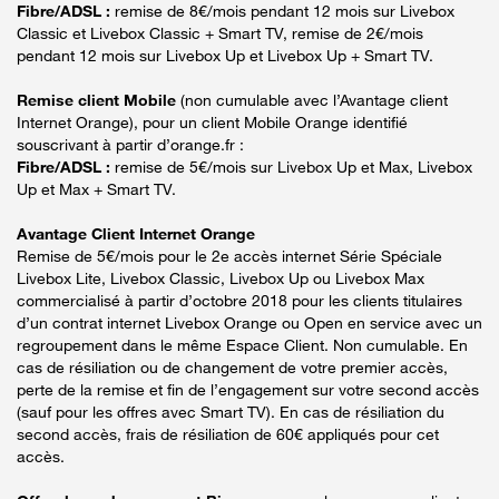
Fibre/ADSL :
remise de 8€/mois pendant 12 mois sur Livebox
Classic et Livebox Classic + Smart TV, remise de 2€/mois
pendant 12 mois sur Livebox Up et Livebox Up + Smart TV.
Remise client Mobile
(non cumulable avec l’Avantage client
Internet Orange), pour un client Mobile Orange identifié
souscrivant à partir d’orange.fr :
Fibre/ADSL :
remise de 5€/mois sur Livebox Up et Max, Livebox
Up et Max + Smart TV.
Avantage Client Internet Orange
Remise de 5€/mois pour le 2e accès internet Série Spéciale
Livebox Lite, Livebox Classic, Livebox Up ou Livebox Max
commercialisé à partir d’octobre 2018 pour les clients titulaires
d’un contrat internet Livebox Orange ou Open en service avec un
regroupement dans le même Espace Client. Non cumulable. En
cas de résiliation ou de changement de votre premier accès,
perte de la remise et fin de l’engagement sur votre second accès
(sauf pour les offres avec Smart TV). En cas de résiliation du
second accès, frais de résiliation de 60€ appliqués pour cet
accès.