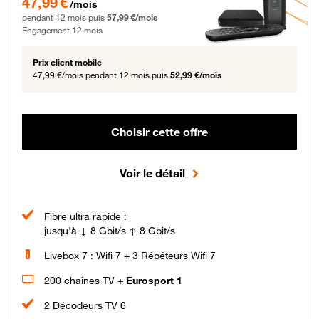
47,99 €
/mois
pendant 12 mois puis
57,99 €/mois
Engagement 12 mois
Prix client mobile
47,99 €/mois
pendant 12 mois puis
52,99 €/mois
Choisir cette offre
Voir le détail
Fibre ultra rapide :
jusqu'à ↓ 8 Gbit/s ↑ 8 Gbit/s
Livebox 7 : Wifi 7 + 3 Répéteurs Wifi 7
200 chaînes TV +
Eurosport 1
2 Décodeurs TV 6