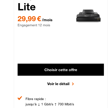
Lite
29,99 € par mois , Engagement 12 mois
29,99 €
/mois
Engagement 12 mois
Choisir cette offre
Voir le détail
Fibre rapide :
jusqu'à ↓ 1 Gbit/s ↑ 700 Mbit/s