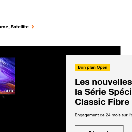
me, Satellite
Bon plan Open
Les nouvelles
la Série Spéc
Classic Fibre
Engagement de 24 mois sur l'o