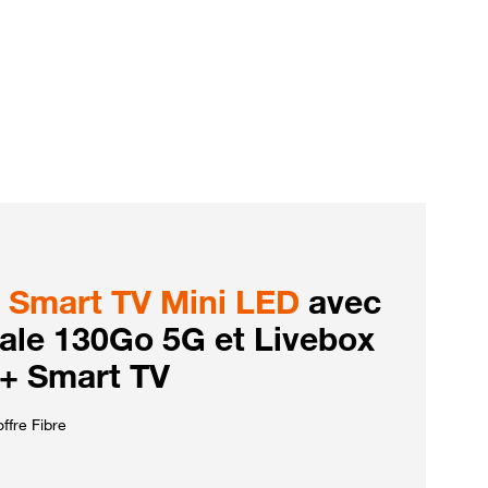
Smart TV Mini LED
avec
iale 130Go 5G et Livebox
 + Smart TV
ffre Fibre