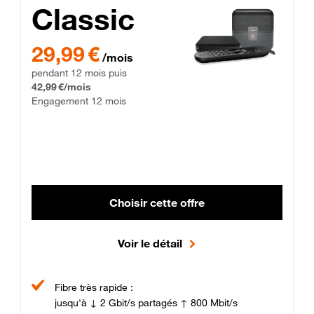
Classic
29,99 € par mois pendant 12 mois puis 42,99 € par mois, Enga
29,99 €
/mois
pendant 12 mois puis
42,99 €/mois
Engagement 12 mois
Choisir cette offre
Voir le détail
Fibre très rapide :
jusqu'à ↓ 2 Gbit/s partagés ↑ 800 Mbit/s