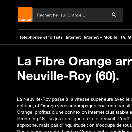
La Fibre Orange arr
Neuville-Roy (60).
La Neuville-Roy passe à la vitesse supérieure avec le 
optique, et Orange vous accompagne pour une transiti
Orange, profitez d’une connexion internet plus stable 
streaming 4K, les jeux en ligne ou le télétravail. L’arrê
approche, mais pas d’inquiétude : on s’occupe de tout, de
l’installation de votre Livebox Orange. Votre quotidie