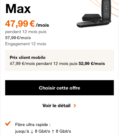
Max
gement 12 mois
47,99 € par mois pendant 12 mois puis 57,99 € par mois, Engageme
47,99 €
/mois
pendant 12 mois puis
57,99 €/mois
Engagement 12 mois
Prix client mobile
47,99 €/mois
pendant 12 mois puis
52,99 €/mois
Choisir cette offre
Voir le détail
Fibre ultra rapide :
jusqu'à ↓ 8 Gbit/s ↑ 8 Gbit/s