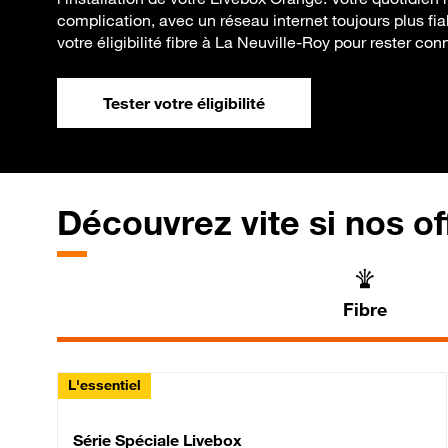
complication, avec un réseau internet toujours plus fia
votre éligibilité fibre à La Neuville-Roy pour rester con
Tester votre éligibilité
Découvrez vite si nos of
Fibre
L'essentiel
Série Spéciale Livebox 
Série Spéciale Livebox