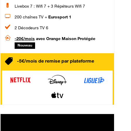
Livebox 7 : Wifi 7 + 3 Répéteurs Wifi 7
200 chaînes TV +
Eurosport 1
2 Décodeurs TV 6
-20€/mois
avec Orange Maison Protégée
Nouveau
-5€/mois de remise par plateforme