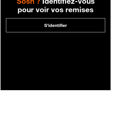
Sosh ?
Identifiez-vous
pour voir vos remises
S'identifier