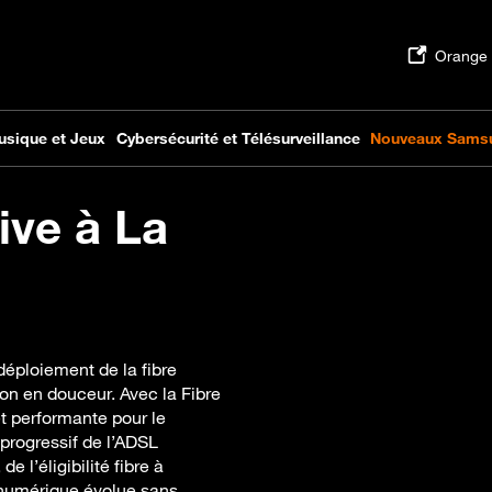
ive à La
déploiement de la fibre
on en douceur. Avec la Fibre
et performante pour le
t progressif de l’ADSL
 l’éligibilité fibre à
n numérique évolue sans