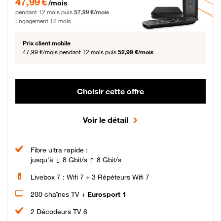
47,99 €
/mois
pendant 12 mois puis
57,99 €/mois
Engagement 12 mois
Prix client mobile
47,99 €/mois
pendant 12 mois puis
52,99 €/mois
Choisir cette offre
Voir le détail
Fibre ultra rapide :
jusqu'à ↓ 8 Gbit/s ↑ 8 Gbit/s
Livebox 7 : Wifi 7 + 3 Répéteurs Wifi 7
200 chaînes TV +
Eurosport 1
2 Décodeurs TV 6