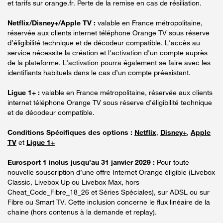
et tarifs sur orange.fr. Perte de la remise en cas de résiliation.
Netflix/Disney+/Apple TV :
valable en France métropolitaine,
réservée aux clients internet téléphone Orange TV sous réserve
d’éligibilité technique et de décodeur compatible. L'accès au
service nécessite la création et l'activation d'un compte auprès
de la plateforme. L’activation pourra également se faire avec les
identifiants habituels dans le cas d’un compte préexistant.
Ligue 1+ :
valable en France métropolitaine, réservée aux clients
internet téléphone Orange TV sous réserve d’éligibilité technique
et de décodeur compatible.
Conditions Spécifiques des options :
Netflix
,
Disney+
,
Apple
TV
et
Ligue 1+
Eurosport 1 inclus jusqu’au 31 janvier 2029 :
Pour toute
nouvelle souscription d’une offre Internet Orange éligible (Livebox
Classic, Livebox Up ou Livebox Max, hors
Cheat_Code_Fibre_18_26 et Séries Spéciales), sur ADSL ou sur
Fibre ou Smart TV. Cette inclusion concerne le flux linéaire de la
chaine (hors contenus à la demande et replay).