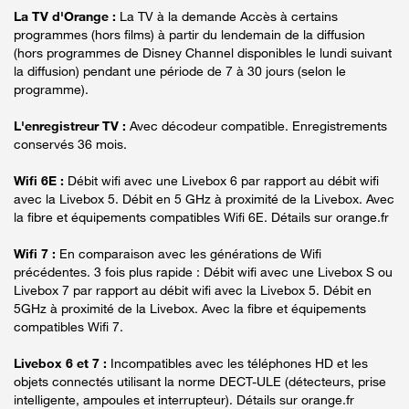
La TV d'Orange :
La TV à la demande Accès à certains
programmes (hors films) à partir du lendemain de la diffusion
(hors programmes de Disney Channel disponibles le lundi suivant
la diffusion) pendant une période de 7 à 30 jours (selon le
programme).
L'enregistreur TV :
Avec décodeur compatible. Enregistrements
conservés 36 mois.
Wifi 6E :
Débit wifi avec une Livebox 6 par rapport au débit wifi
avec la Livebox 5. Débit en 5 GHz à proximité de la Livebox. Avec
la fibre et équipements compatibles Wifi 6E. Détails sur orange.fr
Wifi 7 :
En comparaison avec les générations de Wifi
précédentes. 3 fois plus rapide : Débit wifi avec une Livebox S ou
Livebox 7 par rapport au débit wifi avec la Livebox 5. Débit en
5GHz à proximité de la Livebox. Avec la fibre et équipements
compatibles Wifi 7.
Livebox 6 et 7 :
Incompatibles avec les téléphones HD et les
objets connectés utilisant la norme DECT-ULE (détecteurs, prise
intelligente, ampoules et interrupteur). Détails sur orange.fr