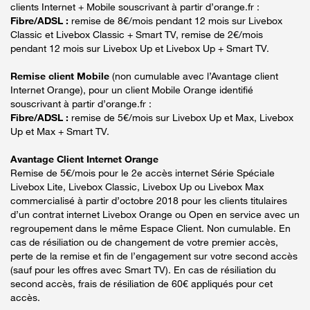
clients Internet + Mobile souscrivant à partir d’orange.fr :
Fibre/ADSL :
remise de 8€/mois pendant 12 mois sur Livebox
Classic et Livebox Classic + Smart TV, remise de 2€/mois
pendant 12 mois sur Livebox Up et Livebox Up + Smart TV.
Remise client Mobile
(non cumulable avec l’Avantage client
Internet Orange), pour un client Mobile Orange identifié
souscrivant à partir d’orange.fr :
Fibre/ADSL :
remise de 5€/mois sur Livebox Up et Max, Livebox
Up et Max + Smart TV.
Avantage Client Internet Orange
Remise de 5€/mois pour le 2e accès internet Série Spéciale
Livebox Lite, Livebox Classic, Livebox Up ou Livebox Max
commercialisé à partir d’octobre 2018 pour les clients titulaires
d’un contrat internet Livebox Orange ou Open en service avec un
regroupement dans le même Espace Client. Non cumulable. En
cas de résiliation ou de changement de votre premier accès,
perte de la remise et fin de l’engagement sur votre second accès
(sauf pour les offres avec Smart TV). En cas de résiliation du
second accès, frais de résiliation de 60€ appliqués pour cet
accès.