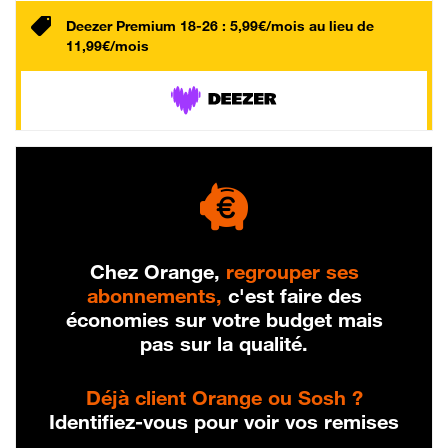
Deezer Premium 18-26 : 5,99€/mois au lieu de
11,99€/mois
Chez Orange,
regrouper ses
abonnements,
c'est faire des
économies sur votre budget mais
pas sur la qualité.
Déjà client Orange ou Sosh ?
Identifiez-vous pour voir vos remises