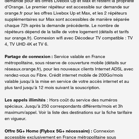
demande pour les offres Livebox Up et Max et restent la propriété
d'Orange. Le premier répéteur est accessible sur demande sur
orange.fr pour les offres Livebox Up et Max, et les 2 répéteurs
supplémentaires sur Max sont accessibles de manière séparée
chaque 72h après la demande précédente. Le nombre de
répéteurs dépend de la taille de votre logement (détails et tarifs
sur orange.fr). Connexion wifi avec Décodeur TV compatible : TV
4, TV UHD 4K et TV 6.
Partage de connexion :
Service valable en France
métropolitaine, sous réserve de couverture mobile (détails sur
réseaux.orange.fr), pour les nouveaux clients Internet ADSL avec
rendez-vous ou Fibre. Crédit internet mobile de 200Go/mois
valable jusqu'à la mise en service de votre accès internet et au
plus tard jusqu'à 12 mois suivant la souscription.
Les appels illimités
: Hors coût du service des numéros
spéciaux. Jusqu’à 250 correspondants différents/mois et 3h
maximum/appel. Voir la liste des destinations sur la fiche tarifaire
en vigueur.
Offre 5G+ Home (Flybox 5G+ nécessaire) :
Connexion
accessible exclusivement en France métropolitaine sous