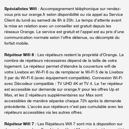
Spécialistes Wifi
: Accompagnement téléphonique sur rendez-
vous pris sur orange.fr selon disponibilité ou via appel au Service
Client du lundi au samedi de 8h à 20h. Le temps d’attente avant
la mise en relation avec un conseiller est gratuit depuis les
réseaux Orange. Le service est gratuit et l’appel est au prix d’une
communication normale selon l’offre détenue, ou décompté du
forfait mobile.
Répéteur Wifi 6
: Les répéteurs restent la propriété d’Orange. Le
nombre de répéteurs nécessaires dépend de la taille de votre
logement. Le répéteur permet d’étendre la couverture wifi de
votre Livebox en Wi-Fi 6 ou de remplacer le Wi-Fi 5 de la Livebox
5 par du Wi-Fi 6 (avec équipement compatible). Connexion Wi-Fi
avec Décodeur compatible : TV UHD 4K et TV 4. Le 1er répéteur
est accessible sur demande sur orange.fr pour les offres Up et
Max, et les 2 répéteurs supplémentaires sur Max sont
accessibles de manière séparée chaque 72h après la demande
précédente. L’accès aux répéteurs n’est pas cumulable avec les
répéteurs accessibles via les autres offres.
Répéteur Wifi 7
: Les Répéteurs Wifi 7 sont mis à disposition sur