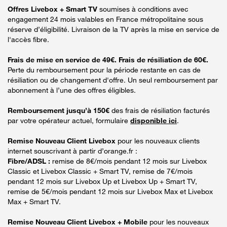
Offres Livebox + Smart TV
soumises à conditions avec
engagement 24 mois valables en France métropolitaine sous
réserve d’éligibilité. Livraison de la TV après la mise en service de
l'accès fibre.
Frais de mise en service de 49€. Frais de résiliation de 60€.
Perte du remboursement pour la période restante en cas de
résiliation ou de changement d'offre. Un seul remboursement par
abonnement à l’une des offres éligibles.
Remboursement jusqu’à 150€
des frais de résiliation facturés
par votre opérateur actuel, formulaire
disponible ici
.
Remise Nouveau Client Livebox
pour les nouveaux clients
internet souscrivant à partir d’orange.fr :
Fibre/ADSL :
remise de 8€/mois pendant 12 mois sur Livebox
Classic et Livebox Classic + Smart TV, remise de 7€/mois
pendant 12 mois sur Livebox Up et Livebox Up + Smart TV,
remise de 5€/mois pendant 12 mois sur Livebox Max et Livebox
Max + Smart TV.
Remise Nouveau Client Livebox + Mobile
pour les nouveaux