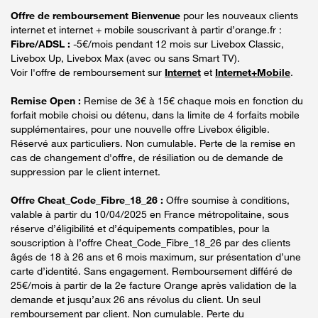
Offre de remboursement Bienvenue
pour les nouveaux clients
internet et internet + mobile souscrivant à partir d’orange.fr :
Fibre/ADSL :
-5€/mois pendant 12 mois sur Livebox Classic,
Livebox Up, Livebox Max (avec ou sans Smart TV).
Voir l'offre de remboursement sur
Internet
et
Internet+Mobile
.
Remise Open :
Remise de 3€ à 15€ chaque mois en fonction du
forfait mobile choisi ou détenu, dans la limite de 4 forfaits mobile
supplémentaires, pour une nouvelle offre Livebox éligible.
Réservé aux particuliers. Non cumulable. Perte de la remise en
cas de changement d'offre, de résiliation ou de demande de
suppression par le client internet.
Offre Cheat_Code_Fibre_18_26 :
Offre soumise à conditions,
valable à partir du 10/04/2025 en France métropolitaine, sous
réserve d’éligibilité et d’équipements compatibles, pour la
souscription à l’offre Cheat_Code_Fibre_18_26 par des clients
âgés de 18 à 26 ans et 6 mois maximum, sur présentation d’une
carte d’identité. Sans engagement. Remboursement différé de
25€/mois à partir de la 2e facture Orange après validation de la
demande et jusqu’aux 26 ans révolus du client. Un seul
remboursement par client. Non cumulable. Perte du