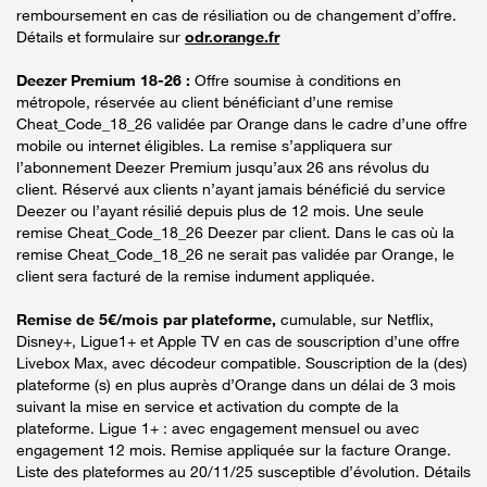
remboursement en cas de résiliation ou de changement d’offre.
Détails et formulaire sur
odr.orange.fr
Deezer Premium 18-26 :
Offre soumise à conditions en
métropole, réservée au client bénéficiant d’une remise
Cheat_Code_18_26 validée par Orange dans le cadre d’une offre
mobile ou internet éligibles. La remise s’appliquera sur
l’abonnement Deezer Premium jusqu’aux 26 ans révolus du
client. Réservé aux clients n’ayant jamais bénéficié du service
Deezer ou l’ayant résilié depuis plus de 12 mois. Une seule
remise Cheat_Code_18_26 Deezer par client. Dans le cas où la
remise Cheat_Code_18_26 ne serait pas validée par Orange, le
client sera facturé de la remise indument appliquée.
Remise de 5€/mois par plateforme,
cumulable, sur Netflix,
Disney+, Ligue1+ et Apple TV en cas de souscription d’une offre
Livebox Max, avec décodeur compatible. Souscription de la (des)
plateforme (s) en plus auprès d’Orange dans un délai de 3 mois
suivant la mise en service et activation du compte de la
plateforme. Ligue 1+ : avec engagement mensuel ou avec
engagement 12 mois. Remise appliquée sur la facture Orange.
Liste des plateformes au 20/11/25 susceptible d’évolution. Détails