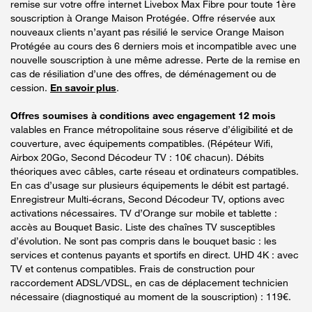
remise sur votre offre internet Livebox Max Fibre pour toute 1ère
souscription à Orange Maison Protégée. Offre réservée aux
nouveaux clients n’ayant pas résilié le service Orange Maison
Protégée au cours des 6 derniers mois et incompatible avec une
nouvelle souscription à une même adresse. Perte de la remise en
cas de résiliation d’une des offres, de déménagement ou de
cession.
En savoir plus
.
Offres soumises à conditions avec engagement 12 mois
valables en France métropolitaine sous réserve d’éligibilité et de
couverture, avec équipements compatibles. (Répéteur Wifi,
Airbox 20Go, Second Décodeur TV : 10€ chacun). Débits
théoriques avec câbles, carte réseau et ordinateurs compatibles.
En cas d’usage sur plusieurs équipements le débit est partagé.
Enregistreur Multi-écrans, Second Décodeur TV, options avec
activations nécessaires. TV d’Orange sur mobile et tablette :
accès au Bouquet Basic. Liste des chaînes TV susceptibles
d’évolution. Ne sont pas compris dans le bouquet basic : les
services et contenus payants et sportifs en direct. UHD 4K : avec
TV et contenus compatibles. Frais de construction pour
raccordement ADSL/VDSL, en cas de déplacement technicien
nécessaire (diagnostiqué au moment de la souscription) : 119€.