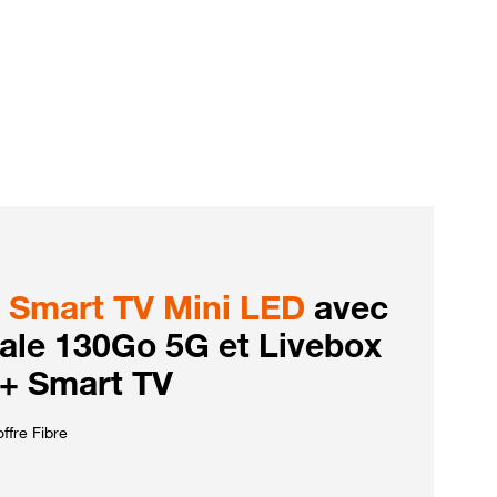
Smart TV Mini LED
avec
iale 130Go 5G et Livebox
 + Smart TV
ffre Fibre