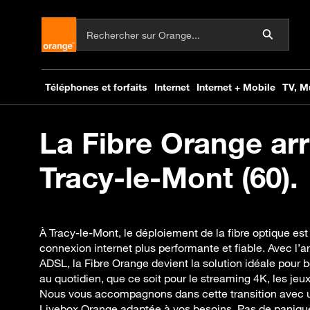
La Fibre Orange arr
Tracy-le-Mont (60).
À Tracy-le-Mont, le déploiement de la fibre optique est
connexion internet plus performante et fiable. Avec l’a
ADSL, la Fibre Orange devient la solution idéale pour b
au quotidien, que ce soit pour le streaming 4K, les jeux 
Nous vous accompagnons dans cette transition avec un
Livebox Orange adaptée à vos besoins. Pas de paniqu