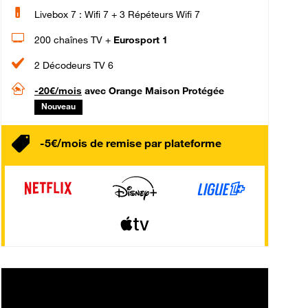
Livebox 7 : Wifi 7 + 3 Répéteurs Wifi 7
200 chaînes TV +
Eurosport 1
2 Décodeurs TV 6
-20€/mois
avec Orange Maison Protégée
Nouveau
-5€/mois de remise par plateforme