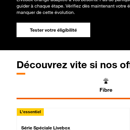
guider à chaque étape. Vérifiez dès maintenant votre éli
manquer de cette évolution.
Tester votre éligibilité
Découvrez vite si nos of
Fibre
L'essentiel
Série Spéciale Livebox 
Série Spéciale Livebox