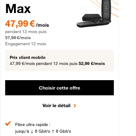
Max
gement 12 mois
47,99 € par mois pendant 12 mois puis 57,99 € par mois, Engageme
47,99 €
/mois
pendant 12 mois puis
57,99 €/mois
Engagement 12 mois
Prix client mobile
47,99 €/mois
pendant 12 mois puis
52,99 €/mois
Choisir cette offre
Voir le détail
Fibre ultra rapide :
jusqu'à ↓ 8 Gbit/s ↑ 8 Gbit/s