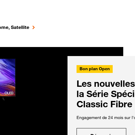
me, Satellite
Bon plan Open
Les nouvelles
la Série Spéc
Classic Fibre
Engagement de 24 mois sur l'o