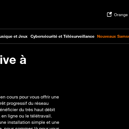
ive à
 en cours pour vous offrir une
rrêt progressif du réseau
énéficier du très haut débit
en ligne ou le télétravail.
e installation simple et une
e, nous sommes là pour vous