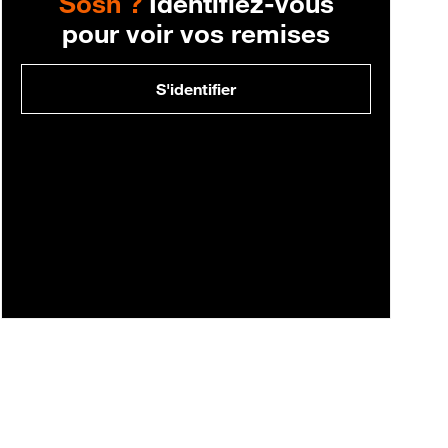
Sosh ?
Identifiez-vous
pour voir vos remises
S'identifier