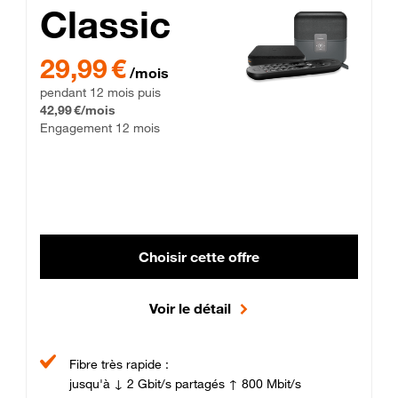
Classic
29,99 € par mois pendant 12 mois puis 42,99 € par mois, Enga
29,99 €
/mois
pendant 12 mois puis
42,99 €/mois
Engagement 12 mois
Choisir cette offre
Voir le détail
Fibre très rapide :
jusqu'à ↓ 2 Gbit/s partagés ↑ 800 Mbit/s