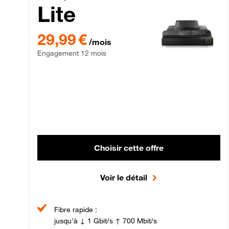
Lite
29,99 € par mois , Engagement 12 mois
29,99 €
/mois
Engagement 12 mois
Choisir cette offre
Voir le détail
Fibre rapide :
jusqu'à ↓ 1 Gbit/s ↑ 700 Mbit/s