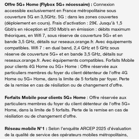
Offre 5G+ Home (Flybox 5G+ nécessaire) :
Connexion
accessible exclusivement en France métropolitaine sous
couverture 5G en 3,5GHz. 5G : dans les zones couvertes
(déploiement en cours). Frais d’activation : 29€. Jusqu’à 1,5
Gbit/s en réception et 250 Mbit/s en émission : débits maximum
théoriques, en Wifi 7, sous réserve de couverture 5G+ et en
bande 3,5 GHz, détails sur reseaux.orange.fr. Avec équipements
compatibles. Wifi 7 : en dual band, 2,4 GHz et 5 GHz sous
réserve de couverture 5G+ et en bande 3,5 GHz, détails sur
reseaux.orange.fr. Avec équipements compatibles. Forfaits Mobile
pour clients 4G Home ou 5G+ Home : Offre réservée aux
particuliers membres du foyer du client détenteur de l'offre 4G
Home ou 5G+ Home, dans la limite de 5 forfaits par foyer. Perte
de la remise en cas de résiliation ou de changement d’offre.
Forfaits Mobile pour clients 5G+ Home
: Offre réservée aux
particuliers membres du foyer du client détenteur de l'offre 5G+
Home, dans la limite de 5 forfaits. Perte de la remise en cas de
résiliation ou de changement d’offre.
Réseau mobile N°1 :
Selon l’enquête ARCEP 2025 d’évaluation
de la qualité de service des opérateurs mobiles métropolitains,