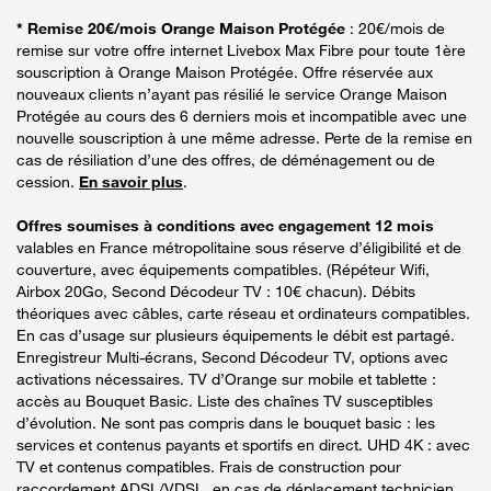
* Remise 20€/mois Orange Maison Protégée
: 20€/mois de
remise sur votre offre internet Livebox Max Fibre pour toute 1ère
souscription à Orange Maison Protégée. Offre réservée aux
nouveaux clients n’ayant pas résilié le service Orange Maison
Protégée au cours des 6 derniers mois et incompatible avec une
nouvelle souscription à une même adresse. Perte de la remise en
cas de résiliation d’une des offres, de déménagement ou de
cession.
En savoir plus
.
Offres soumises à conditions avec engagement 12 mois
valables en France métropolitaine sous réserve d’éligibilité et de
couverture, avec équipements compatibles. (Répéteur Wifi,
Airbox 20Go, Second Décodeur TV : 10€ chacun). Débits
théoriques avec câbles, carte réseau et ordinateurs compatibles.
En cas d’usage sur plusieurs équipements le débit est partagé.
Enregistreur Multi-écrans, Second Décodeur TV, options avec
activations nécessaires. TV d’Orange sur mobile et tablette :
accès au Bouquet Basic. Liste des chaînes TV susceptibles
d’évolution. Ne sont pas compris dans le bouquet basic : les
services et contenus payants et sportifs en direct. UHD 4K : avec
TV et contenus compatibles. Frais de construction pour
raccordement ADSL/VDSL, en cas de déplacement technicien