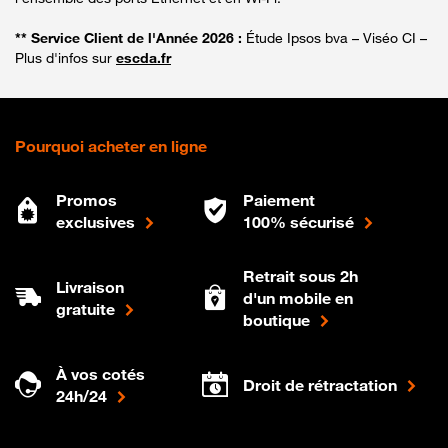
** Service Client de l'Année 2026 :
Étude Ipsos bva – Viséo CI –
Plus d'infos sur
escda.fr
Pourquoi acheter en ligne
Promos
Paiement
exclusives
100% sécurisé
Retrait sous 2h
Livraison
d'un mobile en
gratuite
boutique
À vos cotés
Droit de rétractation
24h/24