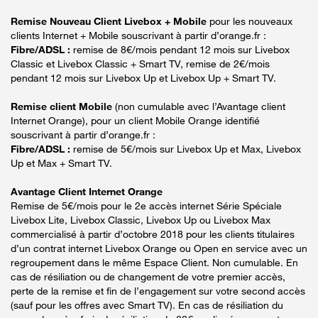
Remise Nouveau Client Livebox + Mobile
pour les nouveaux
clients Internet + Mobile souscrivant à partir d’orange.fr :
Fibre/ADSL :
remise de 8€/mois pendant 12 mois sur Livebox
Classic et Livebox Classic + Smart TV, remise de 2€/mois
pendant 12 mois sur Livebox Up et Livebox Up + Smart TV.
Remise client Mobile
(non cumulable avec l’Avantage client
Internet Orange), pour un client Mobile Orange identifié
souscrivant à partir d’orange.fr :
Fibre/ADSL :
remise de 5€/mois sur Livebox Up et Max, Livebox
Up et Max + Smart TV.
Avantage Client Internet Orange
Remise de 5€/mois pour le 2e accès internet Série Spéciale
Livebox Lite, Livebox Classic, Livebox Up ou Livebox Max
commercialisé à partir d’octobre 2018 pour les clients titulaires
d’un contrat internet Livebox Orange ou Open en service avec un
regroupement dans le même Espace Client. Non cumulable. En
cas de résiliation ou de changement de votre premier accès,
perte de la remise et fin de l’engagement sur votre second accès
(sauf pour les offres avec Smart TV). En cas de résiliation du