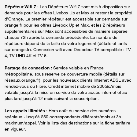
Répéteur Wifi 7
: Les Répéteurs Wifi 7 sont mis à disposition sur
demande pour les offres Livebox Up et Max et restent la propriété
d'Orange. Le premier répéteur est accessible sur demande sur
orange.fr pour les offres Livebox Up et Max, et les 2 répéteurs
supplémentaires sur Max sont accessibles de manière séparée
chaque 72h après la demande précédente. Le nombre de
répéteurs dépend de la taille de votre logement (détails et tarifs
sur orange.fr). Connexion wifi avec Décodeur TV compatible : TV
4, TV UHD 4K et TV 6.
Partage de connexion :
Service valable en France
métropolitaine, sous réserve de couverture mobile (détails sur
réseaux.orange.fr), pour les nouveaux clients Internet ADSL avec
rendez-vous ou Fibre. Crédit internet mobile de 200Go/mois
valable jusqu'à la mise en service de votre accès internet et au
plus tard jusqu'à 12 mois suivant la souscription.
Les appels illimités
: Hors coût du service des numéros
spéciaux. Jusqu’à 250 correspondants différents/mois et 3h
maximum/appel. Voir la liste des destinations sur la fiche tarifaire
en vigueur.