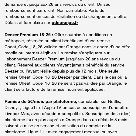
demande et jusqu’aux 26 ans révolus du client. Un seul
remboursement par client. Non cumulable. Perte du
remboursement en cas de résiliation ou de changement d’offre.
Détails et formulaire sur
odr.orange.fr
Deezer Premium 18-26 :
Offre soumise à conditions en
métropole, réservée au client bénéficiant d’une remise
Cheat_Code_18_26 validée par Orange dans le cadre d’une offre
mobile ou internet éligibles. La remise s’appliquera sur
l’abonnement Deezer Premium jusqu’aux 26 ans révolus du
client. Réservé aux clients n’ayant jamais bénéficié du service
Deezer ou l’ayant résilié depuis plus de 12 mois. Une seule
remise Cheat_Code_18_26 Deezer par client. Dans le cas où la
remise Cheat_Code_18_26 ne serait pas validée par Orange, le
client sera facturé de la remise indument appliquée.
Remise de 5€/mois par plateforme,
cumulable, sur Netflix,
Disney+, Ligue1+ et Apple TV en cas de souscription d’une offre
Livebox Max, avec décodeur compatible. Souscription de la (des)
plateforme (s) en plus auprès d’Orange dans un délai de 3 mois
suivant la mise en service et activation du compte de la
plateforme. Ligue 1+ : avec engagement mensuel ou avec