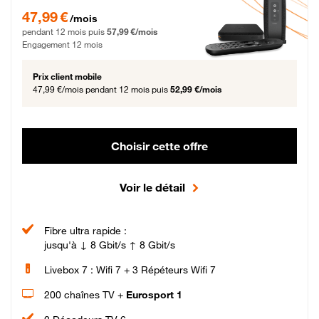
47,99 € par mois pendant 12 mois puis 57,99 € par mois, Engagement 12 moi
47,99 €
/mois
pendant 12 mois puis
57,99 €/mois
Engagement 12 mois
Prix client mobile
47,99 €/mois
pendant 12 mois puis
52,99 €/mois
Choisir cette offre
Voir le détail
Fibre ultra rapide :
jusqu'à ↓ 8 Gbit/s ↑ 8 Gbit/s
Livebox 7 : Wifi 7 + 3 Répéteurs Wifi 7
200 chaînes TV +
Eurosport 1