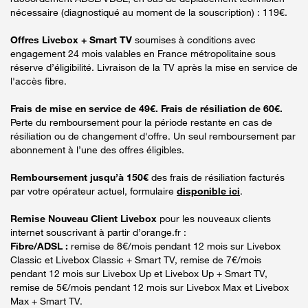
nécessaire (diagnostiqué au moment de la souscription) : 119€.
Offres Livebox + Smart TV
soumises à conditions avec
engagement 24 mois valables en France métropolitaine sous
réserve d’éligibilité. Livraison de la TV après la mise en service de
l'accès fibre.
Frais de mise en service de 49€. Frais de résiliation de 60€.
Perte du remboursement pour la période restante en cas de
résiliation ou de changement d'offre. Un seul remboursement par
abonnement à l’une des offres éligibles.
Remboursement jusqu’à 150€
des frais de résiliation facturés
par votre opérateur actuel, formulaire
disponible ici
.
Remise Nouveau Client Livebox
pour les nouveaux clients
internet souscrivant à partir d’orange.fr :
Fibre/ADSL :
remise de 8€/mois pendant 12 mois sur Livebox
Classic et Livebox Classic + Smart TV, remise de 7€/mois
pendant 12 mois sur Livebox Up et Livebox Up + Smart TV,
remise de 5€/mois pendant 12 mois sur Livebox Max et Livebox
Max + Smart TV.