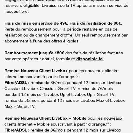
réserve d’éligibilité. Livraison de la TV après la mise en service de
l'accès fibre.
Frais de mise en service de 49€. Frais de résiliation de 60€.
Perte du remboursement pour la période restante en cas de
résiliation ou de changement d'offre. Un seul remboursement par
abonnement à l’une des offres éligibles.
Remboursement jusqu’à 150€
des frais de résiliation facturés
par votre opérateur actuel, formulaire
disponible ici
.
Remise Nouveau Client Livebox
pour les nouveaux clients
internet souscrivant à partir d’orange.fr :
Fibre/ADSL :
remise de 8€/mois pendant 12 mois sur Livebox
Classic et Livebox Classic + Smart TV, remise de 7€/mois
pendant 12 mois sur Livebox Up et Livebox Up + Smart TV,
remise de 5€/mois pendant 12 mois sur Livebox Max et Livebox
Max + Smart TV.
Remise Nouveau Client Livebox + Mobile
pour les nouveaux
clients Internet + Mobile souscrivant à partir d’orange.fr :
Fibre/ADSL :
remise de 8€/mois pendant 12 mois sur Livebox