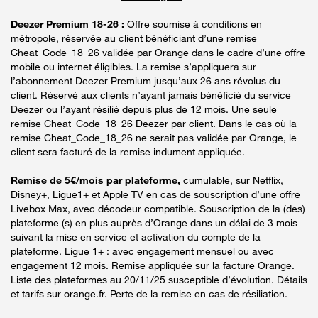
Deezer Premium 18-26 :
Offre soumise à conditions en
métropole, réservée au client bénéficiant d’une remise
Cheat_Code_18_26 validée par Orange dans le cadre d’une offre
mobile ou internet éligibles. La remise s’appliquera sur
l’abonnement Deezer Premium jusqu’aux 26 ans révolus du
client. Réservé aux clients n’ayant jamais bénéficié du service
Deezer ou l’ayant résilié depuis plus de 12 mois. Une seule
remise Cheat_Code_18_26 Deezer par client. Dans le cas où la
remise Cheat_Code_18_26 ne serait pas validée par Orange, le
client sera facturé de la remise indument appliquée.
Remise de 5€/mois par plateforme,
cumulable, sur Netflix,
Disney+, Ligue1+ et Apple TV en cas de souscription d’une offre
Livebox Max, avec décodeur compatible. Souscription de la (des)
plateforme (s) en plus auprès d’Orange dans un délai de 3 mois
suivant la mise en service et activation du compte de la
plateforme. Ligue 1+ : avec engagement mensuel ou avec
engagement 12 mois. Remise appliquée sur la facture Orange.
Liste des plateformes au 20/11/25 susceptible d’évolution. Détails
et tarifs sur orange.fr. Perte de la remise en cas de résiliation.