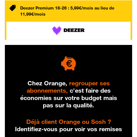
Deezer Premium 18-26 : 5,99€/mois au lieu de
11,99€/mois
Chez Orange,
regrouper ses
abonnements,
c'est faire des
économies sur votre budget mais
pas sur la qualité.
Déjà client Orange ou Sosh ?
Identifiez-vous pour voir vos remises