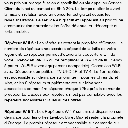
vous pris sur orange.fr selon disponibilité ou via appel au Service
Client du lundi au samedi de 8h à 20h. Le temps d’attente avant
la mise en relation avec un conseiller est gratuit depuis les
réseaux Orange. Le service est gratuit et l’appel est au prix d’une
communication normale selon l’offre détenue, ou décompté du
forfait mobile.
Répéteur Wifi 6
: Les répéteurs restent la propriété d’Orange. Le
nombre de répéteurs nécessaires dépend de la taille de votre
logement. Le répéteur permet d’étendre la couverture wifi de
votre Livebox en Wi-Fi 6 ou de remplacer le Wi-Fi 5 de la Livebox
5 par du Wi-Fi 6 (avec équipement compatible). Connexion Wi-Fi
avec Décodeur compatible : TV UHD 4K et TV 4. Le 1er répéteur
est accessible sur demande sur orange.fr pour les offres Up et
Max, et les 2 répéteurs supplémentaires sur Max sont
accessibles de manière séparée chaque 72h après la demande
précédente. L’accès aux répéteurs n’est pas cumulable avec les
répéteurs accessibles via les autres offres.
Répéteur Wifi 7
: Les Répéteurs Wifi 7 sont mis à disposition sur
demande pour les offres Livebox Up et Max et restent la propriété
d'Orange. Le premier répéteur est accessible sur demande sur