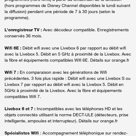
(hors programmes de Disney Channel disponibles le lundi suivant
la diffusion) pendant une période de 7 à 30 jours (selon le
programme).
L'enregistreur TV :
Avec décodeur compatible. Enregistrements
conservés 36 mois.
Wifi 6E :
Débit wifi avec une Livebox 6 par rapport au débit wifi
avec la Livebox 5. Débit en 5 GHz à proximité de la Livebox. Avec
la fibre et équipements compatibles Wifi 6E. Détails sur orange.fr
Wifi 7 :
En comparaison avec les générations de Wifi
précédentes. 3 fois plus rapide : Débit wifi avec une Livebox S ou
Livebox 7 par rapport au débit wifi avec la Livebox 5. Débit en
5GHz à proximité de la Livebox. Avec la fibre et équipements
compatibles Wifi 7.
Livebox 6 et 7 :
Incompatibles avec les téléphones HD et les
objets connectés utilisant la norme DECT-ULE (détecteurs, prise
intelligente, ampoules et interrupteur). Détails sur orange.fr
Spécialistes Wifi
: Accompagnement téléphonique sur rendez-