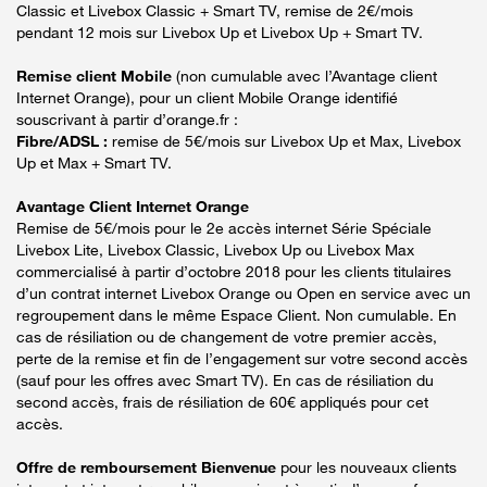
Classic et Livebox Classic + Smart TV, remise de 2€/mois
pendant 12 mois sur Livebox Up et Livebox Up + Smart TV.
Remise client Mobile
(non cumulable avec l’Avantage client
Internet Orange), pour un client Mobile Orange identifié
souscrivant à partir d’orange.fr :
Fibre/ADSL :
remise de 5€/mois sur Livebox Up et Max, Livebox
Up et Max + Smart TV.
Avantage Client Internet Orange
Remise de 5€/mois pour le 2e accès internet Série Spéciale
Livebox Lite, Livebox Classic, Livebox Up ou Livebox Max
commercialisé à partir d’octobre 2018 pour les clients titulaires
d’un contrat internet Livebox Orange ou Open en service avec un
regroupement dans le même Espace Client. Non cumulable. En
cas de résiliation ou de changement de votre premier accès,
perte de la remise et fin de l’engagement sur votre second accès
(sauf pour les offres avec Smart TV). En cas de résiliation du
second accès, frais de résiliation de 60€ appliqués pour cet
accès.
Offre de remboursement Bienvenue
pour les nouveaux clients