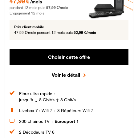
47,99 €
/mois
pendant 12 mois puis
57,99 €/mois
Engagement 12 mois
Prix client mobile
47,99 €/mois
pendant 12 mois puis
52,99 €/mois
Choisir cette offre
Voir le détail
Fibre ultra rapide :
jusqu'à ↓ 8 Gbit/s ↑ 8 Gbit/s
Livebox 7 : Wifi 7 + 3 Répéteurs Wifi 7
200 chaînes TV +
Eurosport 1
2 Décodeurs TV 6