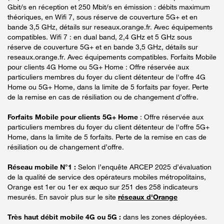
Gbit/s en réception et 250 Mbit/s en émission : débits maximum
théoriques, en Wifi 7, sous réserve de couverture 5G+ et en
bande 3,5 GHz, détails sur reseaux.orange.fr. Avec équipements
compatibles. Wifi 7 : en dual band, 2,4 GHz et 5 GHz sous
réserve de couverture 5G+ et en bande 3,5 GHz, détails sur
reseaux.orange.fr. Avec équipements compatibles. Forfaits Mobile
pour clients 4G Home ou 5G+ Home : Offre réservée aux
particuliers membres du foyer du client détenteur de l'offre 4G
Home ou 5G+ Home, dans la limite de 5 forfaits par foyer. Perte
de la remise en cas de résiliation ou de changement d’offre.
Forfaits Mobile pour clients 5G+ Home
: Offre réservée aux
particuliers membres du foyer du client détenteur de l'offre 5G+
Home, dans la limite de 5 forfaits. Perte de la remise en cas de
résiliation ou de changement d’offre.
Réseau mobile N°1 :
Selon l’enquête ARCEP 2025 d’évaluation
de la qualité de service des opérateurs mobiles métropolitains,
Orange est 1er ou 1er ex æquo sur 251 des 258 indicateurs
mesurés. En savoir plus sur le site
réseaux d'Orange
Très haut débit mobile 4G ou 5G :
dans les zones déployées.