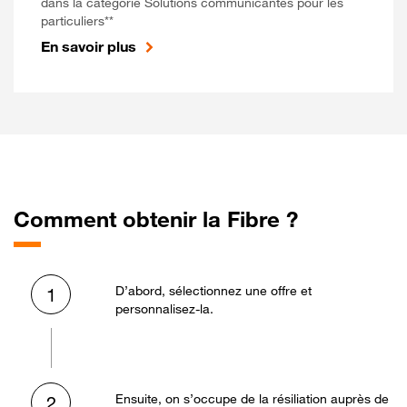
dans la catégorie Solutions communicantes pour les
particuliers**
En savoir plus
Comment obtenir la Fibre ?
D’abord, sélectionnez une offre et
1
personnalisez-la.
Ensuite, on s’occupe de la résiliation auprès de
2