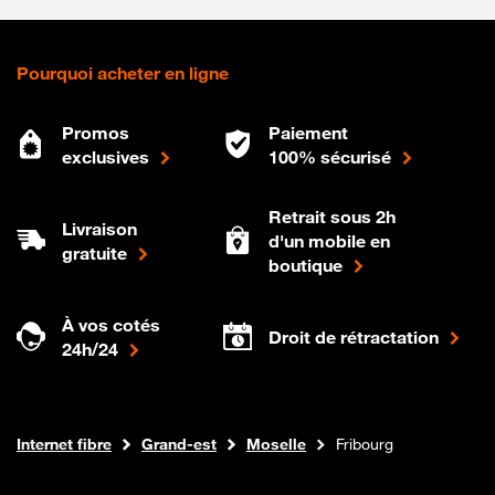
Pourquoi acheter en ligne
Promos
Paiement
exclusives
100% sécurisé
Retrait sous 2h
Livraison
d'un mobile en
gratuite
boutique
À vos cotés
Droit de rétractation
24h/24
Boutique Orange
Internet fibre
Grand-est
Moselle
Fribourg