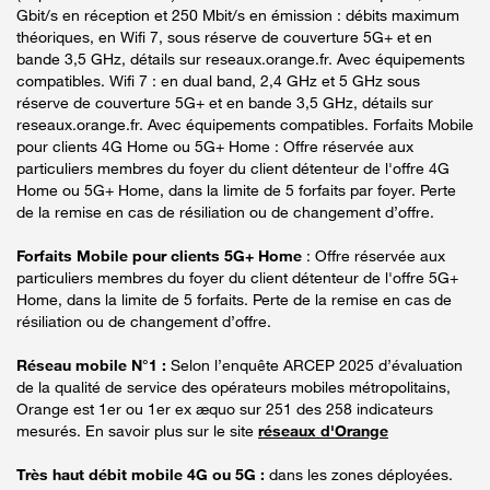
Gbit/s en réception et 250 Mbit/s en émission : débits maximum
théoriques, en Wifi 7, sous réserve de couverture 5G+ et en
bande 3,5 GHz, détails sur reseaux.orange.fr. Avec équipements
compatibles. Wifi 7 : en dual band, 2,4 GHz et 5 GHz sous
réserve de couverture 5G+ et en bande 3,5 GHz, détails sur
reseaux.orange.fr. Avec équipements compatibles. Forfaits Mobile
pour clients 4G Home ou 5G+ Home : Offre réservée aux
particuliers membres du foyer du client détenteur de l'offre 4G
Home ou 5G+ Home, dans la limite de 5 forfaits par foyer. Perte
de la remise en cas de résiliation ou de changement d’offre.
Forfaits Mobile pour clients 5G+ Home
: Offre réservée aux
particuliers membres du foyer du client détenteur de l'offre 5G+
Home, dans la limite de 5 forfaits. Perte de la remise en cas de
résiliation ou de changement d’offre.
Réseau mobile N°1 :
Selon l’enquête ARCEP 2025 d’évaluation
de la qualité de service des opérateurs mobiles métropolitains,
Orange est 1er ou 1er ex æquo sur 251 des 258 indicateurs
mesurés. En savoir plus sur le site
réseaux d'Orange
Très haut débit mobile 4G ou 5G :
dans les zones déployées.