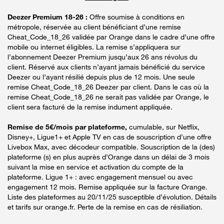
Deezer Premium 18-26 :
Offre soumise à conditions en
métropole, réservée au client bénéficiant d’une remise
Cheat_Code_18_26 validée par Orange dans le cadre d’une offre
mobile ou internet éligibles. La remise s’appliquera sur
l’abonnement Deezer Premium jusqu’aux 26 ans révolus du
client. Réservé aux clients n’ayant jamais bénéficié du service
Deezer ou l’ayant résilié depuis plus de 12 mois. Une seule
remise Cheat_Code_18_26 Deezer par client. Dans le cas où la
remise Cheat_Code_18_26 ne serait pas validée par Orange, le
client sera facturé de la remise indument appliquée.
Remise de 5€/mois par plateforme,
cumulable, sur Netflix,
Disney+, Ligue1+ et Apple TV en cas de souscription d’une offre
Livebox Max, avec décodeur compatible. Souscription de la (des)
plateforme (s) en plus auprès d’Orange dans un délai de 3 mois
suivant la mise en service et activation du compte de la
plateforme. Ligue 1+ : avec engagement mensuel ou avec
engagement 12 mois. Remise appliquée sur la facture Orange.
Liste des plateformes au 20/11/25 susceptible d’évolution. Détails
et tarifs sur orange.fr. Perte de la remise en cas de résiliation.