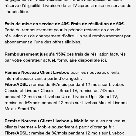
réserve d’éligibilité. Livraison de la TV après la mise en service de
l'accès fibre.
Frais de mise en service de 49€. Frais de résiliation de 60€.
Perte du remboursement pour la période restante en cas de
résiliation ou de changement d'offre. Un seul remboursement par
abonnement à l’une des offres éligibles.
Remboursement jusqu’à 150€
des frais de résiliation facturés
par votre opérateur actuel, formulaire
disponible ici
.
Remise Nouveau Client Livebox
pour les nouveaux clients
internet souscrivant à partir d’orange.fr :
Fibre/ADSL :
remise de 8€/mois pendant 12 mois sur Livebox
Classic et Livebox Classic + Smart TV, remise de 7€/mois
pendant 12 mois sur Livebox Up et Livebox Up + Smart TV,
remise de 5€/mois pendant 12 mois sur Livebox Max et Livebox
Max + Smart TV.
Remise Nouveau Client Livebox + Mobile
pour les nouveaux
clients Internet + Mobile souscrivant à partir d’orange.fr :
Fibre/ADSL :
remise de 8€/mois pendant 12 mois sur Livebox