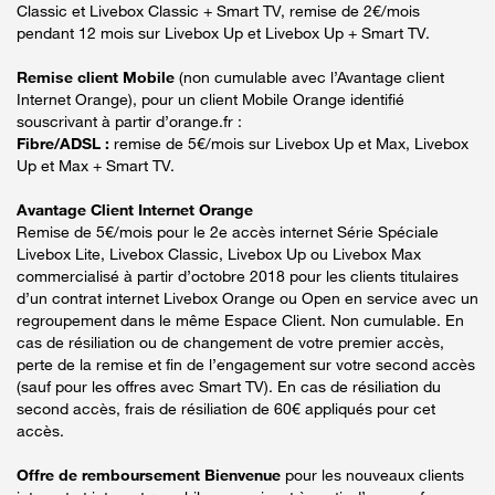
Classic et Livebox Classic + Smart TV, remise de 2€/mois
pendant 12 mois sur Livebox Up et Livebox Up + Smart TV.
Remise client Mobile
(non cumulable avec l’Avantage client
Internet Orange), pour un client Mobile Orange identifié
souscrivant à partir d’orange.fr :
Fibre/ADSL :
remise de 5€/mois sur Livebox Up et Max, Livebox
Up et Max + Smart TV.
Avantage Client Internet Orange
Remise de 5€/mois pour le 2e accès internet Série Spéciale
Livebox Lite, Livebox Classic, Livebox Up ou Livebox Max
commercialisé à partir d’octobre 2018 pour les clients titulaires
d’un contrat internet Livebox Orange ou Open en service avec un
regroupement dans le même Espace Client. Non cumulable. En
cas de résiliation ou de changement de votre premier accès,
perte de la remise et fin de l’engagement sur votre second accès
(sauf pour les offres avec Smart TV). En cas de résiliation du
second accès, frais de résiliation de 60€ appliqués pour cet
accès.
Offre de remboursement Bienvenue
pour les nouveaux clients