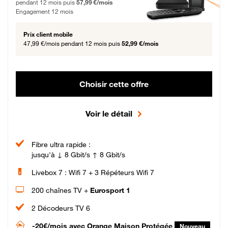
pendant 12 mois puis
57,99 €/mois
Engagement 12 mois
Prix client mobile
47,99 €/mois
pendant 12 mois puis
52,99 €/mois
Choisir cette offre
Voir le détail
Fibre ultra rapide :
jusqu'à ↓ 8 Gbit/s ↑ 8 Gbit/s
Livebox 7 : Wifi 7 + 3 Répéteurs Wifi 7
200 chaînes TV +
Eurosport 1
2 Décodeurs TV 6
-20€/mois
avec Orange Maison Protégée
Nouveau