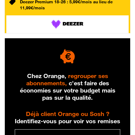
Deezer Premium 18-26 : 5,99€/mois au lieu de
11,99€/mois
Chez Orange,
regrouper ses
abonnements,
c'est faire des
économies sur votre budget mais
pas sur la qualité.
Déjà client Orange ou Sosh ?
Identifiez-vous pour voir vos remises