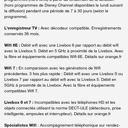
(hors programmes de Disney Channel disponibles le lundi suivant
la diffusion) pendant une période de 7 à 30 jours (selon le
programme).
L'enregistreur TV :
Avec décodeur compatible. Enregistrements
conservés 36 mois.
Wifi 6E :
Débit wifi avec une Livebox 6 par rapport au débit wifi
avec la Livebox 5. Débit en 5 GHz à proximité de la Livebox. Avec
la fibre et équipements compatibles Wifi 6E. Détails sur orange.fr
Wifi 7 :
En comparaison avec les générations de Wifi
précédentes. 3 fois plus rapide : Débit wifi avec une Livebox S ou
Livebox 7 par rapport au débit wifi avec la Livebox 5. Débit en
5GHz à proximité de la Livebox. Avec la fibre et équipements
compatibles Wifi 7.
Livebox 6 et 7 :
Incompatibles avec les téléphones HD et les
objets connectés utilisant la norme DECT-ULE (détecteurs, prise
intelligente, ampoules et interrupteur). Détails sur orange.fr
Spécialistes Wifi
: Accompagnement téléphonique sur rendez-