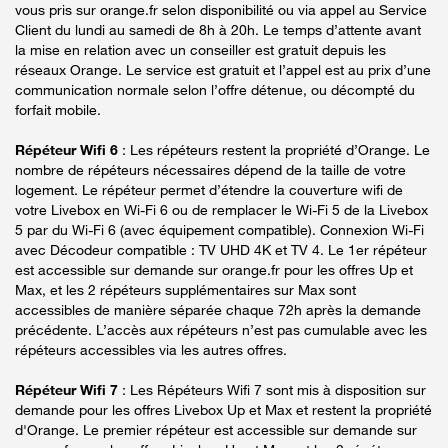
vous pris sur orange.fr selon disponibilité ou via appel au Service
Client du lundi au samedi de 8h à 20h. Le temps d’attente avant
la mise en relation avec un conseiller est gratuit depuis les
réseaux Orange. Le service est gratuit et l’appel est au prix d’une
communication normale selon l’offre détenue, ou décompté du
forfait mobile.
Répéteur Wifi 6
: Les répéteurs restent la propriété d’Orange. Le
nombre de répéteurs nécessaires dépend de la taille de votre
logement. Le répéteur permet d’étendre la couverture wifi de
votre Livebox en Wi-Fi 6 ou de remplacer le Wi-Fi 5 de la Livebox
5 par du Wi-Fi 6 (avec équipement compatible). Connexion Wi-Fi
avec Décodeur compatible : TV UHD 4K et TV 4. Le 1er répéteur
est accessible sur demande sur orange.fr pour les offres Up et
Max, et les 2 répéteurs supplémentaires sur Max sont
accessibles de manière séparée chaque 72h après la demande
précédente. L’accès aux répéteurs n’est pas cumulable avec les
répéteurs accessibles via les autres offres.
Répéteur Wifi 7
: Les Répéteurs Wifi 7 sont mis à disposition sur
demande pour les offres Livebox Up et Max et restent la propriété
d'Orange. Le premier répéteur est accessible sur demande sur