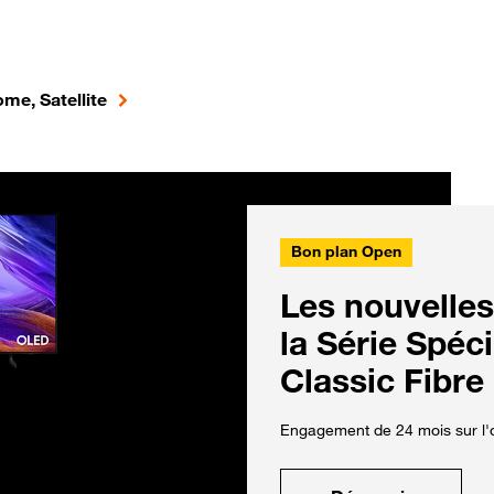
me, Satellite
Bon plan Open
Les nouvelles
la Série Spéc
Classic Fibre
Engagement de 24 mois sur l'o