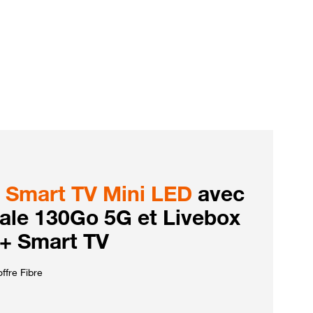
Smart TV Mini LED
avec
iale 130Go 5G et Livebox
 + Smart TV
ffre Fibre