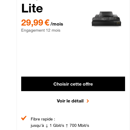
Lite
29,99 € par mois , Engagement 12 mois
29,99 €
/mois
Engagement 12 mois
Choisir cette offre
Voir le détail
Fibre rapide :
jusqu'à ↓ 1 Gbit/s ↑ 700 Mbit/s