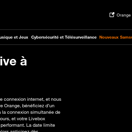
ive à
re connexion internet, et nous
re Orange, bénéficiez d’un
à la connexion simultanée de
ours, et votre Livebox
 performant. La date limite
alors anticipez dès