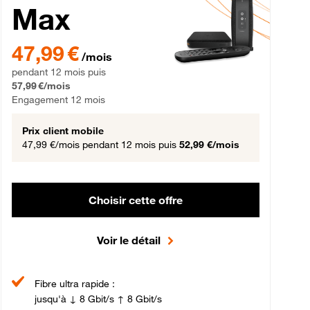
Max
gement 12 mois
47,99 € par mois pendant 12 mois puis 57,99 € par mois, Engageme
47,99 €
/mois
pendant 12 mois puis
57,99 €/mois
Engagement 12 mois
Prix client mobile
47,99 €/mois
pendant 12 mois puis
52,99 €/mois
Choisir cette offre
Voir le détail
Fibre ultra rapide :
jusqu'à ↓ 8 Gbit/s ↑ 8 Gbit/s