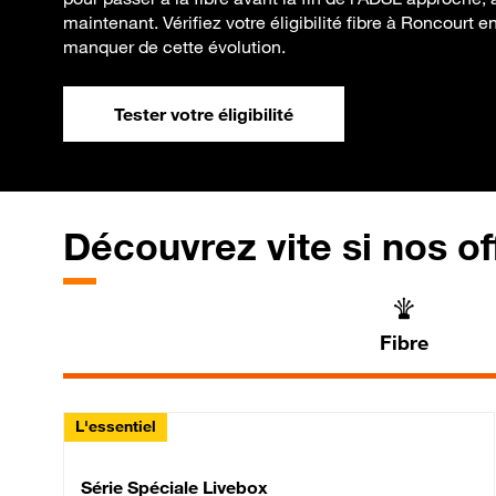
maintenant. Vérifiez votre éligibilité fibre à Roncourt 
manquer de cette évolution.
Tester votre éligibilité
Découvrez vite si nos of
Fibre
L'essentiel
Série Spéciale Livebox 
Série Spéciale Livebox