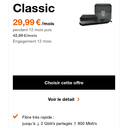
Classic
29,99 € par mois pendant 12 mois puis 42,99 € par mois, Enga
29,99 €
/mois
pendant 12 mois puis
42,99 €/mois
Engagement 12 mois
Choisir cette offre
Voir le détail
Fibre très rapide :
jusqu'à ↓ 2 Gbit/s partagés ↑ 800 Mbit/s