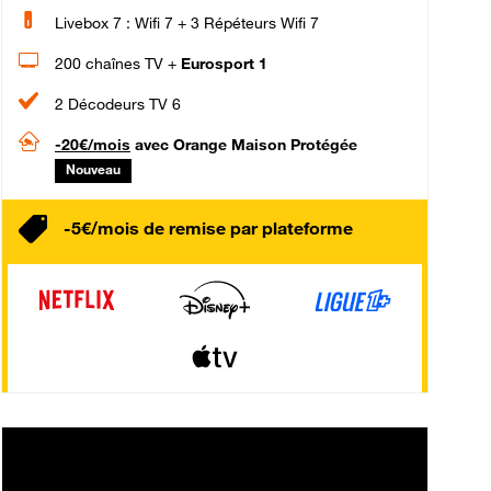
Livebox 7 : Wifi 7 + 3 Répéteurs Wifi 7
200 chaînes TV +
Eurosport 1
2 Décodeurs TV 6
-20€/mois
avec Orange Maison Protégée
Nouveau
-5€/mois de remise par plateforme