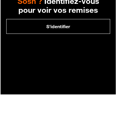
Sosh ?
Identifiez-vous
pour voir vos remises
S'identifier