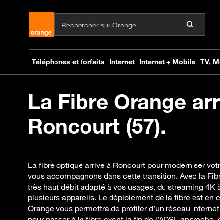
La Fibre Orange arr
Roncourt (57).
La fibre optique arrive à Roncourt pour moderniser vot
vous accompagnons dans cette transition. Avec la Fib
très haut débit adapté à vos usages, du streaming 4K 
plusieurs appareils. Le déploiement de la fibre est en c
Orange vous permettra de profiter d’un réseau internet
pour passer à la fibre avant la fin de l’ADSL approche, 