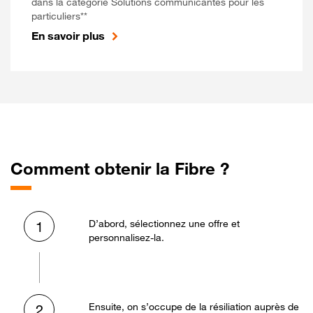
dans la catégorie Solutions communicantes pour les
particuliers**
En savoir plus
Comment obtenir la Fibre ?
D’abord, sélectionnez une offre et
1
personnalisez-la.
Ensuite, on s’occupe de la résiliation auprès de
2