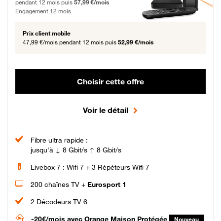
pendant 12 mois puis
57,99 €/mois
Engagement 12 mois
Prix client mobile
47,99 €/mois
pendant 12 mois puis
52,99 €/mois
Choisir cette offre
Voir le détail
Fibre ultra rapide :
jusqu'à ↓ 8 Gbit/s ↑ 8 Gbit/s
Livebox 7 : Wifi 7 + 3 Répéteurs Wifi 7
200 chaînes TV +
Eurosport 1
2 Décodeurs TV 6
-20€/mois
avec Orange Maison Protégée
Nouveau