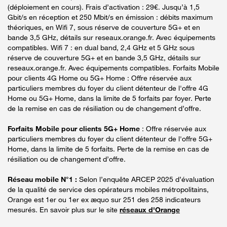
(déploiement en cours). Frais d’activation : 29€. Jusqu’à 1,5
Gbit/s en réception et 250 Mbit/s en émission : débits maximum
théoriques, en Wifi 7, sous réserve de couverture 5G+ et en
bande 3,5 GHz, détails sur reseaux.orange.fr. Avec équipements
compatibles. Wifi 7 : en dual band, 2,4 GHz et 5 GHz sous
réserve de couverture 5G+ et en bande 3,5 GHz, détails sur
reseaux.orange.fr. Avec équipements compatibles. Forfaits Mobile
pour clients 4G Home ou 5G+ Home : Offre réservée aux
particuliers membres du foyer du client détenteur de l'offre 4G
Home ou 5G+ Home, dans la limite de 5 forfaits par foyer. Perte
de la remise en cas de résiliation ou de changement d’offre.
Forfaits Mobile pour clients 5G+ Home
: Offre réservée aux
particuliers membres du foyer du client détenteur de l'offre 5G+
Home, dans la limite de 5 forfaits. Perte de la remise en cas de
résiliation ou de changement d’offre.
Réseau mobile N°1 :
Selon l’enquête ARCEP 2025 d’évaluation
de la qualité de service des opérateurs mobiles métropolitains,
Orange est 1er ou 1er ex æquo sur 251 des 258 indicateurs
mesurés. En savoir plus sur le site
réseaux d'Orange