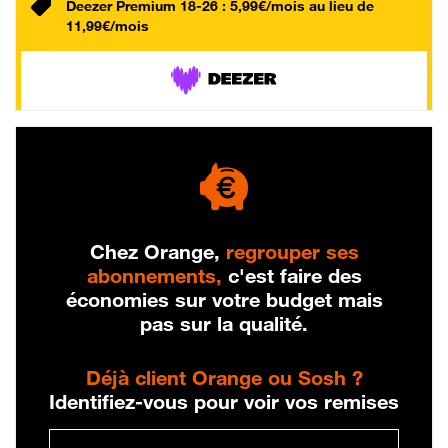
Deezer Premium 18-26 : 5,99€/mois au lieu de
11,99€/mois
Chez Orange,
regrouper ses
abonnements,
c'est faire des
économies sur votre budget mais
pas sur la qualité.
Déjà client Orange ou Sosh ?
Identifiez-vous pour voir vos remises