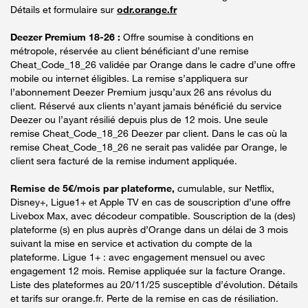
Détails et formulaire sur
odr.orange.fr
Deezer Premium 18-26 :
Offre soumise à conditions en
métropole, réservée au client bénéficiant d’une remise
Cheat_Code_18_26 validée par Orange dans le cadre d’une offre
mobile ou internet éligibles. La remise s’appliquera sur
l’abonnement Deezer Premium jusqu’aux 26 ans révolus du
client. Réservé aux clients n’ayant jamais bénéficié du service
Deezer ou l’ayant résilié depuis plus de 12 mois. Une seule
remise Cheat_Code_18_26 Deezer par client. Dans le cas où la
remise Cheat_Code_18_26 ne serait pas validée par Orange, le
client sera facturé de la remise indument appliquée.
Remise de 5€/mois par plateforme,
cumulable, sur Netflix,
Disney+, Ligue1+ et Apple TV en cas de souscription d’une offre
Livebox Max, avec décodeur compatible. Souscription de la (des)
plateforme (s) en plus auprès d’Orange dans un délai de 3 mois
suivant la mise en service et activation du compte de la
plateforme. Ligue 1+ : avec engagement mensuel ou avec
engagement 12 mois. Remise appliquée sur la facture Orange.
Liste des plateformes au 20/11/25 susceptible d’évolution. Détails
et tarifs sur orange.fr. Perte de la remise en cas de résiliation.