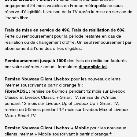
engagement 24 mois valables en France métropolitaine sous
réserve d’éligibilité. Livraison de la TV après la mise en service de
l'accès fibre.
Frais de mise en service de 49€. Frais de résiliation de 60€.
Perte du remboursement pour la période restante en cas de
résiliation ou de changement d'offre. Un seul remboursement par
abonnement à l’une des offres éligibles.
Remboursement jusqu’à 150€
des frais de résiliation facturés
par votre opérateur actuel, formulaire
disponible ici
.
Remise Nouveau Client Livebox
pour les nouveaux clients
internet souscrivant à partir d’orange.fr :
Fibre/ADSL :
remise de 8€/mois pendant 12 mois sur Livebox
Classic et Livebox Classic + Smart TV, remise de 7€/mois
pendant 12 mois sur Livebox Up et Livebox Up + Smart TV,
remise de 5€/mois pendant 12 mois sur Livebox Max et Livebox
Max + Smart TV.
Remise Nouveau Client Livebox + Mobile
pour les nouveaux
clients Internet + Mobile souscrivant à partir d’orange.fr :