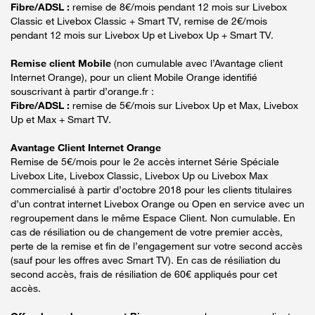
Fibre/ADSL :
remise de 8€/mois pendant 12 mois sur Livebox
Classic et Livebox Classic + Smart TV, remise de 2€/mois
pendant 12 mois sur Livebox Up et Livebox Up + Smart TV.
Remise client Mobile
(non cumulable avec l’Avantage client
Internet Orange), pour un client Mobile Orange identifié
souscrivant à partir d’orange.fr :
Fibre/ADSL :
remise de 5€/mois sur Livebox Up et Max, Livebox
Up et Max + Smart TV.
Avantage Client Internet Orange
Remise de 5€/mois pour le 2e accès internet Série Spéciale
Livebox Lite, Livebox Classic, Livebox Up ou Livebox Max
commercialisé à partir d’octobre 2018 pour les clients titulaires
d’un contrat internet Livebox Orange ou Open en service avec un
regroupement dans le même Espace Client. Non cumulable. En
cas de résiliation ou de changement de votre premier accès,
perte de la remise et fin de l’engagement sur votre second accès
(sauf pour les offres avec Smart TV). En cas de résiliation du
second accès, frais de résiliation de 60€ appliqués pour cet
accès.