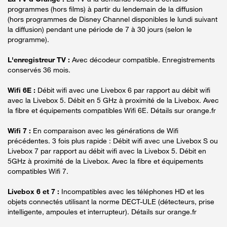
programmes (hors films) à partir du lendemain de la diffusion
(hors programmes de Disney Channel disponibles le lundi suivant
la diffusion) pendant une période de 7 à 30 jours (selon le
programme).
L'enregistreur TV :
Avec décodeur compatible. Enregistrements
conservés 36 mois.
Wifi 6E :
Débit wifi avec une Livebox 6 par rapport au débit wifi
avec la Livebox 5. Débit en 5 GHz à proximité de la Livebox. Avec
la fibre et équipements compatibles Wifi 6E. Détails sur orange.fr
Wifi 7 :
En comparaison avec les générations de Wifi
précédentes. 3 fois plus rapide : Débit wifi avec une Livebox S ou
Livebox 7 par rapport au débit wifi avec la Livebox 5. Débit en
5GHz à proximité de la Livebox. Avec la fibre et équipements
compatibles Wifi 7.
Livebox 6 et 7 :
Incompatibles avec les téléphones HD et les
objets connectés utilisant la norme DECT-ULE (détecteurs, prise
intelligente, ampoules et interrupteur). Détails sur orange.fr