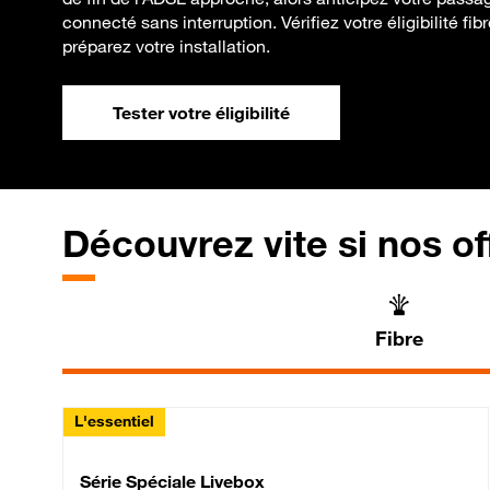
connecté sans interruption. Vérifiez votre éligibilité fib
préparez votre installation.
Tester votre éligibilité
Découvrez vite si nos of
Fibre
L'essentiel
Série Spéciale Livebox 
Série Spéciale Livebox