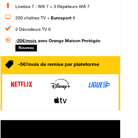
Livebox 7 : Wifi 7 + 3 Répéteurs Wifi 7
200 chaînes TV +
Eurosport 1
2 Décodeurs TV 6
-20€/mois
avec Orange Maison Protégée
Nouveau
-5€/mois de remise par plateforme