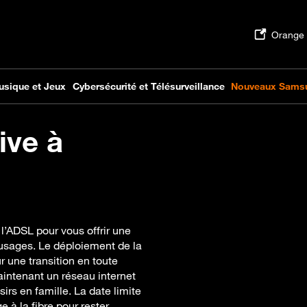
ive à
l’ADSL pour vous offrir une
 usages. Le déploiement de la
 une transition en toute
intenant un réseau internet
isirs en famille. La date limite
 à la fibre pour rester