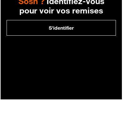
Sosh ?
Identifiez-vous
pour voir vos remises
S'identifier