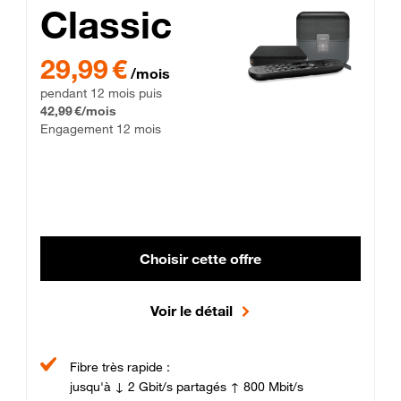
Classic
29,99 € par mois pendant 12 mois puis 42,99 € par mois, Enga
29,99 €
/mois
pendant 12 mois puis
42,99 €/mois
Engagement 12 mois
Choisir cette offre
Voir le détail
Fibre très rapide :
jusqu'à ↓ 2 Gbit/s partagés ↑ 800 Mbit/s