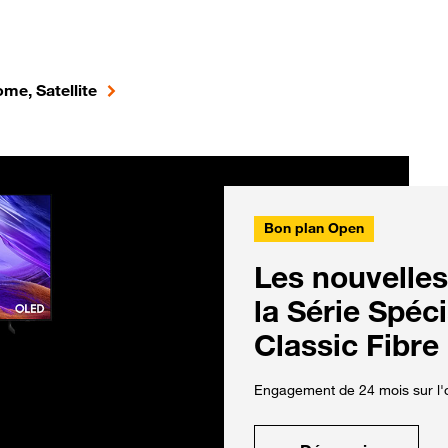
me, Satellite
Bon plan Open
Les nouvelles
la Série Spéc
Classic Fibre
Engagement de 24 mois sur l'o