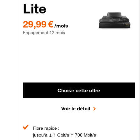
Lite
29,99 € par mois , Engagement 12 mois
29,99 €
/mois
Engagement 12 mois
Choisir cette offre
Voir le détail
Fibre rapide :
jusqu'à ↓ 1 Gbit/s ↑ 700 Mbit/s