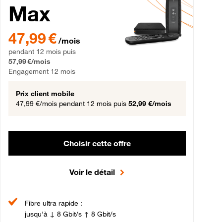
Max
gement 12 mois
47,99 € par mois pendant 12 mois puis 57,99 € par mois, Engageme
47,99 €
/mois
pendant 12 mois puis
57,99 €/mois
Engagement 12 mois
Prix client mobile
47,99 €/mois
pendant 12 mois puis
52,99 €/mois
Choisir cette offre
Voir le détail
Fibre ultra rapide :
jusqu'à ↓ 8 Gbit/s ↑ 8 Gbit/s