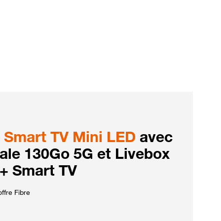
Smart TV Mini LED
avec
iale 130Go 5G et Livebox
 + Smart TV
ffre Fibre