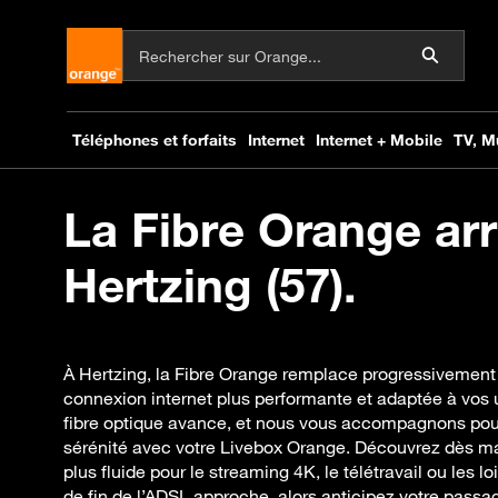
La Fibre Orange arr
Hertzing (57).
À Hertzing, la Fibre Orange remplace progressivement 
connexion internet plus performante et adaptée à vos
fibre optique avance, et nous vous accompagnons pour
sérénité avec votre Livebox Orange. Découvrez dès ma
plus fluide pour le streaming 4K, le télétravail ou les lo
de fin de l’ADSL approche, alors anticipez votre passage