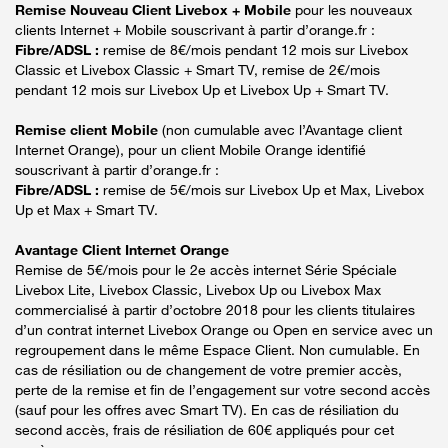
Remise Nouveau Client Livebox + Mobile
pour les nouveaux
clients Internet + Mobile souscrivant à partir d’orange.fr :
Fibre/ADSL :
remise de 8€/mois pendant 12 mois sur Livebox
Classic et Livebox Classic + Smart TV, remise de 2€/mois
pendant 12 mois sur Livebox Up et Livebox Up + Smart TV.
Remise client Mobile
(non cumulable avec l’Avantage client
Internet Orange), pour un client Mobile Orange identifié
souscrivant à partir d’orange.fr :
Fibre/ADSL :
remise de 5€/mois sur Livebox Up et Max, Livebox
Up et Max + Smart TV.
Avantage Client Internet Orange
Remise de 5€/mois pour le 2e accès internet Série Spéciale
Livebox Lite, Livebox Classic, Livebox Up ou Livebox Max
commercialisé à partir d’octobre 2018 pour les clients titulaires
d’un contrat internet Livebox Orange ou Open en service avec un
regroupement dans le même Espace Client. Non cumulable. En
cas de résiliation ou de changement de votre premier accès,
perte de la remise et fin de l’engagement sur votre second accès
(sauf pour les offres avec Smart TV). En cas de résiliation du
second accès, frais de résiliation de 60€ appliqués pour cet