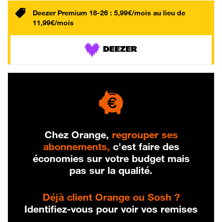
Deezer Premium 18-26 : 5,99€/mois au lieu de
11,99€/mois
Chez Orange,
regrouper ses
abonnements,
c'est faire des
économies sur votre budget mais
pas sur la qualité.
Déjà client Orange ou Sosh ?
Identifiez-vous pour voir vos remises