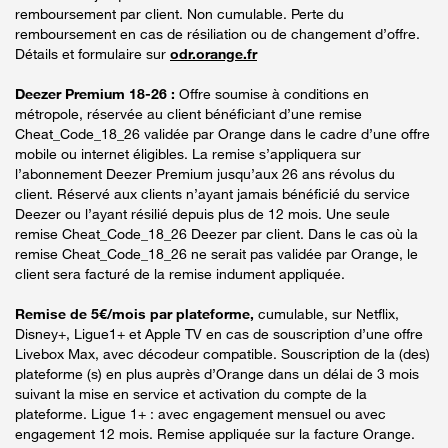
remboursement par client. Non cumulable. Perte du
remboursement en cas de résiliation ou de changement d’offre.
Détails et formulaire sur
odr.orange.fr
Deezer Premium 18-26 :
Offre soumise à conditions en
métropole, réservée au client bénéficiant d’une remise
Cheat_Code_18_26 validée par Orange dans le cadre d’une offre
mobile ou internet éligibles. La remise s’appliquera sur
l’abonnement Deezer Premium jusqu’aux 26 ans révolus du
client. Réservé aux clients n’ayant jamais bénéficié du service
Deezer ou l’ayant résilié depuis plus de 12 mois. Une seule
remise Cheat_Code_18_26 Deezer par client. Dans le cas où la
remise Cheat_Code_18_26 ne serait pas validée par Orange, le
client sera facturé de la remise indument appliquée.
Remise de 5€/mois par plateforme,
cumulable, sur Netflix,
Disney+, Ligue1+ et Apple TV en cas de souscription d’une offre
Livebox Max, avec décodeur compatible. Souscription de la (des)
plateforme (s) en plus auprès d’Orange dans un délai de 3 mois
suivant la mise en service et activation du compte de la
plateforme. Ligue 1+ : avec engagement mensuel ou avec
engagement 12 mois. Remise appliquée sur la facture Orange.