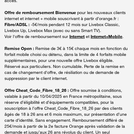
accès.
Offre de remboursement Bienvenue
pour les nouveaux clients
internet et internet + mobile souscrivant à partir d’orange.fr :
Fibre/ADSL :
-5€/mois pendant 12 mois sur Livebox Classic,
Livebox Up, Livebox Max (avec ou sans Smart TV).
Voir l'offre de remboursement sur
Internet
et
Internet+Mobile
.
Remise Open :
Remise de 3€ à 15€ chaque mois en fonction du
forfait mobile choisi ou détenu, dans la limite de 4 forfaits mobile
supplémentaires, pour une nouvelle offre Livebox éligible.
Réservé aux particuliers. Non cumulable. Perte de la remise en
cas de changement d'offre, de résiliation ou de demande de
suppression par le client internet.
Offre Cheat_Code_Fibre_18_26 :
Offre soumise à conditions,
valable à partir du 10/04/2025 en France métropolitaine, sous
réserve d’éligibilité et d’équipements compatibles, pour la
souscription à l’offre Cheat_Code_Fibre_18_26 par des clients
âgés de 18 à 26 ans et 6 mois maximum, sur présentation d’une
carte d’identité. Sans engagement. Remboursement différé de
25€/mois à partir de la 2e facture Orange après validation de la
demande et jusqu’aux 26 ans révolus du client. Un seul