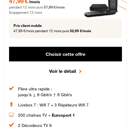
47,99 €
/mois
pendant 12 mois puis
57,99 €/mois
Engagement 12 mois
Prix client mobile
47,99 €/mois
pendant 12 mois puis
52,99 €/mois
Choisir cette offre
Voir le détail
Fibre ultra rapide :
jusqu'à ↓ 8 Gbit/s ↑ 8 Gbit/s
Livebox 7 : Wifi 7 + 3 Répéteurs Wifi 7
200 chaînes TV +
Eurosport 1
2 Décodeurs TV 6