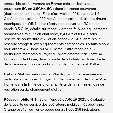
accessible exclusivement en France métropolitaine sous
couverture 5G en 3,5GHz. 5G : dans les zones couvertes
(déploiement en cours). Frais d’activation : 29€. Jusqu’à 1,5
Gbit/s en réception et 250 Mbit/s en émission : débits maximum
théoriques, en Wifi 7, sous réserve de couverture 5G+ et en
bande 3,5 GHz, détails sur reseaux.orange.fr. Avec équipements
compatibles. Wifi 7 : en dual band, 2,4 GHz et 5 GHz sous
réserve de couverture 5G+ et en bande 3,5 GHz, détails sur
reseaux.orange.fr. Avec équipements compatibles. Forfaits Mobile
pour clients 4G Home ou 5G+ Home : Offre réservée aux
particuliers membres du foyer du client détenteur de l'offre 4G
Home ou 5G+ Home, dans la limite de 5 forfaits par foyer. Perte
de la remise en cas de résiliation ou de changement d’offre.
Forfaits Mobile pour clients 5G+ Home
: Offre réservée aux
particuliers membres du foyer du client détenteur de l'offre 5G+
Home, dans la limite de 5 forfaits. Perte de la remise en cas de
résiliation ou de changement d’offre.
Réseau mobile N°1 :
Selon l’enquête ARCEP 2025 d’évaluation
de la qualité de service des opérateurs mobiles métropolitains,
Orange est 1er ou 1er ex æquo sur 251 des 258 indicateurs