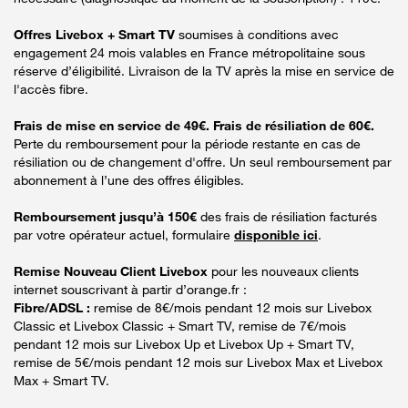
Offres Livebox + Smart TV
soumises à conditions avec
engagement 24 mois valables en France métropolitaine sous
réserve d’éligibilité. Livraison de la TV après la mise en service de
l'accès fibre.
Frais de mise en service de 49€. Frais de résiliation de 60€.
Perte du remboursement pour la période restante en cas de
résiliation ou de changement d'offre. Un seul remboursement par
abonnement à l’une des offres éligibles.
Remboursement jusqu’à 150€
des frais de résiliation facturés
par votre opérateur actuel, formulaire
disponible ici
.
Remise Nouveau Client Livebox
pour les nouveaux clients
internet souscrivant à partir d’orange.fr :
Fibre/ADSL :
remise de 8€/mois pendant 12 mois sur Livebox
Classic et Livebox Classic + Smart TV, remise de 7€/mois
pendant 12 mois sur Livebox Up et Livebox Up + Smart TV,
remise de 5€/mois pendant 12 mois sur Livebox Max et Livebox
Max + Smart TV.