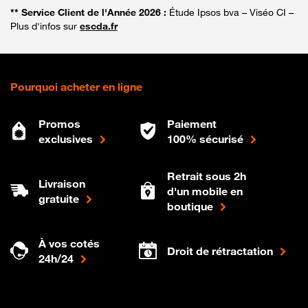
** Service Client de l'Année 2026 :
Étude Ipsos bva – Viséo CI –
Plus d'infos sur
escda.fr
Pourquoi acheter en ligne
Promos
Paiement
exclusives
100% sécurisé
Retrait sous 2h
Livraison
d'un mobile en
gratuite
boutique
À vos cotés
Droit de rétractation
24h/24