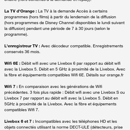
La TV d'Orange :
La TV à la demande Accès à certains
programmes (hors films) à partir du lendemain de la diffusion
(hors programmes de Disney Channel disponibles le lundi suivant
la diffusion) pendant une période de 7 à 30 jours (selon le
programme).
L'enregistreur TV :
Avec décodeur compatible. Enregistrements
conservés 36 mois.
Wifi 6E :
Débit wifi avec une Livebox 6 par rapport au débit wifi
avec la Livebox 5. Débit en 5 GHz à proximité de la Livebox. Avec
la fibre et équipements compatibles Wifi 6E. Détails sur orange.fr
Wifi 7 :
En comparaison avec les générations de Wifi
précédentes. 3 fois plus rapide : Débit wifi avec une Livebox S ou
Livebox 7 par rapport au débit wifi avec la Livebox 5. Débit en
5GHz à proximité de la Livebox. Avec la fibre et équipements
compatibles Wifi 7.
Livebox 6 et 7 :
Incompatibles avec les téléphones HD et les
objets connectés utilisant la norme DECT-ULE (détecteurs, prise