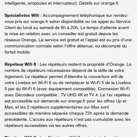
intelligente, ampoules et interrupteur). Détails sur orange.fr
Spécialistes Wifi
: Accompagnement téléphonique sur rendez-
vous pris sur orange.fr selon disponibilité ou via appel au Service
Client du lundi au samedi de 8h à 20h. Le temps d’attente avant
la mise en relation avec un conseiller est gratuit depuis les
réseaux Orange. Le service est gratuit et l’appel est au prix d’une
communication normale selon l’offre détenue, ou décompté du
forfait mobile.
Répéteur Wifi 6
: Les répéteurs restent la propriété d’Orange. Le
nombre de répéteurs nécessaires dépend de la taille de votre
logement. Le répéteur permet d’étendre la couverture wifi de
votre Livebox en Wi-Fi 6 ou de remplacer le Wi-Fi 5 de la Livebox
5 par du Wi-Fi 6 (avec équipement compatible). Connexion Wi-Fi
avec Décodeur compatible : TV UHD 4K et TV 4. Le 1er répéteur
est accessible sur demande sur orange.fr pour les offres Up et
Max, et les 2 répéteurs supplémentaires sur Max sont
accessibles de manière séparée chaque 72h après la demande
précédente. L’accès aux répéteurs n’est pas cumulable avec les
répéteurs accessibles via les autres offres.