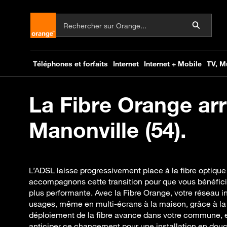
La Fibre Orange arr
Manonville (54).
L’ADSL laisse progressivement place à la fibre optique
accompagnons cette transition pour que vous bénéfici
plus performante. Avec la Fibre Orange, votre réseau i
usages, même en multi-écrans à la maison, grâce à la
déploiement de la fibre avance dans votre commune, e
anticiper ce changement pour une installation en douc