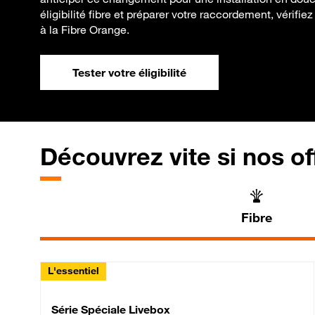
éligibilité fibre et préparer votre raccordement, vérifi
à la Fibre Orange.
Tester votre éligibilité
Découvrez vite si nos of
Fibre
L'essentiel
Série Spéciale Livebox 
Série Spéciale Livebox