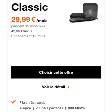
Classic
29,99 € par mois pendant 12 mois puis 42,99 € par mois, Enga
29,99 €
/mois
pendant 12 mois puis
42,99 €/mois
Engagement 12 mois
Choisir cette offre
Voir le détail
Fibre très rapide :
jusqu'à ↓ 2 Gbit/s partagés ↑ 800 Mbit/s