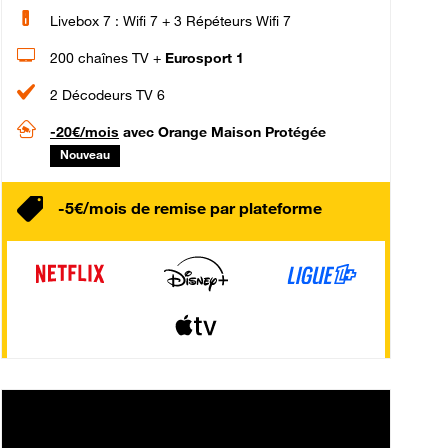
Livebox 7 : Wifi 7 + 3 Répéteurs Wifi 7
200 chaînes TV +
Eurosport 1
2 Décodeurs TV 6
-20€/mois
avec Orange Maison Protégée
Nouveau
-5€/mois de remise par plateforme