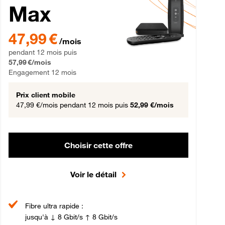
Max
gement 12 mois
47,99 € par mois pendant 12 mois puis 57,99 € par mois, Engageme
47,99 €
/mois
pendant 12 mois puis
57,99 €/mois
Engagement 12 mois
Prix client mobile
47,99 €/mois
pendant 12 mois puis
52,99 €/mois
Choisir cette offre
Voir le détail
Fibre ultra rapide :
jusqu'à ↓ 8 Gbit/s ↑ 8 Gbit/s