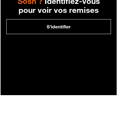
Sosh ?
Identifiez-vous
pour voir vos remises
S'identifier