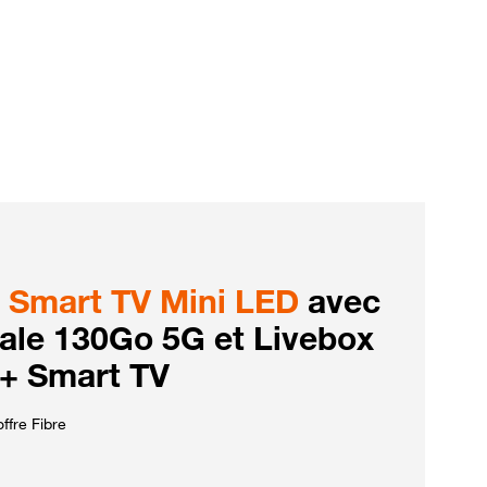
Smart TV Mini LED
avec
iale 130Go 5G et Livebox
 + Smart TV
ffre Fibre