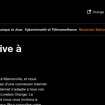
ive à
 à Manonville, et nous
ez d’une connexion internet
nternet s’adapte à tous vos
 Livebox Orange. Le
t nous vous invitons à
eur. Pour connaître votre