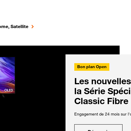
me, Satellite
Bon plan Open
Les nouvelles
la Série Spéc
Classic Fibre
Engagement de 24 mois sur l'o