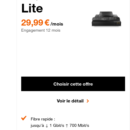
Lite
29,99 € par mois , Engagement 12 mois
29,99 €
/mois
Engagement 12 mois
Choisir cette offre
Voir le détail
Fibre rapide :
jusqu'à ↓ 1 Gbit/s ↑ 700 Mbit/s