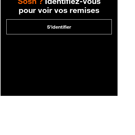
Sosh ?
Identifiez-vous
pour voir vos remises
S'identifier