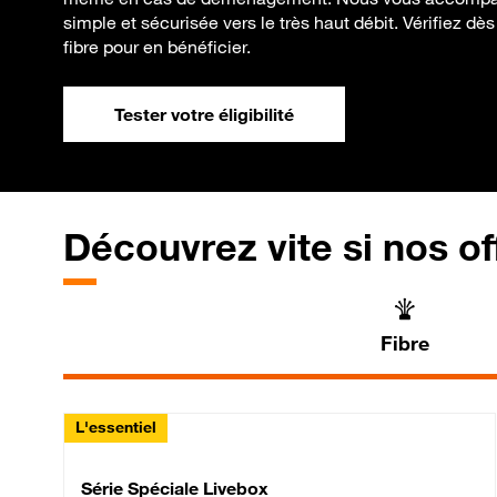
simple et sécurisée vers le très haut débit. Vérifiez dès
fibre pour en bénéficier.
Tester votre éligibilité
Découvrez vite si nos of
Fibre
L'essentiel
Série Spéciale Livebox 
Série Spéciale Livebox