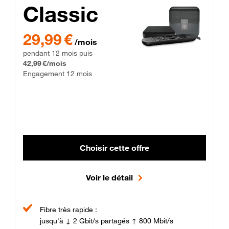
Classic
29,99 € par mois pendant 12 mois puis 42,99 € par mois, Enga
29,99 €
/mois
pendant 12 mois puis
42,99 €/mois
Engagement 12 mois
Choisir cette offre
Voir le détail
Fibre très rapide :
jusqu'à ↓ 2 Gbit/s partagés ↑ 800 Mbit/s