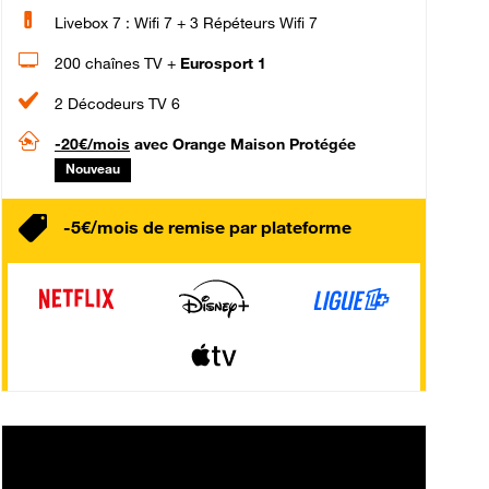
Livebox 7 : Wifi 7 + 3 Répéteurs Wifi 7
200 chaînes TV +
Eurosport 1
2 Décodeurs TV 6
-20€/mois
avec Orange Maison Protégée
Nouveau
-5€/mois de remise par plateforme