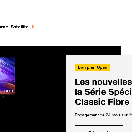
me, Satellite
Bon plan Open
Les nouvelles
la Série Spéc
Classic Fibre
Engagement de 24 mois sur l'o