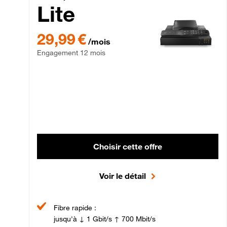
Lite
29,99 € par mois , Engagement 12 mois
29,99 €
/mois
Engagement 12 mois
Choisir cette offre
Voir le détail
Fibre rapide :
jusqu'à ↓ 1 Gbit/s ↑ 700 Mbit/s