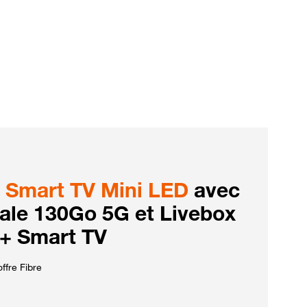
Smart TV Mini LED
avec
iale 130Go 5G et Livebox
 + Smart TV
ffre Fibre