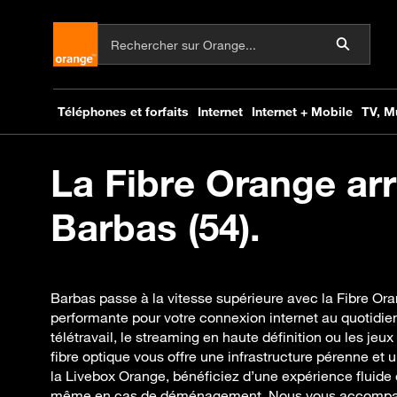
La Fibre Orange arr
Barbas (54).
Barbas passe à la vitesse supérieure avec la Fibre Or
performante pour votre connexion internet au quotidien
télétravail, le streaming en haute définition ou les jeux
fibre optique vous offre une infrastructure pérenne et
la Livebox Orange, bénéficiez d’une expérience fluide 
même en cas de déménagement. Nous vous accompagn