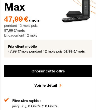
Max
gement 12 mois
47,99 € par mois pendant 12 mois puis 57,99 € par mois, Engageme
47,99 €
/mois
pendant 12 mois puis
57,99 €/mois
Engagement 12 mois
Prix client mobile
47,99 €/mois
pendant 12 mois puis
52,99 €/mois
Choisir cette offre
Voir le détail
Fibre ultra rapide :
jusqu'à ↓ 8 Gbit/s ↑ 8 Gbit/s