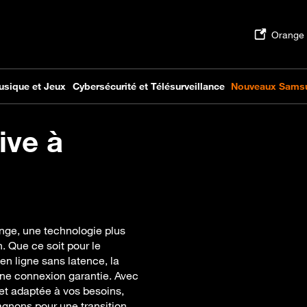
ive à
ange, une technologie plus
. Que ce soit pour le
 en ligne sans latence, la
 une connexion garantie. Avec
et adaptée à vos besoins,
ons pour une transition