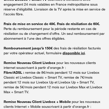
engagement 24 mois valables en France métropolitaine sous
réserve d’éligibilité. Livraison de la TV après la mise en service de
l'accès fibre.
Frais de mise en service de 49€. Frais de résiliation de 60€.
Perte du remboursement pour la période restante en cas de
résiliation ou de changement d'offre. Un seul remboursement par
abonnement à l’une des offres éligibles.
Remboursement jusqu’à 150€
des frais de résiliation facturés
par votre opérateur actuel, formulaire
disponible ici
.
Remise Nouveau Client Livebox
pour les nouveaux clients
internet souscrivant à partir d’orange.fr :
Fibre/ADSL :
remise de 8€/mois pendant 12 mois sur Livebox
Classic et Livebox Classic + Smart TV, remise de 7€/mois
pendant 12 mois sur Livebox Up et Livebox Up + Smart TV,
remise de 5€/mois pendant 12 mois sur Livebox Max et Livebox
Max + Smart TV.
Remise Nouveau Client Livebox + Mobile
pour les nouveaux
clients Internet + Mobile souscrivant à partir d’orange.fr :