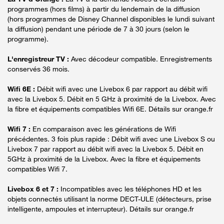
programmes (hors films) à partir du lendemain de la diffusion
(hors programmes de Disney Channel disponibles le lundi suivant
la diffusion) pendant une période de 7 à 30 jours (selon le
programme).
L'enregistreur TV :
Avec décodeur compatible. Enregistrements
conservés 36 mois.
Wifi 6E :
Débit wifi avec une Livebox 6 par rapport au débit wifi
avec la Livebox 5. Débit en 5 GHz à proximité de la Livebox. Avec
la fibre et équipements compatibles Wifi 6E. Détails sur orange.fr
Wifi 7 :
En comparaison avec les générations de Wifi
précédentes. 3 fois plus rapide : Débit wifi avec une Livebox S ou
Livebox 7 par rapport au débit wifi avec la Livebox 5. Débit en
5GHz à proximité de la Livebox. Avec la fibre et équipements
compatibles Wifi 7.
Livebox 6 et 7 :
Incompatibles avec les téléphones HD et les
objets connectés utilisant la norme DECT-ULE (détecteurs, prise
intelligente, ampoules et interrupteur). Détails sur orange.fr