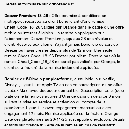
Détails et formulaire sur
odr.orange.fr
Deezer Premium 18-26 :
Offre soumise à conditions en
métropole, réservée au client bénéficiant d’une remise
Cheat_Code_18_26 validée par Orange dans le cadre d’une offre
mobile ou internet éligibles. La remise s’appliquera sur
l’abonnement Deezer Premium jusqu’aux 26 ans révolus du
client. Réservé aux clients n’ayant jamais bénéficié du service
Deezer ou l’ayant résilié depuis plus de 12 mois. Une seule
remise Cheat_Code_18_26 Deezer par client. Dans le cas où la
remise Cheat_Code_18_26 ne serait pas validée par Orange, le
client sera facturé de la remise indument appliquée.
Remise de 5€/mois par plateforme,
cumulable, sur Netflix,
Disney+, Ligue1+ et Apple TV en cas de souscription d’une offre
Livebox Max, avec décodeur compatible. Souscription de la (des)
plateforme (s) en plus auprès d’Orange dans un délai de 3 mois
suivant la mise en service et activation du compte de la
plateforme. Ligue 1+ : avec engagement mensuel ou avec
engagement 12 mois. Remise appliquée sur la facture Orange.
Liste des plateformes au 20/11/25 susceptible d’évolution. Détails
et tarifs sur orange.fr. Perte de la remise en cas de résiliation.