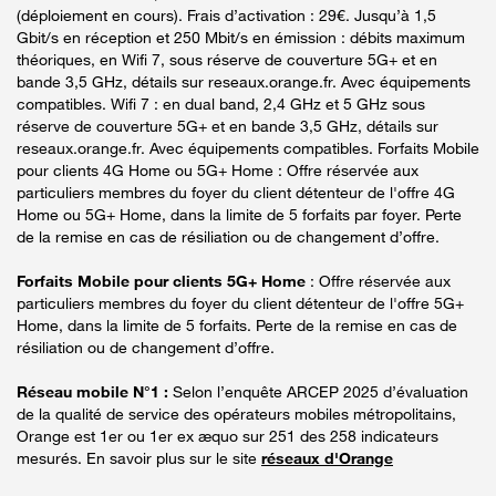
(déploiement en cours). Frais d’activation : 29€. Jusqu’à 1,5
Gbit/s en réception et 250 Mbit/s en émission : débits maximum
théoriques, en Wifi 7, sous réserve de couverture 5G+ et en
bande 3,5 GHz, détails sur reseaux.orange.fr. Avec équipements
compatibles. Wifi 7 : en dual band, 2,4 GHz et 5 GHz sous
réserve de couverture 5G+ et en bande 3,5 GHz, détails sur
reseaux.orange.fr. Avec équipements compatibles. Forfaits Mobile
pour clients 4G Home ou 5G+ Home : Offre réservée aux
particuliers membres du foyer du client détenteur de l'offre 4G
Home ou 5G+ Home, dans la limite de 5 forfaits par foyer. Perte
de la remise en cas de résiliation ou de changement d’offre.
Forfaits Mobile pour clients 5G+ Home
: Offre réservée aux
particuliers membres du foyer du client détenteur de l'offre 5G+
Home, dans la limite de 5 forfaits. Perte de la remise en cas de
résiliation ou de changement d’offre.
Réseau mobile N°1 :
Selon l’enquête ARCEP 2025 d’évaluation
de la qualité de service des opérateurs mobiles métropolitains,
Orange est 1er ou 1er ex æquo sur 251 des 258 indicateurs
mesurés. En savoir plus sur le site
réseaux d'Orange