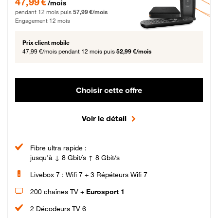
47,99 €
/mois
pendant 12 mois puis
57,99 €/mois
Engagement 12 mois
Prix client mobile
47,99 €/mois
pendant 12 mois puis
52,99 €/mois
Choisir cette offre
Voir le détail
Fibre ultra rapide :
jusqu'à ↓ 8 Gbit/s ↑ 8 Gbit/s
Livebox 7 : Wifi 7 + 3 Répéteurs Wifi 7
200 chaînes TV +
Eurosport 1
2 Décodeurs TV 6