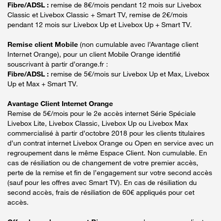
Fibre/ADSL :
remise de 8€/mois pendant 12 mois sur Livebox
Classic et Livebox Classic + Smart TV, remise de 2€/mois
pendant 12 mois sur Livebox Up et Livebox Up + Smart TV.
Remise client Mobile
(non cumulable avec l’Avantage client
Internet Orange), pour un client Mobile Orange identifié
souscrivant à partir d’orange.fr :
Fibre/ADSL :
remise de 5€/mois sur Livebox Up et Max, Livebox
Up et Max + Smart TV.
Avantage Client Internet Orange
Remise de 5€/mois pour le 2e accès internet Série Spéciale
Livebox Lite, Livebox Classic, Livebox Up ou Livebox Max
commercialisé à partir d’octobre 2018 pour les clients titulaires
d’un contrat internet Livebox Orange ou Open en service avec un
regroupement dans le même Espace Client. Non cumulable. En
cas de résiliation ou de changement de votre premier accès,
perte de la remise et fin de l’engagement sur votre second accès
(sauf pour les offres avec Smart TV). En cas de résiliation du
second accès, frais de résiliation de 60€ appliqués pour cet
accès.