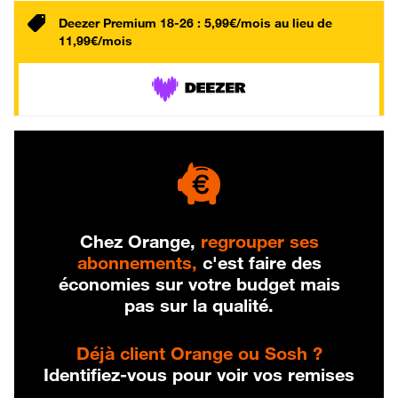
Deezer Premium 18-26 : 5,99€/mois au lieu de
11,99€/mois
Chez Orange,
regrouper ses
abonnements,
c'est faire des
économies sur votre budget mais
pas sur la qualité.
Déjà client Orange ou Sosh ?
Identifiez-vous pour voir vos remises