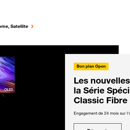
me, Satellite
Bon plan Open
Les nouvelles
la Série Spéc
Classic Fibre
Engagement de 24 mois sur l'o