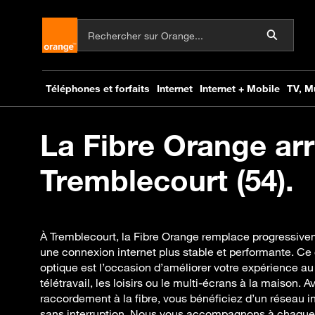
La Fibre Orange arr
Tremblecourt (54).
À Tremblecourt, la Fibre Orange remplace progressivem
une connexion internet plus stable et performante. Ce 
optique est l’occasion d’améliorer votre expérience au 
télétravail, les loisirs ou le multi-écrans à la maison. 
raccordement à la fibre, vous bénéficiez d’un réseau i
sans interruption. Nous vous accompagnons à chaque é