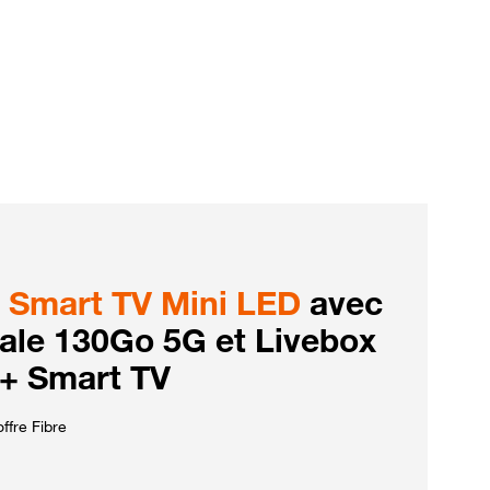
Smart TV Mini LED
avec
iale 130Go 5G et Livebox
 + Smart TV
ffre Fibre