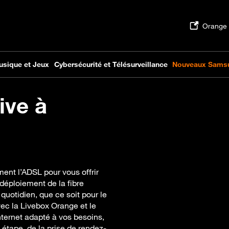
ive à
ent l’ADSL pour vous offrir
déploiement de la fibre
quotidien, que ce soit pour le
Avec la Livebox Orange et le
nternet adapté à vos besoins,
tape, de la prise de rendez-