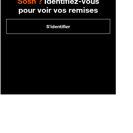
Sosh ?
Identifiez-vous
pour voir vos remises
S'identifier