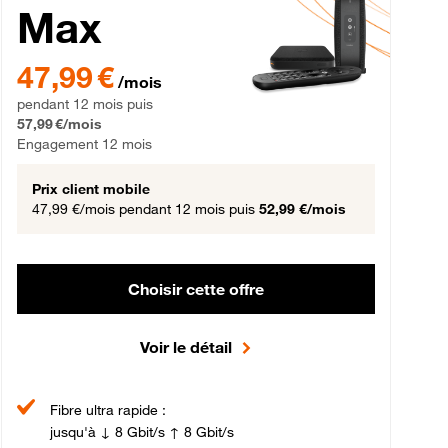
Max
gement 12 mois
47,99 € par mois pendant 12 mois puis 57,99 € par mois, Engageme
47,99 €
/mois
pendant 12 mois puis
57,99 €/mois
Engagement 12 mois
Prix client mobile
47,99 €/mois
pendant 12 mois puis
52,99 €/mois
Choisir cette offre
Voir le détail
Fibre ultra rapide :
jusqu'à ↓ 8 Gbit/s ↑ 8 Gbit/s