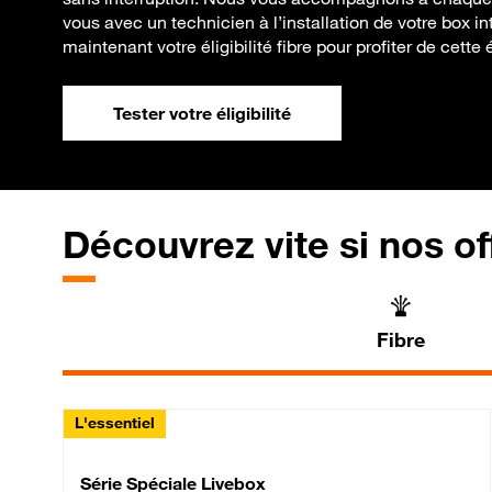
vous avec un technicien à l’installation de votre box int
maintenant votre éligibilité fibre pour profiter de cette 
Tester votre éligibilité
Découvrez vite si nos of
Fibre
L'essentiel
Série Spéciale Livebox 
Série Spéciale Livebox