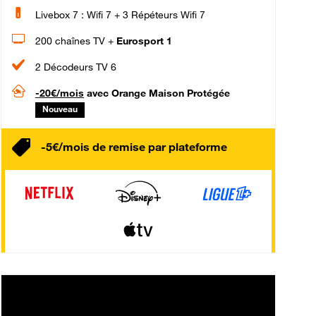
Livebox 7 : Wifi 7 + 3 Répéteurs Wifi 7
200 chaînes TV +
Eurosport 1
2 Décodeurs TV 6
-20€/mois
avec Orange Maison Protégée
Nouveau
-5€/mois de remise par plateforme