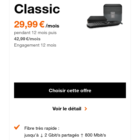
Classic
29,99 € par mois pendant 12 mois puis 42,99 € par mois, Enga
29,99 €
/mois
pendant 12 mois puis
42,99 €/mois
Engagement 12 mois
Choisir cette offre
Voir le détail
Fibre très rapide :
jusqu'à ↓ 2 Gbit/s partagés ↑ 800 Mbit/s