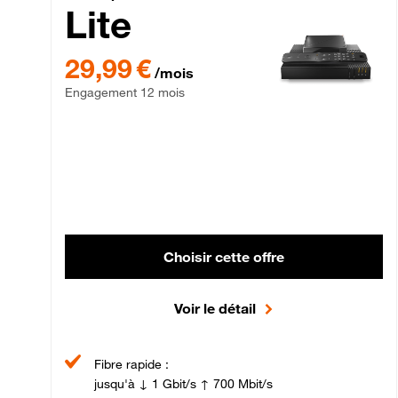
Lite
29,99 € par mois , Engagement 12 mois
29,99 €
/mois
Engagement 12 mois
Choisir cette offre
Voir le détail
Fibre rapide :
jusqu'à ↓ 1 Gbit/s ↑ 700 Mbit/s