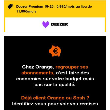
Deezer Premium 18-26 : 5,99€/mois au lieu de
11,99€/mois
Chez Orange,
regrouper ses
abonnements,
c'est faire des
économies sur votre budget mais
pas sur la qualité.
Déjà client Orange ou Sosh ?
Identifiez-vous pour voir vos remises