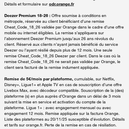
Détails et formulaire sur
odr.orange.fr
Deezer Premium 18-26 :
Offre soumise à conditions en
métropole, réservée au client bénéficiant d’une remise
Cheat_Code_18_26 validée par Orange dans le cadre d’une offre
mobile ou internet éligibles. La remise s’appliquera sur
l’abonnement Deezer Premium jusqu’aux 26 ans révolus du
client. Réservé aux clients n’ayant jamais bénéficié du service
Deezer ou l’ayant résilié depuis plus de 12 mois. Une seule
remise Cheat_Code_18_26 Deezer par client. Dans le cas où la
remise Cheat_Code_18_26 ne serait pas validée par Orange, le
client sera facturé de la remise indument appliquée.
Remise de 5€/mois par plateforme,
cumulable, sur Netflix,
Disney+, Ligue1+ et Apple TV en cas de souscription d’une offre
Livebox Max, avec décodeur compatible. Souscription de la (des)
plateforme (s) en plus auprès d’Orange dans un délai de 3 mois
suivant la mise en service et activation du compte de la
plateforme. Ligue 1+ : avec engagement mensuel ou avec
engagement 12 mois. Remise appliquée sur la facture Orange.
Liste des plateformes au 20/11/25 susceptible d’évolution. Détails
et tarifs sur orange.fr. Perte de la remise en cas de résiliation.