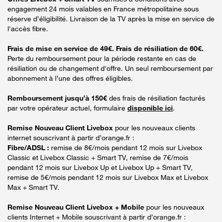
engagement 24 mois valables en France métropolitaine sous
réserve d’éligibilité. Livraison de la TV après la mise en service de
l'accès fibre.
Frais de mise en service de 49€. Frais de résiliation de 60€.
Perte du remboursement pour la période restante en cas de
résiliation ou de changement d'offre. Un seul remboursement par
abonnement à l’une des offres éligibles.
Remboursement jusqu’à 150€
des frais de résiliation facturés
par votre opérateur actuel, formulaire
disponible ici
.
Remise Nouveau Client Livebox
pour les nouveaux clients
internet souscrivant à partir d’orange.fr :
Fibre/ADSL :
remise de 8€/mois pendant 12 mois sur Livebox
Classic et Livebox Classic + Smart TV, remise de 7€/mois
pendant 12 mois sur Livebox Up et Livebox Up + Smart TV,
remise de 5€/mois pendant 12 mois sur Livebox Max et Livebox
Max + Smart TV.
Remise Nouveau Client Livebox + Mobile
pour les nouveaux
clients Internet + Mobile souscrivant à partir d’orange.fr :