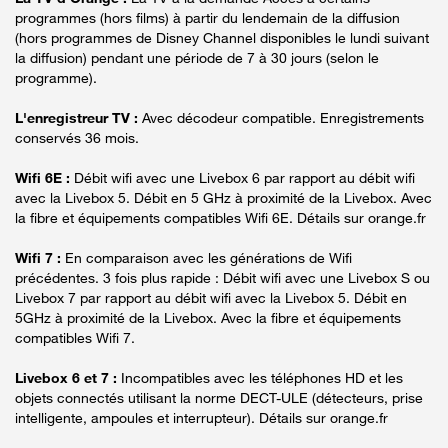
programmes (hors films) à partir du lendemain de la diffusion
(hors programmes de Disney Channel disponibles le lundi suivant
la diffusion) pendant une période de 7 à 30 jours (selon le
programme).
L'enregistreur TV :
Avec décodeur compatible. Enregistrements
conservés 36 mois.
Wifi 6E :
Débit wifi avec une Livebox 6 par rapport au débit wifi
avec la Livebox 5. Débit en 5 GHz à proximité de la Livebox. Avec
la fibre et équipements compatibles Wifi 6E. Détails sur orange.fr
Wifi 7 :
En comparaison avec les générations de Wifi
précédentes. 3 fois plus rapide : Débit wifi avec une Livebox S ou
Livebox 7 par rapport au débit wifi avec la Livebox 5. Débit en
5GHz à proximité de la Livebox. Avec la fibre et équipements
compatibles Wifi 7.
Livebox 6 et 7 :
Incompatibles avec les téléphones HD et les
objets connectés utilisant la norme DECT-ULE (détecteurs, prise
intelligente, ampoules et interrupteur). Détails sur orange.fr