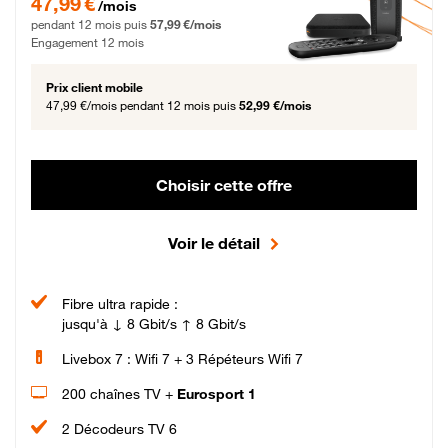
47,99 €
/mois
pendant 12 mois puis
57,99 €/mois
Engagement 12 mois
Prix client mobile
47,99 €/mois
pendant 12 mois puis
52,99 €/mois
Choisir cette offre
Voir le détail
Fibre ultra rapide :
jusqu'à ↓ 8 Gbit/s ↑ 8 Gbit/s
Livebox 7 : Wifi 7 + 3 Répéteurs Wifi 7
200 chaînes TV +
Eurosport 1
2 Décodeurs TV 6