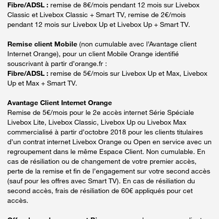
Fibre/ADSL :
remise de 8€/mois pendant 12 mois sur Livebox
Classic et Livebox Classic + Smart TV, remise de 2€/mois
pendant 12 mois sur Livebox Up et Livebox Up + Smart TV.
Remise client Mobile
(non cumulable avec l’Avantage client
Internet Orange), pour un client Mobile Orange identifié
souscrivant à partir d’orange.fr :
Fibre/ADSL :
remise de 5€/mois sur Livebox Up et Max, Livebox
Up et Max + Smart TV.
Avantage Client Internet Orange
Remise de 5€/mois pour le 2e accès internet Série Spéciale
Livebox Lite, Livebox Classic, Livebox Up ou Livebox Max
commercialisé à partir d’octobre 2018 pour les clients titulaires
d’un contrat internet Livebox Orange ou Open en service avec un
regroupement dans le même Espace Client. Non cumulable. En
cas de résiliation ou de changement de votre premier accès,
perte de la remise et fin de l’engagement sur votre second accès
(sauf pour les offres avec Smart TV). En cas de résiliation du
second accès, frais de résiliation de 60€ appliqués pour cet
accès.