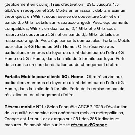
(déploiement en cours). Frais d’activation : 29€. Jusqu’à 1,5
Gbit/s en réception et 250 Mbit/s en émission : débits maximum
théoriques, en Wifi 7, sous réserve de couverture 5G+ et en
bande 3,5 GHz, détails sur reseaux.orange.fr. Avec équipements
compatibles. Wifi 7 : en dual band, 2,4 GHz et 5 GHz sous
réserve de couverture 5G+ et en bande 3,5 GHz, détails sur
reseaux.orange.fr. Avec équipements compatibles. Forfaits Mobile
pour clients 4G Home ou 5G+ Home : Offre réservée aux
particuliers membres du foyer du client détenteur de l'offre 4G
Home ou 5G+ Home, dans la limite de 5 forfaits par foyer. Perte
de la remise en cas de résiliation ou de changement d’offre.
Forfaits Mobile pour clients 5G+ Home
: Offre réservée aux
particuliers membres du foyer du client détenteur de l'offre 5G+
Home, dans la limite de 5 forfaits. Perte de la remise en cas de
résiliation ou de changement d’offre.
Réseau mobile N°1 :
Selon l’enquête ARCEP 2025 d’évaluation
de la qualité de service des opérateurs mobiles métropolitains,
Orange est 1er ou 1er ex æquo sur 251 des 258 indicateurs
mesurés. En savoir plus sur le site
réseaux d'Orange