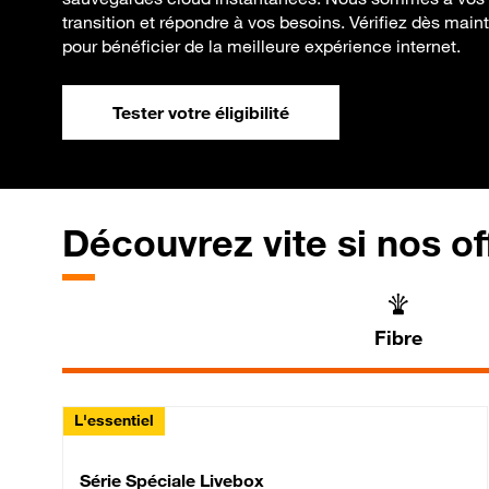
transition et répondre à vos besoins. Vérifiez dès mainte
pour bénéficier de la meilleure expérience internet.
Tester votre éligibilité
Découvrez vite si nos of
Fibre
L'essentiel
Série Spéciale Livebox 
Série Spéciale Livebox