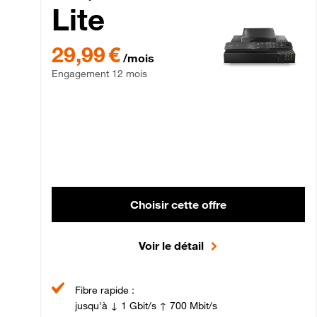
Lite
29,99 € par mois , Engagement 12 mois
29,99 €
/mois
Engagement 12 mois
Choisir cette offre
Voir le détail
Fibre rapide :
jusqu'à ↓ 1 Gbit/s ↑ 700 Mbit/s