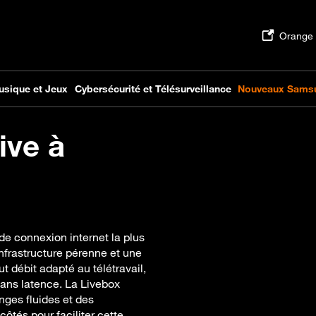
ive à
de connexion internet la plus
nfrastructure pérenne et une
ut débit adapté au télétravail,
sans latence. La Livebox
ges fluides et des
tés pour faciliter cette