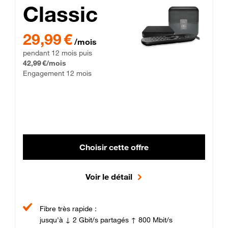
Classic
29,99 € par mois pendant 12 mois puis 42,99 € par mois, Enga
29,99 €
/mois
pendant 12 mois puis
42,99 €/mois
Engagement 12 mois
Choisir cette offre
Voir le détail
Fibre très rapide :
jusqu'à ↓ 2 Gbit/s partagés ↑ 800 Mbit/s