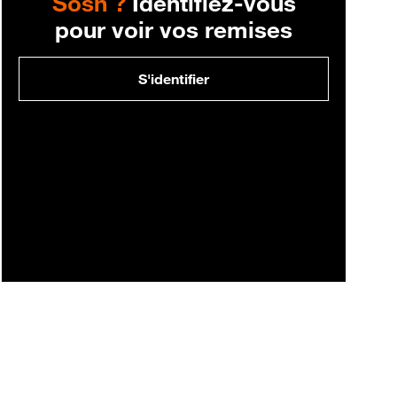
Sosh ?
Identifiez-vous
pour voir vos remises
S'identifier