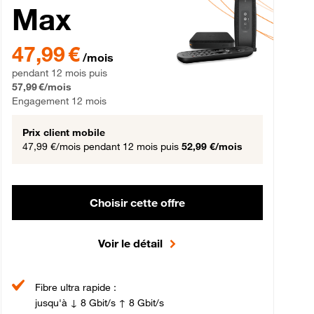
Max
gement 12 mois
47,99 € par mois pendant 12 mois puis 57,99 € par mois, Engageme
47,99 €
/mois
pendant 12 mois puis
57,99 €/mois
Engagement 12 mois
Prix client mobile
47,99 €/mois
pendant 12 mois puis
52,99 €/mois
Choisir cette offre
Voir le détail
Fibre ultra rapide :
jusqu'à ↓ 8 Gbit/s ↑ 8 Gbit/s