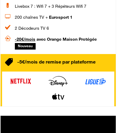
Livebox 7 : Wifi 7 + 3 Répéteurs Wifi 7
200 chaînes TV +
Eurosport 1
2 Décodeurs TV 6
-20€/mois
avec Orange Maison Protégée
Nouveau
-5€/mois de remise par plateforme