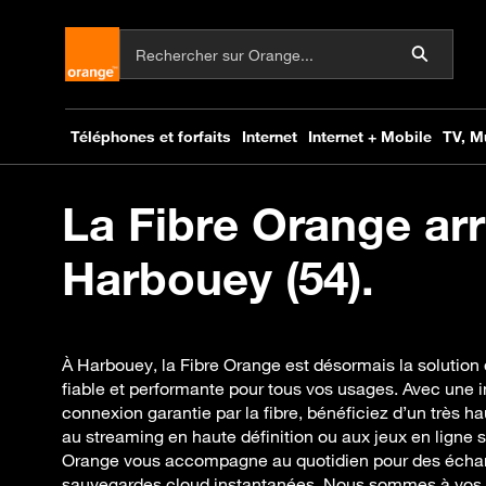
La Fibre Orange arr
Harbouey (54).
À Harbouey, la Fibre Orange est désormais la solution 
fiable et performante pour tous vos usages. Avec une i
connexion garantie par la fibre, bénéficiez d’un très ha
au streaming en haute définition ou aux jeux en ligne 
Orange vous accompagne au quotidien pour des échan
sauvegardes cloud instantanées. Nous sommes à vos cô