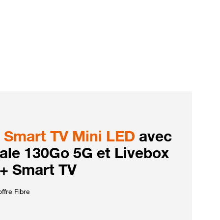
Smart TV Mini LED
avec
iale 130Go 5G et Livebox
 + Smart TV
ffre Fibre