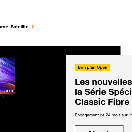
me, Satellite
Bon plan Open
Les nouvelles
la Série Spéc
Classic Fibre
Engagement de 24 mois sur l'o