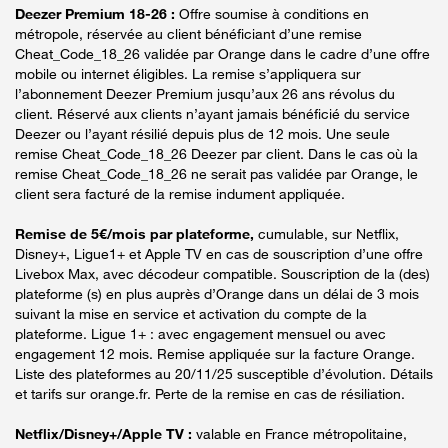
Deezer Premium 18-26 :
Offre soumise à conditions en
métropole, réservée au client bénéficiant d’une remise
Cheat_Code_18_26 validée par Orange dans le cadre d’une offre
mobile ou internet éligibles. La remise s’appliquera sur
l’abonnement Deezer Premium jusqu’aux 26 ans révolus du
client. Réservé aux clients n’ayant jamais bénéficié du service
Deezer ou l’ayant résilié depuis plus de 12 mois. Une seule
remise Cheat_Code_18_26 Deezer par client. Dans le cas où la
remise Cheat_Code_18_26 ne serait pas validée par Orange, le
client sera facturé de la remise indument appliquée.
Remise de 5€/mois par plateforme,
cumulable, sur Netflix,
Disney+, Ligue1+ et Apple TV en cas de souscription d’une offre
Livebox Max, avec décodeur compatible. Souscription de la (des)
plateforme (s) en plus auprès d’Orange dans un délai de 3 mois
suivant la mise en service et activation du compte de la
plateforme. Ligue 1+ : avec engagement mensuel ou avec
engagement 12 mois. Remise appliquée sur la facture Orange.
Liste des plateformes au 20/11/25 susceptible d’évolution. Détails
et tarifs sur orange.fr. Perte de la remise en cas de résiliation.
Netflix/Disney+/Apple TV :
valable en France métropolitaine,