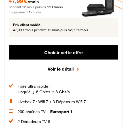
47,99 €
/mois
pendant 12 mois puis
57,99 €/mois
Engagement 12 mois
Prix client mobile
47,99 €/mois
pendant 12 mois puis
52,99 €/mois
Choisir cette offre
Voir le détail
Fibre ultra rapide :
jusqu'à ↓ 8 Gbit/s ↑ 8 Gbit/s
Livebox 7 : Wifi 7 + 3 Répéteurs Wifi 7
200 chaînes TV +
Eurosport 1
2 Décodeurs TV 6