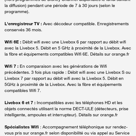
la diffusion) pendant une période de 7 à 30 jours (selon le
programme).
L'enregistreur TV :
Avec décodeur compatible. Enregistrements
conservés 36 mois.
Wifi 6E :
Débit wifi avec une Livebox 6 par rapport au débit wifi
avec la Livebox 5. Débit en 5 GHz à proximité de la Livebox. Avec
la fibre et équipements compatibles Wifi 6E. Détails sur orange.fr
Wifi 7 :
En comparaison avec les générations de Wifi
précédentes. 3 fois plus rapide : Débit wifi avec une Livebox S ou
Livebox 7 par rapport au débit wifi avec la Livebox 5. Débit en
5GHz à proximité de la Livebox. Avec la fibre et équipements
compatibles Wifi 7.
Livebox 6 et 7 :
Incompatibles avec les téléphones HD et les
objets connectés utilisant la norme DECT-ULE (détecteurs, prise
intelligente, ampoules et interrupteur). Détails sur orange.fr
Spécialistes Wifi
: Accompagnement téléphonique sur rendez-
vous pris sur orange.fr selon disponibilité ou via appel au Service