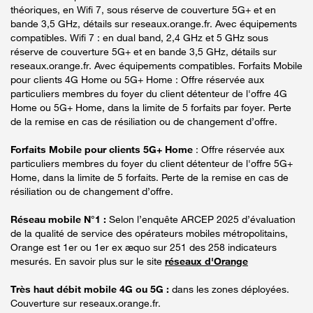
théoriques, en Wifi 7, sous réserve de couverture 5G+ et en
bande 3,5 GHz, détails sur reseaux.orange.fr. Avec équipements
compatibles. Wifi 7 : en dual band, 2,4 GHz et 5 GHz sous
réserve de couverture 5G+ et en bande 3,5 GHz, détails sur
reseaux.orange.fr. Avec équipements compatibles. Forfaits Mobile
pour clients 4G Home ou 5G+ Home : Offre réservée aux
particuliers membres du foyer du client détenteur de l'offre 4G
Home ou 5G+ Home, dans la limite de 5 forfaits par foyer. Perte
de la remise en cas de résiliation ou de changement d’offre.
Forfaits Mobile pour clients 5G+ Home
: Offre réservée aux
particuliers membres du foyer du client détenteur de l'offre 5G+
Home, dans la limite de 5 forfaits. Perte de la remise en cas de
résiliation ou de changement d’offre.
Réseau mobile N°1 :
Selon l’enquête ARCEP 2025 d’évaluation
de la qualité de service des opérateurs mobiles métropolitains,
Orange est 1er ou 1er ex æquo sur 251 des 258 indicateurs
mesurés. En savoir plus sur le site
réseaux d'Orange
Très haut débit mobile 4G ou 5G :
dans les zones déployées.
Couverture sur reseaux.orange.fr.