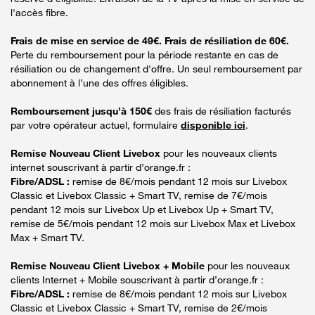
l'accès fibre.
Frais de mise en service de 49€. Frais de résiliation de 60€.
Perte du remboursement pour la période restante en cas de
résiliation ou de changement d'offre. Un seul remboursement par
abonnement à l’une des offres éligibles.
Remboursement jusqu’à 150€
des frais de résiliation facturés
par votre opérateur actuel, formulaire
disponible ici
.
Remise Nouveau Client Livebox
pour les nouveaux clients
internet souscrivant à partir d’orange.fr :
Fibre/ADSL :
remise de 8€/mois pendant 12 mois sur Livebox
Classic et Livebox Classic + Smart TV, remise de 7€/mois
pendant 12 mois sur Livebox Up et Livebox Up + Smart TV,
remise de 5€/mois pendant 12 mois sur Livebox Max et Livebox
Max + Smart TV.
Remise Nouveau Client Livebox + Mobile
pour les nouveaux
clients Internet + Mobile souscrivant à partir d’orange.fr :
Fibre/ADSL :
remise de 8€/mois pendant 12 mois sur Livebox
Classic et Livebox Classic + Smart TV, remise de 2€/mois