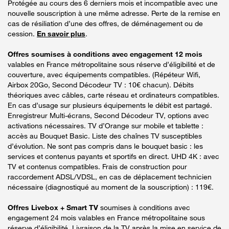
Protégée au cours des 6 derniers mois et incompatible avec une
nouvelle souscription à une même adresse. Perte de la remise en
cas de résiliation d’une des offres, de déménagement ou de
cession.
En savoir plus
.
Offres soumises à conditions avec engagement 12 mois
valables en France métropolitaine sous réserve d’éligibilité et de
couverture, avec équipements compatibles. (Répéteur Wifi,
Airbox 20Go, Second Décodeur TV : 10€ chacun). Débits
théoriques avec câbles, carte réseau et ordinateurs compatibles.
En cas d’usage sur plusieurs équipements le débit est partagé.
Enregistreur Multi-écrans, Second Décodeur TV, options avec
activations nécessaires. TV d’Orange sur mobile et tablette :
accès au Bouquet Basic. Liste des chaînes TV susceptibles
d’évolution. Ne sont pas compris dans le bouquet basic : les
services et contenus payants et sportifs en direct. UHD 4K : avec
TV et contenus compatibles. Frais de construction pour
raccordement ADSL/VDSL, en cas de déplacement technicien
nécessaire (diagnostiqué au moment de la souscription) : 119€.
Offres Livebox + Smart TV
soumises à conditions avec
engagement 24 mois valables en France métropolitaine sous
réserve d’éligibilité. Livraison de la TV après la mise en service de