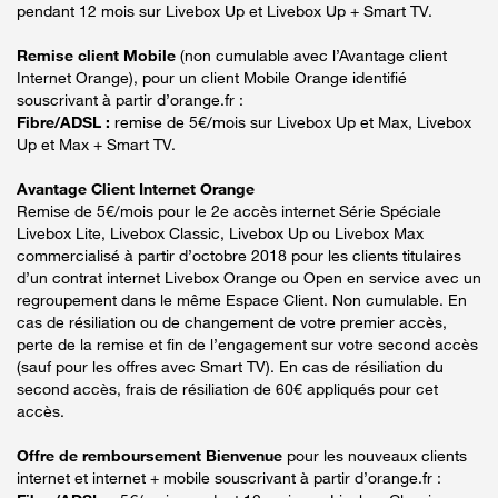
pendant 12 mois sur Livebox Up et Livebox Up + Smart TV.
Remise client Mobile
(non cumulable avec l’Avantage client
Internet Orange), pour un client Mobile Orange identifié
souscrivant à partir d’orange.fr :
Fibre/ADSL :
remise de 5€/mois sur Livebox Up et Max, Livebox
Up et Max + Smart TV.
Avantage Client Internet Orange
Remise de 5€/mois pour le 2e accès internet Série Spéciale
Livebox Lite, Livebox Classic, Livebox Up ou Livebox Max
commercialisé à partir d’octobre 2018 pour les clients titulaires
d’un contrat internet Livebox Orange ou Open en service avec un
regroupement dans le même Espace Client. Non cumulable. En
cas de résiliation ou de changement de votre premier accès,
perte de la remise et fin de l’engagement sur votre second accès
(sauf pour les offres avec Smart TV). En cas de résiliation du
second accès, frais de résiliation de 60€ appliqués pour cet
accès.
Offre de remboursement Bienvenue
pour les nouveaux clients
internet et internet + mobile souscrivant à partir d’orange.fr :