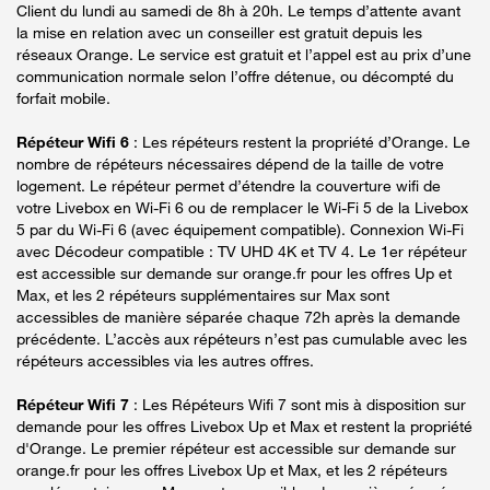
Client du lundi au samedi de 8h à 20h. Le temps d’attente avant
la mise en relation avec un conseiller est gratuit depuis les
réseaux Orange. Le service est gratuit et l’appel est au prix d’une
communication normale selon l’offre détenue, ou décompté du
forfait mobile.
Répéteur Wifi 6
: Les répéteurs restent la propriété d’Orange. Le
nombre de répéteurs nécessaires dépend de la taille de votre
logement. Le répéteur permet d’étendre la couverture wifi de
votre Livebox en Wi-Fi 6 ou de remplacer le Wi-Fi 5 de la Livebox
5 par du Wi-Fi 6 (avec équipement compatible). Connexion Wi-Fi
avec Décodeur compatible : TV UHD 4K et TV 4. Le 1er répéteur
est accessible sur demande sur orange.fr pour les offres Up et
Max, et les 2 répéteurs supplémentaires sur Max sont
accessibles de manière séparée chaque 72h après la demande
précédente. L’accès aux répéteurs n’est pas cumulable avec les
répéteurs accessibles via les autres offres.
Répéteur Wifi 7
: Les Répéteurs Wifi 7 sont mis à disposition sur
demande pour les offres Livebox Up et Max et restent la propriété
d'Orange. Le premier répéteur est accessible sur demande sur
orange.fr pour les offres Livebox Up et Max, et les 2 répéteurs