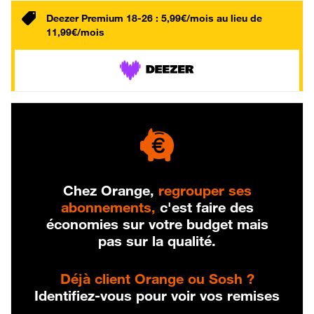
Deezer Premium 18-26 : 5,99€/mois au lieu de
11,99€/mois
Chez Orange,
regrouper ses
abonnements,
c'est faire des
économies sur votre budget mais
pas sur la qualité.
Déjà client Orange ou Sosh ?
Identifiez-vous pour voir vos remises