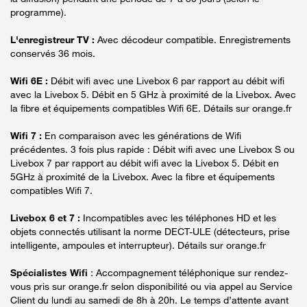
programme).
L'enregistreur TV :
Avec décodeur compatible. Enregistrements
conservés 36 mois.
Wifi 6E :
Débit wifi avec une Livebox 6 par rapport au débit wifi
avec la Livebox 5. Débit en 5 GHz à proximité de la Livebox. Avec
la fibre et équipements compatibles Wifi 6E. Détails sur orange.fr
Wifi 7 :
En comparaison avec les générations de Wifi
précédentes. 3 fois plus rapide : Débit wifi avec une Livebox S ou
Livebox 7 par rapport au débit wifi avec la Livebox 5. Débit en
5GHz à proximité de la Livebox. Avec la fibre et équipements
compatibles Wifi 7.
Livebox 6 et 7 :
Incompatibles avec les téléphones HD et les
objets connectés utilisant la norme DECT-ULE (détecteurs, prise
intelligente, ampoules et interrupteur). Détails sur orange.fr
Spécialistes Wifi
: Accompagnement téléphonique sur rendez-
vous pris sur orange.fr selon disponibilité ou via appel au Service
Client du lundi au samedi de 8h à 20h. Le temps d’attente avant