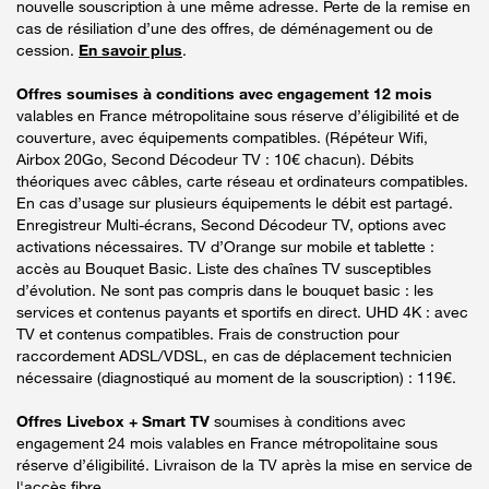
nouvelle souscription à une même adresse. Perte de la remise en
cas de résiliation d’une des offres, de déménagement ou de
cession.
En savoir plus
.
Offres soumises à conditions avec engagement 12 mois
valables en France métropolitaine sous réserve d’éligibilité et de
couverture, avec équipements compatibles. (Répéteur Wifi,
Airbox 20Go, Second Décodeur TV : 10€ chacun). Débits
théoriques avec câbles, carte réseau et ordinateurs compatibles.
En cas d’usage sur plusieurs équipements le débit est partagé.
Enregistreur Multi-écrans, Second Décodeur TV, options avec
activations nécessaires. TV d’Orange sur mobile et tablette :
accès au Bouquet Basic. Liste des chaînes TV susceptibles
d’évolution. Ne sont pas compris dans le bouquet basic : les
services et contenus payants et sportifs en direct. UHD 4K : avec
TV et contenus compatibles. Frais de construction pour
raccordement ADSL/VDSL, en cas de déplacement technicien
nécessaire (diagnostiqué au moment de la souscription) : 119€.
Offres Livebox + Smart TV
soumises à conditions avec
engagement 24 mois valables en France métropolitaine sous
réserve d’éligibilité. Livraison de la TV après la mise en service de
l'accès fibre.