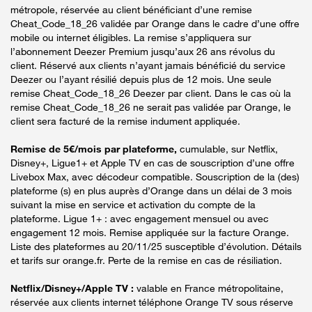
métropole, réservée au client bénéficiant d’une remise
Cheat_Code_18_26 validée par Orange dans le cadre d’une offre
mobile ou internet éligibles. La remise s’appliquera sur
l’abonnement Deezer Premium jusqu’aux 26 ans révolus du
client. Réservé aux clients n’ayant jamais bénéficié du service
Deezer ou l’ayant résilié depuis plus de 12 mois. Une seule
remise Cheat_Code_18_26 Deezer par client. Dans le cas où la
remise Cheat_Code_18_26 ne serait pas validée par Orange, le
client sera facturé de la remise indument appliquée.
Remise de 5€/mois par plateforme,
cumulable, sur Netflix,
Disney+, Ligue1+ et Apple TV en cas de souscription d’une offre
Livebox Max, avec décodeur compatible. Souscription de la (des)
plateforme (s) en plus auprès d’Orange dans un délai de 3 mois
suivant la mise en service et activation du compte de la
plateforme. Ligue 1+ : avec engagement mensuel ou avec
engagement 12 mois. Remise appliquée sur la facture Orange.
Liste des plateformes au 20/11/25 susceptible d’évolution. Détails
et tarifs sur orange.fr. Perte de la remise en cas de résiliation.
Netflix/Disney+/Apple TV :
valable en France métropolitaine,
réservée aux clients internet téléphone Orange TV sous réserve