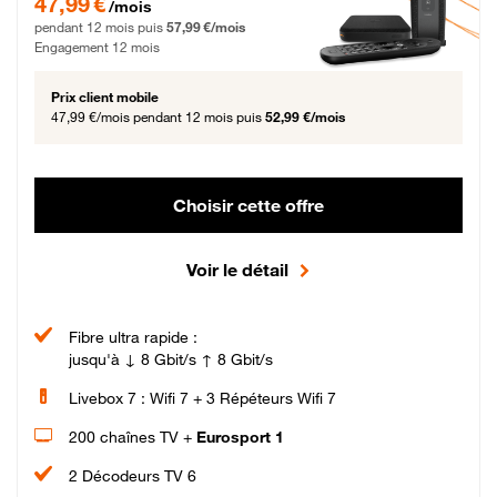
47,99 €
/mois
pendant 12 mois puis
57,99 €/mois
Engagement 12 mois
Prix client mobile
47,99 €/mois
pendant 12 mois puis
52,99 €/mois
Choisir cette offre
Voir le détail
Fibre ultra rapide :
jusqu'à ↓ 8 Gbit/s ↑ 8 Gbit/s
Livebox 7 : Wifi 7 + 3 Répéteurs Wifi 7
200 chaînes TV +
Eurosport 1
2 Décodeurs TV 6