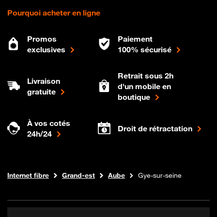
Pourquoi acheter en ligne
Promos
Paiement
exclusives
100% sécurisé
Retrait sous 2h
Livraison
d'un mobile en
gratuite
boutique
À vos cotés
Droit de rétractation
24h/24
Boutique Orange
Internet fibre
Grand-est
Aube
Gye-sur-seine