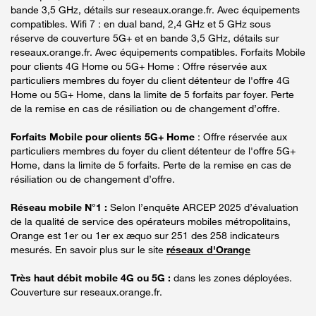
bande 3,5 GHz, détails sur reseaux.orange.fr. Avec équipements
compatibles. Wifi 7 : en dual band, 2,4 GHz et 5 GHz sous
réserve de couverture 5G+ et en bande 3,5 GHz, détails sur
reseaux.orange.fr. Avec équipements compatibles. Forfaits Mobile
pour clients 4G Home ou 5G+ Home : Offre réservée aux
particuliers membres du foyer du client détenteur de l'offre 4G
Home ou 5G+ Home, dans la limite de 5 forfaits par foyer. Perte
de la remise en cas de résiliation ou de changement d’offre.
Forfaits Mobile pour clients 5G+ Home
: Offre réservée aux
particuliers membres du foyer du client détenteur de l'offre 5G+
Home, dans la limite de 5 forfaits. Perte de la remise en cas de
résiliation ou de changement d’offre.
Réseau mobile N°1 :
Selon l’enquête ARCEP 2025 d’évaluation
de la qualité de service des opérateurs mobiles métropolitains,
Orange est 1er ou 1er ex æquo sur 251 des 258 indicateurs
mesurés. En savoir plus sur le site
réseaux d'Orange
Très haut débit mobile 4G ou 5G :
dans les zones déployées.
Couverture sur reseaux.orange.fr.