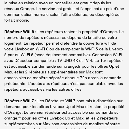
la mise en relation avec un conseiller est gratuit depuis les
réseaux Orange. Le service est gratuit et l’appel est au prix d’une
communication normale selon l’offre détenue, ou décompté du
forfait mobile.
Répéteur Wifi 6
: Les répéteurs restent la propriété d’Orange. Le
nombre de répéteurs nécessaires dépend de la taille de votre
logement. Le répéteur permet d’étendre la couverture wifi de
votre Livebox en Wi-Fi 6 ou de remplacer le Wi-Fi 5 de la Livebox
5 par du Wi-Fi 6 (avec équipement compatible). Connexion Wi-Fi
avec Décodeur compatible : TV UHD 4K et TV 4. Le 1er répéteur
est accessible sur demande sur orange.fr pour les offres Up et
Max, et les 2 répéteurs supplémentaires sur Max sont
accessibles de manière séparée chaque 72h après la demande
précédente. L’accès aux répéteurs n’est pas cumulable avec les
répéteurs accessibles via les autres offres.
Répéteur Wifi 7
: Les Répéteurs Wifi 7 sont mis à disposition sur
demande pour les offres Livebox Up et Max et restent la propriété
d'Orange. Le premier répéteur est accessible sur demande sur
orange.fr pour les offres Livebox Up et Max, et les 2 répéteurs
supplémentaires sur Max sont accessibles de manière séparée