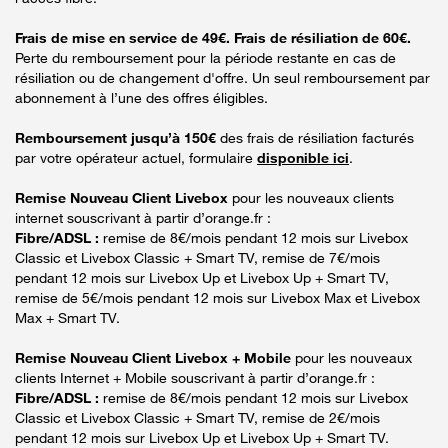
Frais de mise en service de 49€. Frais de résiliation de 60€.
Perte du remboursement pour la période restante en cas de
résiliation ou de changement d'offre. Un seul remboursement par
abonnement à l’une des offres éligibles.
Remboursement jusqu’à 150€
des frais de résiliation facturés
par votre opérateur actuel, formulaire
disponible ici
.
Remise Nouveau Client Livebox
pour les nouveaux clients
internet souscrivant à partir d’orange.fr :
Fibre/ADSL :
remise de 8€/mois pendant 12 mois sur Livebox
Classic et Livebox Classic + Smart TV, remise de 7€/mois
pendant 12 mois sur Livebox Up et Livebox Up + Smart TV,
remise de 5€/mois pendant 12 mois sur Livebox Max et Livebox
Max + Smart TV.
Remise Nouveau Client Livebox + Mobile
pour les nouveaux
clients Internet + Mobile souscrivant à partir d’orange.fr :
Fibre/ADSL :
remise de 8€/mois pendant 12 mois sur Livebox
Classic et Livebox Classic + Smart TV, remise de 2€/mois
pendant 12 mois sur Livebox Up et Livebox Up + Smart TV.