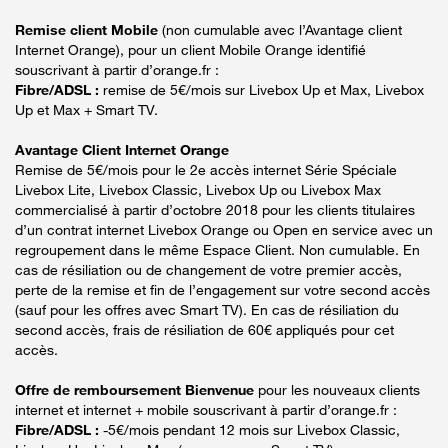
Remise client Mobile
(non cumulable avec l’Avantage client
Internet Orange), pour un client Mobile Orange identifié
souscrivant à partir d’orange.fr :
Fibre/ADSL :
remise de 5€/mois sur Livebox Up et Max, Livebox
Up et Max + Smart TV.
Avantage Client Internet Orange
Remise de 5€/mois pour le 2e accès internet Série Spéciale
Livebox Lite, Livebox Classic, Livebox Up ou Livebox Max
commercialisé à partir d’octobre 2018 pour les clients titulaires
d’un contrat internet Livebox Orange ou Open en service avec un
regroupement dans le même Espace Client. Non cumulable. En
cas de résiliation ou de changement de votre premier accès,
perte de la remise et fin de l’engagement sur votre second accès
(sauf pour les offres avec Smart TV). En cas de résiliation du
second accès, frais de résiliation de 60€ appliqués pour cet
accès.
Offre de remboursement Bienvenue
pour les nouveaux clients
internet et internet + mobile souscrivant à partir d’orange.fr :
Fibre/ADSL :
-5€/mois pendant 12 mois sur Livebox Classic,