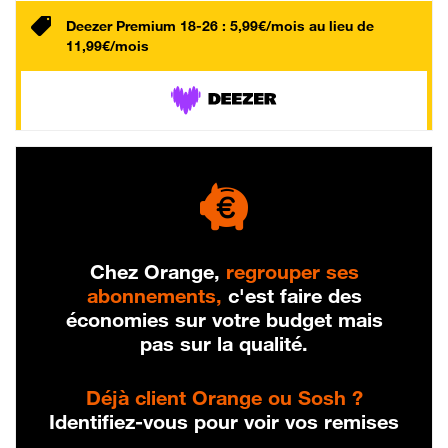
Deezer Premium 18-26 : 5,99€/mois au lieu de
11,99€/mois
Chez Orange,
regrouper ses
abonnements,
c'est faire des
économies sur votre budget mais
pas sur la qualité.
Déjà client Orange ou Sosh ?
Identifiez-vous pour voir vos remises